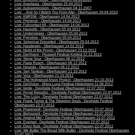
Live: Avantasia - Oberhausen 25.04.2013
Live: Autoaggression - Oberhausen 04.11.2007
Live: ...And So I Watch You From Afar - Oberhausen 29.04.2010
Live: KMFDM - Oberhausen 14.04.2013
Live: Preverse - Oberhausen 14.04.2013
Live: Fullcontact 69 - Oberhausen 14.04.2013
Live: Haujobb - Oberhausen 05.04.2013
Live: Underviewer - Oberhausen 05.04.2013
Live: Pyrroline - Oberhausen 05.04.2013
Live: Spherical Disrupted - Oberhausen 05.04.2013
Live: Haudegen - Oberhausen 14.02.2013
Live: Night of the Proms - Oberhausen 23.12.2012
Live: De/Vision - Pluswelt Festival Krefeld 22.12.2012
Live: Stone Sour - Oberhausen 06.12.2012
Live: Papa Roach - Oberhausen 06.12.2012
Live: Hounds - Oberhausen 06.12.2012
Live: Serj Tankian - Oberhausen 21.10.2012
Live: Viza - Oberhausen 21.10.2012
Live: The Hollywood Arson Project - Oberhausen 21.10.2012
Live: De/Vision - M'era Luna Festival Hildesheim 11.08.2012
Live: Ignite - Devilside Festival Oberhausen 22.07.2012
Live: Royal Republic - Devilside Festival Oberhausen 22.07.2012
Live: Thin Lizzy - Devilside Festival Oberhausen 22.07.2012
Live: Frank Turner & The Sleeping Souls - Devilside Festival
Oberhausen 22.07.2012
Live: Powerwolf - Devilside Festival Oberhausen 22.07.2012
Live: Biohazard - Devilside Festival Oberhausen 22.07.2012
Live: Against Me! - Devilside Festival Oberhausen 22.07.2012
Live: Everlast - Devilside Festival Oberhausen 22.07.2012
Live: Deez Nuts - Devilside Festival Oberhausen 22.07.2012
Live: We Butter The Bread With Butter - Devilside Festival Oberhausen
22.07.2012