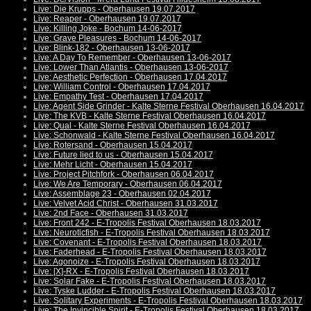
Live: Die Krupps - Oberhausen 19.07.2017
Live: Reaper - Oberhausen 19.07.2017
Live: Killing Joke - Bochum 14-06-2017
Live: Grave Pleasures - Bochum 14-06-2017
Live: Blink-182 - Oberhausen 13-06-2017
Live: A Day To Remember - Oberhausen 13-06-2017
Live: Lower Than Atlantis - Oberhausen 13-06-2017
Live: Aesthetic Perfection - Oberhausen 17.04.2017
Live: William Control - Oberhausen 17.04.2017
Live: Empathy Test - Oberhausen 17.04.2017
Live: Agent Side Grinder - Kalte Sterne Festival Oberhausen 16.04.2017
Live: The KVB - Kalte Sterne Festival Oberhausen 16.04.2017
Live: Qual - Kalte Sterne Festival Oberhausen 16.04.2017
Live: Schonwald - Kalte Sterne Festival Oberhausen 16.04.2017
Live: Rotersand - Oberhausen 15.04.2017
Live: Future lied to us - Oberhausen 15.04.2017
Live: Mehr Licht - Oberhausen 15.04.2017
Live: Project Pitchfork - Oberhausen 06.04.2017
Live: We Are Temporary - Oberhausen 06.04.2017
Live: Assemblage 23 - Oberhausen 02.04.2017
Live: Velvet Acid Christ - Oberhausen 31.03.2017
Live: 2nd Face - Oberhausen 31.03.2017
Live: Front 242 - E-Tropolis Festival Oberhausen 18.03.2017
Live: Neuroticfish - E-Tropolis Festival Oberhausen 18.03.2017
Live: Covenant - E-Tropolis Festival Oberhausen 18.03.2017
Live: Faderhead - E-Tropolis Festival Oberhausen 18.03.2017
Live: Agonoize - E-Tropolis Festival Oberhausen 18.03.2017
Live: [X]-RX - E-Tropolis Festival Oberhausen 18.03.2017
Live: Solar Fake - E-Tropolis Festival Oberhausen 18.03.2017
Live: Tyske Ludder - E-Tropolis Festival Oberhausen 18.03.2017
Live: Solitary Experiments - E-Tropolis Festival Oberhausen 18.03.2017
Live: The Invincible Spirit - E-Tropolis Festival Oberhausen 18.03.2017