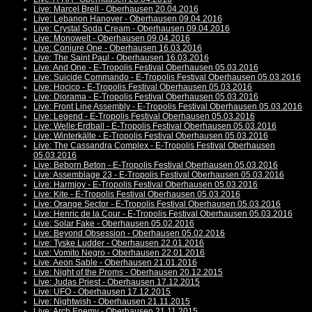
Live: Marcel Brell - Oberhausen 20.04.2016
Live: Lebanon Hanover - Oberhausen 09.04.2016
Live: Crystal Soda Cream - Oberhausen 09.04.2016
Live: Monowelt - Oberhausen 09.04.2016
Live: Conjure One - Oberhausen 16.03.2016
Live: The Saint Paul - Oberhausen 16.03.2016
Live: And One - E-Tropolis Festival Oberhausen 05.03.2016
Live: Suicide Commando - E-Tropolis Festival Oberhausen 05.03.2016
Live: Hocico - E-Tropolis Festival Oberhausen 05.03.2016
Live: Diorama - E-Tropolis Festival Oberhausen 05.03.2016
Live: Front Line Assembly - E-Tropolis Festival Oberhausen 05.03.2016
Live: Legend - E-Tropolis Festival Oberhausen 05.03.2016
Live: Welle:Erdball - E-Tropolis Festival Oberhausen 05.03.2016
Live: Winterkälte - E-Tropolis Festival Oberhausen 05.03.2016
Live: The Cassandra Complex - E-Tropolis Festival Oberhausen
05.03.2016
Live: Beborn Beton - E-Tropolis Festival Oberhausen 05.03.2016
Live: Assemblage 23 - E-Tropolis Festival Oberhausen 05.03.2016
Live: Harmjoy - E-Tropolis Festival Oberhausen 05.03.2016
Live: Kite - E-Tropolis Festival Oberhausen 05.03.2016
Live: Orange Sector - E-Tropolis Festival Oberhausen 05.03.2016
Live: Henric de la Cour - E-Tropolis Festival Oberhausen 05.03.2016
Live: Solar Fake - Oberhausen 05.02.2016
Live: Beyond Obsession - Oberhausen 05.02.2016
Live: Tyske Ludder - Oberhausen 22.01.2016
Live: Vomito Negro - Oberhausen 22.01.2016
Live: Aeon Sable - Oberhausen 21.01.2016
Live: Night of the Proms - Oberhausen 20.12.2015
Live: Judas Priest - Oberhausen 17.12.2015
Live: UFO - Oberhausen 17.12.2015
Live: Nightwish - Oberhausen 21.11.2015
Live: Arch Enemy - Oberhausen 21.11.2015