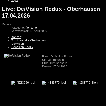
Tags
Live: De/Vision Redux - Oberhausen
17.04.2026
Details
Kategorie:
Konzerte
Veröffentlicht: 19. April 2026
Konzert
Turbinenhalle Oberhausen
De/Vision
De/Vision Redux
Band
: De/Vision Redux
Ort
: Oberhausen
Club
: Turbinenhalle
Datum
: 17.04.2026