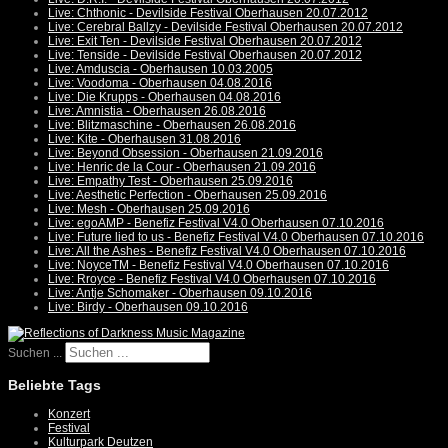
Live: Chthonic - Devilside Festival Oberhausen 20.07.2012
Live: Cerebral Ballzy - Devilside Festival Oberhausen 20.07.2012
Live: Exit Ten - Devilside Festival Oberhausen 20.07.2012
Live: Tenside - Devilside Festival Oberhausen 20.07.2012
Live: Amduscia - Oberhausen 10.03.2005
Live: Voodoma - Oberhausen 04.08.2016
Live: Die Krupps - Oberhausen 04.08.2016
Live: Amnistia - Oberhausen 26.08.2016
Live: Blitzmaschine - Oberhausen 26.08.2016
Live: Kite - Oberhausen 31.08.2016
Live: Beyond Obsession - Oberhausen 21.09.2016
Live: Henric de la Cour - Oberhausen 21.09.2016
Live: Empathy Test - Oberhausen 25.09.2016
Live: Aesthetic Perfection - Oberhausen 25.09.2016
Live: Mesh - Oberhausen 25.09.2016
Live: egoAMP - Benefiz Festival V4.0 Oberhausen 07.10.2016
Live: Future lied to us - Benefiz Festival V4.0 Oberhausen 07.10.2016
Live: All the Ashes - Benefiz Festival V4.0 Oberhausen 07.10.2016
Live: NoyceTM - Benefiz Festival V4.0 Oberhausen 07.10.2016
Live: Rroyce - Benefiz Festival V4.0 Oberhausen 07.10.2016
Live: Antje Schomaker - Oberhausen 09.10.2016
Live: Birdy - Oberhausen 09.10.2016
Suchen ...
Beliebte Tags
Konzert
Festival
Kulturpark Deutzen