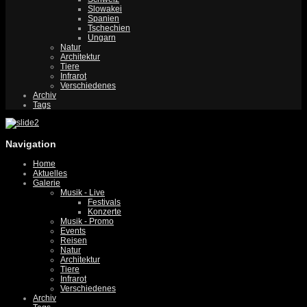
Slowakei
Spanien
Tschechien
Ungarn
Natur
Architektur
Tiere
Infrarot
Verschiedenes
Archiv
Tags
Navigation
Home
Aktuelles
Galerie
Musik - Live
Festivals
Konzerte
Musik - Promo
Events
Reisen
Natur
Architektur
Tiere
Infrarot
Verschiedenes
Archiv