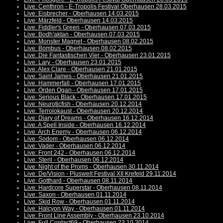
Live: Centhron - E-Tropolis Festival Oberhausen 28.03.2015
Live: Eisbrecher - Oberhausen 14.03.2015
Live: Märzfeld - Oberhausen 14.03.2015
Live: Fiddler's Green - Oberhausen 07.03.2015
Live: Bodh'aktan - Oberhausen 07.03.2015
Live: Monster Magnet - Oberhausen 08.02.2015
Live: Bombus - Oberhausen 08.02.2015
Live: Die Fantastischen Vier - Oberhausen 23.01.2015
Live: Lary - Oberhausen 23.01.2015
Live: Alex Clare - Oberhausen 21.01.2015
Live: Saint James - Oberhausen 21.01.2015
Live: Hammerfall - Oberhausen 17.01.2015
Live: Orden Ogan - Oberhausen 17.01.2015
Live: Serious Black - Oberhausen 17.01.2015
Live: Neuroticfish - Oberhausen 20.12.2014
Live: Terrolokaust - Oberhausen 20.12.2014
Live: Diary of Dreams - Oberhausen 16.12.2014
Live: A Spell Inside - Oberhausen 16.12.2014
Live: Arch Enemy - Oberhausen 06.12.2014
Live: Sodom - Oberhausen 06.12.2014
Live: Vader - Oberhausen 06.12.2014
Live: Front 242 - Oberhausen 06.12.2014
Live: Steril - Oberhausen 06.12.2014
Live: Night of the Proms - Oberhausen 30.11.2014
Live: De/Vision - Pluswelt Festival XII Krefeld 29.11.2014
Live: Gotthard - Oberhausen 08.11.2014
Live: Hardcore Superstar - Oberhausen 08.11.2014
Live: Saxon - Oberhausen 01.11.2014
Live: Skid Row - Oberhausen 01.11.2014
Live: Halcyon Way - Oberhausen 01.11.2014
Live: Front Line Assembly - Oberhausen 23.10.2014
Live: Full Contact69 - Oberhausen 23.10.2014