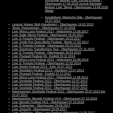
Vorheriger Beitrag: Live: Forced to Mode -
Oberhausen 17.04.2026
Zurück
Nächster
Beitrag: Live: Skynd - Oberhausen 13.04.2026
Weiter
Ausstellung: Magische Orte - Oberhausen
15.07.2012
Lesung: Hagen Stoll (Haudegen) - Oberhausen 14.02.2013
Show: Polevisionen - Oberhausen 07.10.2016
Live: M'era Luna Festival 2017 - Hildesheim 13.08.2017
Live: Kalte Sterne Festival - Oberhausen 16.04.2017
Live: E-Tropolis Festival - Oberhausen 18.03.2017
Live: Synth Pop Goes Berlin Festival - Berlin 17.02.2017
Live: E-Tropolis Festival - Oberhausen 05.03.2016
Live: Electronic Transformers Tour - Oberhausen 07.11.2015
Live: E-Tropolis Festival - Oberhausen 28.03.2015
Live: Pluswelt Festival XII - Krefeld 29.11.2014
Live: M'era Luna Festival 2014 - Hildesheim 10.08.2014
Live: E-Tropolis Festival - Oberhausen 22.02.2014
Live: Amphi Festival 2013 - Köln 20.07.2013
Live: Nordstern Festival 2013 - Hamburg 13.07.2013
Live: Pluswelt Festival - Krefeld 22.12.2012
Live: M'era Luna Festival 2012 - Hildesheim 11.08.2012
Live: Devilside Festival 2012 - Oberhausen 22.07.2012
Live: Devilside Festival 2012 - Oberhausen 21.07.2012
Live: Devilside Festival 2012 - Oberhausen 20.07.2012
Impressionen: Devilside Festival 2012 - Oberhausen 20.07.2012 bis
22.07.2012
Impressionen: Benefiz Festival V4.0 - Oberhausen 07.10.2016
Live: Benefiz Festival V4.0 - Oberhausen 07.10.2016
Live: Eisbrecher - Oberhausen 29.09.2017
Live: Unzucht - Oberhausen 29.09.2017
Live: De/Vision - M'era Luna Festival Hildesheim 13.08.2017