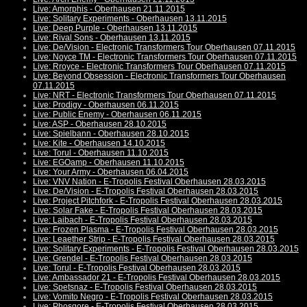
Live: Amorphis - Oberhausen 21.11.2015
Live: Solitary Experiments - Oberhausen 13.11.2015
Live: Deep Purple - Oberhausen 13.11.2015
Live: Rival Sons - Oberhausen 13.11.2015
Live: De/Vision - Electronic Transformers Tour Oberhausen 07.11.2015
Live: Noyce TM - Electronic Transformers Tour Oberhausen 07.11.2015
Live: Rroyce - Electronic Transformers Tour Oberhausen 07.11.2015
Live: Beyond Obsession - Electronic Transformers Tour Oberhausen
07.11.2015
Live: NRT - Electronic Transformers Tour Oberhausen 07.11.2015
Live: Prodigy - Oberhausen 06.11.2015
Live: Public Enemy - Oberhausen 06.11.2015
Live: ASP - Oberhausen 28.10.2015
Live: Spielbann - Oberhausen 28.10.2015
Live: Kite - Oberhausen 14.10.2015
Live: Torul - Oberhausen 11.10.2015
Live: EGOamp - Oberhausen 11.10.2015
Live: Your Army - Oberhausen 06.04.2015
Live: VNV Nation - E-Tropolis Festival Oberhausen 28.03.2015
Live: De/Vision - E-Tropolis Festival Oberhausen 28.03.2015
Live: Project Pitchfork - E-Tropolis Festival Oberhausen 28.03.2015
Live: Solar Fake - E-Tropolis Festival Oberhausen 28.03.2015
Live: Laibach - E-Tropolis Festival Oberhausen 28.03.2015
Live: Frozen Plasma - E-Tropolis Festival Oberhausen 28.03.2015
Live: Leaether Strip - E-Tropolis Festival Oberhausen 28.03.2015
Live: Solitary Experiments - E-Tropolis Festival Oberhausen 28.03.2015
Live: Grendel - E-Tropolis Festival Oberhausen 28.03.2015
Live: Torul - E-Tropolis Festival Oberhausen 28.03.2015
Live: Ambassador 21 - E-Tropolis Festival Oberhausen 28.03.2015
Live: Spetsnaz - E-Tropolis Festival Oberhausen 28.03.2015
Live: Vomito Negro - E-Tropolis Festival Oberhausen 28.03.2015
Live: Phosgore - E-Tropolis Festival Oberhausen 28.03.2015