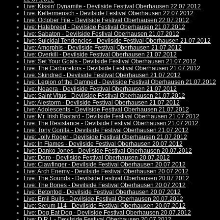
Live: Kissin' Dynamite - Devilside Festival Oberhausen 22.07.2012
Live: Kellermensch - Devilside Festival Oberhausen 22.07.2012
Live: October File - Devilside Festival Oberhausen 22.07.2012
Live: Hatebreed - Devilside Festival Oberhausen 21.07.2012
Live: Sabaton - Devilside Festival Oberhausen 21.07.2012
Live: Suicidal Tendencies - Devilside Festival Oberhausen 21.07.2012
Live: Amorphis - Devilside Festival Oberhausen 21.07.2012
Live: Overkill - Devilside Festival Oberhausen 21.07.2012
Live: Set Your Goals - Devilside Festival Oberhausen 21.07.2012
Live: The Carburetors - Devilside Festival Oberhausen 21.07.2012
Live: Skindred - Devilside Festival Oberhausen 21.07.2012
Live: Legion of the Damned - Devilside Festival Oberhausen 21.07.2012
Live: Neaera - Devilside Festival Oberhausen 21.07.2012
Live: Saint Vitus - Devilside Festival Oberhausen 21.07.2012
Live: Alestorm - Devilside Festival Oberhausen 21.07.2012
Live: Adolescents - Devilside Festival Oberhausen 21.07.2012
Live: Mr. Irish Bastard - Devilside Festival Oberhausen 21.07.2012
Live: The Resistance - Devilside Festival Oberhausen 21.07.2012
Live: Tony Gorilla - Devilside Festival Oberhausen 21.07.2012
Live: Jolly Roger - Devilside Festival Oberhausen 21.07.2012
Live: In Flames - Devilside Festival Oberhausen 20.07.2012
Live: Danko Jones - Devilside Festival Oberhausen 20.07.2012
Live: Doro - Devilside Festival Oberhausen 20.07.2012
Live: Clawfinger - Devilside Festival Oberhausen 20.07.2012
Live: Arch Enemy - Devilside Festival Oberhausen 20.07.2012
Live: The Sounds - Devilside Festival Oberhausen 20.07.2012
Live: The Bones - Devilside Festival Oberhausen 20.07.2012
Live: Betontod - Devilside Festival Oberhausen 20.07.2012
Live: Emil Bulls - Devilside Festival Oberhausen 20.07.2012
Live: Serum 114 - Devilside Festival Oberhausen 20.07.2012
Live: Dog Eat Dog - Devilside Festival Oberhausen 20.07.2012
Live: D.R.I. - Devilside Festival Oberhausen 20.07.2012