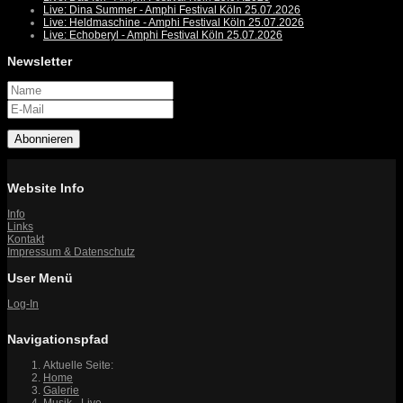
Live: Dina Summer - Amphi Festival Köln 25.07.2026
Live: Heldmaschine - Amphi Festival Köln 25.07.2026
Live: Echoberyl - Amphi Festival Köln 25.07.2026
Newsletter
Abonnieren
Website Info
Info
Links
Kontakt
Impressum & Datenschutz
User Menü
Log-In
Navigationspfad
Aktuelle Seite:
Home
Galerie
Musik - Live