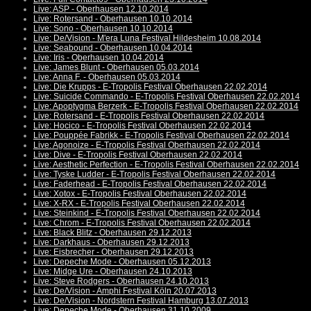
Live: ASP - Oberhausen 12.10.2014
Live: Rotersand - Oberhausen 10.10.2014
Live: Sono - Oberhausen 10.10.2014
Live: De/Vision - M'era Luna Festival Hildesheim 10.08.2014
Live: Seabound - Oberhausen 10.04.2014
Live: Iris - Oberhausen 10.04.2014
Live: James Blunt - Oberhausen 05.03.2014
Live: Anna F. - Oberhausen 05.03.2014
Live: Die Krupps - E-Tropolis Festival Oberhausen 22.02.2014
Live: Suicide Commando - E-Tropolis Festival Oberhausen 22.02.2014
Live: Apoptygma Berzerk - E-Tropolis Festival Oberhausen 22.02.2014
Live: Rotersand - E-Tropolis Festival Oberhausen 22.02.2014
Live: Hocico - E-Tropolis Festival Oberhausen 22.02.2014
Live: Pouppée Fabrikk - E-Tropolis Festival Oberhausen 22.02.2014
Live: Agonoize - E-Tropolis Festival Oberhausen 22.02.2014
Live: Dive - E-Tropolis Festival Oberhausen 22.02.2014
Live: Aesthetic Perfection - E-Tropolis Festival Oberhausen 22.02.2014
Live: Tyske Ludder - E-Tropolis Festival Oberhausen 22.02.2014
Live: Faderhead - E-Tropolis Festival Oberhausen 22.02.2014
Live: Xotox - E-Tropolis Festival Oberhausen 22.02.2014
Live: X-RX - E-Tropolis Festival Oberhausen 22.02.2014
Live: Steinkind - E-Tropolis Festival Oberhausen 22.02.2014
Live: Chrom - E-Tropolis Festival Oberhausen 22.02.2014
Live: Black Blitz - Oberhausen 29.12.2013
Live: Darkhaus - Oberhausen 29.12.2013
Live: Eisbrecher - Oberhausen 29.12.2013
Live: Depeche Mode - Oberhausen 05.12.2013
Live: Midge Ure - Oberhausen 24.10.2013
Live: Steve Rodgers - Oberhausen 24.10.2013
Live: De/Vision - Amphi Festival Köln 20.07.2013
Live: De/Vision - Nordstern Festival Hamburg 13.07.2013
Live: Depeche Mode - Oberhausen 31.10.2009