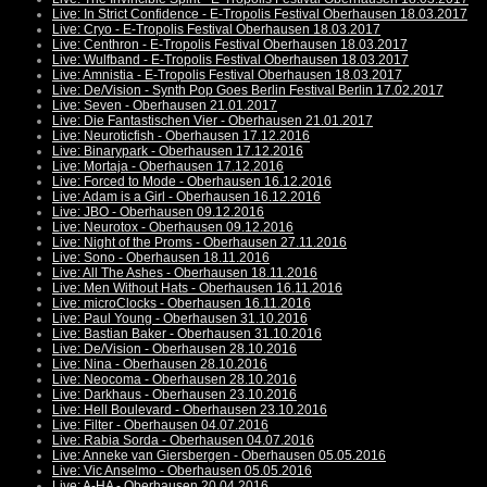
Live: In Strict Confidence - E-Tropolis Festival Oberhausen 18.03.2017
Live: Cryo - E-Tropolis Festival Oberhausen 18.03.2017
Live: Centhron - E-Tropolis Festival Oberhausen 18.03.2017
Live: Wulfband - E-Tropolis Festival Oberhausen 18.03.2017
Live: Amnistia - E-Tropolis Festival Oberhausen 18.03.2017
Live: De/Vision - Synth Pop Goes Berlin Festival Berlin 17.02.2017
Live: Seven - Oberhausen 21.01.2017
Live: Die Fantastischen Vier - Oberhausen 21.01.2017
Live: Neuroticfish - Oberhausen 17.12.2016
Live: Binarypark - Oberhausen 17.12.2016
Live: Mortaja - Oberhausen 17.12.2016
Live: Forced to Mode - Oberhausen 16.12.2016
Live: Adam is a Girl - Oberhausen 16.12.2016
Live: JBO - Oberhausen 09.12.2016
Live: Neurotox - Oberhausen 09.12.2016
Live: Night of the Proms - Oberhausen 27.11.2016
Live: Sono - Oberhausen 18.11.2016
Live: All The Ashes - Oberhausen 18.11.2016
Live: Men Without Hats - Oberhausen 16.11.2016
Live: microClocks - Oberhausen 16.11.2016
Live: Paul Young - Oberhausen 31.10.2016
Live: Bastian Baker - Oberhausen 31.10.2016
Live: De/Vision - Oberhausen 28.10.2016
Live: Nina - Oberhausen 28.10.2016
Live: Neocoma - Oberhausen 28.10.2016
Live: Darkhaus - Oberhausen 23.10.2016
Live: Hell Boulevard - Oberhausen 23.10.2016
Live: Filter - Oberhausen 04.07.2016
Live: Rabia Sorda - Oberhausen 04.07.2016
Live: Anneke van Giersbergen - Oberhausen 05.05.2016
Live: Vic Anselmo - Oberhausen 05.05.2016
Live: A-HA - Oberhausen 20.04.2016