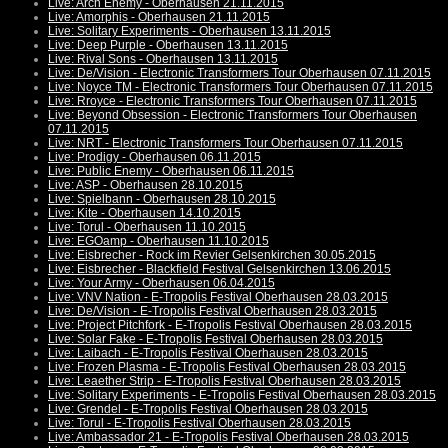
Live: Arch Enemy - Oberhausen 21.11.2015
Live: Amorphis - Oberhausen 21.11.2015
Live: Solitary Experiments - Oberhausen 13.11.2015
Live: Deep Purple - Oberhausen 13.11.2015
Live: Rival Sons - Oberhausen 13.11.2015
Live: De/Vision - Electronic Transformers Tour Oberhausen 07.11.2015
Live: Noyce TM - Electronic Transformers Tour Oberhausen 07.11.2015
Live: Rroyce - Electronic Transformers Tour Oberhausen 07.11.2015
Live: Beyond Obsession - Electronic Transformers Tour Oberhausen
07.11.2015
Live: NRT - Electronic Transformers Tour Oberhausen 07.11.2015
Live: Prodigy - Oberhausen 06.11.2015
Live: Public Enemy - Oberhausen 06.11.2015
Live: ASP - Oberhausen 28.10.2015
Live: Spielbann - Oberhausen 28.10.2015
Live: Kite - Oberhausen 14.10.2015
Live: Torul - Oberhausen 11.10.2015
Live: EGOamp - Oberhausen 11.10.2015
Live: Eisbrecher - Rock im Revier Gelsenkirchen 30.05.2015
Live: Eisbrecher - Blackfield Festival Gelsenkirchen 13.06.2015
Live: Your Army - Oberhausen 06.04.2015
Live: VNV Nation - E-Tropolis Festival Oberhausen 28.03.2015
Live: De/Vision - E-Tropolis Festival Oberhausen 28.03.2015
Live: Project Pitchfork - E-Tropolis Festival Oberhausen 28.03.2015
Live: Solar Fake - E-Tropolis Festival Oberhausen 28.03.2015
Live: Laibach - E-Tropolis Festival Oberhausen 28.03.2015
Live: Frozen Plasma - E-Tropolis Festival Oberhausen 28.03.2015
Live: Leaether Strip - E-Tropolis Festival Oberhausen 28.03.2015
Live: Solitary Experiments - E-Tropolis Festival Oberhausen 28.03.2015
Live: Grendel - E-Tropolis Festival Oberhausen 28.03.2015
Live: Torul - E-Tropolis Festival Oberhausen 28.03.2015
Live: Ambassador 21 - E-Tropolis Festival Oberhausen 28.03.2015