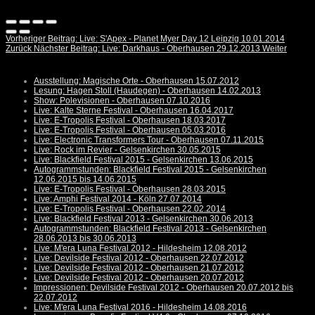
Vorheriger Beitrag: Live: S'Apex - Planet Myer Day 12 Leipzig 10.01.2014
Zurück
Nächster Beitrag: Live: Darkhaus - Oberhausen 29.12.2013
Weiter
Ausstellung: Magische Orte - Oberhausen 15.07.2012
Lesung: Hagen Stoll (Haudegen) - Oberhausen 14.02.2013
Show: Polevisionen - Oberhausen 07.10.2016
Live: Kalte Sterne Festival - Oberhausen 16.04.2017
Live: E-Tropolis Festival - Oberhausen 18.03.2017
Live: E-Tropolis Festival - Oberhausen 05.03.2016
Live: Electronic Transformers Tour - Oberhausen 07.11.2015
Live: Rock im Revier - Gelsenkirchen 30.05.2015
Live: Blackfield Festival 2015 - Gelsenkirchen 13.06.2015
Autogrammstunden: Blackfield Festival 2015 - Gelsenkirchen
12.06.2015 bis 14.06.2015
Live: E-Tropolis Festival - Oberhausen 28.03.2015
Live: Amphi Festival 2014 - Köln 27.07.2014
Live: E-Tropolis Festival - Oberhausen 22.02.2014
Live: Blackfield Festival 2013 - Gelsenkirchen 30.06.2013
Autogrammstunden: Blackfield Festival 2013 - Gelsenkirchen
28.06.2013 bis 30.06.2013
Live: M'era Luna Festival 2012 - Hildesheim 12.08.2012
Live: Devilside Festival 2012 - Oberhausen 22.07.2012
Live: Devilside Festival 2012 - Oberhausen 21.07.2012
Live: Devilside Festival 2012 - Oberhausen 20.07.2012
Impressionen: Devilside Festival 2012 - Oberhausen 20.07.2012 bis
22.07.2012
Live: M'era Luna Festival 2016 - Hildesheim 14.08.2016