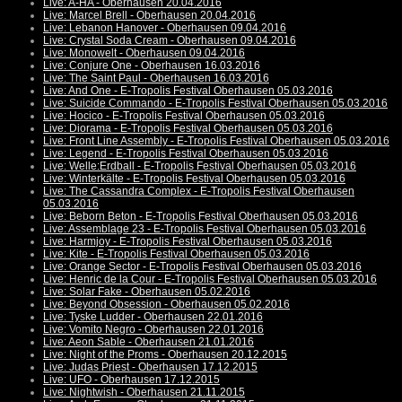
Live: A-HA - Oberhausen 20.04.2016
Live: Marcel Brell - Oberhausen 20.04.2016
Live: Lebanon Hanover - Oberhausen 09.04.2016
Live: Crystal Soda Cream - Oberhausen 09.04.2016
Live: Monowelt - Oberhausen 09.04.2016
Live: Conjure One - Oberhausen 16.03.2016
Live: The Saint Paul - Oberhausen 16.03.2016
Live: And One - E-Tropolis Festival Oberhausen 05.03.2016
Live: Suicide Commando - E-Tropolis Festival Oberhausen 05.03.2016
Live: Hocico - E-Tropolis Festival Oberhausen 05.03.2016
Live: Diorama - E-Tropolis Festival Oberhausen 05.03.2016
Live: Front Line Assembly - E-Tropolis Festival Oberhausen 05.03.2016
Live: Legend - E-Tropolis Festival Oberhausen 05.03.2016
Live: Welle:Erdball - E-Tropolis Festival Oberhausen 05.03.2016
Live: Winterkälte - E-Tropolis Festival Oberhausen 05.03.2016
Live: The Cassandra Complex - E-Tropolis Festival Oberhausen
05.03.2016
Live: Beborn Beton - E-Tropolis Festival Oberhausen 05.03.2016
Live: Assemblage 23 - E-Tropolis Festival Oberhausen 05.03.2016
Live: Harmjoy - E-Tropolis Festival Oberhausen 05.03.2016
Live: Kite - E-Tropolis Festival Oberhausen 05.03.2016
Live: Orange Sector - E-Tropolis Festival Oberhausen 05.03.2016
Live: Henric de la Cour - E-Tropolis Festival Oberhausen 05.03.2016
Live: Solar Fake - Oberhausen 05.02.2016
Live: Beyond Obsession - Oberhausen 05.02.2016
Live: Tyske Ludder - Oberhausen 22.01.2016
Live: Vomito Negro - Oberhausen 22.01.2016
Live: Aeon Sable - Oberhausen 21.01.2016
Live: Night of the Proms - Oberhausen 20.12.2015
Live: Judas Priest - Oberhausen 17.12.2015
Live: UFO - Oberhausen 17.12.2015
Live: Nightwish - Oberhausen 21.11.2015