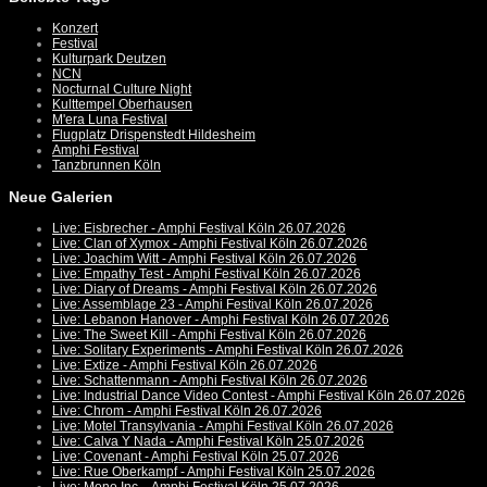
Konzert
Festival
Kulturpark Deutzen
NCN
Nocturnal Culture Night
Kulttempel Oberhausen
M'era Luna Festival
Flugplatz Drispenstedt Hildesheim
Amphi Festival
Tanzbrunnen Köln
Neue Galerien
Live: Eisbrecher - Amphi Festival Köln 26.07.2026
Live: Clan of Xymox - Amphi Festival Köln 26.07.2026
Live: Joachim Witt - Amphi Festival Köln 26.07.2026
Live: Empathy Test - Amphi Festival Köln 26.07.2026
Live: Diary of Dreams - Amphi Festival Köln 26.07.2026
Live: Assemblage 23 - Amphi Festival Köln 26.07.2026
Live: Lebanon Hanover - Amphi Festival Köln 26.07.2026
Live: The Sweet Kill - Amphi Festival Köln 26.07.2026
Live: Solitary Experiments - Amphi Festival Köln 26.07.2026
Live: Extize - Amphi Festival Köln 26.07.2026
Live: Schattenmann - Amphi Festival Köln 26.07.2026
Live: Industrial Dance Video Contest - Amphi Festival Köln 26.07.2026
Live: Chrom - Amphi Festival Köln 26.07.2026
Live: Motel Transylvania - Amphi Festival Köln 26.07.2026
Live: Calva Y Nada - Amphi Festival Köln 25.07.2026
Live: Covenant - Amphi Festival Köln 25.07.2026
Live: Rue Oberkampf - Amphi Festival Köln 25.07.2026