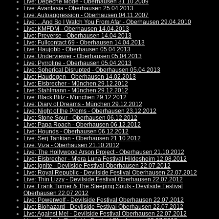
Live: Depeche Mode - Oberhausen 31.10.2009
Live: Avantasia - Oberhausen 25.04.2013
Live: Autoaggression - Oberhausen 04.11.2007
Live: ...And So I Watch You From Afar - Oberhausen 29.04.2010
Live: KMFDM - Oberhausen 14.04.2013
Live: Preverse - Oberhausen 14.04.2013
Live: Fullcontact 69 - Oberhausen 14.04.2013
Live: Haujobb - Oberhausen 05.04.2013
Live: Underviewer - Oberhausen 05.04.2013
Live: Pyrroline - Oberhausen 05.04.2013
Live: Spherical Disrupted - Oberhausen 05.04.2013
Live: Haudegen - Oberhausen 14.02.2013
Live: Eisbrecher - München 29.12.2012
Live: Stahlmann - München 29.12.2012
Live: Black Blitz - München 29.12.2012
Live: Diary of Dreams - München 29.12.2012
Live: Night of the Proms - Oberhausen 23.12.2012
Live: Stone Sour - Oberhausen 06.12.2012
Live: Papa Roach - Oberhausen 06.12.2012
Live: Hounds - Oberhausen 06.12.2012
Live: Serj Tankian - Oberhausen 21.10.2012
Live: Viza - Oberhausen 21.10.2012
Live: The Hollywood Arson Project - Oberhausen 21.10.2012
Live: Eisbrecher - M'era Luna Festival Hildesheim 12.08.2012
Live: Ignite - Devilside Festival Oberhausen 22.07.2012
Live: Royal Republic - Devilside Festival Oberhausen 22.07.2012
Live: Thin Lizzy - Devilside Festival Oberhausen 22.07.2012
Live: Frank Turner & The Sleeping Souls - Devilside Festival
Oberhausen 22.07.2012
Live: Powerwolf - Devilside Festival Oberhausen 22.07.2012
Live: Biohazard - Devilside Festival Oberhausen 22.07.2012
Live: Against Me! - Devilside Festival Oberhausen 22.07.2012