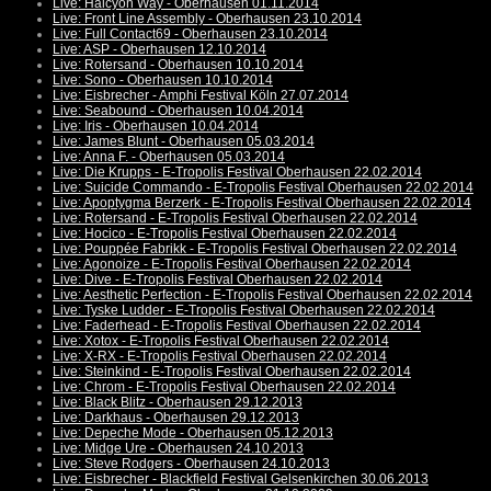
Live: Halcyon Way - Oberhausen 01.11.2014
Live: Front Line Assembly - Oberhausen 23.10.2014
Live: Full Contact69 - Oberhausen 23.10.2014
Live: ASP - Oberhausen 12.10.2014
Live: Rotersand - Oberhausen 10.10.2014
Live: Sono - Oberhausen 10.10.2014
Live: Eisbrecher - Amphi Festival Köln 27.07.2014
Live: Seabound - Oberhausen 10.04.2014
Live: Iris - Oberhausen 10.04.2014
Live: James Blunt - Oberhausen 05.03.2014
Live: Anna F. - Oberhausen 05.03.2014
Live: Die Krupps - E-Tropolis Festival Oberhausen 22.02.2014
Live: Suicide Commando - E-Tropolis Festival Oberhausen 22.02.2014
Live: Apoptygma Berzerk - E-Tropolis Festival Oberhausen 22.02.2014
Live: Rotersand - E-Tropolis Festival Oberhausen 22.02.2014
Live: Hocico - E-Tropolis Festival Oberhausen 22.02.2014
Live: Pouppée Fabrikk - E-Tropolis Festival Oberhausen 22.02.2014
Live: Agonoize - E-Tropolis Festival Oberhausen 22.02.2014
Live: Dive - E-Tropolis Festival Oberhausen 22.02.2014
Live: Aesthetic Perfection - E-Tropolis Festival Oberhausen 22.02.2014
Live: Tyske Ludder - E-Tropolis Festival Oberhausen 22.02.2014
Live: Faderhead - E-Tropolis Festival Oberhausen 22.02.2014
Live: Xotox - E-Tropolis Festival Oberhausen 22.02.2014
Live: X-RX - E-Tropolis Festival Oberhausen 22.02.2014
Live: Steinkind - E-Tropolis Festival Oberhausen 22.02.2014
Live: Chrom - E-Tropolis Festival Oberhausen 22.02.2014
Live: Black Blitz - Oberhausen 29.12.2013
Live: Darkhaus - Oberhausen 29.12.2013
Live: Depeche Mode - Oberhausen 05.12.2013
Live: Midge Ure - Oberhausen 24.10.2013
Live: Steve Rodgers - Oberhausen 24.10.2013
Live: Eisbrecher - Blackfield Festival Gelsenkirchen 30.06.2013