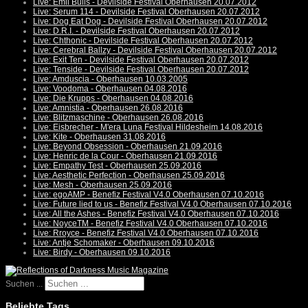
Live: Emil Bulls - Devilside Festival Oberhausen 20.07.2012
Live: Serum 114 - Devilside Festival Oberhausen 20.07.2012
Live: Dog Eat Dog - Devilside Festival Oberhausen 20.07.2012
Live: D.R.I. - Devilside Festival Oberhausen 20.07.2012
Live: Chthonic - Devilside Festival Oberhausen 20.07.2012
Live: Cerebral Ballzy - Devilside Festival Oberhausen 20.07.2012
Live: Exit Ten - Devilside Festival Oberhausen 20.07.2012
Live: Tenside - Devilside Festival Oberhausen 20.07.2012
Live: Amduscia - Oberhausen 10.03.2005
Live: Voodoma - Oberhausen 04.08.2016
Live: Die Krupps - Oberhausen 04.08.2016
Live: Amnistia - Oberhausen 26.08.2016
Live: Blitzmaschine - Oberhausen 26.08.2016
Live: Eisbrecher - M'era Luna Festival Hildesheim 14.08.2016
Live: Kite - Oberhausen 31.08.2016
Live: Beyond Obsession - Oberhausen 21.09.2016
Live: Henric de la Cour - Oberhausen 21.09.2016
Live: Empathy Test - Oberhausen 25.09.2016
Live: Aesthetic Perfection - Oberhausen 25.09.2016
Live: Mesh - Oberhausen 25.09.2016
Live: egoAMP - Benefiz Festival V4.0 Oberhausen 07.10.2016
Live: Future lied to us - Benefiz Festival V4.0 Oberhausen 07.10.2016
Live: All the Ashes - Benefiz Festival V4.0 Oberhausen 07.10.2016
Live: NoyceTM - Benefiz Festival V4.0 Oberhausen 07.10.2016
Live: Rroyce - Benefiz Festival V4.0 Oberhausen 07.10.2016
Live: Antje Schomaker - Oberhausen 09.10.2016
Live: Birdy - Oberhausen 09.10.2016
Suchen ...
Beliebte Tags