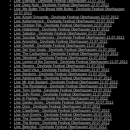
Live: Everlast - Devilside Festival Oberhausen 22.07.2012
Live: Deez Nuts - Devilside Festival Oberhausen 22.07.2012
Live: We Butter The Bread With Butter - Devilside Festival Oberhausen
22.07.2012
Live: Kissin' Dynamite - Devilside Festival Oberhausen 22.07.2012
Live: Kellermensch - Devilside Festival Oberhausen 22.07.2012
Live: October File - Devilside Festival Oberhausen 22.07.2012
Live: Hatebreed - Devilside Festival Oberhausen 21.07.2012
Live: Sabaton - Devilside Festival Oberhausen 21.07.2012
Live: Suicidal Tendencies - Devilside Festival Oberhausen 21.07.2012
Live: Amorphis - Devilside Festival Oberhausen 21.07.2012
Live: Overkill - Devilside Festival Oberhausen 21.07.2012
Live: Set Your Goals - Devilside Festival Oberhausen 21.07.2012
Live: The Carburetors - Devilside Festival Oberhausen 21.07.2012
Live: Skindred - Devilside Festival Oberhausen 21.07.2012
Live: Legion of the Damned - Devilside Festival Oberhausen 21.07.2012
Live: Neaera - Devilside Festival Oberhausen 21.07.2012
Live: Saint Vitus - Devilside Festival Oberhausen 21.07.2012
Live: Alestorm - Devilside Festival Oberhausen 21.07.2012
Live: Adolescents - Devilside Festival Oberhausen 21.07.2012
Live: Mr. Irish Bastard - Devilside Festival Oberhausen 21.07.2012
Live: The Resistance - Devilside Festival Oberhausen 21.07.2012
Live: Tony Gorilla - Devilside Festival Oberhausen 21.07.2012
Live: Jolly Roger - Devilside Festival Oberhausen 21.07.2012
Live: In Flames - Devilside Festival Oberhausen 20.07.2012
Live: Danko Jones - Devilside Festival Oberhausen 20.07.2012
Live: Doro - Devilside Festival Oberhausen 20.07.2012
Live: Clawfinger - Devilside Festival Oberhausen 20.07.2012
Live: Arch Enemy - Devilside Festival Oberhausen 20.07.2012
Live: The Sounds - Devilside Festival Oberhausen 20.07.2012
Live: The Bones - Devilside Festival Oberhausen 20.07.2012
Live: Betontod - Devilside Festival Oberhausen 20.07.2012