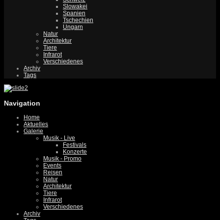
Slowakei
Spanien
Tschechien
Ungarn
Natur
Architektur
Tiere
Infrarot
Verschiedenes
Archiv
Tags
Navigation
Home
Aktuelles
Galerie
Musik - Live
Festivals
Konzerte
Musik - Promo
Events
Reisen
Natur
Architektur
Tiere
Infrarot
Verschiedenes
Archiv