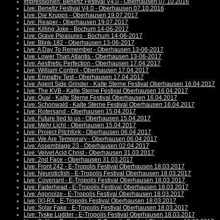
Impressionen: Benefiz Festival V4.0 - Oberhausen 07.10.2016
Live: Benefiz Festival V4.0 - Oberhausen 07.10.2016
Live: Die Krupps - Oberhausen 19.07.2017
Live: Reaper - Oberhausen 19.07.2017
Live: Killing Joke - Bochum 14-06-2017
Live: Grave Pleasures - Bochum 14-06-2017
Live: Blink-182 - Oberhausen 13-06-2017
Live: A Day To Remember - Oberhausen 13-06-2017
Live: Lower Than Atlantis - Oberhausen 13-06-2017
Live: Aesthetic Perfection - Oberhausen 17.04.2017
Live: William Control - Oberhausen 17.04.2017
Live: Empathy Test - Oberhausen 17.04.2017
Live: Agent Side Grinder - Kalte Sterne Festival Oberhausen 16.04.2017
Live: The KVB - Kalte Sterne Festival Oberhausen 16.04.2017
Live: Qual - Kalte Sterne Festival Oberhausen 16.04.2017
Live: Schonwald - Kalte Sterne Festival Oberhausen 16.04.2017
Live: Rotersand - Oberhausen 15.04.2017
Live: Future lied to us - Oberhausen 15.04.2017
Live: Mehr Licht - Oberhausen 15.04.2017
Live: Project Pitchfork - Oberhausen 06.04.2017
Live: We Are Temporary - Oberhausen 06.04.2017
Live: Assemblage 23 - Oberhausen 02.04.2017
Live: Velvet Acid Christ - Oberhausen 31.03.2017
Live: 2nd Face - Oberhausen 31.03.2017
Live: Front 242 - E-Tropolis Festival Oberhausen 18.03.2017
Live: Neuroticfish - E-Tropolis Festival Oberhausen 18.03.2017
Live: Covenant - E-Tropolis Festival Oberhausen 18.03.2017
Live: Faderhead - E-Tropolis Festival Oberhausen 18.03.2017
Live: Agonoize - E-Tropolis Festival Oberhausen 18.03.2017
Live: [X]-RX - E-Tropolis Festival Oberhausen 18.03.2017
Live: Solar Fake - E-Tropolis Festival Oberhausen 18.03.2017
Live: Tyske Ludder - E-Tropolis Festival Oberhausen 18.03.2017