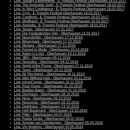
Live: Solitary Experiments - E-Tropolis Festival Oberhausen 18.03.2017
Live: The Invincible Spirit - E-Tropolis Festival Oberhausen 18.03.2017
Live: In Strict Confidence - E-Tropolis Festival Oberhausen 18.03.2017
Live: Cryo - E-Tropolis Festival Oberhausen 18.03.2017
Live: Centhron - E-Tropolis Festival Oberhausen 18.03.2017
Live: Wulfband - E-Tropolis Festival Oberhausen 18.03.2017
Live: Amnistia - E-Tropolis Festival Oberhausen 18.03.2017
Live: Seven - Oberhausen 21.01.2017
Live: Die Fantastischen Vier - Oberhausen 21.01.2017
Live: Neuroticfish - Oberhausen 17.12.2016
Live: Binarypark - Oberhausen 17.12.2016
Live: Mortaja - Oberhausen 17.12.2016
Live: Forced to Mode - Oberhausen 16.12.2016
Live: Adam is a Girl - Oberhausen 16.12.2016
Live: JBO - Oberhausen 09.12.2016
Live: Neurotox - Oberhausen 09.12.2016
Live: Night of the Proms - Oberhausen 27.11.2016
Live: Sono - Oberhausen 18.11.2016
Live: All The Ashes - Oberhausen 18.11.2016
Live: Men Without Hats - Oberhausen 16.11.2016
Live: microClocks - Oberhausen 16.11.2016
Live: Paul Young - Oberhausen 31.10.2016
Live: Bastian Baker - Oberhausen 31.10.2016
Live: De/Vision - Oberhausen 28.10.2016
Live: Nina - Oberhausen 28.10.2016
Live: Neocoma - Oberhausen 28.10.2016
Live: Darkhaus - Oberhausen 23.10.2016
Live: Hell Boulevard - Oberhausen 23.10.2016
Live: Filter - Oberhausen 04.07.2016
Live: Rabia Sorda - Oberhausen 04.07.2016
Live: Anneke van Giersbergen - Oberhausen 05.05.2016
Live: Vic Anselmo - Oberhausen 05.05.2016