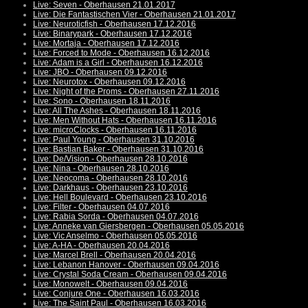
Live: Seven - Oberhausen 21.01.2017
Live: Die Fantastischen Vier - Oberhausen 21.01.2017
Live: Neuroticfish - Oberhausen 17.12.2016
Live: Binarypark - Oberhausen 17.12.2016
Live: Mortaja - Oberhausen 17.12.2016
Live: Forced to Mode - Oberhausen 16.12.2016
Live: Adam is a Girl - Oberhausen 16.12.2016
Live: JBO - Oberhausen 09.12.2016
Live: Neurotox - Oberhausen 09.12.2016
Live: Night of the Proms - Oberhausen 27.11.2016
Live: Sono - Oberhausen 18.11.2016
Live: All The Ashes - Oberhausen 18.11.2016
Live: Men Without Hats - Oberhausen 16.11.2016
Live: microClocks - Oberhausen 16.11.2016
Live: Paul Young - Oberhausen 31.10.2016
Live: Bastian Baker - Oberhausen 31.10.2016
Live: De/Vision - Oberhausen 28.10.2016
Live: Nina - Oberhausen 28.10.2016
Live: Neocoma - Oberhausen 28.10.2016
Live: Darkhaus - Oberhausen 23.10.2016
Live: Hell Boulevard - Oberhausen 23.10.2016
Live: Filter - Oberhausen 04.07.2016
Live: Rabia Sorda - Oberhausen 04.07.2016
Live: Anneke van Giersbergen - Oberhausen 05.05.2016
Live: Vic Anselmo - Oberhausen 05.05.2016
Live: A-HA - Oberhausen 20.04.2016
Live: Marcel Brell - Oberhausen 20.04.2016
Live: Lebanon Hanover - Oberhausen 09.04.2016
Live: Crystal Soda Cream - Oberhausen 09.04.2016
Live: Monowelt - Oberhausen 09.04.2016
Live: Conjure One - Oberhausen 16.03.2016
Live: The Saint Paul - Oberhausen 16.03.2016