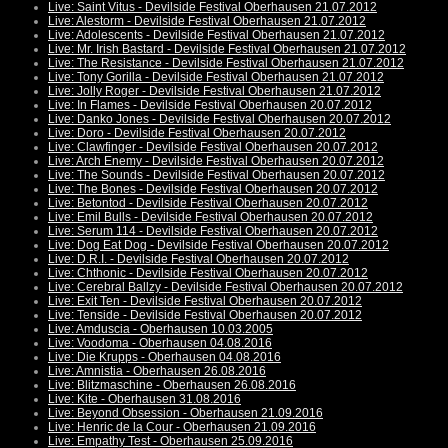
Live: Saint Vitus - Devilside Festival Oberhausen 21.07.2012
Live: Alestorm - Devilside Festival Oberhausen 21.07.2012
Live: Adolescents - Devilside Festival Oberhausen 21.07.2012
Live: Mr. Irish Bastard - Devilside Festival Oberhausen 21.07.2012
Live: The Resistance - Devilside Festival Oberhausen 21.07.2012
Live: Tony Gorilla - Devilside Festival Oberhausen 21.07.2012
Live: Jolly Roger - Devilside Festival Oberhausen 21.07.2012
Live: In Flames - Devilside Festival Oberhausen 20.07.2012
Live: Danko Jones - Devilside Festival Oberhausen 20.07.2012
Live: Doro - Devilside Festival Oberhausen 20.07.2012
Live: Clawfinger - Devilside Festival Oberhausen 20.07.2012
Live: Arch Enemy - Devilside Festival Oberhausen 20.07.2012
Live: The Sounds - Devilside Festival Oberhausen 20.07.2012
Live: The Bones - Devilside Festival Oberhausen 20.07.2012
Live: Betontod - Devilside Festival Oberhausen 20.07.2012
Live: Emil Bulls - Devilside Festival Oberhausen 20.07.2012
Live: Serum 114 - Devilside Festival Oberhausen 20.07.2012
Live: Dog Eat Dog - Devilside Festival Oberhausen 20.07.2012
Live: D.R.I. - Devilside Festival Oberhausen 20.07.2012
Live: Chthonic - Devilside Festival Oberhausen 20.07.2012
Live: Cerebral Ballzy - Devilside Festival Oberhausen 20.07.2012
Live: Exit Ten - Devilside Festival Oberhausen 20.07.2012
Live: Tenside - Devilside Festival Oberhausen 20.07.2012
Live: Amduscia - Oberhausen 10.03.2005
Live: Voodoma - Oberhausen 04.08.2016
Live: Die Krupps - Oberhausen 04.08.2016
Live: Amnistia - Oberhausen 26.08.2016
Live: Blitzmaschine - Oberhausen 26.08.2016
Live: Kite - Oberhausen 31.08.2016
Live: Beyond Obsession - Oberhausen 21.09.2016
Live: Henric de la Cour - Oberhausen 21.09.2016
Live: Empathy Test - Oberhausen 25.09.2016