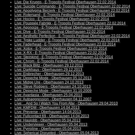
Live: Die Krupps - E-Tropolis Festival Oberhausen 22.02.2014
Live: Suicide Commando - E-Tropolis Festival Oberhausen 22.02.2014
Live: Apoptygma Berzerk - E-Tropolis Festival Oberhausen 22.02.2014
Live: Rotersand - E-Tropolis Festival Oberhausen 22.02.2014
Live: Hocico - E-Tropolis Festival Oberhausen 22.02.2014
Live: Pouppée Fabrikk - E-Tropolis Festival Oberhausen 22.02.2014
Live: Agonoize - E-Tropolis Festival Oberhausen 22.02.2014
Live: Dive - E-Tropolis Festival Oberhausen 22.02.2014
Live: Aesthetic Perfection - E-Tropolis Festival Oberhausen 22.02.2014
Live: Tyske Ludder - E-Tropolis Festival Oberhausen 22.02.2014
Live: Faderhead - E-Tropolis Festival Oberhausen 22.02.2014
Live: Xotox - E-Tropolis Festival Oberhausen 22.02.2014
Live: X-RX - E-Tropolis Festival Oberhausen 22.02.2014
Live: Steinkind - E-Tropolis Festival Oberhausen 22.02.2014
Live: Chrom - E-Tropolis Festival Oberhausen 22.02.2014
Live: Black Blitz - Oberhausen 29.12.2013
Live: Darkhaus - Oberhausen 29.12.2013
Live: Eisbrecher - Oberhausen 29.12.2013
Live: Depeche Mode - Oberhausen 05.12.2013
Live: Midge Ure - Oberhausen 24.10.2013
Live: Steve Rodgers - Oberhausen 24.10.2013
Live: Depeche Mode - Oberhausen 31.10.2009
Live: Avantasia - Oberhausen 25.04.2013
Live: Autoaggression - Oberhausen 04.11.2007
Live: ...And So I Watch You From Afar - Oberhausen 29.04.2010
Live: KMFDM - Oberhausen 14.04.2013
Live: Preverse - Oberhausen 14.04.2013
Live: Fullcontact 69 - Oberhausen 14.04.2013
Live: Haujobb - Oberhausen 05.04.2013
Live: Underviewer - Oberhausen 05.04.2013
Live: Pyrroline - Oberhausen 05.04.2013
Live: Spherical Disrupted - Oberhausen 05.04.2013