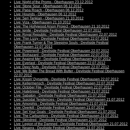
Live: Night of the Proms - Oberhausen 23.12.2012
Live: Stone Sour - Oberhausen 06.12.2012
Live: Papa Roach - Oberhausen 06.12.2012
Live: Hounds - Oberhausen 06.12.2012
Live: Serj Tankian - Oberhausen 21.10.2012
Live: Viza - Oberhausen 21.10.2012
Live: The Hollywood Arson Project - Oberhausen 21.10.2012
Live: Ignite - Devilside Festival Oberhausen 22.07.2012
Live: Royal Republic - Devilside Festival Oberhausen 22.07.2012
Live: Thin Lizzy - Devilside Festival Oberhausen 22.07.2012
Live: Frank Turner & The Sleeping Souls - Devilside Festival
Oberhausen 22.07.2012
Live: Powerwolf - Devilside Festival Oberhausen 22.07.2012
Live: Biohazard - Devilside Festival Oberhausen 22.07.2012
Live: Against Me! - Devilside Festival Oberhausen 22.07.2012
Live: Everlast - Devilside Festival Oberhausen 22.07.2012
Live: Deez Nuts - Devilside Festival Oberhausen 22.07.2012
Live: We Butter The Bread With Butter - Devilside Festival Oberhausen
22.07.2012
Live: Kissin' Dynamite - Devilside Festival Oberhausen 22.07.2012
Live: Kellermensch - Devilside Festival Oberhausen 22.07.2012
Live: October File - Devilside Festival Oberhausen 22.07.2012
Live: Hatebreed - Devilside Festival Oberhausen 21.07.2012
Live: Sabaton - Devilside Festival Oberhausen 21.07.2012
Live: Suicidal Tendencies - Devilside Festival Oberhausen 21.07.2012
Live: Amorphis - Devilside Festival Oberhausen 21.07.2012
Live: Overkill - Devilside Festival Oberhausen 21.07.2012
Live: Set Your Goals - Devilside Festival Oberhausen 21.07.2012
Live: The Carburetors - Devilside Festival Oberhausen 21.07.2012
Live: Skindred - Devilside Festival Oberhausen 21.07.2012
Live: Legion of the Damned - Devilside Festival Oberhausen 21.07.2012
Live: Neaera - Devilside Festival Oberhausen 21.07.2012