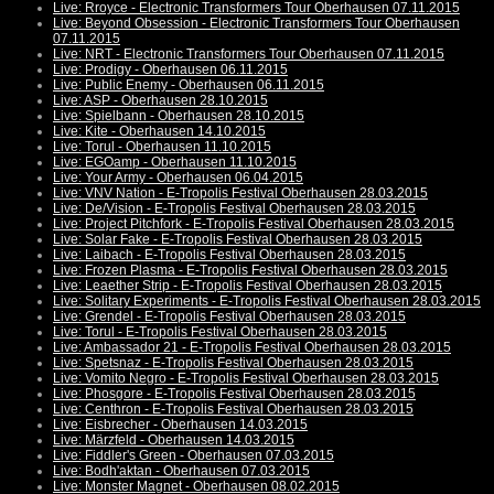
Live: Rroyce - Electronic Transformers Tour Oberhausen 07.11.2015
Live: Beyond Obsession - Electronic Transformers Tour Oberhausen
07.11.2015
Live: NRT - Electronic Transformers Tour Oberhausen 07.11.2015
Live: Prodigy - Oberhausen 06.11.2015
Live: Public Enemy - Oberhausen 06.11.2015
Live: ASP - Oberhausen 28.10.2015
Live: Spielbann - Oberhausen 28.10.2015
Live: Kite - Oberhausen 14.10.2015
Live: Torul - Oberhausen 11.10.2015
Live: EGOamp - Oberhausen 11.10.2015
Live: Your Army - Oberhausen 06.04.2015
Live: VNV Nation - E-Tropolis Festival Oberhausen 28.03.2015
Live: De/Vision - E-Tropolis Festival Oberhausen 28.03.2015
Live: Project Pitchfork - E-Tropolis Festival Oberhausen 28.03.2015
Live: Solar Fake - E-Tropolis Festival Oberhausen 28.03.2015
Live: Laibach - E-Tropolis Festival Oberhausen 28.03.2015
Live: Frozen Plasma - E-Tropolis Festival Oberhausen 28.03.2015
Live: Leaether Strip - E-Tropolis Festival Oberhausen 28.03.2015
Live: Solitary Experiments - E-Tropolis Festival Oberhausen 28.03.2015
Live: Grendel - E-Tropolis Festival Oberhausen 28.03.2015
Live: Torul - E-Tropolis Festival Oberhausen 28.03.2015
Live: Ambassador 21 - E-Tropolis Festival Oberhausen 28.03.2015
Live: Spetsnaz - E-Tropolis Festival Oberhausen 28.03.2015
Live: Vomito Negro - E-Tropolis Festival Oberhausen 28.03.2015
Live: Phosgore - E-Tropolis Festival Oberhausen 28.03.2015
Live: Centhron - E-Tropolis Festival Oberhausen 28.03.2015
Live: Eisbrecher - Oberhausen 14.03.2015
Live: Märzfeld - Oberhausen 14.03.2015
Live: Fiddler's Green - Oberhausen 07.03.2015
Live: Bodh'aktan - Oberhausen 07.03.2015
Live: Monster Magnet - Oberhausen 08.02.2015