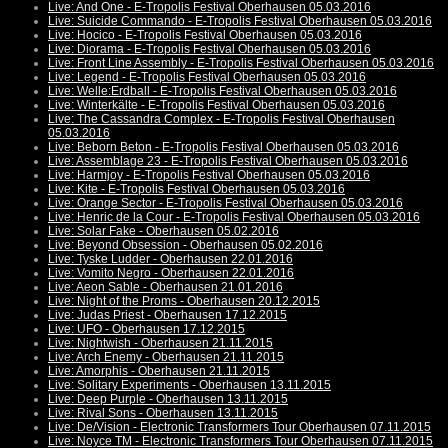
Live: And One - E-Tropolis Festival Oberhausen 05.03.2016
Live: Suicide Commando - E-Tropolis Festival Oberhausen 05.03.2016
Live: Hocico - E-Tropolis Festival Oberhausen 05.03.2016
Live: Diorama - E-Tropolis Festival Oberhausen 05.03.2016
Live: Front Line Assembly - E-Tropolis Festival Oberhausen 05.03.2016
Live: Legend - E-Tropolis Festival Oberhausen 05.03.2016
Live: Welle:Erdball - E-Tropolis Festival Oberhausen 05.03.2016
Live: Winterkälte - E-Tropolis Festival Oberhausen 05.03.2016
Live: The Cassandra Complex - E-Tropolis Festival Oberhausen
05.03.2016
Live: Beborn Beton - E-Tropolis Festival Oberhausen 05.03.2016
Live: Assemblage 23 - E-Tropolis Festival Oberhausen 05.03.2016
Live: Harmjoy - E-Tropolis Festival Oberhausen 05.03.2016
Live: Kite - E-Tropolis Festival Oberhausen 05.03.2016
Live: Orange Sector - E-Tropolis Festival Oberhausen 05.03.2016
Live: Henric de la Cour - E-Tropolis Festival Oberhausen 05.03.2016
Live: Solar Fake - Oberhausen 05.02.2016
Live: Beyond Obsession - Oberhausen 05.02.2016
Live: Tyske Ludder - Oberhausen 22.01.2016
Live: Vomito Negro - Oberhausen 22.01.2016
Live: Aeon Sable - Oberhausen 21.01.2016
Live: Night of the Proms - Oberhausen 20.12.2015
Live: Judas Priest - Oberhausen 17.12.2015
Live: UFO - Oberhausen 17.12.2015
Live: Nightwish - Oberhausen 21.11.2015
Live: Arch Enemy - Oberhausen 21.11.2015
Live: Amorphis - Oberhausen 21.11.2015
Live: Solitary Experiments - Oberhausen 13.11.2015
Live: Deep Purple - Oberhausen 13.11.2015
Live: Rival Sons - Oberhausen 13.11.2015
Live: De/Vision - Electronic Transformers Tour Oberhausen 07.11.2015
Live: Noyce TM - Electronic Transformers Tour Oberhausen 07.11.2015