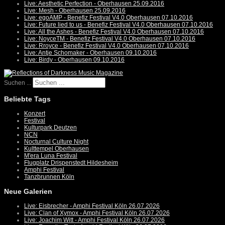
Live: Aesthetic Perfection - Oberhausen 25.09.2016
Live: Mesh - Oberhausen 25.09.2016
Live: egoAMP - Benefiz Festival V4.0 Oberhausen 07.10.2016
Live: Future lied to us - Benefiz Festival V4.0 Oberhausen 07.10.2016
Live: All the Ashes - Benefiz Festival V4.0 Oberhausen 07.10.2016
Live: NoyceTM - Benefiz Festival V4.0 Oberhausen 07.10.2016
Live: Rroyce - Benefiz Festival V4.0 Oberhausen 07.10.2016
Live: Antje Schomaker - Oberhausen 09.10.2016
Live: Birdy - Oberhausen 09.10.2016
Suchen ...
Beliebte Tags
Konzert
Festival
Kulturpark Deutzen
NCN
Nocturnal Culture Night
Kulttempel Oberhausen
M'era Luna Festival
Flugplatz Drispenstedt Hildesheim
Amphi Festival
Tanzbrunnen Köln
Neue Galerien
Live: Eisbrecher - Amphi Festival Köln 26.07.2026
Live: Clan of Xymox - Amphi Festival Köln 26.07.2026
Live: Joachim Witt - Amphi Festival Köln 26.07.2026