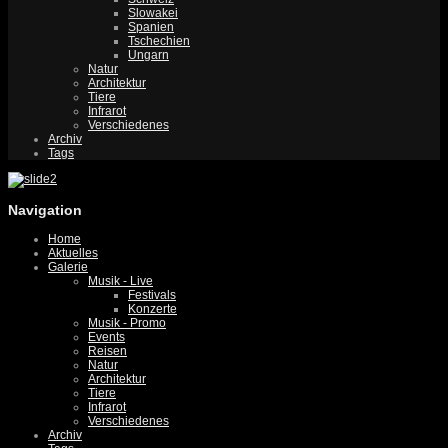
Slowakei
Spanien
Tschechien
Ungarn
Natur
Architektur
Tiere
Infrarot
Verschiedenes
Archiv
Tags
Navigation
Home
Aktuelles
Galerie
Musik - Live
Festivals
Konzerte
Musik - Promo
Events
Reisen
Natur
Architektur
Tiere
Infrarot
Verschiedenes
Archiv