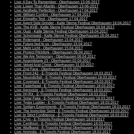
Live: A Day To Remember - Oberhausen 13-06-2017
Live: Lower Than Atlantis - Oberhausen 13-06-2017
Live: Aesthetic Perfection - Oberhausen 17.04.2017
Live: William Control - Oberhausen 17.04.2017
Live: Empathy Test - Oberhausen 17.04.2017
Live: Agent Side Grinder - Kalte Sterne Festival Oberhausen 16.04.2017
Live: The KVB - Kalte Sterne Festival Oberhausen 16.04.2017
Live: Qual - Kalte Sterne Festival Oberhausen 16.04.2017
Live: Schonwald - Kalte Sterne Festival Oberhausen 16.04.2017
Live: Rotersand - Oberhausen 15.04.2017
Live: Future lied to us - Oberhausen 15.04.2017
Live: Mehr Licht - Oberhausen 15.04.2017
Live: Project Pitchfork - Oberhausen 06.04.2017
Live: We Are Temporary - Oberhausen 06.04.2017
Live: Assemblage 23 - Oberhausen 02.04.2017
Live: Velvet Acid Christ - Oberhausen 31.03.2017
Live: 2nd Face - Oberhausen 31.03.2017
Live: Front 242 - E-Tropolis Festival Oberhausen 18.03.2017
Live: Neuroticfish - E-Tropolis Festival Oberhausen 18.03.2017
Live: Covenant - E-Tropolis Festival Oberhausen 18.03.2017
Live: Faderhead - E-Tropolis Festival Oberhausen 18.03.2017
Live: Agonoize - E-Tropolis Festival Oberhausen 18.03.2017
Live: [X]-RX - E-Tropolis Festival Oberhausen 18.03.2017
Live: Solar Fake - E-Tropolis Festival Oberhausen 18.03.2017
Live: Tyske Ludder - E-Tropolis Festival Oberhausen 18.03.2017
Live: Solitary Experiments - E-Tropolis Festival Oberhausen 18.03.2017
Live: The Invincible Spirit - E-Tropolis Festival Oberhausen 18.03.2017
Live: In Strict Confidence - E-Tropolis Festival Oberhausen 18.03.2017
Live: Cryo - E-Tropolis Festival Oberhausen 18.03.2017
Live: Centhron - E-Tropolis Festival Oberhausen 18.03.2017
Live: Wulfband - E-Tropolis Festival Oberhausen 18.03.2017
Live: Amnistia - E-Tropolis Festival Oberhausen 18.03.2017