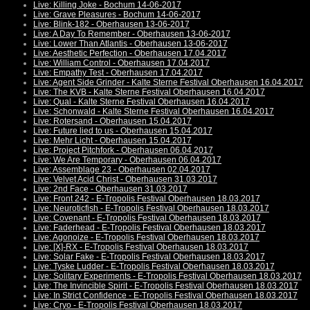
Live: Killing Joke - Bochum 14-06-2017
Live: Grave Pleasures - Bochum 14-06-2017
Live: Blink-182 - Oberhausen 13-06-2017
Live: A Day To Remember - Oberhausen 13-06-2017
Live: Lower Than Atlantis - Oberhausen 13-06-2017
Live: Aesthetic Perfection - Oberhausen 17.04.2017
Live: William Control - Oberhausen 17.04.2017
Live: Empathy Test - Oberhausen 17.04.2017
Live: Agent Side Grinder - Kalte Sterne Festival Oberhausen 16.04.2017
Live: The KVB - Kalte Sterne Festival Oberhausen 16.04.2017
Live: Qual - Kalte Sterne Festival Oberhausen 16.04.2017
Live: Schonwald - Kalte Sterne Festival Oberhausen 16.04.2017
Live: Rotersand - Oberhausen 15.04.2017
Live: Future lied to us - Oberhausen 15.04.2017
Live: Mehr Licht - Oberhausen 15.04.2017
Live: Project Pitchfork - Oberhausen 06.04.2017
Live: We Are Temporary - Oberhausen 06.04.2017
Live: Assemblage 23 - Oberhausen 02.04.2017
Live: Velvet Acid Christ - Oberhausen 31.03.2017
Live: 2nd Face - Oberhausen 31.03.2017
Live: Front 242 - E-Tropolis Festival Oberhausen 18.03.2017
Live: Neuroticfish - E-Tropolis Festival Oberhausen 18.03.2017
Live: Covenant - E-Tropolis Festival Oberhausen 18.03.2017
Live: Faderhead - E-Tropolis Festival Oberhausen 18.03.2017
Live: Agonoize - E-Tropolis Festival Oberhausen 18.03.2017
Live: [X]-RX - E-Tropolis Festival Oberhausen 18.03.2017
Live: Solar Fake - E-Tropolis Festival Oberhausen 18.03.2017
Live: Tyske Ludder - E-Tropolis Festival Oberhausen 18.03.2017
Live: Solitary Experiments - E-Tropolis Festival Oberhausen 18.03.2017
Live: The Invincible Spirit - E-Tropolis Festival Oberhausen 18.03.2017
Live: In Strict Confidence - E-Tropolis Festival Oberhausen 18.03.2017
Live: Cryo - E-Tropolis Festival Oberhausen 18.03.2017