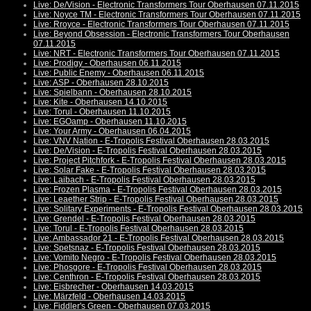
Live: De/Vision - Electronic Transformers Tour Oberhausen 07.11.2015
Live: Noyce TM - Electronic Transformers Tour Oberhausen 07.11.2015
Live: Rroyce - Electronic Transformers Tour Oberhausen 07.11.2015
Live: Beyond Obsession - Electronic Transformers Tour Oberhausen
07.11.2015
Live: NRT - Electronic Transformers Tour Oberhausen 07.11.2015
Live: Prodigy - Oberhausen 06.11.2015
Live: Public Enemy - Oberhausen 06.11.2015
Live: ASP - Oberhausen 28.10.2015
Live: Spielbann - Oberhausen 28.10.2015
Live: Kite - Oberhausen 14.10.2015
Live: Torul - Oberhausen 11.10.2015
Live: EGOamp - Oberhausen 11.10.2015
Live: Your Army - Oberhausen 06.04.2015
Live: VNV Nation - E-Tropolis Festival Oberhausen 28.03.2015
Live: De/Vision - E-Tropolis Festival Oberhausen 28.03.2015
Live: Project Pitchfork - E-Tropolis Festival Oberhausen 28.03.2015
Live: Solar Fake - E-Tropolis Festival Oberhausen 28.03.2015
Live: Laibach - E-Tropolis Festival Oberhausen 28.03.2015
Live: Frozen Plasma - E-Tropolis Festival Oberhausen 28.03.2015
Live: Leaether Strip - E-Tropolis Festival Oberhausen 28.03.2015
Live: Solitary Experiments - E-Tropolis Festival Oberhausen 28.03.2015
Live: Grendel - E-Tropolis Festival Oberhausen 28.03.2015
Live: Torul - E-Tropolis Festival Oberhausen 28.03.2015
Live: Ambassador 21 - E-Tropolis Festival Oberhausen 28.03.2015
Live: Spetsnaz - E-Tropolis Festival Oberhausen 28.03.2015
Live: Vomito Negro - E-Tropolis Festival Oberhausen 28.03.2015
Live: Phosgore - E-Tropolis Festival Oberhausen 28.03.2015
Live: Centhron - E-Tropolis Festival Oberhausen 28.03.2015
Live: Eisbrecher - Oberhausen 14.03.2015
Live: Märzfeld - Oberhausen 14.03.2015
Live: Fiddler's Green - Oberhausen 07.03.2015