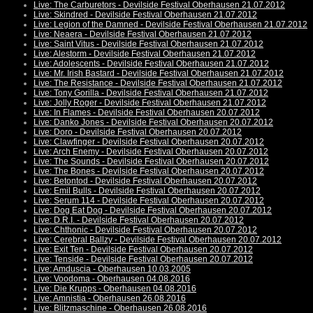
Live: The Carburetors - Devilside Festival Oberhausen 21.07.2012
Live: Skindred - Devilside Festival Oberhausen 21.07.2012
Live: Legion of the Damned - Devilside Festival Oberhausen 21.07.2012
Live: Neaera - Devilside Festival Oberhausen 21.07.2012
Live: Saint Vitus - Devilside Festival Oberhausen 21.07.2012
Live: Alestorm - Devilside Festival Oberhausen 21.07.2012
Live: Adolescents - Devilside Festival Oberhausen 21.07.2012
Live: Mr. Irish Bastard - Devilside Festival Oberhausen 21.07.2012
Live: The Resistance - Devilside Festival Oberhausen 21.07.2012
Live: Tony Gorilla - Devilside Festival Oberhausen 21.07.2012
Live: Jolly Roger - Devilside Festival Oberhausen 21.07.2012
Live: In Flames - Devilside Festival Oberhausen 20.07.2012
Live: Danko Jones - Devilside Festival Oberhausen 20.07.2012
Live: Doro - Devilside Festival Oberhausen 20.07.2012
Live: Clawfinger - Devilside Festival Oberhausen 20.07.2012
Live: Arch Enemy - Devilside Festival Oberhausen 20.07.2012
Live: The Sounds - Devilside Festival Oberhausen 20.07.2012
Live: The Bones - Devilside Festival Oberhausen 20.07.2012
Live: Betontod - Devilside Festival Oberhausen 20.07.2012
Live: Emil Bulls - Devilside Festival Oberhausen 20.07.2012
Live: Serum 114 - Devilside Festival Oberhausen 20.07.2012
Live: Dog Eat Dog - Devilside Festival Oberhausen 20.07.2012
Live: D.R.I. - Devilside Festival Oberhausen 20.07.2012
Live: Chthonic - Devilside Festival Oberhausen 20.07.2012
Live: Cerebral Ballzy - Devilside Festival Oberhausen 20.07.2012
Live: Exit Ten - Devilside Festival Oberhausen 20.07.2012
Live: Tenside - Devilside Festival Oberhausen 20.07.2012
Live: Amduscia - Oberhausen 10.03.2005
Live: Voodoma - Oberhausen 04.08.2016
Live: Die Krupps - Oberhausen 04.08.2016
Live: Amnistia - Oberhausen 26.08.2016
Live: Blitzmaschine - Oberhausen 26.08.2016