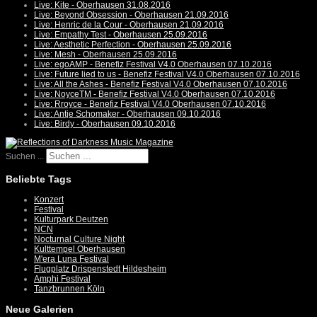
Live: Kite - Oberhausen 31.08.2016
Live: Beyond Obsession - Oberhausen 21.09.2016
Live: Henric de la Cour - Oberhausen 21.09.2016
Live: Empathy Test - Oberhausen 25.09.2016
Live: Aesthetic Perfection - Oberhausen 25.09.2016
Live: Mesh - Oberhausen 25.09.2016
Live: egoAMP - Benefiz Festival V4.0 Oberhausen 07.10.2016
Live: Future lied to us - Benefiz Festival V4.0 Oberhausen 07.10.2016
Live: All the Ashes - Benefiz Festival V4.0 Oberhausen 07.10.2016
Live: NoyceTM - Benefiz Festival V4.0 Oberhausen 07.10.2016
Live: Rroyce - Benefiz Festival V4.0 Oberhausen 07.10.2016
Live: Antje Schomaker - Oberhausen 09.10.2016
Live: Birdy - Oberhausen 09.10.2016
Suchen ...
Beliebte Tags
Konzert
Festival
Kulturpark Deutzen
NCN
Nocturnal Culture Night
Kulttempel Oberhausen
M'era Luna Festival
Flugplatz Drispenstedt Hildesheim
Amphi Festival
Tanzbrunnen Köln
Neue Galerien