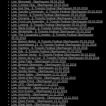
Live: Monowelt - Oberhausen 09.04.2016
Live: Conjure One - Oberhausen 16.03.2016
Live: And One - E-Tropolis Festival Oberhausen 05.03.2016
Live: Suicide Commando - E-Tropolis Festival Oberhausen 05.03.2016
Live: Hocico - E-Tropolis Festival Oberhausen 05.03.2016
Live: Diorama - E-Tropolis Festival Oberhausen 05.03.2016
Live: Front Line Assembly - E-Tropolis Festival Oberhausen 05.03.2016
Live: Legend - E-Tropolis Festival Oberhausen 05.03.2016
Live: Welle:Erdball - E-Tropolis Festival Oberhausen 05.03.2016
Live: Winterkälte - E-Tropolis Festival Oberhausen 05.03.2016
Live: The Cassandra Complex - E-Tropolis Festival Oberhausen
05.03.2016
Live: Beborn Beton - E-Tropolis Festival Oberhausen 05.03.2016
Live: Assemblage 23 - E-Tropolis Festival Oberhausen 05.03.2016
Live: Harmjoy - E-Tropolis Festival Oberhausen 05.03.2016
Live: Kite - E-Tropolis Festival Oberhausen 05.03.2016
Live: Orange Sector - E-Tropolis Festival Oberhausen 05.03.2016
Live: Henric de la Cour - E-Tropolis Festival Oberhausen 05.03.2016
Live: Solar Fake - Oberhausen 05.02.2016
Live: Beyond Obsession - Oberhausen 05.02.2016
Live: Tyske Ludder - Oberhausen 22.01.2016
Live: Vomito Negro - Oberhausen 22.01.2016
Live: Aeon Sable - Oberhausen 21.01.2016
Live: Night of the Proms - Oberhausen 20.12.2015
Live: Judas Priest - Oberhausen 17.12.2015
Live: UFO - Oberhausen 17.12.2015
Live: Nightwish - Oberhausen 21.11.2015
Live: Arch Enemy - Oberhausen 21.11.2015
Live: Amorphis - Oberhausen 21.11.2015
Live: Solitary Experiments - Oberhausen 13.11.2015
Live: Deep Purple - Oberhausen 13.11.2015
Live: Rival Sons - Oberhausen 13.11.2015