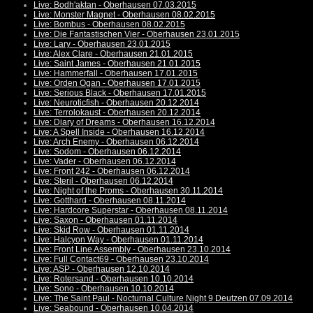
Live: Bodh'aktan - Oberhausen 07.03.2015
Live: Monster Magnet - Oberhausen 08.02.2015
Live: Bombus - Oberhausen 08.02.2015
Live: Die Fantastischen Vier - Oberhausen 23.01.2015
Live: Lary - Oberhausen 23.01.2015
Live: Alex Clare - Oberhausen 21.01.2015
Live: Saint James - Oberhausen 21.01.2015
Live: Hammerfall - Oberhausen 17.01.2015
Live: Orden Ogan - Oberhausen 17.01.2015
Live: Serious Black - Oberhausen 17.01.2015
Live: Neuroticfish - Oberhausen 20.12.2014
Live: Terrolokaust - Oberhausen 20.12.2014
Live: Diary of Dreams - Oberhausen 16.12.2014
Live: A Spell Inside - Oberhausen 16.12.2014
Live: Arch Enemy - Oberhausen 06.12.2014
Live: Sodom - Oberhausen 06.12.2014
Live: Vader - Oberhausen 06.12.2014
Live: Front 242 - Oberhausen 06.12.2014
Live: Steril - Oberhausen 06.12.2014
Live: Night of the Proms - Oberhausen 30.11.2014
Live: Gotthard - Oberhausen 08.11.2014
Live: Hardcore Superstar - Oberhausen 08.11.2014
Live: Saxon - Oberhausen 01.11.2014
Live: Skid Row - Oberhausen 01.11.2014
Live: Halcyon Way - Oberhausen 01.11.2014
Live: Front Line Assembly - Oberhausen 23.10.2014
Live: Full Contact69 - Oberhausen 23.10.2014
Live: ASP - Oberhausen 12.10.2014
Live: Rotersand - Oberhausen 10.10.2014
Live: Sono - Oberhausen 10.10.2014
Live: The Saint Paul - Nocturnal Culture Night 9 Deutzen 07.09.2014
Live: Seabound - Oberhausen 10.04.2014