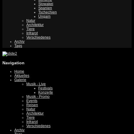
Slowakei
Spanien
Tschechien
Ungarn
Natur
Architektur
Tiere
Infrarot
Verschiedenes
Archiv
Tags
Navigation
Home
Aktuelles
Galerie
Musik - Live
Festivals
Konzerte
Musik - Promo
Events
Reisen
Natur
Architektur
Tiere
Infrarot
Verschiedenes
Archiv