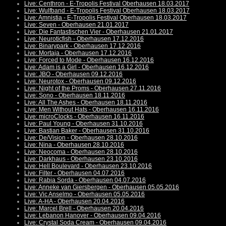
Live: Centhron - E-Tropolis Festival Oberhausen 18.03.2017
Live: Wulfband - E-Tropolis Festival Oberhausen 18.03.2017
Live: Amnistia - E-Tropolis Festival Oberhausen 18.03.2017
Live: Seven - Oberhausen 21.01.2017
Live: Die Fantastischen Vier - Oberhausen 21.01.2017
Live: Neuroticfish - Oberhausen 17.12.2016
Live: Binarypark - Oberhausen 17.12.2016
Live: Mortaja - Oberhausen 17.12.2016
Live: Forced to Mode - Oberhausen 16.12.2016
Live: Adam is a Girl - Oberhausen 16.12.2016
Live: JBO - Oberhausen 09.12.2016
Live: Neurotox - Oberhausen 09.12.2016
Live: Night of the Proms - Oberhausen 27.11.2016
Live: Sono - Oberhausen 18.11.2016
Live: All The Ashes - Oberhausen 18.11.2016
Live: Men Without Hats - Oberhausen 16.11.2016
Live: microClocks - Oberhausen 16.11.2016
Live: Paul Young - Oberhausen 31.10.2016
Live: Bastian Baker - Oberhausen 31.10.2016
Live: De/Vision - Oberhausen 28.10.2016
Live: Nina - Oberhausen 28.10.2016
Live: Neocoma - Oberhausen 28.10.2016
Live: Darkhaus - Oberhausen 23.10.2016
Live: Hell Boulevard - Oberhausen 23.10.2016
Live: Filter - Oberhausen 04.07.2016
Live: Rabia Sorda - Oberhausen 04.07.2016
Live: Anneke van Giersbergen - Oberhausen 05.05.2016
Live: Vic Anselmo - Oberhausen 05.05.2016
Live: A-HA - Oberhausen 20.04.2016
Live: Marcel Brell - Oberhausen 20.04.2016
Live: Lebanon Hanover - Oberhausen 09.04.2016
Live: Crystal Soda Cream - Oberhausen 09.04.2016