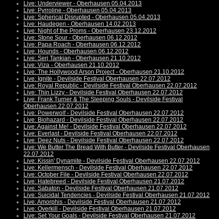
Live: Underviewer - Oberhausen 05.04.2013
Live: Pyrroline - Oberhausen 05.04.2013
Live: Spherical Disrupted - Oberhausen 05.04.2013
Live: Haudegen - Oberhausen 14.02.2013
Live: Night of the Proms - Oberhausen 23.12.2012
Live: Stone Sour - Oberhausen 06.12.2012
Live: Papa Roach - Oberhausen 06.12.2012
Live: Hounds - Oberhausen 06.12.2012
Live: Serj Tankian - Oberhausen 21.10.2012
Live: Viza - Oberhausen 21.10.2012
Live: The Hollywood Arson Project - Oberhausen 21.10.2012
Live: Ignite - Devilside Festival Oberhausen 22.07.2012
Live: Royal Republic - Devilside Festival Oberhausen 22.07.2012
Live: Thin Lizzy - Devilside Festival Oberhausen 22.07.2012
Live: Frank Turner & The Sleeping Souls - Devilside Festival
Oberhausen 22.07.2012
Live: Powerwolf - Devilside Festival Oberhausen 22.07.2012
Live: Biohazard - Devilside Festival Oberhausen 22.07.2012
Live: Against Me! - Devilside Festival Oberhausen 22.07.2012
Live: Everlast - Devilside Festival Oberhausen 22.07.2012
Live: Deez Nuts - Devilside Festival Oberhausen 22.07.2012
Live: We Butter The Bread With Butter - Devilside Festival Oberhausen
22.07.2012
Live: Kissin' Dynamite - Devilside Festival Oberhausen 22.07.2012
Live: Kellermensch - Devilside Festival Oberhausen 22.07.2012
Live: October File - Devilside Festival Oberhausen 22.07.2012
Live: Hatebreed - Devilside Festival Oberhausen 21.07.2012
Live: Sabaton - Devilside Festival Oberhausen 21.07.2012
Live: Suicidal Tendencies - Devilside Festival Oberhausen 21.07.2012
Live: Amorphis - Devilside Festival Oberhausen 21.07.2012
Live: Overkill - Devilside Festival Oberhausen 21.07.2012
Live: Set Your Goals - Devilside Festival Oberhausen 21.07.2012