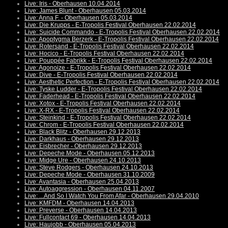
Live: Iris - Oberhausen 10.04.2014
Live: James Blunt - Oberhausen 05.03.2014
Live: Anna F. - Oberhausen 05.03.2014
Live: Die Krupps - E-Tropolis Festival Oberhausen 22.02.2014
Live: Suicide Commando - E-Tropolis Festival Oberhausen 22.02.2014
Live: Apoptygma Berzerk - E-Tropolis Festival Oberhausen 22.02.2014
Live: Rotersand - E-Tropolis Festival Oberhausen 22.02.2014
Live: Hocico - E-Tropolis Festival Oberhausen 22.02.2014
Live: Pouppée Fabrikk - E-Tropolis Festival Oberhausen 22.02.2014
Live: Agonoize - E-Tropolis Festival Oberhausen 22.02.2014
Live: Dive - E-Tropolis Festival Oberhausen 22.02.2014
Live: Aesthetic Perfection - E-Tropolis Festival Oberhausen 22.02.2014
Live: Tyske Ludder - E-Tropolis Festival Oberhausen 22.02.2014
Live: Faderhead - E-Tropolis Festival Oberhausen 22.02.2014
Live: Xotox - E-Tropolis Festival Oberhausen 22.02.2014
Live: X-RX - E-Tropolis Festival Oberhausen 22.02.2014
Live: Steinkind - E-Tropolis Festival Oberhausen 22.02.2014
Live: Chrom - E-Tropolis Festival Oberhausen 22.02.2014
Live: Black Blitz - Oberhausen 29.12.2013
Live: Darkhaus - Oberhausen 29.12.2013
Live: Eisbrecher - Oberhausen 29.12.2013
Live: Depeche Mode - Oberhausen 05.12.2013
Live: Midge Ure - Oberhausen 24.10.2013
Live: Steve Rodgers - Oberhausen 24.10.2013
Live: Depeche Mode - Oberhausen 31.10.2009
Live: Avantasia - Oberhausen 25.04.2013
Live: Autoaggression - Oberhausen 04.11.2007
Live: ...And So I Watch You From Afar - Oberhausen 29.04.2010
Live: KMFDM - Oberhausen 14.04.2013
Live: Preverse - Oberhausen 14.04.2013
Live: Fullcontact 69 - Oberhausen 14.04.2013
Live: Haujobb - Oberhausen 05.04.2013