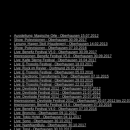
Ausstellung: Magische Orte - Oberhausen 15.07.2012
Show: Polevisionen - Oberhausen 30.09.2017
Lesung: Hagen Stoll (Haudegen) - Oberhausen 14.02.2013
Show: Polevisionen - Oberhausen 07.10.2016
Live: Benefiz Festival V5.0 - Oberhausen 30.09.2017
Impressionen: Benefiz Festival V5.0 - Oberhausen 30.09.2017
Live: Kalte Sterne Festival - Oberhausen 16.04.2017
Live: E-Tropolis Festival - Oberhausen 18.03.2017
Live: Rock im Revier - Dortmund 26.05.2016
Live: E-Tropolis Festival - Oberhausen 05.03.2016
Live: Electronic Transformers Tour - Oberhausen 07.11.2015
Live: E-Tropolis Festival - Oberhausen 28.03.2015
Live: E-Tropolis Festival - Oberhausen 22.02.2014
Live: Devilside Festival 2012 - Oberhausen 22.07.2012
Live: Devilside Festival 2012 - Oberhausen 21.07.2012
Live: Devilside Festival 2012 - Oberhausen 20.07.2012
Impressionen: Devilside Festival 2012 - Oberhausen 20.07.2012 bis 22.0
Impressionen: Benefiz Festival V4.0 - Oberhausen 07.10.2016
Live: Benefiz Festival V4.0 - Oberhausen 07.10.2016
Live: Broncho - Oberhausen 09.11.2017
Live: Tokio Hotel - Oberhausen 04.11.2017
Live: Sono - Oberhausen 30.10.2017
Live: NamNamBulu - Oberhausen 30.10.2017
Live: Torul - Oberhausen 30.10.2017