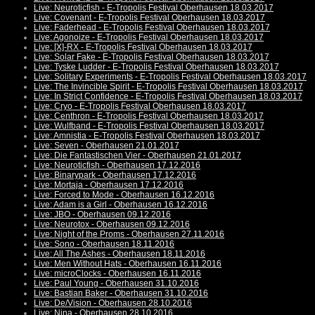
Live: Neuroticfish - E-Tropolis Festival Oberhausen 18.03.2017
Live: Covenant - E-Tropolis Festival Oberhausen 18.03.2017
Live: Faderhead - E-Tropolis Festival Oberhausen 18.03.2017
Live: Agonoize - E-Tropolis Festival Oberhausen 18.03.2017
Live: [X]-RX - E-Tropolis Festival Oberhausen 18.03.2017
Live: Solar Fake - E-Tropolis Festival Oberhausen 18.03.2017
Live: Tyske Ludder - E-Tropolis Festival Oberhausen 18.03.2017
Live: Solitary Experiments - E-Tropolis Festival Oberhausen 18.03.2017
Live: The Invincible Spirit - E-Tropolis Festival Oberhausen 18.03.2017
Live: In Strict Confidence - E-Tropolis Festival Oberhausen 18.03.2017
Live: Cryo - E-Tropolis Festival Oberhausen 18.03.2017
Live: Centhron - E-Tropolis Festival Oberhausen 18.03.2017
Live: Wulfband - E-Tropolis Festival Oberhausen 18.03.2017
Live: Amnistia - E-Tropolis Festival Oberhausen 18.03.2017
Live: Seven - Oberhausen 21.01.2017
Live: Die Fantastischen Vier - Oberhausen 21.01.2017
Live: Neuroticfish - Oberhausen 17.12.2016
Live: Binarypark - Oberhausen 17.12.2016
Live: Mortaja - Oberhausen 17.12.2016
Live: Forced to Mode - Oberhausen 16.12.2016
Live: Adam is a Girl - Oberhausen 16.12.2016
Live: JBO - Oberhausen 09.12.2016
Live: Neurotox - Oberhausen 09.12.2016
Live: Night of the Proms - Oberhausen 27.11.2016
Live: Sono - Oberhausen 18.11.2016
Live: All The Ashes - Oberhausen 18.11.2016
Live: Men Without Hats - Oberhausen 16.11.2016
Live: microClocks - Oberhausen 16.11.2016
Live: Paul Young - Oberhausen 31.10.2016
Live: Bastian Baker - Oberhausen 31.10.2016
Live: De/Vision - Oberhausen 28.10.2016
Live: Nina - Oberhausen 28.10.2016