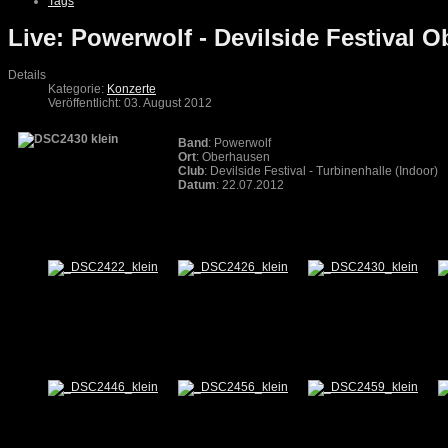
Tags
Live: Powerwolf - Devilside Festival 
Details
Kategorie:
Konzerte
Veröffentlicht: 03. August 2012
Band
: Powerwolf
Ort
: Oberhausen
Club
: Devilside Festival - Turbinenhalle (Indoor)
Datum
: 22.07.2012