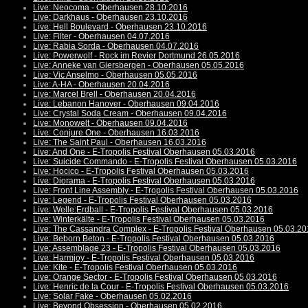
Live: Neocoma - Oberhausen 28.10.2016
Live: Darkhaus - Oberhausen 23.10.2016
Live: Hell Boulevard - Oberhausen 23.10.2016
Live: Filter - Oberhausen 04.07.2016
Live: Rabia Sorda - Oberhausen 04.07.2016
Live: Powerwolf - Rock im Revier Dortmund 26.05.2016
Live: Anneke van Giersbergen - Oberhausen 05.05.2016
Live: Vic Anselmo - Oberhausen 05.05.2016
Live: A-HA - Oberhausen 20.04.2016
Live: Marcel Brell - Oberhausen 20.04.2016
Live: Lebanon Hanover - Oberhausen 09.04.2016
Live: Crystal Soda Cream - Oberhausen 09.04.2016
Live: Monowelt - Oberhausen 09.04.2016
Live: Conjure One - Oberhausen 16.03.2016
Live: The Saint Paul - Oberhausen 16.03.2016
Live: And One - E-Tropolis Festival Oberhausen 05.03.2016
Live: Suicide Commando - E-Tropolis Festival Oberhausen 05.03.2016
Live: Hocico - E-Tropolis Festival Oberhausen 05.03.2016
Live: Diorama - E-Tropolis Festival Oberhausen 05.03.2016
Live: Front Line Assembly - E-Tropolis Festival Oberhausen 05.03.2016
Live: Legend - E-Tropolis Festival Oberhausen 05.03.2016
Live: Welle:Erdball - E-Tropolis Festival Oberhausen 05.03.2016
Live: Winterkälte - E-Tropolis Festival Oberhausen 05.03.2016
Live: The Cassandra Complex - E-Tropolis Festival Oberhausen 05.03.2
Live: Beborn Beton - E-Tropolis Festival Oberhausen 05.03.2016
Live: Assemblage 23 - E-Tropolis Festival Oberhausen 05.03.2016
Live: Harmjoy - E-Tropolis Festival Oberhausen 05.03.2016
Live: Kite - E-Tropolis Festival Oberhausen 05.03.2016
Live: Orange Sector - E-Tropolis Festival Oberhausen 05.03.2016
Live: Henric de la Cour - E-Tropolis Festival Oberhausen 05.03.2016
Live: Solar Fake - Oberhausen 05.02.2016
Live: Beyond Obsession - Oberhausen 05.02.2016