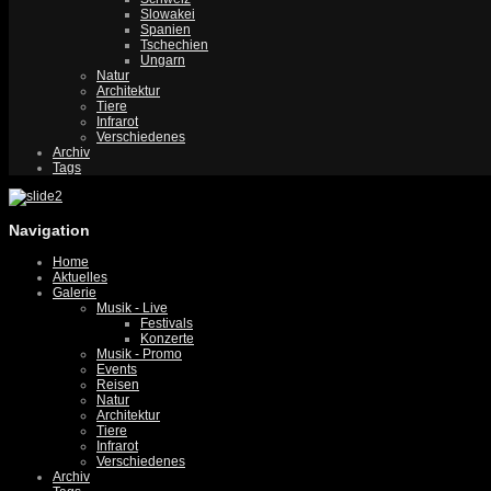
Slowakei
Spanien
Tschechien
Ungarn
Natur
Architektur
Tiere
Infrarot
Verschiedenes
Archiv
Tags
Navigation
Home
Aktuelles
Galerie
Musik - Live
Festivals
Konzerte
Musik - Promo
Events
Reisen
Natur
Architektur
Tiere
Infrarot
Verschiedenes
Archiv