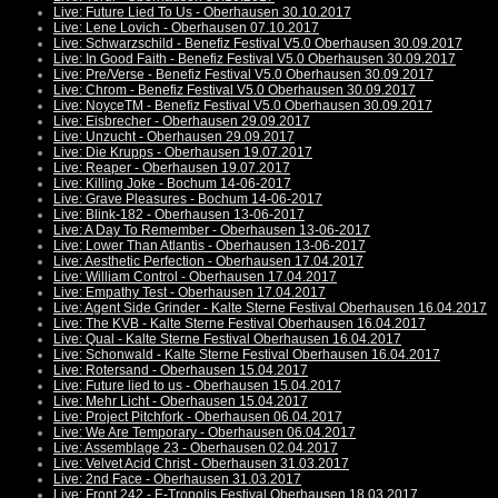
Live: Future Lied To Us - Oberhausen 30.10.2017
Live: Lene Lovich - Oberhausen 07.10.2017
Live: Schwarzschild - Benefiz Festival V5.0 Oberhausen 30.09.2017
Live: In Good Faith - Benefiz Festival V5.0 Oberhausen 30.09.2017
Live: Pre/Verse - Benefiz Festival V5.0 Oberhausen 30.09.2017
Live: Chrom - Benefiz Festival V5.0 Oberhausen 30.09.2017
Live: NoyceTM - Benefiz Festival V5.0 Oberhausen 30.09.2017
Live: Eisbrecher - Oberhausen 29.09.2017
Live: Unzucht - Oberhausen 29.09.2017
Live: Die Krupps - Oberhausen 19.07.2017
Live: Reaper - Oberhausen 19.07.2017
Live: Killing Joke - Bochum 14-06-2017
Live: Grave Pleasures - Bochum 14-06-2017
Live: Blink-182 - Oberhausen 13-06-2017
Live: A Day To Remember - Oberhausen 13-06-2017
Live: Lower Than Atlantis - Oberhausen 13-06-2017
Live: Aesthetic Perfection - Oberhausen 17.04.2017
Live: William Control - Oberhausen 17.04.2017
Live: Empathy Test - Oberhausen 17.04.2017
Live: Agent Side Grinder - Kalte Sterne Festival Oberhausen 16.04.2017
Live: The KVB - Kalte Sterne Festival Oberhausen 16.04.2017
Live: Qual - Kalte Sterne Festival Oberhausen 16.04.2017
Live: Schonwald - Kalte Sterne Festival Oberhausen 16.04.2017
Live: Rotersand - Oberhausen 15.04.2017
Live: Future lied to us - Oberhausen 15.04.2017
Live: Mehr Licht - Oberhausen 15.04.2017
Live: Project Pitchfork - Oberhausen 06.04.2017
Live: We Are Temporary - Oberhausen 06.04.2017
Live: Assemblage 23 - Oberhausen 02.04.2017
Live: Velvet Acid Christ - Oberhausen 31.03.2017
Live: 2nd Face - Oberhausen 31.03.2017
Live: Front 242 - E-Tropolis Festival Oberhausen 18.03.2017