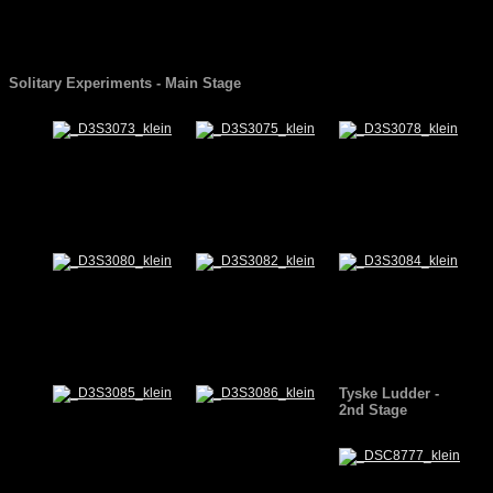
Solitary Experiments - Main Stage
Tyske Ludder -
2nd
Stage