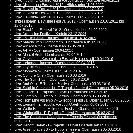
Live: Nocturnal Culture Night Festival 2012 - Deutzen 09.09.2012
Live: M'era Luna Festival 2012 - Hildesheim 11.08.2012
Live: Devilside Festival 2012 - Oberhausen 22.07.2012
Live: Devilside Festival 2012 - Oberhausen 21.07.2012
Live: Devilside Festival 2012 - Oberhausen 20.07.2012
Impressionen: Devilside Festival 2012 - Oberhausen 20.07.2012 bis
22.07.2012
Live: Blackfield Festival 2012 - Gelsenkirchen 24.06.2012
Live: Accession Festival - Krefeld 23.12.2006
Live: 1st Romanian Darkfest - Bukarest 14.02.2009
Live: Anneke van Giersbergen - Oberhausen 05.05.2016
Live: Vic Anselmo - Oberhausen 05.05.2016
Live: A-HA - Oberhausen 20.04.2016
Live: Marcel Brell - Oberhausen 20.04.2016
Live: Covenant - Kasematten Festival Halberstadt 16.04.2016
Live: Lebanon Hanover - Oberhausen 09.04.2016
Live: Crystal Soda Cream - Oberhausen 09.04.2016
Live: Monowelt - Oberhausen 09.04.2016
Live: Conjure One - Oberhausen 16.03.2016
Live: The Saint Paul - Oberhausen 16.03.2016
Live: And One - E-Tropolis Festival Oberhausen 05.03.2016
Live: Suicide Commando - E-Tropolis Festival Oberhausen 05.03.2016
Live: Hocico - E-Tropolis Festival Oberhausen 05.03.2016
Live: Diorama - E-Tropolis Festival Oberhausen 05.03.2016
Live: Front Line Assembly - E-Tropolis Festival Oberhausen 05.03.2016
Live: Legend - E-Tropolis Festival Oberhausen 05.03.2016
Live: Welle:Erdball - E-Tropolis Festival Oberhausen 05.03.2016
Live: Winterkälte - E-Tropolis Festival Oberhausen 05.03.2016
Live: The Cassandra Complex - E-Tropolis Festival Oberhausen
05.03.2016
Live: Beborn Beton - E-Tropolis Festival Oberhausen 05.03.2016
Live: Assemblage 23 - E-Tropolis Festival Oberhausen 05.03.2016