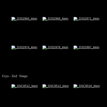
Cryo -
2nd
Stage