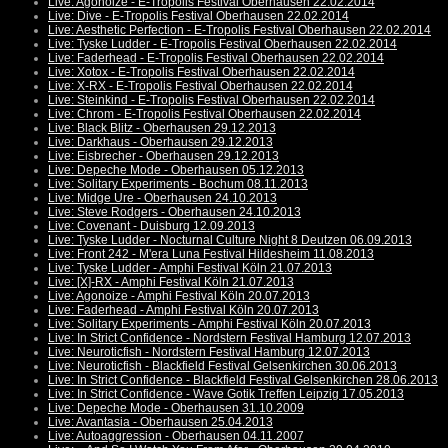
Live: Agonoize - E-Tropolis Festival Oberhausen 22.02.2014
Live: Dive - E-Tropolis Festival Oberhausen 22.02.2014
Live: Aesthetic Perfection - E-Tropolis Festival Oberhausen 22.02.2014
Live: Tyske Ludder - E-Tropolis Festival Oberhausen 22.02.2014
Live: Faderhead - E-Tropolis Festival Oberhausen 22.02.2014
Live: Xotox - E-Tropolis Festival Oberhausen 22.02.2014
Live: X-RX - E-Tropolis Festival Oberhausen 22.02.2014
Live: Steinkind - E-Tropolis Festival Oberhausen 22.02.2014
Live: Chrom - E-Tropolis Festival Oberhausen 22.02.2014
Live: Black Blitz - Oberhausen 29.12.2013
Live: Darkhaus - Oberhausen 29.12.2013
Live: Eisbrecher - Oberhausen 29.12.2013
Live: Depeche Mode - Oberhausen 05.12.2013
Live: Solitary Experiments - Bochum 08.11.2013
Live: Midge Ure - Oberhausen 24.10.2013
Live: Steve Rodgers - Oberhausen 24.10.2013
Live: Covenant - Duisburg 12.09.2013
Live: Tyske Ludder - Nocturnal Culture Night 8 Deutzen 06.09.2013
Live: Front 242 - M'era Luna Festival Hildesheim 11.08.2013
Live: Tyske Ludder - Amphi Festival Köln 21.07.2013
Live: [X]-RX - Amphi Festival Köln 21.07.2013
Live: Agonoize - Amphi Festival Köln 20.07.2013
Live: Faderhead - Amphi Festival Köln 20.07.2013
Live: Solitary Experiments - Amphi Festival Köln 20.07.2013
Live: In Strict Confidence - Nordstern Festival Hamburg 12.07.2013
Live: Neuroticfish - Nordstern Festival Hamburg 12.07.2013
Live: Neuroticfish - Blackfield Festival Gelsenkirchen 30.06.2013
Live: In Strict Confidence - Blackfield Festival Gelsenkirchen 28.06.2013
Live: In Strict Confidence - Wave Gotik Treffen Leipzig 17.05.2013
Live: Depeche Mode - Oberhausen 31.10.2009
Live: Avantasia - Oberhausen 25.04.2013
Live: Autoaggression - Oberhausen 04.11.2007