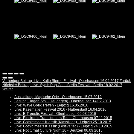
Vorheriger Beitrag: Live: Kalte Sterne Festival - Oberhausen 16.04.2017
Zurück
Nächster Beitrag: Live: Synth Pop Goes Berlin Festival - Berlin 18.02.2017
Weiter
Ausstellung: Magische Orte - Oberhausen 15.07.2012
Lesung: Hagen Stoll (Haudegen) - Oberhausen 14.02.2013
Live: Wave Gotik Treffen - Leipzig 16.05.2016
Live: Kasematten Festival 2016 - Halberstadt 16.04.2016
Live: E-Tropolis Festival - Oberhausen 05.03.2016
Live: Electronic Transformers Tour - Oberhausen 07.11.2015
Live: Gothic meets Klassik (Klassiktag) - Leipzig 25.10.2015
Live: Gothic meets Klassik (Festivaltag) - Leipzig 24.10.2015
Live: Nocturnal Culture Night 10 - Deutzen 06.09.2015