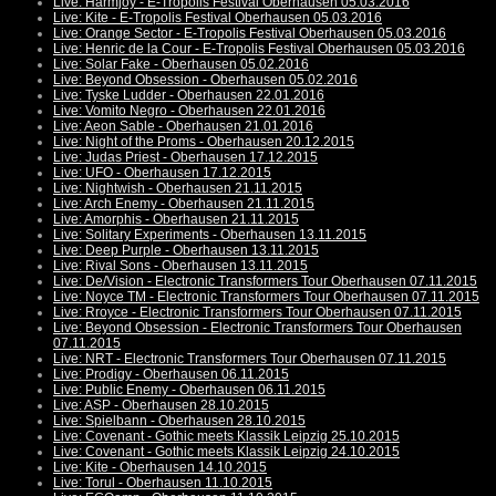
Live: Harmjoy - E-Tropolis Festival Oberhausen 05.03.2016
Live: Kite - E-Tropolis Festival Oberhausen 05.03.2016
Live: Orange Sector - E-Tropolis Festival Oberhausen 05.03.2016
Live: Henric de la Cour - E-Tropolis Festival Oberhausen 05.03.2016
Live: Solar Fake - Oberhausen 05.02.2016
Live: Beyond Obsession - Oberhausen 05.02.2016
Live: Tyske Ludder - Oberhausen 22.01.2016
Live: Vomito Negro - Oberhausen 22.01.2016
Live: Aeon Sable - Oberhausen 21.01.2016
Live: Night of the Proms - Oberhausen 20.12.2015
Live: Judas Priest - Oberhausen 17.12.2015
Live: UFO - Oberhausen 17.12.2015
Live: Nightwish - Oberhausen 21.11.2015
Live: Arch Enemy - Oberhausen 21.11.2015
Live: Amorphis - Oberhausen 21.11.2015
Live: Solitary Experiments - Oberhausen 13.11.2015
Live: Deep Purple - Oberhausen 13.11.2015
Live: Rival Sons - Oberhausen 13.11.2015
Live: De/Vision - Electronic Transformers Tour Oberhausen 07.11.2015
Live: Noyce TM - Electronic Transformers Tour Oberhausen 07.11.2015
Live: Rroyce - Electronic Transformers Tour Oberhausen 07.11.2015
Live: Beyond Obsession - Electronic Transformers Tour Oberhausen
07.11.2015
Live: NRT - Electronic Transformers Tour Oberhausen 07.11.2015
Live: Prodigy - Oberhausen 06.11.2015
Live: Public Enemy - Oberhausen 06.11.2015
Live: ASP - Oberhausen 28.10.2015
Live: Spielbann - Oberhausen 28.10.2015
Live: Covenant - Gothic meets Klassik Leipzig 25.10.2015
Live: Covenant - Gothic meets Klassik Leipzig 24.10.2015
Live: Kite - Oberhausen 14.10.2015
Live: Torul - Oberhausen 11.10.2015