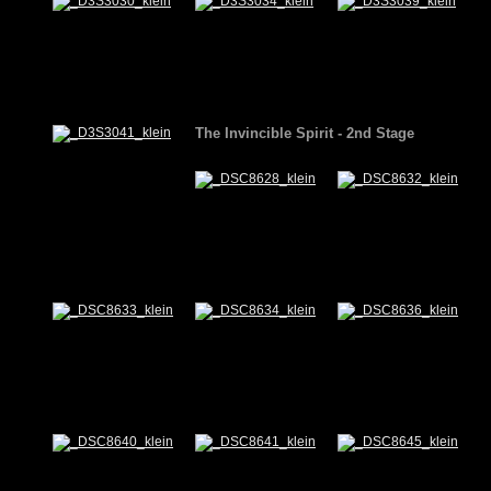
The Invincible Spirit -
2nd
Stage