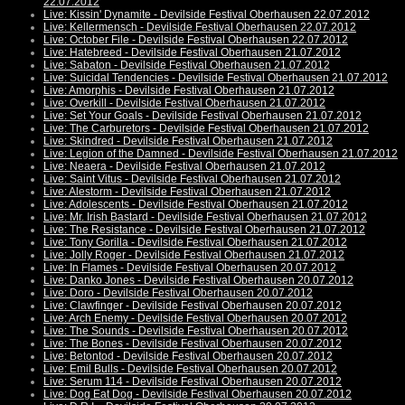
22.07.2012
Live: Kissin' Dynamite - Devilside Festival Oberhausen 22.07.2012
Live: Kellermensch - Devilside Festival Oberhausen 22.07.2012
Live: October File - Devilside Festival Oberhausen 22.07.2012
Live: Hatebreed - Devilside Festival Oberhausen 21.07.2012
Live: Sabaton - Devilside Festival Oberhausen 21.07.2012
Live: Suicidal Tendencies - Devilside Festival Oberhausen 21.07.2012
Live: Amorphis - Devilside Festival Oberhausen 21.07.2012
Live: Overkill - Devilside Festival Oberhausen 21.07.2012
Live: Set Your Goals - Devilside Festival Oberhausen 21.07.2012
Live: The Carburetors - Devilside Festival Oberhausen 21.07.2012
Live: Skindred - Devilside Festival Oberhausen 21.07.2012
Live: Legion of the Damned - Devilside Festival Oberhausen 21.07.2012
Live: Neaera - Devilside Festival Oberhausen 21.07.2012
Live: Saint Vitus - Devilside Festival Oberhausen 21.07.2012
Live: Alestorm - Devilside Festival Oberhausen 21.07.2012
Live: Adolescents - Devilside Festival Oberhausen 21.07.2012
Live: Mr. Irish Bastard - Devilside Festival Oberhausen 21.07.2012
Live: The Resistance - Devilside Festival Oberhausen 21.07.2012
Live: Tony Gorilla - Devilside Festival Oberhausen 21.07.2012
Live: Jolly Roger - Devilside Festival Oberhausen 21.07.2012
Live: In Flames - Devilside Festival Oberhausen 20.07.2012
Live: Danko Jones - Devilside Festival Oberhausen 20.07.2012
Live: Doro - Devilside Festival Oberhausen 20.07.2012
Live: Clawfinger - Devilside Festival Oberhausen 20.07.2012
Live: Arch Enemy - Devilside Festival Oberhausen 20.07.2012
Live: The Sounds - Devilside Festival Oberhausen 20.07.2012
Live: The Bones - Devilside Festival Oberhausen 20.07.2012
Live: Betontod - Devilside Festival Oberhausen 20.07.2012
Live: Emil Bulls - Devilside Festival Oberhausen 20.07.2012
Live: Serum 114 - Devilside Festival Oberhausen 20.07.2012
Live: Dog Eat Dog - Devilside Festival Oberhausen 20.07.2012