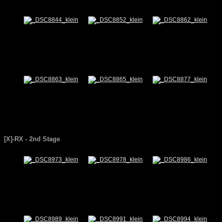
[X]-RX -
2nd
Stage