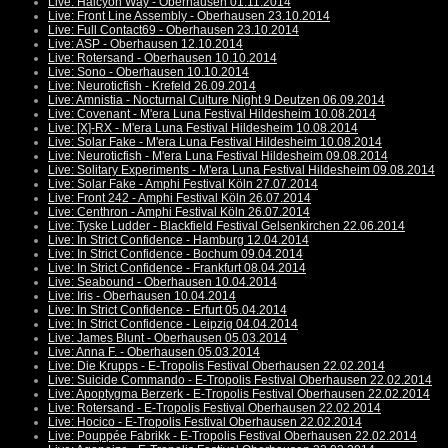
Live: Halcyon Way - Oberhausen 01.11.2014
Live: Front Line Assembly - Oberhausen 23.10.2014
Live: Full Contact69 - Oberhausen 23.10.2014
Live: ASP - Oberhausen 12.10.2014
Live: Rotersand - Oberhausen 10.10.2014
Live: Sono - Oberhausen 10.10.2014
Live: Neuroticfish - Krefeld 26.09.2014
Live: Amnistia - Nocturnal Culture Night 9 Deutzen 06.09.2014
Live: Covenant - M'era Luna Festival Hildesheim 10.08.2014
Live: [X]-RX - M'era Luna Festival Hildesheim 10.08.2014
Live: Solar Fake - M'era Luna Festival Hildesheim 10.08.2014
Live: Neuroticfish - M'era Luna Festival Hildesheim 09.08.2014
Live: Solitary Experiments - M'era Luna Festival Hildesheim 09.08.2014
Live: Solar Fake - Amphi Festival Köln 27.07.2014
Live: Front 242 - Amphi Festival Köln 26.07.2014
Live: Centhron - Amphi Festival Köln 26.07.2014
Live: Tyske Ludder - Blackfield Festival Gelsenkirchen 22.06.2014
Live: In Strict Confidence - Hamburg 12.04.2014
Live: In Strict Confidence - Bochum 09.04.2014
Live: In Strict Confidence - Frankfurt 08.04.2014
Live: Seabound - Oberhausen 10.04.2014
Live: Iris - Oberhausen 10.04.2014
Live: In Strict Confidence - Erfurt 05.04.2014
Live: In Strict Confidence - Leipzig 04.04.2014
Live: James Blunt - Oberhausen 05.03.2014
Live: Anna F. - Oberhausen 05.03.2014
Live: Die Krupps - E-Tropolis Festival Oberhausen 22.02.2014
Live: Suicide Commando - E-Tropolis Festival Oberhausen 22.02.2014
Live: Apoptygma Berzerk - E-Tropolis Festival Oberhausen 22.02.2014
Live: Rotersand - E-Tropolis Festival Oberhausen 22.02.2014
Live: Hocico - E-Tropolis Festival Oberhausen 22.02.2014
Live: Pouppée Fabrikk - E-Tropolis Festival Oberhausen 22.02.2014