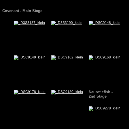
Covenant - Main Stage
Neuroticfish -
2nd
Stage