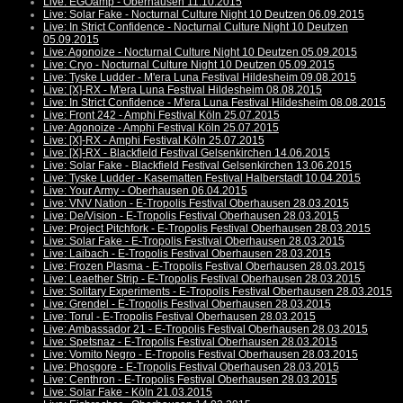
Live: EGOamp - Oberhausen 11.10.2015
Live: Solar Fake - Nocturnal Culture Night 10 Deutzen 06.09.2015
Live: In Strict Confidence - Nocturnal Culture Night 10 Deutzen
05.09.2015
Live: Agonoize - Nocturnal Culture Night 10 Deutzen 05.09.2015
Live: Cryo - Nocturnal Culture Night 10 Deutzen 05.09.2015
Live: Tyske Ludder - M'era Luna Festival Hildesheim 09.08.2015
Live: [X]-RX - M'era Luna Festival Hildesheim 08.08.2015
Live: In Strict Confidence - M'era Luna Festival Hildesheim 08.08.2015
Live: Front 242 - Amphi Festival Köln 25.07.2015
Live: Agonoize - Amphi Festival Köln 25.07.2015
Live: [X]-RX - Amphi Festival Köln 25.07.2015
Live: [X]-RX - Blackfield Festival Gelsenkirchen 14.06.2015
Live: Solar Fake - Blackfield Festival Gelsenkirchen 13.06.2015
Live: Tyske Ludder - Kasematten Festival Halberstadt 10.04.2015
Live: Your Army - Oberhausen 06.04.2015
Live: VNV Nation - E-Tropolis Festival Oberhausen 28.03.2015
Live: De/Vision - E-Tropolis Festival Oberhausen 28.03.2015
Live: Project Pitchfork - E-Tropolis Festival Oberhausen 28.03.2015
Live: Solar Fake - E-Tropolis Festival Oberhausen 28.03.2015
Live: Laibach - E-Tropolis Festival Oberhausen 28.03.2015
Live: Frozen Plasma - E-Tropolis Festival Oberhausen 28.03.2015
Live: Leaether Strip - E-Tropolis Festival Oberhausen 28.03.2015
Live: Solitary Experiments - E-Tropolis Festival Oberhausen 28.03.2015
Live: Grendel - E-Tropolis Festival Oberhausen 28.03.2015
Live: Torul - E-Tropolis Festival Oberhausen 28.03.2015
Live: Ambassador 21 - E-Tropolis Festival Oberhausen 28.03.2015
Live: Spetsnaz - E-Tropolis Festival Oberhausen 28.03.2015
Live: Vomito Negro - E-Tropolis Festival Oberhausen 28.03.2015
Live: Phosgore - E-Tropolis Festival Oberhausen 28.03.2015
Live: Centhron - E-Tropolis Festival Oberhausen 28.03.2015
Live: Solar Fake - Köln 21.03.2015