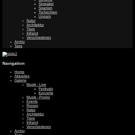
Slowakei
Spanien
Tschechien
Ungarn
Natur
Architektur
Tiere
Infrarot
Verschiedenes
Archiv
Tags
Navigation
Home
Aktuelles
Galerie
Musik - Live
Festivals
Konzerte
Musik - Promo
Events
Reisen
Natur
Architektur
Tiere
Infrarot
Verschiedenes
Archiv