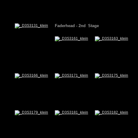
Faderhead -
2nd
Stage