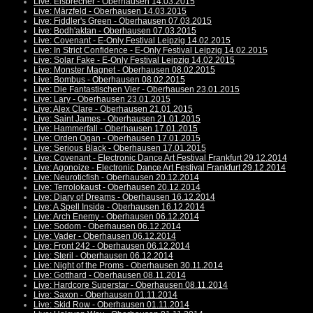
Live: Eisbrecher - Oberhausen 14.03.2015
Live: Märzfeld - Oberhausen 14.03.2015
Live: Fiddler's Green - Oberhausen 07.03.2015
Live: Bodh'aktan - Oberhausen 07.03.2015
Live: Covenant - E-Only Festival Leipzig 14.02.2015
Live: In Strict Confidence - E-Only Festival Leipzig 14.02.2015
Live: Solar Fake - E-Only Festival Leipzig 14.02.2015
Live: Monster Magnet - Oberhausen 08.02.2015
Live: Bombus - Oberhausen 08.02.2015
Live: Die Fantastischen Vier - Oberhausen 23.01.2015
Live: Lary - Oberhausen 23.01.2015
Live: Alex Clare - Oberhausen 21.01.2015
Live: Saint James - Oberhausen 21.01.2015
Live: Hammerfall - Oberhausen 17.01.2015
Live: Orden Ogan - Oberhausen 17.01.2015
Live: Serious Black - Oberhausen 17.01.2015
Live: Covenant - Electronic Dance Art Festival Frankfurt 29.12.2014
Live: Agonoize - Electronic Dance Art Festival Frankfurt 29.12.2014
Live: Neuroticfish - Oberhausen 20.12.2014
Live: Terrolokaust - Oberhausen 20.12.2014
Live: Diary of Dreams - Oberhausen 16.12.2014
Live: A Spell Inside - Oberhausen 16.12.2014
Live: Arch Enemy - Oberhausen 06.12.2014
Live: Sodom - Oberhausen 06.12.2014
Live: Vader - Oberhausen 06.12.2014
Live: Front 242 - Oberhausen 06.12.2014
Live: Steril - Oberhausen 06.12.2014
Live: Night of the Proms - Oberhausen 30.11.2014
Live: Gotthard - Oberhausen 08.11.2014
Live: Hardcore Superstar - Oberhausen 08.11.2014
Live: Saxon - Oberhausen 01.11.2014
Live: Skid Row - Oberhausen 01.11.2014