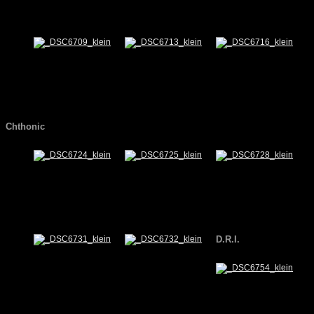
Chthonic
D.R.I.