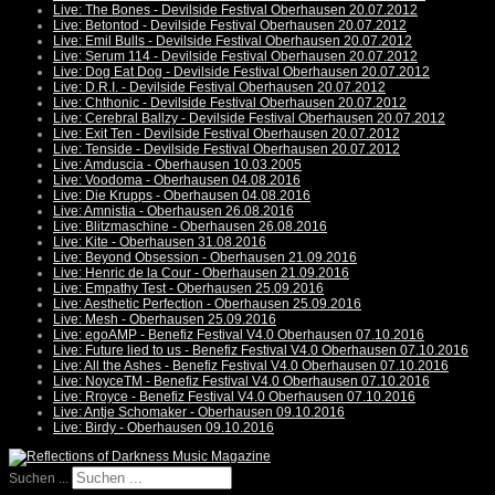
Live: The Bones - Devilside Festival Oberhausen 20.07.2012
Live: Betontod - Devilside Festival Oberhausen 20.07.2012
Live: Emil Bulls - Devilside Festival Oberhausen 20.07.2012
Live: Serum 114 - Devilside Festival Oberhausen 20.07.2012
Live: Dog Eat Dog - Devilside Festival Oberhausen 20.07.2012
Live: D.R.I. - Devilside Festival Oberhausen 20.07.2012
Live: Chthonic - Devilside Festival Oberhausen 20.07.2012
Live: Cerebral Ballzy - Devilside Festival Oberhausen 20.07.2012
Live: Exit Ten - Devilside Festival Oberhausen 20.07.2012
Live: Tenside - Devilside Festival Oberhausen 20.07.2012
Live: Amduscia - Oberhausen 10.03.2005
Live: Voodoma - Oberhausen 04.08.2016
Live: Die Krupps - Oberhausen 04.08.2016
Live: Amnistia - Oberhausen 26.08.2016
Live: Blitzmaschine - Oberhausen 26.08.2016
Live: Kite - Oberhausen 31.08.2016
Live: Beyond Obsession - Oberhausen 21.09.2016
Live: Henric de la Cour - Oberhausen 21.09.2016
Live: Empathy Test - Oberhausen 25.09.2016
Live: Aesthetic Perfection - Oberhausen 25.09.2016
Live: Mesh - Oberhausen 25.09.2016
Live: egoAMP - Benefiz Festival V4.0 Oberhausen 07.10.2016
Live: Future lied to us - Benefiz Festival V4.0 Oberhausen 07.10.2016
Live: All the Ashes - Benefiz Festival V4.0 Oberhausen 07.10.2016
Live: NoyceTM - Benefiz Festival V4.0 Oberhausen 07.10.2016
Live: Rroyce - Benefiz Festival V4.0 Oberhausen 07.10.2016
Live: Antje Schomaker - Oberhausen 09.10.2016
Live: Birdy - Oberhausen 09.10.2016
Suchen ...