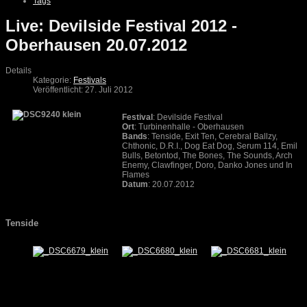
Tags
Live: Devilside Festival 2012 -
Oberhausen 20.07.2012
Details
Kategorie:
Festivals
Veröffentlicht: 27. Juli 2012
Festival
: Devilside Festival
Ort
: Turbinenhalle - Oberhausen
Bands
: Tenside, Exit Ten, Cerebral Ballzy,
Chthonic, D.R.I., Dog Eat Dog, Serum 114, Emil
Bulls, Betontod, The Bones, The Sounds, Arch
Enemy, Clawfinger, Doro, Danko Jones und In
Flames
Datum
: 20.07.2012
Tenside