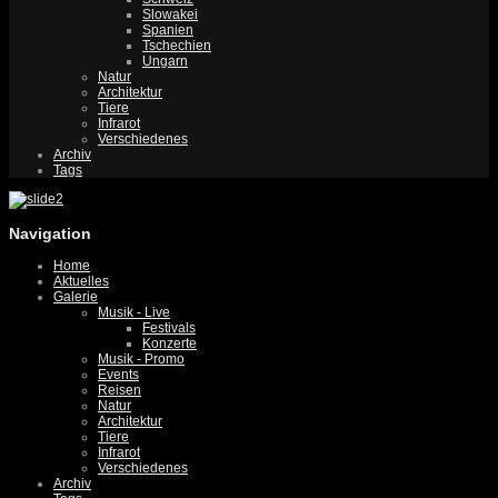
Slowakei
Spanien
Tschechien
Ungarn
Natur
Architektur
Tiere
Infrarot
Verschiedenes
Archiv
Tags
Navigation
Home
Aktuelles
Galerie
Musik - Live
Festivals
Konzerte
Musik - Promo
Events
Reisen
Natur
Architektur
Tiere
Infrarot
Verschiedenes
Archiv