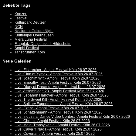
Beliebte Tags
Konzert
Festival
Kulturpark Deutzen
NCN
Nocturnal Culture Night
Kulttempel Oberhausen
M'era Luna Festival
Flugplatz Drispenstedt Hildesheim
Amphi Festival
Tanzbrunnen Köln
Neue Galerien
Live: Eisbrecher - Amphi Festival Köln 26.07.2026
Live: Clan of Xymox - Amphi Festival Köln 26.07.2026
Live: Joachim Witt - Amphi Festival Köln 26.07.2026
Live: Empathy Test - Amphi Festival Köln 26.07.2026
Live: Diary of Dreams - Amphi Festival Köln 26.07.2026
Live: Assemblage 23 - Amphi Festival Köln 26.07.2026
Live: Lebanon Hanover - Amphi Festival Köln 26.07.2026
Live: The Sweet Kill - Amphi Festival Köln 26.07.2026
Live: Solitary Experiments - Amphi Festival Köln 26.07.2026
Live: Extize - Amphi Festival Köln 26.07.2026
Live: Schattenmann - Amphi Festival Köln 26.07.2026
Live: Industrial Dance Video Contest - Amphi Festival Köln 26.07.2026
Live: Chrom - Amphi Festival Köln 26.07.2026
Live: Motel Transylvania - Amphi Festival Köln 26.07.2026
Live: Calva Y Nada - Amphi Festival Köln 25.07.2026
Live: Covenant - Amphi Festival Köln 25.07.2026