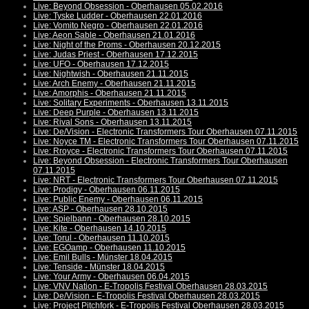
Live: Beyond Obsession - Oberhausen 05.02.2016
Live: Tyske Ludder - Oberhausen 22.01.2016
Live: Vomito Negro - Oberhausen 22.01.2016
Live: Aeon Sable - Oberhausen 21.01.2016
Live: Night of the Proms - Oberhausen 20.12.2015
Live: Judas Priest - Oberhausen 17.12.2015
Live: UFO - Oberhausen 17.12.2015
Live: Nightwish - Oberhausen 21.11.2015
Live: Arch Enemy - Oberhausen 21.11.2015
Live: Amorphis - Oberhausen 21.11.2015
Live: Solitary Experiments - Oberhausen 13.11.2015
Live: Deep Purple - Oberhausen 13.11.2015
Live: Rival Sons - Oberhausen 13.11.2015
Live: De/Vision - Electronic Transformers Tour Oberhausen 07.11.2015
Live: Noyce TM - Electronic Transformers Tour Oberhausen 07.11.2015
Live: Rroyce - Electronic Transformers Tour Oberhausen 07.11.2015
Live: Beyond Obsession - Electronic Transformers Tour Oberhausen
07.11.2015
Live: NRT - Electronic Transformers Tour Oberhausen 07.11.2015
Live: Prodigy - Oberhausen 06.11.2015
Live: Public Enemy - Oberhausen 06.11.2015
Live: ASP - Oberhausen 28.10.2015
Live: Spielbann - Oberhausen 28.10.2015
Live: Kite - Oberhausen 14.10.2015
Live: Torul - Oberhausen 11.10.2015
Live: EGOamp - Oberhausen 11.10.2015
Live: Emil Bulls - Münster 18.04.2015
Live: Tenside - Münster 18.04.2015
Live: Your Army - Oberhausen 06.04.2015
Live: VNV Nation - E-Tropolis Festival Oberhausen 28.03.2015
Live: De/Vision - E-Tropolis Festival Oberhausen 28.03.2015
Live: Project Pitchfork - E-Tropolis Festival Oberhausen 28.03.2015