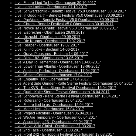
Live: Future Lied To Us - Oberhausen 30.10.2017
Live: Lene Lovich - Oberhausen 07.10.2017
Live: Schwarzschild - Benefiz Festival V5.0 Oberhausen 30.09.2017
Live: In Good Faith - Benefiz Festival V5.0 Oberhausen 30.09.2017
Live: Pre/Verse - Benefiz Festival V5.0 Oberhausen 30.09.2017
Live: Chrom - Benefiz Festival V5.0 Oberhausen 30.09.2017
Live: NoyceTM - Benefiz Festival V5.0 Oberhausen 30.09.2017
Live: Eisbrecher - Oberhausen 29.09.2017
Live: Unzucht - Oberhausen 29.09.2017
Live: Die Krupps - Oberhausen 19.07.2017
Live: Reaper - Oberhausen 19.07.2017
Live: Killing Joke - Bochum 14-06-2017
Live: Grave Pleasures - Bochum 14-06-2017
Live: Blink-182 - Oberhausen 13-06-2017
Live: A Day To Remember - Oberhausen 13-06-2017
Live: Lower Than Atlantis - Oberhausen 13-06-2017
Live: Aesthetic Perfection - Oberhausen 17.04.2017
Live: William Control - Oberhausen 17.04.2017
Live: Empathy Test - Oberhausen 17.04.2017
Live: Agent Side Grinder - Kalte Sterne Festival Oberhausen 16.04.2017
Live: The KVB - Kalte Sterne Festival Oberhausen 16.04.2017
Live: Qual - Kalte Sterne Festival Oberhausen 16.04.2017
Live: Schonwald - Kalte Sterne Festival Oberhausen 16.04.2017
Live: Rotersand - Oberhausen 15.04.2017
Live: Future lied to us - Oberhausen 15.04.2017
Live: Mehr Licht - Oberhausen 15.04.2017
Live: Project Pitchfork - Oberhausen 06.04.2017
Live: We Are Temporary - Oberhausen 06.04.2017
Live: Assemblage 23 - Oberhausen 02.04.2017
Live: Velvet Acid Christ - Oberhausen 31.03.2017
Live: 2nd Face - Oberhausen 31.03.2017
Live: Front 242 - E-Tropolis Festival Oberhausen 18.03.2017