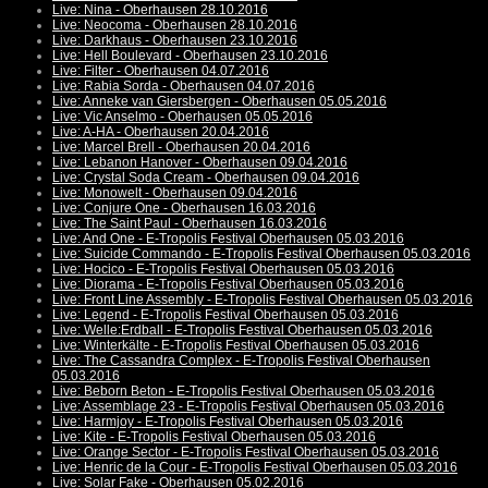
Live: Nina - Oberhausen 28.10.2016
Live: Neocoma - Oberhausen 28.10.2016
Live: Darkhaus - Oberhausen 23.10.2016
Live: Hell Boulevard - Oberhausen 23.10.2016
Live: Filter - Oberhausen 04.07.2016
Live: Rabia Sorda - Oberhausen 04.07.2016
Live: Anneke van Giersbergen - Oberhausen 05.05.2016
Live: Vic Anselmo - Oberhausen 05.05.2016
Live: A-HA - Oberhausen 20.04.2016
Live: Marcel Brell - Oberhausen 20.04.2016
Live: Lebanon Hanover - Oberhausen 09.04.2016
Live: Crystal Soda Cream - Oberhausen 09.04.2016
Live: Monowelt - Oberhausen 09.04.2016
Live: Conjure One - Oberhausen 16.03.2016
Live: The Saint Paul - Oberhausen 16.03.2016
Live: And One - E-Tropolis Festival Oberhausen 05.03.2016
Live: Suicide Commando - E-Tropolis Festival Oberhausen 05.03.2016
Live: Hocico - E-Tropolis Festival Oberhausen 05.03.2016
Live: Diorama - E-Tropolis Festival Oberhausen 05.03.2016
Live: Front Line Assembly - E-Tropolis Festival Oberhausen 05.03.2016
Live: Legend - E-Tropolis Festival Oberhausen 05.03.2016
Live: Welle:Erdball - E-Tropolis Festival Oberhausen 05.03.2016
Live: Winterkälte - E-Tropolis Festival Oberhausen 05.03.2016
Live: The Cassandra Complex - E-Tropolis Festival Oberhausen
05.03.2016
Live: Beborn Beton - E-Tropolis Festival Oberhausen 05.03.2016
Live: Assemblage 23 - E-Tropolis Festival Oberhausen 05.03.2016
Live: Harmjoy - E-Tropolis Festival Oberhausen 05.03.2016
Live: Kite - E-Tropolis Festival Oberhausen 05.03.2016
Live: Orange Sector - E-Tropolis Festival Oberhausen 05.03.2016
Live: Henric de la Cour - E-Tropolis Festival Oberhausen 05.03.2016
Live: Solar Fake - Oberhausen 05.02.2016