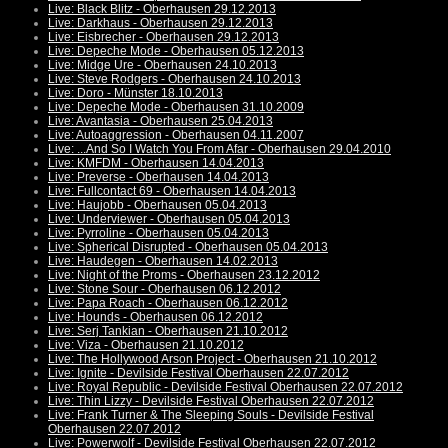
Live: Black Blitz - Oberhausen 29.12.2013
Live: Darkhaus - Oberhausen 29.12.2013
Live: Eisbrecher - Oberhausen 29.12.2013
Live: Depeche Mode - Oberhausen 05.12.2013
Live: Midge Ure - Oberhausen 24.10.2013
Live: Steve Rodgers - Oberhausen 24.10.2013
Live: Doro - Münster 18.10.2013
Live: Depeche Mode - Oberhausen 31.10.2009
Live: Avantasia - Oberhausen 25.04.2013
Live: Autoaggression - Oberhausen 04.11.2007
Live: ...And So I Watch You From Afar - Oberhausen 29.04.2010
Live: KMFDM - Oberhausen 14.04.2013
Live: Preverse - Oberhausen 14.04.2013
Live: Fullcontact 69 - Oberhausen 14.04.2013
Live: Haujobb - Oberhausen 05.04.2013
Live: Underviewer - Oberhausen 05.04.2013
Live: Pyrroline - Oberhausen 05.04.2013
Live: Spherical Disrupted - Oberhausen 05.04.2013
Live: Haudegen - Oberhausen 14.02.2013
Live: Night of the Proms - Oberhausen 23.12.2012
Live: Stone Sour - Oberhausen 06.12.2012
Live: Papa Roach - Oberhausen 06.12.2012
Live: Hounds - Oberhausen 06.12.2012
Live: Serj Tankian - Oberhausen 21.10.2012
Live: Viza - Oberhausen 21.10.2012
Live: The Hollywood Arson Project - Oberhausen 21.10.2012
Live: Ignite - Devilside Festival Oberhausen 22.07.2012
Live: Royal Republic - Devilside Festival Oberhausen 22.07.2012
Live: Thin Lizzy - Devilside Festival Oberhausen 22.07.2012
Live: Frank Turner & The Sleeping Souls - Devilside Festival
Oberhausen 22.07.2012
Live: Powerwolf - Devilside Festival Oberhausen 22.07.2012