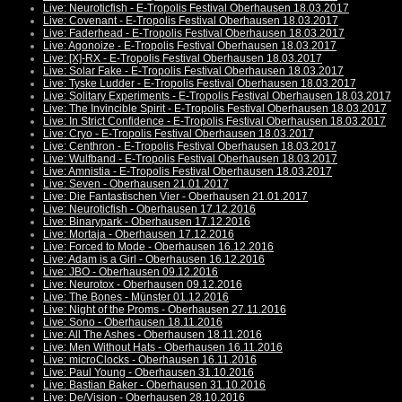
Live: Neuroticfish - E-Tropolis Festival Oberhausen 18.03.2017
Live: Covenant - E-Tropolis Festival Oberhausen 18.03.2017
Live: Faderhead - E-Tropolis Festival Oberhausen 18.03.2017
Live: Agonoize - E-Tropolis Festival Oberhausen 18.03.2017
Live: [X]-RX - E-Tropolis Festival Oberhausen 18.03.2017
Live: Solar Fake - E-Tropolis Festival Oberhausen 18.03.2017
Live: Tyske Ludder - E-Tropolis Festival Oberhausen 18.03.2017
Live: Solitary Experiments - E-Tropolis Festival Oberhausen 18.03.2017
Live: The Invincible Spirit - E-Tropolis Festival Oberhausen 18.03.2017
Live: In Strict Confidence - E-Tropolis Festival Oberhausen 18.03.2017
Live: Cryo - E-Tropolis Festival Oberhausen 18.03.2017
Live: Centhron - E-Tropolis Festival Oberhausen 18.03.2017
Live: Wulfband - E-Tropolis Festival Oberhausen 18.03.2017
Live: Amnistia - E-Tropolis Festival Oberhausen 18.03.2017
Live: Seven - Oberhausen 21.01.2017
Live: Die Fantastischen Vier - Oberhausen 21.01.2017
Live: Neuroticfish - Oberhausen 17.12.2016
Live: Binarypark - Oberhausen 17.12.2016
Live: Mortaja - Oberhausen 17.12.2016
Live: Forced to Mode - Oberhausen 16.12.2016
Live: Adam is a Girl - Oberhausen 16.12.2016
Live: JBO - Oberhausen 09.12.2016
Live: Neurotox - Oberhausen 09.12.2016
Live: The Bones - Münster 01.12.2016
Live: Night of the Proms - Oberhausen 27.11.2016
Live: Sono - Oberhausen 18.11.2016
Live: All The Ashes - Oberhausen 18.11.2016
Live: Men Without Hats - Oberhausen 16.11.2016
Live: microClocks - Oberhausen 16.11.2016
Live: Paul Young - Oberhausen 31.10.2016
Live: Bastian Baker - Oberhausen 31.10.2016
Live: De/Vision - Oberhausen 28.10.2016