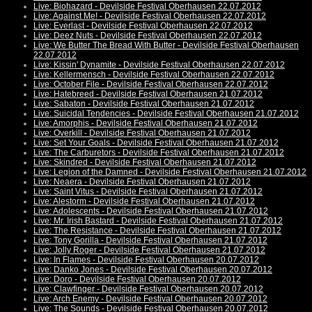
Live: Biohazard - Devilside Festival Oberhausen 22.07.2012
Live: Against Me! - Devilside Festival Oberhausen 22.07.2012
Live: Everlast - Devilside Festival Oberhausen 22.07.2012
Live: Deez Nuts - Devilside Festival Oberhausen 22.07.2012
Live: We Butter The Bread With Butter - Devilside Festival Oberhausen
22.07.2012
Live: Kissin' Dynamite - Devilside Festival Oberhausen 22.07.2012
Live: Kellermensch - Devilside Festival Oberhausen 22.07.2012
Live: October File - Devilside Festival Oberhausen 22.07.2012
Live: Hatebreed - Devilside Festival Oberhausen 21.07.2012
Live: Sabaton - Devilside Festival Oberhausen 21.07.2012
Live: Suicidal Tendencies - Devilside Festival Oberhausen 21.07.2012
Live: Amorphis - Devilside Festival Oberhausen 21.07.2012
Live: Overkill - Devilside Festival Oberhausen 21.07.2012
Live: Set Your Goals - Devilside Festival Oberhausen 21.07.2012
Live: The Carburetors - Devilside Festival Oberhausen 21.07.2012
Live: Skindred - Devilside Festival Oberhausen 21.07.2012
Live: Legion of the Damned - Devilside Festival Oberhausen 21.07.2012
Live: Neaera - Devilside Festival Oberhausen 21.07.2012
Live: Saint Vitus - Devilside Festival Oberhausen 21.07.2012
Live: Alestorm - Devilside Festival Oberhausen 21.07.2012
Live: Adolescents - Devilside Festival Oberhausen 21.07.2012
Live: Mr. Irish Bastard - Devilside Festival Oberhausen 21.07.2012
Live: The Resistance - Devilside Festival Oberhausen 21.07.2012
Live: Tony Gorilla - Devilside Festival Oberhausen 21.07.2012
Live: Jolly Roger - Devilside Festival Oberhausen 21.07.2012
Live: In Flames - Devilside Festival Oberhausen 20.07.2012
Live: Danko Jones - Devilside Festival Oberhausen 20.07.2012
Live: Doro - Devilside Festival Oberhausen 20.07.2012
Live: Clawfinger - Devilside Festival Oberhausen 20.07.2012
Live: Arch Enemy - Devilside Festival Oberhausen 20.07.2012
Live: The Sounds - Devilside Festival Oberhausen 20.07.2012