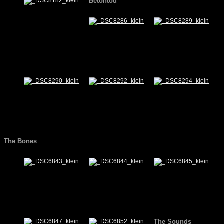
Betontod
The Bones
The Sounds