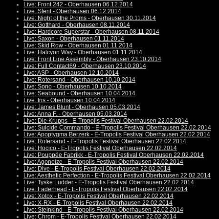
Live: Front 242 - Oberhausen 06.12.2014
Live: Steril - Oberhausen 06.12.2014
Live: Night of the Proms - Oberhausen 30.11.2014
Live: Gotthard - Oberhausen 08.11.2014
Live: Hardcore Superstar - Oberhausen 08.11.2014
Live: Saxon - Oberhausen 01.11.2014
Live: Skid Row - Oberhausen 01.11.2014
Live: Halcyon Way - Oberhausen 01.11.2014
Live: Front Line Assembly - Oberhausen 23.10.2014
Live: Full Contact69 - Oberhausen 23.10.2014
Live: ASP - Oberhausen 12.10.2014
Live: Rotersand - Oberhausen 10.10.2014
Live: Sono - Oberhausen 10.10.2014
Live: Seabound - Oberhausen 10.04.2014
Live: Iris - Oberhausen 10.04.2014
Live: James Blunt - Oberhausen 05.03.2014
Live: Anna F. - Oberhausen 05.03.2014
Live: Die Krupps - E-Tropolis Festival Oberhausen 22.02.2014
Live: Suicide Commando - E-Tropolis Festival Oberhausen 22.02.2014
Live: Apoptygma Berzerk - E-Tropolis Festival Oberhausen 22.02.2014
Live: Rotersand - E-Tropolis Festival Oberhausen 22.02.2014
Live: Hocico - E-Tropolis Festival Oberhausen 22.02.2014
Live: Pouppée Fabrikk - E-Tropolis Festival Oberhausen 22.02.2014
Live: Agonoize - E-Tropolis Festival Oberhausen 22.02.2014
Live: Dive - E-Tropolis Festival Oberhausen 22.02.2014
Live: Aesthetic Perfection - E-Tropolis Festival Oberhausen 22.02.2014
Live: Tyske Ludder - E-Tropolis Festival Oberhausen 22.02.2014
Live: Faderhead - E-Tropolis Festival Oberhausen 22.02.2014
Live: Xotox - E-Tropolis Festival Oberhausen 22.02.2014
Live: X-RX - E-Tropolis Festival Oberhausen 22.02.2014
Live: Steinkind - E-Tropolis Festival Oberhausen 22.02.2014
Live: Chrom - E-Tropolis Festival Oberhausen 22.02.2014