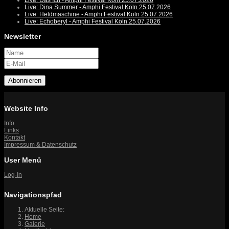
Live: Das Ich - Amphi Festival Köln 25.07.2026
Live: Dina Summer - Amphi Festival Köln 25.07.2026
Live: Heldmaschine - Amphi Festival Köln 25.07.2026
Live: Echoberyl - Amphi Festival Köln 25.07.2026
Newsletter
Abonnieren
Website Info
Info
Links
Kontakt
Impressum & Datenschutz
User Menü
Log-In
Navigationspfad
Aktuelle Seite:
Home
Galerie