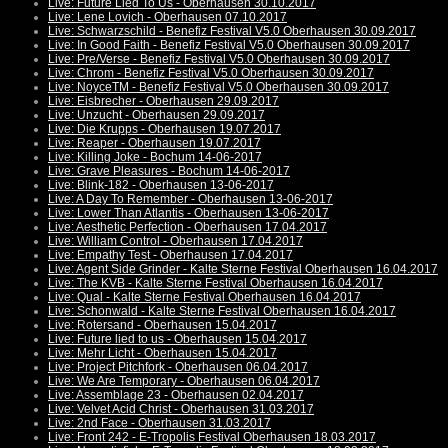
Live: Future Lied To Us - Oberhausen 30.10.2017
Live: Lene Lovich - Oberhausen 07.10.2017
Live: Schwarzschild - Benefiz Festival V5.0 Oberhausen 30.09.2017
Live: In Good Faith - Benefiz Festival V5.0 Oberhausen 30.09.2017
Live: Pre/Verse - Benefiz Festival V5.0 Oberhausen 30.09.2017
Live: Chrom - Benefiz Festival V5.0 Oberhausen 30.09.2017
Live: NoyceTM - Benefiz Festival V5.0 Oberhausen 30.09.2017
Live: Eisbrecher - Oberhausen 29.09.2017
Live: Unzucht - Oberhausen 29.09.2017
Live: Die Krupps - Oberhausen 19.07.2017
Live: Reaper - Oberhausen 19.07.2017
Live: Killing Joke - Bochum 14-06-2017
Live: Grave Pleasures - Bochum 14-06-2017
Live: Blink-182 - Oberhausen 13-06-2017
Live: A Day To Remember - Oberhausen 13-06-2017
Live: Lower Than Atlantis - Oberhausen 13-06-2017
Live: Aesthetic Perfection - Oberhausen 17.04.2017
Live: William Control - Oberhausen 17.04.2017
Live: Empathy Test - Oberhausen 17.04.2017
Live: Agent Side Grinder - Kalte Sterne Festival Oberhausen 16.04.2017
Live: The KVB - Kalte Sterne Festival Oberhausen 16.04.2017
Live: Qual - Kalte Sterne Festival Oberhausen 16.04.2017
Live: Schonwald - Kalte Sterne Festival Oberhausen 16.04.2017
Live: Rotersand - Oberhausen 15.04.2017
Live: Future lied to us - Oberhausen 15.04.2017
Live: Mehr Licht - Oberhausen 15.04.2017
Live: Project Pitchfork - Oberhausen 06.04.2017
Live: We Are Temporary - Oberhausen 06.04.2017
Live: Assemblage 23 - Oberhausen 02.04.2017
Live: Velvet Acid Christ - Oberhausen 31.03.2017
Live: 2nd Face - Oberhausen 31.03.2017
Live: Front 242 - E-Tropolis Festival Oberhausen 18.03.2017