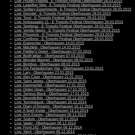
Live: Frozen Plasma - E-Tropolis Festival Oberhausen 28.03.2015
Live: Leaether Strip - E-Tropolis Festival Oberhausen 28.03.2015
Live: Solitary Experiments - E-Tropolis Festival Oberhausen 28.03.2015
Live: Grendel - E-Tropolis Festival Oberhausen 28.03.2015
Live: Torul - E-Tropolis Festival Oberhausen 28.03.2015
Live: Ambassador 21 - E-Tropolis Festival Oberhausen 28.03.2015
Live: Spetsnaz - E-Tropolis Festival Oberhausen 28.03.2015
Live: Vomito Negro - E-Tropolis Festival Oberhausen 28.03.2015
Live: Phosgore - E-Tropolis Festival Oberhausen 28.03.2015
Live: Centhron - E-Tropolis Festival Oberhausen 28.03.2015
Live: Eisbrecher - Oberhausen 14.03.2015
Live: Märzfeld - Oberhausen 14.03.2015
Live: Fiddler's Green - Oberhausen 07.03.2015
Live: Bodh'aktan - Oberhausen 07.03.2015
Live: Monster Magnet - Oberhausen 08.02.2015
Live: Bombus - Oberhausen 08.02.2015
Live: Die Fantastischen Vier - Oberhausen 23.01.2015
Live: Lary - Oberhausen 23.01.2015
Live: Alex Clare - Oberhausen 21.01.2015
Live: Saint James - Oberhausen 21.01.2015
Live: Hammerfall - Oberhausen 17.01.2015
Live: Orden Ogan - Oberhausen 17.01.2015
Live: Serious Black - Oberhausen 17.01.2015
Live: Neuroticfish - Oberhausen 20.12.2014
Live: Terrolokaust - Oberhausen 20.12.2014
Live: Diary of Dreams - Oberhausen 16.12.2014
Live: A Spell Inside - Oberhausen 16.12.2014
Live: Arch Enemy - Oberhausen 06.12.2014
Live: Sodom - Oberhausen 06.12.2014
Live: Vader - Oberhausen 06.12.2014
Live: Front 242 - Oberhausen 06.12.2014
Live: Steril - Oberhausen 06.12.2014