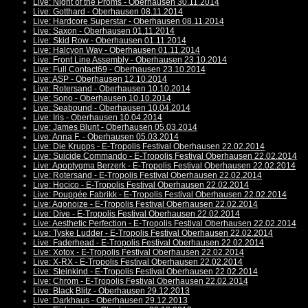
Live: Night of the Proms - Oberhausen 30.11.2014
Live: Gotthard - Oberhausen 08.11.2014
Live: Hardcore Superstar - Oberhausen 08.11.2014
Live: Saxon - Oberhausen 01.11.2014
Live: Skid Row - Oberhausen 01.11.2014
Live: Halcyon Way - Oberhausen 01.11.2014
Live: Front Line Assembly - Oberhausen 23.10.2014
Live: Full Contact69 - Oberhausen 23.10.2014
Live: ASP - Oberhausen 12.10.2014
Live: Rotersand - Oberhausen 10.10.2014
Live: Sono - Oberhausen 10.10.2014
Live: Seabound - Oberhausen 10.04.2014
Live: Iris - Oberhausen 10.04.2014
Live: James Blunt - Oberhausen 05.03.2014
Live: Anna F. - Oberhausen 05.03.2014
Live: Die Krupps - E-Tropolis Festival Oberhausen 22.02.2014
Live: Suicide Commando - E-Tropolis Festival Oberhausen 22.02.2014
Live: Apoptygma Berzerk - E-Tropolis Festival Oberhausen 22.02.2014
Live: Rotersand - E-Tropolis Festival Oberhausen 22.02.2014
Live: Hocico - E-Tropolis Festival Oberhausen 22.02.2014
Live: Pouppée Fabrikk - E-Tropolis Festival Oberhausen 22.02.2014
Live: Agonoize - E-Tropolis Festival Oberhausen 22.02.2014
Live: Dive - E-Tropolis Festival Oberhausen 22.02.2014
Live: Aesthetic Perfection - E-Tropolis Festival Oberhausen 22.02.2014
Live: Tyske Ludder - E-Tropolis Festival Oberhausen 22.02.2014
Live: Faderhead - E-Tropolis Festival Oberhausen 22.02.2014
Live: Xotox - E-Tropolis Festival Oberhausen 22.02.2014
Live: X-RX - E-Tropolis Festival Oberhausen 22.02.2014
Live: Steinkind - E-Tropolis Festival Oberhausen 22.02.2014
Live: Chrom - E-Tropolis Festival Oberhausen 22.02.2014
Live: Black Blitz - Oberhausen 29.12.2013
Live: Darkhaus - Oberhausen 29.12.2013