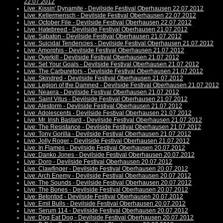
22.07.2012
Live: Kissin' Dynamite - Devilside Festival Oberhausen 22.07.2012
Live: Kellermensch - Devilside Festival Oberhausen 22.07.2012
Live: October File - Devilside Festival Oberhausen 22.07.2012
Live: Hatebreed - Devilside Festival Oberhausen 21.07.2012
Live: Sabaton - Devilside Festival Oberhausen 21.07.2012
Live: Suicidal Tendencies - Devilside Festival Oberhausen 21.07.2012
Live: Amorphis - Devilside Festival Oberhausen 21.07.2012
Live: Overkill - Devilside Festival Oberhausen 21.07.2012
Live: Set Your Goals - Devilside Festival Oberhausen 21.07.2012
Live: The Carburetors - Devilside Festival Oberhausen 21.07.2012
Live: Skindred - Devilside Festival Oberhausen 21.07.2012
Live: Legion of the Damned - Devilside Festival Oberhausen 21.07.2012
Live: Neaera - Devilside Festival Oberhausen 21.07.2012
Live: Saint Vitus - Devilside Festival Oberhausen 21.07.2012
Live: Alestorm - Devilside Festival Oberhausen 21.07.2012
Live: Adolescents - Devilside Festival Oberhausen 21.07.2012
Live: Mr. Irish Bastard - Devilside Festival Oberhausen 21.07.2012
Live: The Resistance - Devilside Festival Oberhausen 21.07.2012
Live: Tony Gorilla - Devilside Festival Oberhausen 21.07.2012
Live: Jolly Roger - Devilside Festival Oberhausen 21.07.2012
Live: In Flames - Devilside Festival Oberhausen 20.07.2012
Live: Danko Jones - Devilside Festival Oberhausen 20.07.2012
Live: Doro - Devilside Festival Oberhausen 20.07.2012
Live: Clawfinger - Devilside Festival Oberhausen 20.07.2012
Live: Arch Enemy - Devilside Festival Oberhausen 20.07.2012
Live: The Sounds - Devilside Festival Oberhausen 20.07.2012
Live: The Bones - Devilside Festival Oberhausen 20.07.2012
Live: Betontod - Devilside Festival Oberhausen 20.07.2012
Live: Emil Bulls - Devilside Festival Oberhausen 20.07.2012
Live: Serum 114 - Devilside Festival Oberhausen 20.07.2012
Live: Dog Eat Dog - Devilside Festival Oberhausen 20.07.2012