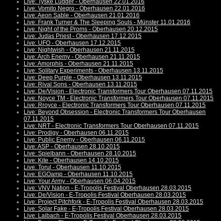
Live: Tyske Ludder - Oberhausen 22.01.2016
Live: Vomito Negro - Oberhausen 22.01.2016
Live: Aeon Sable - Oberhausen 21.01.2016
Live: Frank Turner & The Sleeping Souls - Münster 11.01.2016
Live: Night of the Proms - Oberhausen 20.12.2015
Live: Judas Priest - Oberhausen 17.12.2015
Live: UFO - Oberhausen 17.12.2015
Live: Nightwish - Oberhausen 21.11.2015
Live: Arch Enemy - Oberhausen 21.11.2015
Live: Amorphis - Oberhausen 21.11.2015
Live: Solitary Experiments - Oberhausen 13.11.2015
Live: Deep Purple - Oberhausen 13.11.2015
Live: Rival Sons - Oberhausen 13.11.2015
Live: De/Vision - Electronic Transformers Tour Oberhausen 07.11.2015
Live: Noyce TM - Electronic Transformers Tour Oberhausen 07.11.2015
Live: Rroyce - Electronic Transformers Tour Oberhausen 07.11.2015
Live: Beyond Obsession - Electronic Transformers Tour Oberhausen
07.11.2015
Live: NRT - Electronic Transformers Tour Oberhausen 07.11.2015
Live: Prodigy - Oberhausen 06.11.2015
Live: Public Enemy - Oberhausen 06.11.2015
Live: ASP - Oberhausen 28.10.2015
Live: Spielbann - Oberhausen 28.10.2015
Live: Kite - Oberhausen 14.10.2015
Live: Torul - Oberhausen 11.10.2015
Live: EGOamp - Oberhausen 11.10.2015
Live: Your Army - Oberhausen 06.04.2015
Live: VNV Nation - E-Tropolis Festival Oberhausen 28.03.2015
Live: De/Vision - E-Tropolis Festival Oberhausen 28.03.2015
Live: Project Pitchfork - E-Tropolis Festival Oberhausen 28.03.2015
Live: Solar Fake - E-Tropolis Festival Oberhausen 28.03.2015
Live: Laibach - E-Tropolis Festival Oberhausen 28.03.2015