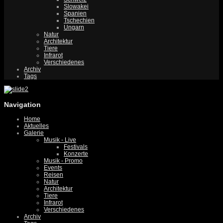
Slowakei
Spanien
Tschechien
Ungarn
Natur
Architektur
Tiere
Infrarot
Verschiedenes
Archiv
Tags
Navigation
Home
Aktuelles
Galerie
Musik - Live
Festivals
Konzerte
Musik - Promo
Events
Reisen
Natur
Architektur
Tiere
Infrarot
Verschiedenes
Archiv