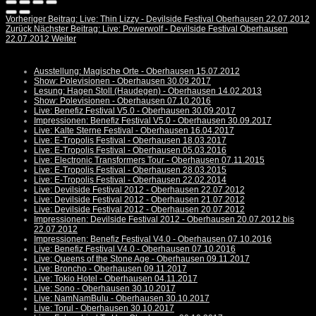
Vorheriger Beitrag: Live: Thin Lizzy - Devilside Festival Oberhausen 22.07.2012
Zurück
Nächster Beitrag: Live: Powerwolf - Devilside Festival Oberhausen
22.07.2012
Weiter
Ausstellung: Magische Orte - Oberhausen 15.07.2012
Show: Polevisionen - Oberhausen 30.09.2017
Lesung: Hagen Stoll (Haudegen) - Oberhausen 14.02.2013
Show: Polevisionen - Oberhausen 07.10.2016
Live: Benefiz Festival V5.0 - Oberhausen 30.09.2017
Impressionen: Benefiz Festival V5.0 - Oberhausen 30.09.2017
Live: Kalte Sterne Festival - Oberhausen 16.04.2017
Live: E-Tropolis Festival - Oberhausen 18.03.2017
Live: E-Tropolis Festival - Oberhausen 05.03.2016
Live: Electronic Transformers Tour - Oberhausen 07.11.2015
Live: E-Tropolis Festival - Oberhausen 28.03.2015
Live: E-Tropolis Festival - Oberhausen 22.02.2014
Live: Devilside Festival 2012 - Oberhausen 22.07.2012
Live: Devilside Festival 2012 - Oberhausen 21.07.2012
Live: Devilside Festival 2012 - Oberhausen 20.07.2012
Impressionen: Devilside Festival 2012 - Oberhausen 20.07.2012 bis
22.07.2012
Impressionen: Benefiz Festival V4.0 - Oberhausen 07.10.2016
Live: Benefiz Festival V4.0 - Oberhausen 07.10.2016
Live: Queens of the Stone Age - Oberhausen 09.11.2017
Live: Broncho - Oberhausen 09.11.2017
Live: Tokio Hotel - Oberhausen 04.11.2017
Live: Sono - Oberhausen 30.10.2017
Live: NamNamBulu - Oberhausen 30.10.2017
Live: Torul - Oberhausen 30.10.2017