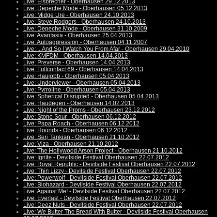
Live: Eisbrecher - Oberhausen 29.12.2013
Live: Depeche Mode - Oberhausen 05.12.2013
Live: Midge Ure - Oberhausen 24.10.2013
Live: Steve Rodgers - Oberhausen 24.10.2013
Live: Depeche Mode - Oberhausen 31.10.2009
Live: Avantasia - Oberhausen 25.04.2013
Live: Autoaggression - Oberhausen 04.11.2007
Live: ...And So I Watch You From Afar - Oberhausen 29.04.2010
Live: KMFDM - Oberhausen 14.04.2013
Live: Preverse - Oberhausen 14.04.2013
Live: Fullcontact 69 - Oberhausen 14.04.2013
Live: Haujobb - Oberhausen 05.04.2013
Live: Underviewer - Oberhausen 05.04.2013
Live: Pyrroline - Oberhausen 05.04.2013
Live: Spherical Disrupted - Oberhausen 05.04.2013
Live: Haudegen - Oberhausen 14.02.2013
Live: Night of the Proms - Oberhausen 23.12.2012
Live: Stone Sour - Oberhausen 06.12.2012
Live: Papa Roach - Oberhausen 06.12.2012
Live: Hounds - Oberhausen 06.12.2012
Live: Serj Tankian - Oberhausen 21.10.2012
Live: Viza - Oberhausen 21.10.2012
Live: The Hollywood Arson Project - Oberhausen 21.10.2012
Live: Ignite - Devilside Festival Oberhausen 22.07.2012
Live: Royal Republic - Devilside Festival Oberhausen 22.07.2012
Live: Thin Lizzy - Devilside Festival Oberhausen 22.07.2012
Live: Powerwolf - Devilside Festival Oberhausen 22.07.2012
Live: Biohazard - Devilside Festival Oberhausen 22.07.2012
Live: Against Me! - Devilside Festival Oberhausen 22.07.2012
Live: Everlast - Devilside Festival Oberhausen 22.07.2012
Live: Deez Nuts - Devilside Festival Oberhausen 22.07.2012
Live: We Butter The Bread With Butter - Devilside Festival Oberhausen