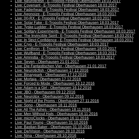
Live: Neuroticfish - E-Tropolis Festival Oberhausen 18.03.2017
Live: Covenant - E-Tropolis Festival Oberhausen 18.03.2017
Live: Faderhead - E-Tropolis Festival Oberhausen 18.03.2017
Live: Agonoize - E-Tropolis Festival Oberhausen 18.03.2017
Live: [X]-RX - E-Tropolis Festival Oberhausen 18.03.2017
Live: Solar Fake - E-Tropolis Festival Oberhausen 18.03.2017
Live: Tyske Ludder - E-Tropolis Festival Oberhausen 18.03.2017
Live: Solitary Experiments - E-Tropolis Festival Oberhausen 18.03.2017
Live: The Invincible Spirit - E-Tropolis Festival Oberhausen 18.03.2017
Live: In Strict Confidence - E-Tropolis Festival Oberhausen 18.03.2017
Live: Cryo - E-Tropolis Festival Oberhausen 18.03.2017
Live: Centhron - E-Tropolis Festival Oberhausen 18.03.2017
Live: Wulfband - E-Tropolis Festival Oberhausen 18.03.2017
Live: Amnistia - E-Tropolis Festival Oberhausen 18.03.2017
Live: Seven - Oberhausen 21.01.2017
Live: Die Fantastischen Vier - Oberhausen 21.01.2017
Live: Neuroticfish - Oberhausen 17.12.2016
Live: Binarypark - Oberhausen 17.12.2016
Live: Mortaja - Oberhausen 17.12.2016
Live: Forced to Mode - Oberhausen 16.12.2016
Live: Adam is a Girl - Oberhausen 16.12.2016
Live: JBO - Oberhausen 09.12.2016
Live: Neurotox - Oberhausen 09.12.2016
Live: Night of the Proms - Oberhausen 27.11.2016
Live: Sono - Oberhausen 18.11.2016
Live: All The Ashes - Oberhausen 18.11.2016
Live: Men Without Hats - Oberhausen 16.11.2016
Live: microClocks - Oberhausen 16.11.2016
Live: Paul Young - Oberhausen 31.10.2016
Live: Bastian Baker - Oberhausen 31.10.2016
Live: De/Vision - Oberhausen 28.10.2016
Live: Nina - Oberhausen 28.10.2016