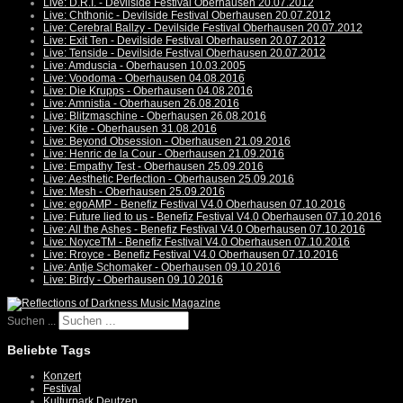
Live: D.R.I. - Devilside Festival Oberhausen 20.07.2012
Live: Chthonic - Devilside Festival Oberhausen 20.07.2012
Live: Cerebral Ballzy - Devilside Festival Oberhausen 20.07.2012
Live: Exit Ten - Devilside Festival Oberhausen 20.07.2012
Live: Tenside - Devilside Festival Oberhausen 20.07.2012
Live: Amduscia - Oberhausen 10.03.2005
Live: Voodoma - Oberhausen 04.08.2016
Live: Die Krupps - Oberhausen 04.08.2016
Live: Amnistia - Oberhausen 26.08.2016
Live: Blitzmaschine - Oberhausen 26.08.2016
Live: Kite - Oberhausen 31.08.2016
Live: Beyond Obsession - Oberhausen 21.09.2016
Live: Henric de la Cour - Oberhausen 21.09.2016
Live: Empathy Test - Oberhausen 25.09.2016
Live: Aesthetic Perfection - Oberhausen 25.09.2016
Live: Mesh - Oberhausen 25.09.2016
Live: egoAMP - Benefiz Festival V4.0 Oberhausen 07.10.2016
Live: Future lied to us - Benefiz Festival V4.0 Oberhausen 07.10.2016
Live: All the Ashes - Benefiz Festival V4.0 Oberhausen 07.10.2016
Live: NoyceTM - Benefiz Festival V4.0 Oberhausen 07.10.2016
Live: Rroyce - Benefiz Festival V4.0 Oberhausen 07.10.2016
Live: Antje Schomaker - Oberhausen 09.10.2016
Live: Birdy - Oberhausen 09.10.2016
Suchen ...
Beliebte Tags
Konzert
Festival
Kulturpark Deutzen