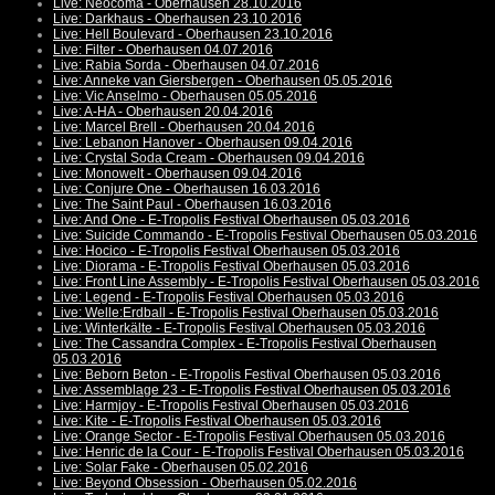
Live: Neocoma - Oberhausen 28.10.2016
Live: Darkhaus - Oberhausen 23.10.2016
Live: Hell Boulevard - Oberhausen 23.10.2016
Live: Filter - Oberhausen 04.07.2016
Live: Rabia Sorda - Oberhausen 04.07.2016
Live: Anneke van Giersbergen - Oberhausen 05.05.2016
Live: Vic Anselmo - Oberhausen 05.05.2016
Live: A-HA - Oberhausen 20.04.2016
Live: Marcel Brell - Oberhausen 20.04.2016
Live: Lebanon Hanover - Oberhausen 09.04.2016
Live: Crystal Soda Cream - Oberhausen 09.04.2016
Live: Monowelt - Oberhausen 09.04.2016
Live: Conjure One - Oberhausen 16.03.2016
Live: The Saint Paul - Oberhausen 16.03.2016
Live: And One - E-Tropolis Festival Oberhausen 05.03.2016
Live: Suicide Commando - E-Tropolis Festival Oberhausen 05.03.2016
Live: Hocico - E-Tropolis Festival Oberhausen 05.03.2016
Live: Diorama - E-Tropolis Festival Oberhausen 05.03.2016
Live: Front Line Assembly - E-Tropolis Festival Oberhausen 05.03.2016
Live: Legend - E-Tropolis Festival Oberhausen 05.03.2016
Live: Welle:Erdball - E-Tropolis Festival Oberhausen 05.03.2016
Live: Winterkälte - E-Tropolis Festival Oberhausen 05.03.2016
Live: The Cassandra Complex - E-Tropolis Festival Oberhausen
05.03.2016
Live: Beborn Beton - E-Tropolis Festival Oberhausen 05.03.2016
Live: Assemblage 23 - E-Tropolis Festival Oberhausen 05.03.2016
Live: Harmjoy - E-Tropolis Festival Oberhausen 05.03.2016
Live: Kite - E-Tropolis Festival Oberhausen 05.03.2016
Live: Orange Sector - E-Tropolis Festival Oberhausen 05.03.2016
Live: Henric de la Cour - E-Tropolis Festival Oberhausen 05.03.2016
Live: Solar Fake - Oberhausen 05.02.2016
Live: Beyond Obsession - Oberhausen 05.02.2016