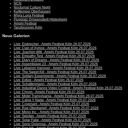
NCN
Nocturnal Culture Night
Kulttempel Oberhausen
M'era Luna Festival
Flugplatz Drispenstedt Hildesheim
Amphi Festival
Tanzbrunnen Köln
Neue Galerien
Live: Eisbrecher - Amphi Festival Köln 26.07.2026
Live: Clan of Xymox - Amphi Festival Köln 26.07.2026
Live: Joachim Witt - Amphi Festival Köln 26.07.2026
Live: Empathy Test - Amphi Festival Köln 26.07.2026
Live: Diary of Dreams - Amphi Festival Köln 26.07.2026
Live: Assemblage 23 - Amphi Festival Köln 26.07.2026
Live: Lebanon Hanover - Amphi Festival Köln 26.07.2026
Live: The Sweet Kill - Amphi Festival Köln 26.07.2026
Live: Solitary Experiments - Amphi Festival Köln 26.07.2026
Live: Extize - Amphi Festival Köln 26.07.2026
Live: Schattenmann - Amphi Festival Köln 26.07.2026
Live: Industrial Dance Video Contest - Amphi Festival Köln 26.07.2026
Live: Chrom - Amphi Festival Köln 26.07.2026
Live: Motel Transylvania - Amphi Festival Köln 26.07.2026
Live: Calva Y Nada - Amphi Festival Köln 25.07.2026
Live: Covenant - Amphi Festival Köln 25.07.2026
Live: Rue Oberkampf - Amphi Festival Köln 25.07.2026
Live: Mono Inc. - Amphi Festival Köln 25.07.2026
Live: Selofan - Amphi Festival Köln 25.07.2026
Live: Solar Fake - Amphi Festival Köln 25.07.2026
Live: Soror Dolorosa - Amphi Festival Köln 25.07.2026