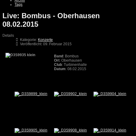
Archiv
Tags
Live: Bombus - Oberhausen
08.02.2015
Details
Kategorie:
Konzerte
Veröffentlicht: 09. Februar 2015
Band
: Bombus
Ort
: Oberhausen
Club
: Turbinenhalle
Datum
: 08.02.2015