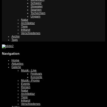
Schweiz
Slowakei
Spanien
Tschechien
Ungarn
Natur
Architektur
Tiere
Infrarot
Verschiedenes
Archiv
Tags
Navigation
Home
Aktuelles
Galerie
Musik - Live
Festivals
Konzerte
Musik - Promo
Events
Reisen
Natur
Architektur
Tiere
Infrarot
Verschiedenes