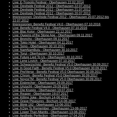
Live: E-Tropolis Festival - Oberhausen 22.02.2014
Live: Devilside Festival 2012 - Oberhausen 22.07.2012
Live: Devilside Festival 2012 - Oberhausen 21.07.2012
Live: Devilside Festival 2012 - Oberhausen 20.07.2012
Impressionen: Devilside Festival 2012 - Oberhausen 20.07.2012 bis
22.07.2012
Impressionen: Benefiz Festival V4.0 - Oberhausen 07.10.2016
Live: Benefiz Festival V4.0 - Oberhausen 07.10.2016
Live: Blac Kolor - Oberhausen 22.12.2017
Live: Queens of the Stone Age - Oberhausen 09.11.2017
Live: Broncho - Oberhausen 09.11.2017
Live: Tokio Hotel - Oberhausen 04.11.2017
Live: Sono - Oberhausen 30.10.2017
Live: NamNamBulu - Oberhausen 30.10.2017
Live: Torul - Oberhausen 30.10.2017
Live: Future Lied To Us - Oberhausen 30.10.2017
Live: Lene Lovich - Oberhausen 07.10.2017
Live: Schwarzschild - Benefiz Festival V5.0 Oberhausen 30.09.2017
Live: In Good Faith - Benefiz Festival V5.0 Oberhausen 30.09.2017
Live: Pre/Verse - Benefiz Festival V5.0 Oberhausen 30.09.2017
Live: Chrom - Benefiz Festival V5.0 Oberhausen 30.09.2017
Live: NoyceTM - Benefiz Festival V5.0 Oberhausen 30.09.2017
Live: Eisbrecher - Oberhausen 29.09.2017
Live: Unzucht - Oberhausen 29.09.2017
Live: Die Krupps - Oberhausen 19.07.2017
Live: Reaper - Oberhausen 19.07.2017
Live: Killing Joke - Bochum 14-06-2017
Live: Grave Pleasures - Bochum 14-06-2017
Live: Blink-182 - Oberhausen 13-06-2017
Live: A Day To Remember - Oberhausen 13-06-2017
Live: Lower Than Atlantis - Oberhausen 13-06-2017
Live: Aesthetic Perfection - Oberhausen 17.04.2017