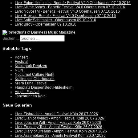
Live: Future lied to us - Benefiz Festival V4.0 Oberhausen 07.10.2016
Live: All the Ashes - Benefiz Festival V4.0 Oberhausen 07.10.2016
Live: NoyceTM - Benefiz Festival V4.0 Oberhausen 07.10.2016
Live: Rroyce - Benefiz Festival V4.0 Oberhausen 07.10.2016
Live: Antje Schomaker - Oberhausen 09.10.2016
Live: Birdy - Oberhausen 09.10.2016
Suchen ...
Beliebte Tags
Konzert
Festival
Kulturpark Deutzen
NCN
Nocturnal Culture Night
Kulttempel Oberhausen
M'era Luna Festival
Flugplatz Drispenstedt Hildesheim
Amphi Festival
Tanzbrunnen Köln
Neue Galerien
Live: Eisbrecher - Amphi Festival Köln 26.07.2026
Live: Clan of Xymox - Amphi Festival Köln 26.07.2026
Live: Joachim Witt - Amphi Festival Köln 26.07.2026
Live: Empathy Test - Amphi Festival Köln 26.07.2026
Live: Diary of Dreams - Amphi Festival Köln 26.07.2026
Live: Assemblage 23 - Amphi Festival Köln 26.07.2026