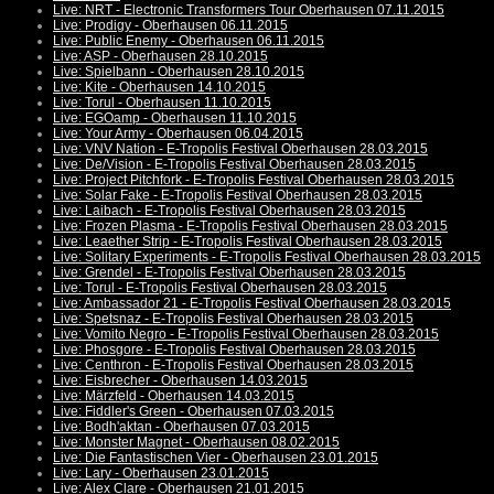
Live: NRT - Electronic Transformers Tour Oberhausen 07.11.2015
Live: Prodigy - Oberhausen 06.11.2015
Live: Public Enemy - Oberhausen 06.11.2015
Live: ASP - Oberhausen 28.10.2015
Live: Spielbann - Oberhausen 28.10.2015
Live: Kite - Oberhausen 14.10.2015
Live: Torul - Oberhausen 11.10.2015
Live: EGOamp - Oberhausen 11.10.2015
Live: Your Army - Oberhausen 06.04.2015
Live: VNV Nation - E-Tropolis Festival Oberhausen 28.03.2015
Live: De/Vision - E-Tropolis Festival Oberhausen 28.03.2015
Live: Project Pitchfork - E-Tropolis Festival Oberhausen 28.03.2015
Live: Solar Fake - E-Tropolis Festival Oberhausen 28.03.2015
Live: Laibach - E-Tropolis Festival Oberhausen 28.03.2015
Live: Frozen Plasma - E-Tropolis Festival Oberhausen 28.03.2015
Live: Leaether Strip - E-Tropolis Festival Oberhausen 28.03.2015
Live: Solitary Experiments - E-Tropolis Festival Oberhausen 28.03.2015
Live: Grendel - E-Tropolis Festival Oberhausen 28.03.2015
Live: Torul - E-Tropolis Festival Oberhausen 28.03.2015
Live: Ambassador 21 - E-Tropolis Festival Oberhausen 28.03.2015
Live: Spetsnaz - E-Tropolis Festival Oberhausen 28.03.2015
Live: Vomito Negro - E-Tropolis Festival Oberhausen 28.03.2015
Live: Phosgore - E-Tropolis Festival Oberhausen 28.03.2015
Live: Centhron - E-Tropolis Festival Oberhausen 28.03.2015
Live: Eisbrecher - Oberhausen 14.03.2015
Live: Märzfeld - Oberhausen 14.03.2015
Live: Fiddler's Green - Oberhausen 07.03.2015
Live: Bodh'aktan - Oberhausen 07.03.2015
Live: Monster Magnet - Oberhausen 08.02.2015
Live: Die Fantastischen Vier - Oberhausen 23.01.2015
Live: Lary - Oberhausen 23.01.2015
Live: Alex Clare - Oberhausen 21.01.2015