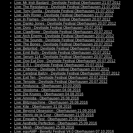
Live: Mr. Irish Bastard - Devilside Festival Oberhausen 21.07.2012
Live: The Resistance - Devilside Festival Oberhausen 21.07.2012
Live: Tony Gorilla - Devilside Festival Oberhausen 21.07.2012
Live: Jolly Roger - Devilside Festival Oberhausen 21.07.2012
Live: In Flames - Devilside Festival Oberhausen 20.07.2012
Live: Danko Jones - Devilside Festival Oberhausen 20.07.2012
Live: Doro - Devilside Festival Oberhausen 20.07.2012
Live: Clawfinger - Devilside Festival Oberhausen 20.07.2012
Live: Arch Enemy - Devilside Festival Oberhausen 20.07.2012
Live: The Sounds - Devilside Festival Oberhausen 20.07.2012
Live: The Bones - Devilside Festival Oberhausen 20.07.2012
Live: Betontod - Devilside Festival Oberhausen 20.07.2012
Live: Emil Bulls - Devilside Festival Oberhausen 20.07.2012
Live: Serum 114 - Devilside Festival Oberhausen 20.07.2012
Live: Dog Eat Dog - Devilside Festival Oberhausen 20.07.2012
Live: D.R.I. - Devilside Festival Oberhausen 20.07.2012
Live: Chthonic - Devilside Festival Oberhausen 20.07.2012
Live: Cerebral Ballzy - Devilside Festival Oberhausen 20.07.2012
Live: Exit Ten - Devilside Festival Oberhausen 20.07.2012
Live: Tenside - Devilside Festival Oberhausen 20.07.2012
Live: Amduscia - Oberhausen 10.03.2005
Live: Voodoma - Oberhausen 04.08.2016
Live: Die Krupps - Oberhausen 04.08.2016
Live: Amnistia - Oberhausen 26.08.2016
Live: Blitzmaschine - Oberhausen 26.08.2016
Live: Kite - Oberhausen 31.08.2016
Live: Beyond Obsession - Oberhausen 21.09.2016
Live: Henric de la Cour - Oberhausen 21.09.2016
Live: Empathy Test - Oberhausen 25.09.2016
Live: Aesthetic Perfection - Oberhausen 25.09.2016
Live: Mesh - Oberhausen 25.09.2016
Live: egoAMP - Benefiz Festival V4.0 Oberhausen 07.10.2016