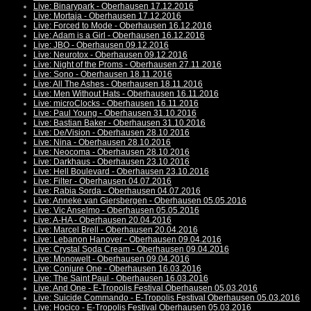
Live: Binarypark - Oberhausen 17.12.2016
Live: Mortaja - Oberhausen 17.12.2016
Live: Forced to Mode - Oberhausen 16.12.2016
Live: Adam is a Girl - Oberhausen 16.12.2016
Live: JBO - Oberhausen 09.12.2016
Live: Neurotox - Oberhausen 09.12.2016
Live: Night of the Proms - Oberhausen 27.11.2016
Live: Sono - Oberhausen 18.11.2016
Live: All The Ashes - Oberhausen 18.11.2016
Live: Men Without Hats - Oberhausen 16.11.2016
Live: microClocks - Oberhausen 16.11.2016
Live: Paul Young - Oberhausen 31.10.2016
Live: Bastian Baker - Oberhausen 31.10.2016
Live: De/Vision - Oberhausen 28.10.2016
Live: Nina - Oberhausen 28.10.2016
Live: Neocoma - Oberhausen 28.10.2016
Live: Darkhaus - Oberhausen 23.10.2016
Live: Hell Boulevard - Oberhausen 23.10.2016
Live: Filter - Oberhausen 04.07.2016
Live: Rabia Sorda - Oberhausen 04.07.2016
Live: Anneke van Giersbergen - Oberhausen 05.05.2016
Live: Vic Anselmo - Oberhausen 05.05.2016
Live: A-HA - Oberhausen 20.04.2016
Live: Marcel Brell - Oberhausen 20.04.2016
Live: Lebanon Hanover - Oberhausen 09.04.2016
Live: Crystal Soda Cream - Oberhausen 09.04.2016
Live: Monowelt - Oberhausen 09.04.2016
Live: Conjure One - Oberhausen 16.03.2016
Live: The Saint Paul - Oberhausen 16.03.2016
Live: And One - E-Tropolis Festival Oberhausen 05.03.2016
Live: Suicide Commando - E-Tropolis Festival Oberhausen 05.03.2016
Live: Hocico - E-Tropolis Festival Oberhausen 05.03.2016