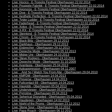
Live: Hocico - E-Tropolis Festival Oberhausen 22.02.2014
Live: Pouppée Fabrikk - E-Tropolis Festival Oberhausen 22.02.2014
Live: Agonoize - E-Tropolis Festival Oberhausen 22.02.2014
Live: Dive - E-Tropolis Festival Oberhausen 22.02.2014
Live: Aesthetic Perfection - E-Tropolis Festival Oberhausen 22.02.2014
Live: Tyske Ludder - E-Tropolis Festival Oberhausen 22.02.2014
Live: Faderhead - E-Tropolis Festival Oberhausen 22.02.2014
Live: Xotox - E-Tropolis Festival Oberhausen 22.02.2014
Live: X-RX - E-Tropolis Festival Oberhausen 22.02.2014
Live: Steinkind - E-Tropolis Festival Oberhausen 22.02.2014
Live: Chrom - E-Tropolis Festival Oberhausen 22.02.2014
Live: Black Blitz - Oberhausen 29.12.2013
Live: Darkhaus - Oberhausen 29.12.2013
Live: Eisbrecher - Oberhausen 29.12.2013
Live: Depeche Mode - Oberhausen 05.12.2013
Live: Midge Ure - Oberhausen 24.10.2013
Live: Steve Rodgers - Oberhausen 24.10.2013
Live: Depeche Mode - Oberhausen 31.10.2009
Live: Avantasia - Oberhausen 25.04.2013
Live: Autoaggression - Oberhausen 04.11.2007
Live: ...And So I Watch You From Afar - Oberhausen 29.04.2010
Live: KMFDM - Oberhausen 14.04.2013
Live: Preverse - Oberhausen 14.04.2013
Live: Fullcontact 69 - Oberhausen 14.04.2013
Live: Haujobb - Oberhausen 05.04.2013
Live: Underviewer - Oberhausen 05.04.2013
Live: Pyrroline - Oberhausen 05.04.2013
Live: Spherical Disrupted - Oberhausen 05.04.2013
Live: Haudegen - Oberhausen 14.02.2013
Live: Night of the Proms - Oberhausen 23.12.2012
Live: Stone Sour - Oberhausen 06.12.2012
Live: Papa Roach - Oberhausen 06.12.2012