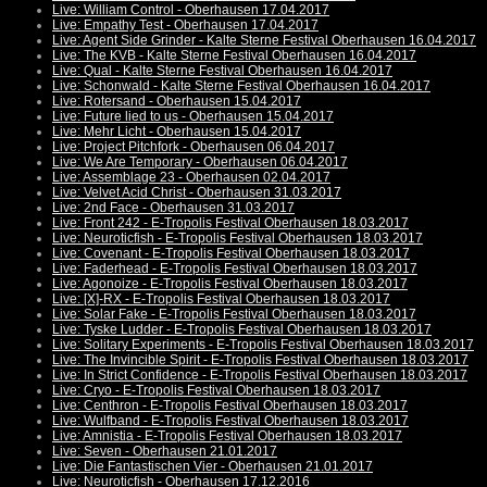
Live: William Control - Oberhausen 17.04.2017
Live: Empathy Test - Oberhausen 17.04.2017
Live: Agent Side Grinder - Kalte Sterne Festival Oberhausen 16.04.2017
Live: The KVB - Kalte Sterne Festival Oberhausen 16.04.2017
Live: Qual - Kalte Sterne Festival Oberhausen 16.04.2017
Live: Schonwald - Kalte Sterne Festival Oberhausen 16.04.2017
Live: Rotersand - Oberhausen 15.04.2017
Live: Future lied to us - Oberhausen 15.04.2017
Live: Mehr Licht - Oberhausen 15.04.2017
Live: Project Pitchfork - Oberhausen 06.04.2017
Live: We Are Temporary - Oberhausen 06.04.2017
Live: Assemblage 23 - Oberhausen 02.04.2017
Live: Velvet Acid Christ - Oberhausen 31.03.2017
Live: 2nd Face - Oberhausen 31.03.2017
Live: Front 242 - E-Tropolis Festival Oberhausen 18.03.2017
Live: Neuroticfish - E-Tropolis Festival Oberhausen 18.03.2017
Live: Covenant - E-Tropolis Festival Oberhausen 18.03.2017
Live: Faderhead - E-Tropolis Festival Oberhausen 18.03.2017
Live: Agonoize - E-Tropolis Festival Oberhausen 18.03.2017
Live: [X]-RX - E-Tropolis Festival Oberhausen 18.03.2017
Live: Solar Fake - E-Tropolis Festival Oberhausen 18.03.2017
Live: Tyske Ludder - E-Tropolis Festival Oberhausen 18.03.2017
Live: Solitary Experiments - E-Tropolis Festival Oberhausen 18.03.2017
Live: The Invincible Spirit - E-Tropolis Festival Oberhausen 18.03.2017
Live: In Strict Confidence - E-Tropolis Festival Oberhausen 18.03.2017
Live: Cryo - E-Tropolis Festival Oberhausen 18.03.2017
Live: Centhron - E-Tropolis Festival Oberhausen 18.03.2017
Live: Wulfband - E-Tropolis Festival Oberhausen 18.03.2017
Live: Amnistia - E-Tropolis Festival Oberhausen 18.03.2017
Live: Seven - Oberhausen 21.01.2017
Live: Die Fantastischen Vier - Oberhausen 21.01.2017
Live: Neuroticfish - Oberhausen 17.12.2016