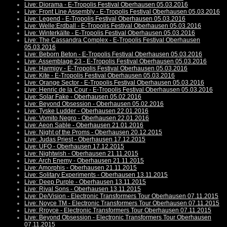
Live: Diorama - E-Tropolis Festival Oberhausen 05.03.2016
Live: Front Line Assembly - E-Tropolis Festival Oberhausen 05.03.2016
Live: Legend - E-Tropolis Festival Oberhausen 05.03.2016
Live: Welle:Erdball - E-Tropolis Festival Oberhausen 05.03.2016
Live: Winterkälte - E-Tropolis Festival Oberhausen 05.03.2016
Live: The Cassandra Complex - E-Tropolis Festival Oberhausen
05.03.2016
Live: Beborn Beton - E-Tropolis Festival Oberhausen 05.03.2016
Live: Assemblage 23 - E-Tropolis Festival Oberhausen 05.03.2016
Live: Harmjoy - E-Tropolis Festival Oberhausen 05.03.2016
Live: Kite - E-Tropolis Festival Oberhausen 05.03.2016
Live: Orange Sector - E-Tropolis Festival Oberhausen 05.03.2016
Live: Henric de la Cour - E-Tropolis Festival Oberhausen 05.03.2016
Live: Solar Fake - Oberhausen 05.02.2016
Live: Beyond Obsession - Oberhausen 05.02.2016
Live: Tyske Ludder - Oberhausen 22.01.2016
Live: Vomito Negro - Oberhausen 22.01.2016
Live: Aeon Sable - Oberhausen 21.01.2016
Live: Night of the Proms - Oberhausen 20.12.2015
Live: Judas Priest - Oberhausen 17.12.2015
Live: UFO - Oberhausen 17.12.2015
Live: Nightwish - Oberhausen 21.11.2015
Live: Arch Enemy - Oberhausen 21.11.2015
Live: Amorphis - Oberhausen 21.11.2015
Live: Solitary Experiments - Oberhausen 13.11.2015
Live: Deep Purple - Oberhausen 13.11.2015
Live: Rival Sons - Oberhausen 13.11.2015
Live: De/Vision - Electronic Transformers Tour Oberhausen 07.11.2015
Live: Noyce TM - Electronic Transformers Tour Oberhausen 07.11.2015
Live: Rroyce - Electronic Transformers Tour Oberhausen 07.11.2015
Live: Beyond Obsession - Electronic Transformers Tour Oberhausen
07.11.2015