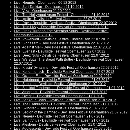
Live: Hounds - Oberhausen 06.12.2012
Live: Serj Tankian - Oberhausen 21.10.2012
Live: Viza - Oberhausen 21.10.2012
Live: The Hollywood Arson Project - Oberhausen 21.10.2012
Live: Ignite - Devilside Festival Oberhausen 22.07.2012
Live: Royal Republic - Devilside Festival Oberhausen 22.07.2012
Live: Thin Lizzy - Devilside Festival Oberhausen 22.07.2012
Live: Frank Turner & The Sleeping Souls - Devilside Festival
Oberhausen 22.07.2012
Live: Powerwolf - Devilside Festival Oberhausen 22.07.2012
Live: Biohazard - Devilside Festival Oberhausen 22.07.2012
Live: Against Me! - Devilside Festival Oberhausen 22.07.2012
Live: Everlast - Devilside Festival Oberhausen 22.07.2012
Live: Deez Nuts - Devilside Festival Oberhausen 22.07.2012
Live: We Butter The Bread With Butter - Devilside Festival Oberhausen
22.07.2012
Live: Kissin' Dynamite - Devilside Festival Oberhausen 22.07.2012
Live: Kellermensch - Devilside Festival Oberhausen 22.07.2012
Live: October File - Devilside Festival Oberhausen 22.07.2012
Live: Hatebreed - Devilside Festival Oberhausen 21.07.2012
Live: Sabaton - Devilside Festival Oberhausen 21.07.2012
Live: Suicidal Tendencies - Devilside Festival Oberhausen 21.07.2012
Live: Amorphis - Devilside Festival Oberhausen 21.07.2012
Live: Overkill - Devilside Festival Oberhausen 21.07.2012
Live: Set Your Goals - Devilside Festival Oberhausen 21.07.2012
Live: The Carburetors - Devilside Festival Oberhausen 21.07.2012
Live: Skindred - Devilside Festival Oberhausen 21.07.2012
Live: Legion of the Damned - Devilside Festival Oberhausen 21.07.2012
Live: Neaera - Devilside Festival Oberhausen 21.07.2012
Live: Saint Vitus - Devilside Festival Oberhausen 21.07.2012
Live: Alestorm - Devilside Festival Oberhausen 21.07.2012
Live: Adolescents - Devilside Festival Oberhausen 21.07.2012