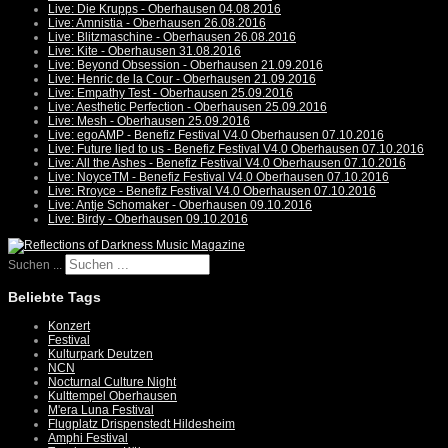
Live: Die Krupps - Oberhausen 04.08.2016
Live: Amnistia - Oberhausen 26.08.2016
Live: Blitzmaschine - Oberhausen 26.08.2016
Live: Kite - Oberhausen 31.08.2016
Live: Beyond Obsession - Oberhausen 21.09.2016
Live: Henric de la Cour - Oberhausen 21.09.2016
Live: Empathy Test - Oberhausen 25.09.2016
Live: Aesthetic Perfection - Oberhausen 25.09.2016
Live: Mesh - Oberhausen 25.09.2016
Live: egoAMP - Benefiz Festival V4.0 Oberhausen 07.10.2016
Live: Future lied to us - Benefiz Festival V4.0 Oberhausen 07.10.2016
Live: All the Ashes - Benefiz Festival V4.0 Oberhausen 07.10.2016
Live: NoyceTM - Benefiz Festival V4.0 Oberhausen 07.10.2016
Live: Rroyce - Benefiz Festival V4.0 Oberhausen 07.10.2016
Live: Antje Schomaker - Oberhausen 09.10.2016
Live: Birdy - Oberhausen 09.10.2016
Suchen ...
Beliebte Tags
Konzert
Festival
Kulturpark Deutzen
NCN
Nocturnal Culture Night
Kulttempel Oberhausen
M'era Luna Festival
Flugplatz Drispenstedt Hildesheim
Amphi Festival