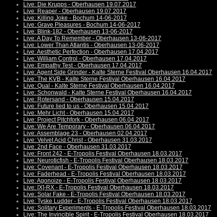
Live: Die Krupps - Oberhausen 19.07.2017
Live: Reaper - Oberhausen 19.07.2017
Live: Killing Joke - Bochum 14-06-2017
Live: Grave Pleasures - Bochum 14-06-2017
Live: Blink-182 - Oberhausen 13-06-2017
Live: A Day To Remember - Oberhausen 13-06-2017
Live: Lower Than Atlantis - Oberhausen 13-06-2017
Live: Aesthetic Perfection - Oberhausen 17.04.2017
Live: William Control - Oberhausen 17.04.2017
Live: Empathy Test - Oberhausen 17.04.2017
Live: Agent Side Grinder - Kalte Sterne Festival Oberhausen 16.04.2017
Live: The KVB - Kalte Sterne Festival Oberhausen 16.04.2017
Live: Qual - Kalte Sterne Festival Oberhausen 16.04.2017
Live: Schonwald - Kalte Sterne Festival Oberhausen 16.04.2017
Live: Rotersand - Oberhausen 15.04.2017
Live: Future lied to us - Oberhausen 15.04.2017
Live: Mehr Licht - Oberhausen 15.04.2017
Live: Project Pitchfork - Oberhausen 06.04.2017
Live: We Are Temporary - Oberhausen 06.04.2017
Live: Assemblage 23 - Oberhausen 02.04.2017
Live: Velvet Acid Christ - Oberhausen 31.03.2017
Live: 2nd Face - Oberhausen 31.03.2017
Live: Front 242 - E-Tropolis Festival Oberhausen 18.03.2017
Live: Neuroticfish - E-Tropolis Festival Oberhausen 18.03.2017
Live: Covenant - E-Tropolis Festival Oberhausen 18.03.2017
Live: Faderhead - E-Tropolis Festival Oberhausen 18.03.2017
Live: Agonoize - E-Tropolis Festival Oberhausen 18.03.2017
Live: [X]-RX - E-Tropolis Festival Oberhausen 18.03.2017
Live: Solar Fake - E-Tropolis Festival Oberhausen 18.03.2017
Live: Tyske Ludder - E-Tropolis Festival Oberhausen 18.03.2017
Live: Solitary Experiments - E-Tropolis Festival Oberhausen 18.03.2017
Live: The Invincible Spirit - E-Tropolis Festival Oberhausen 18.03.2017