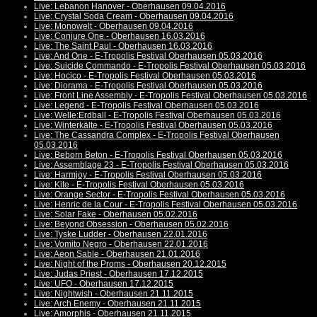
Live: Lebanon Hanover - Oberhausen 09.04.2016
Live: Crystal Soda Cream - Oberhausen 09.04.2016
Live: Monowelt - Oberhausen 09.04.2016
Live: Conjure One - Oberhausen 16.03.2016
Live: The Saint Paul - Oberhausen 16.03.2016
Live: And One - E-Tropolis Festival Oberhausen 05.03.2016
Live: Suicide Commando - E-Tropolis Festival Oberhausen 05.03.2016
Live: Hocico - E-Tropolis Festival Oberhausen 05.03.2016
Live: Diorama - E-Tropolis Festival Oberhausen 05.03.2016
Live: Front Line Assembly - E-Tropolis Festival Oberhausen 05.03.2016
Live: Legend - E-Tropolis Festival Oberhausen 05.03.2016
Live: Welle:Erdball - E-Tropolis Festival Oberhausen 05.03.2016
Live: Winterkälte - E-Tropolis Festival Oberhausen 05.03.2016
Live: The Cassandra Complex - E-Tropolis Festival Oberhausen
05.03.2016
Live: Beborn Beton - E-Tropolis Festival Oberhausen 05.03.2016
Live: Assemblage 23 - E-Tropolis Festival Oberhausen 05.03.2016
Live: Harmjoy - E-Tropolis Festival Oberhausen 05.03.2016
Live: Kite - E-Tropolis Festival Oberhausen 05.03.2016
Live: Orange Sector - E-Tropolis Festival Oberhausen 05.03.2016
Live: Henric de la Cour - E-Tropolis Festival Oberhausen 05.03.2016
Live: Solar Fake - Oberhausen 05.02.2016
Live: Beyond Obsession - Oberhausen 05.02.2016
Live: Tyske Ludder - Oberhausen 22.01.2016
Live: Vomito Negro - Oberhausen 22.01.2016
Live: Aeon Sable - Oberhausen 21.01.2016
Live: Night of the Proms - Oberhausen 20.12.2015
Live: Judas Priest - Oberhausen 17.12.2015
Live: UFO - Oberhausen 17.12.2015
Live: Nightwish - Oberhausen 21.11.2015
Live: Arch Enemy - Oberhausen 21.11.2015
Live: Amorphis - Oberhausen 21.11.2015