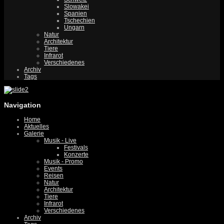
Slowakei
Spanien
Tschechien
Ungarn
Natur
Architektur
Tiere
Infrarot
Verschiedenes
Archiv
Tags
Navigation
Home
Aktuelles
Galerie
Musik - Live
Festivals
Konzerte
Musik - Promo
Events
Reisen
Natur
Architektur
Tiere
Infrarot
Verschiedenes
Archiv