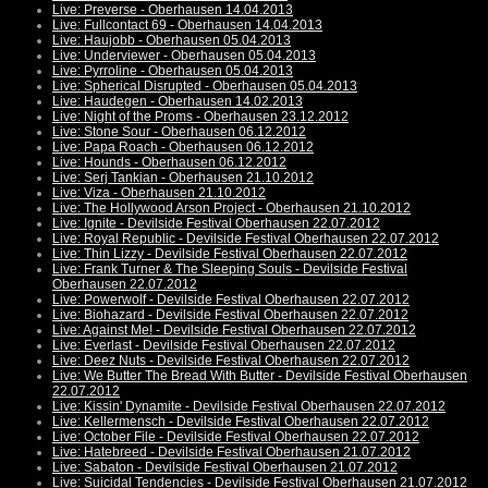
Live: Preverse - Oberhausen 14.04.2013
Live: Fullcontact 69 - Oberhausen 14.04.2013
Live: Haujobb - Oberhausen 05.04.2013
Live: Underviewer - Oberhausen 05.04.2013
Live: Pyrroline - Oberhausen 05.04.2013
Live: Spherical Disrupted - Oberhausen 05.04.2013
Live: Haudegen - Oberhausen 14.02.2013
Live: Night of the Proms - Oberhausen 23.12.2012
Live: Stone Sour - Oberhausen 06.12.2012
Live: Papa Roach - Oberhausen 06.12.2012
Live: Hounds - Oberhausen 06.12.2012
Live: Serj Tankian - Oberhausen 21.10.2012
Live: Viza - Oberhausen 21.10.2012
Live: The Hollywood Arson Project - Oberhausen 21.10.2012
Live: Ignite - Devilside Festival Oberhausen 22.07.2012
Live: Royal Republic - Devilside Festival Oberhausen 22.07.2012
Live: Thin Lizzy - Devilside Festival Oberhausen 22.07.2012
Live: Frank Turner & The Sleeping Souls - Devilside Festival
Oberhausen 22.07.2012
Live: Powerwolf - Devilside Festival Oberhausen 22.07.2012
Live: Biohazard - Devilside Festival Oberhausen 22.07.2012
Live: Against Me! - Devilside Festival Oberhausen 22.07.2012
Live: Everlast - Devilside Festival Oberhausen 22.07.2012
Live: Deez Nuts - Devilside Festival Oberhausen 22.07.2012
Live: We Butter The Bread With Butter - Devilside Festival Oberhausen
22.07.2012
Live: Kissin' Dynamite - Devilside Festival Oberhausen 22.07.2012
Live: Kellermensch - Devilside Festival Oberhausen 22.07.2012
Live: October File - Devilside Festival Oberhausen 22.07.2012
Live: Hatebreed - Devilside Festival Oberhausen 21.07.2012
Live: Sabaton - Devilside Festival Oberhausen 21.07.2012
Live: Suicidal Tendencies - Devilside Festival Oberhausen 21.07.2012