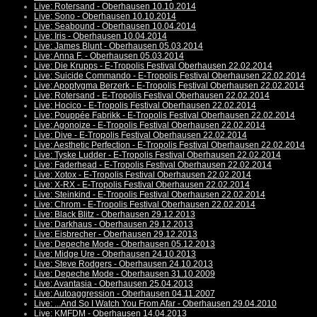
Live: Rotersand - Oberhausen 10.10.2014
Live: Sono - Oberhausen 10.10.2014
Live: Seabound - Oberhausen 10.04.2014
Live: Iris - Oberhausen 10.04.2014
Live: James Blunt - Oberhausen 05.03.2014
Live: Anna F. - Oberhausen 05.03.2014
Live: Die Krupps - E-Tropolis Festival Oberhausen 22.02.2014
Live: Suicide Commando - E-Tropolis Festival Oberhausen 22.02.2014
Live: Apoptygma Berzerk - E-Tropolis Festival Oberhausen 22.02.2014
Live: Rotersand - E-Tropolis Festival Oberhausen 22.02.2014
Live: Hocico - E-Tropolis Festival Oberhausen 22.02.2014
Live: Pouppée Fabrikk - E-Tropolis Festival Oberhausen 22.02.2014
Live: Agonoize - E-Tropolis Festival Oberhausen 22.02.2014
Live: Dive - E-Tropolis Festival Oberhausen 22.02.2014
Live: Aesthetic Perfection - E-Tropolis Festival Oberhausen 22.02.2014
Live: Tyske Ludder - E-Tropolis Festival Oberhausen 22.02.2014
Live: Faderhead - E-Tropolis Festival Oberhausen 22.02.2014
Live: Xotox - E-Tropolis Festival Oberhausen 22.02.2014
Live: X-RX - E-Tropolis Festival Oberhausen 22.02.2014
Live: Steinkind - E-Tropolis Festival Oberhausen 22.02.2014
Live: Chrom - E-Tropolis Festival Oberhausen 22.02.2014
Live: Black Blitz - Oberhausen 29.12.2013
Live: Darkhaus - Oberhausen 29.12.2013
Live: Eisbrecher - Oberhausen 29.12.2013
Live: Depeche Mode - Oberhausen 05.12.2013
Live: Midge Ure - Oberhausen 24.10.2013
Live: Steve Rodgers - Oberhausen 24.10.2013
Live: Depeche Mode - Oberhausen 31.10.2009
Live: Avantasia - Oberhausen 25.04.2013
Live: Autoaggression - Oberhausen 04.11.2007
Live: ...And So I Watch You From Afar - Oberhausen 29.04.2010
Live: KMFDM - Oberhausen 14.04.2013