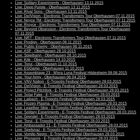
Live: Solitary Experiments - Oberhausen 13.11.2015
Live: Deep Purple - Oberhausen 13.11.2015
Live: Rival Sons - Oberhausen 13.11.2015
Live: De/Vision - Electronic Transformers Tour Oberhausen 07.11.2015
Live: Noyce TM - Electronic Transformers Tour Oberhausen 07.11.2015
Live: Rroyce - Electronic Transformers Tour Oberhausen 07.11.2015
Live: Beyond Obsession - Electronic Transformers Tour Oberhausen
07.11.2015
Live: NRT - Electronic Transformers Tour Oberhausen 07.11.2015
Live: Prodigy - Oberhausen 06.11.2015
Live: Public Enemy - Oberhausen 06.11.2015
Live: ASP - Oberhausen 28.10.2015
Live: Spielbann - Oberhausen 28.10.2015
Live: Kite - Oberhausen 14.10.2015
Live: Torul - Oberhausen 11.10.2015
Live: EGOamp - Oberhausen 11.10.2015
Live: Assemblage 23 - M'era Luna Festival Hildesheim 09.08.2015
Live: Your Army - Oberhausen 06.04.2015
Live: VNV Nation - E-Tropolis Festival Oberhausen 28.03.2015
Live: De/Vision - E-Tropolis Festival Oberhausen 28.03.2015
Live: Project Pitchfork - E-Tropolis Festival Oberhausen 28.03.2015
Live: Solar Fake - E-Tropolis Festival Oberhausen 28.03.2015
Live: Laibach - E-Tropolis Festival Oberhausen 28.03.2015
Live: Frozen Plasma - E-Tropolis Festival Oberhausen 28.03.2015
Live: Leaether Strip - E-Tropolis Festival Oberhausen 28.03.2015
Live: Solitary Experiments - E-Tropolis Festival Oberhausen 28.03.2015
Live: Grendel - E-Tropolis Festival Oberhausen 28.03.2015
Live: Torul - E-Tropolis Festival Oberhausen 28.03.2015
Live: Ambassador 21 - E-Tropolis Festival Oberhausen 28.03.2015
Live: Spetsnaz - E-Tropolis Festival Oberhausen 28.03.2015
Live: Vomito Negro - E-Tropolis Festival Oberhausen 28.03.2015
Live: Phosgore - E-Tropolis Festival Oberhausen 28.03.2015