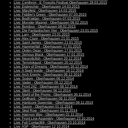
Live: Centhron - E-Tropolis Festival Oberhausen 28.03.2015
Live: Eisbrecher - Oberhausen 14.03.2015
Live: Märzfeld - Oberhausen 14.03.2015
Live: Fiddler's Green - Oberhausen 07.03.2015
Live: Bodh'aktan - Oberhausen 07.03.2015
Live: Monster Magnet - Oberhausen 08.02.2015
Live: Bombus - Oberhausen 08.02.2015
Live: Die Fantastischen Vier - Oberhausen 23.01.2015
Live: Lary - Oberhausen 23.01.2015
Live: Alex Clare - Oberhausen 21.01.2015
Live: Saint James - Oberhausen 21.01.2015
Live: Hammerfall - Oberhausen 17.01.2015
Live: Orden Ogan - Oberhausen 17.01.2015
Live: Serious Black - Oberhausen 17.01.2015
Live: Neuroticfish - Oberhausen 20.12.2014
Live: Terrolokaust - Oberhausen 20.12.2014
Live: Diary of Dreams - Oberhausen 16.12.2014
Live: A Spell Inside - Oberhausen 16.12.2014
Live: Arch Enemy - Oberhausen 06.12.2014
Live: Sodom - Oberhausen 06.12.2014
Live: Vader - Oberhausen 06.12.2014
Live: Front 242 - Oberhausen 06.12.2014
Live: Steril - Oberhausen 06.12.2014
Live: Night of the Proms - Oberhausen 30.11.2014
Live: Gotthard - Oberhausen 08.11.2014
Live: Hardcore Superstar - Oberhausen 08.11.2014
Live: Saxon - Oberhausen 01.11.2014
Live: Skid Row - Oberhausen 01.11.2014
Live: Halcyon Way - Oberhausen 01.11.2014
Live: Front Line Assembly - Oberhausen 23.10.2014
Live: Full Contact69 - Oberhausen 23.10.2014
Live: ASP - Oberhausen 12.10.2014