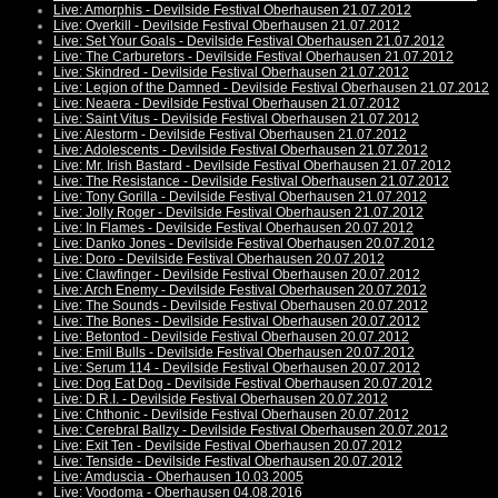
Live: Amorphis - Devilside Festival Oberhausen 21.07.2012
Live: Overkill - Devilside Festival Oberhausen 21.07.2012
Live: Set Your Goals - Devilside Festival Oberhausen 21.07.2012
Live: The Carburetors - Devilside Festival Oberhausen 21.07.2012
Live: Skindred - Devilside Festival Oberhausen 21.07.2012
Live: Legion of the Damned - Devilside Festival Oberhausen 21.07.2012
Live: Neaera - Devilside Festival Oberhausen 21.07.2012
Live: Saint Vitus - Devilside Festival Oberhausen 21.07.2012
Live: Alestorm - Devilside Festival Oberhausen 21.07.2012
Live: Adolescents - Devilside Festival Oberhausen 21.07.2012
Live: Mr. Irish Bastard - Devilside Festival Oberhausen 21.07.2012
Live: The Resistance - Devilside Festival Oberhausen 21.07.2012
Live: Tony Gorilla - Devilside Festival Oberhausen 21.07.2012
Live: Jolly Roger - Devilside Festival Oberhausen 21.07.2012
Live: In Flames - Devilside Festival Oberhausen 20.07.2012
Live: Danko Jones - Devilside Festival Oberhausen 20.07.2012
Live: Doro - Devilside Festival Oberhausen 20.07.2012
Live: Clawfinger - Devilside Festival Oberhausen 20.07.2012
Live: Arch Enemy - Devilside Festival Oberhausen 20.07.2012
Live: The Sounds - Devilside Festival Oberhausen 20.07.2012
Live: The Bones - Devilside Festival Oberhausen 20.07.2012
Live: Betontod - Devilside Festival Oberhausen 20.07.2012
Live: Emil Bulls - Devilside Festival Oberhausen 20.07.2012
Live: Serum 114 - Devilside Festival Oberhausen 20.07.2012
Live: Dog Eat Dog - Devilside Festival Oberhausen 20.07.2012
Live: D.R.I. - Devilside Festival Oberhausen 20.07.2012
Live: Chthonic - Devilside Festival Oberhausen 20.07.2012
Live: Cerebral Ballzy - Devilside Festival Oberhausen 20.07.2012
Live: Exit Ten - Devilside Festival Oberhausen 20.07.2012
Live: Tenside - Devilside Festival Oberhausen 20.07.2012
Live: Amduscia - Oberhausen 10.03.2005
Live: Voodoma - Oberhausen 04.08.2016