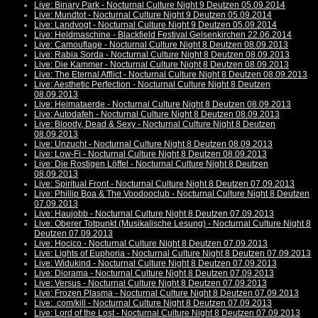
Live: Binary Park - Nocturnal Culture Night 9 Deutzen 05.09.2014
Live: Mundtot - Nocturnal Culture Night 9 Deutzen 05.09.2014
Live: Landvogt - Nocturnal Culture Night 9 Deutzen 05.09.2014
Live: Heldmaschine - Blackfield Festival Gelsenkirchen 22.06.2014
Live: Camouflage - Nocturnal Culture Night 8 Deutzen 08.09.2013
Live: Rabia Sorda - Nocturnal Culture Night 8 Deutzen 08.09.2013
Live: Die Kammer - Nocturnal Culture Night 8 Deutzen 08.09.2013
Live: The Eternal Afflict - Nocturnal Culture Night 8 Deutzen 08.09.2013
Live: Aesthetic Perfection - Nocturnal Culture Night 8 Deutzen
08.09.2013
Live: Heimataerde - Nocturnal Culture Night 8 Deutzen 08.09.2013
Live: Autodafeh - Nocturnal Culture Night 8 Deutzen 08.09.2013
Live: Bloody, Dead & Sexy - Nocturnal Culture Night 8 Deutzen
08.09.2013
Live: Unzucht - Nocturnal Culture Night 8 Deutzen 08.09.2013
Live: Low-Fi - Nocturnal Culture Night 8 Deutzen 08.09.2013
Live: Die Rostigen Löffel - Nocturnal Culture Night 8 Deutzen
08.09.2013
Live: Spiritual Front - Nocturnal Culture Night 8 Deutzen 07.09.2013
Live: Phillip Boa & The Voodooclub - Nocturnal Culture Night 8 Deutzen
07.09.2013
Live: Haujobb - Nocturnal Culture Night 8 Deutzen 07.09.2013
Live: Oberer Totpunkt (Musikalische Lesung) - Nocturnal Culture Night 8
Deutzen 07.09.2013
Live: Hocico - Nocturnal Culture Night 8 Deutzen 07.09.2013
Live: Lights of Euphoria - Nocturnal Culture Night 8 Deutzen 07.09.2013
Live: Widukind - Nocturnal Culture Night 8 Deutzen 07.09.2013
Live: Diorama - Nocturnal Culture Night 8 Deutzen 07.09.2013
Live: Versus - Nocturnal Culture Night 8 Deutzen 07.09.2013
Live: Frozen Plasma - Nocturnal Culture Night 8 Deutzen 07.09.2013
Live: .com/kill - Nocturnal Culture Night 8 Deutzen 07.09.2013
Live: Lord of the Lost - Nocturnal Culture Night 8 Deutzen 07.09.2013