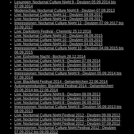
Lesungen: Nocturnal Culture Night 9 - Deutzen 05.09.2014 bis
07.09.2014
Modenschau: Nocturnal Culture Night 8 - Deutzen 07.09.2013
Live: Nocturnal Culture Night 12 - Deutzen 09.09.2017
Live: Nocturnal Culture Night 12 - Deutzen 08.09.2017
Impressionen: Nocturnal Culture Night 12 - Deutzen 07.09.2017 bis
10.09.2017
Live: Darkstorm Festival - Chemnitz 25.12.2016
Live: Nocturnal Culture Night 10 - Deutzen 06.09.2015
Live: Nocturnal Culture Night 10 - Deutzen 05.09.2015
Live: Nocturnal Culture Night 10 - Deutzen 04.09.2015
Impressionen: Nocturnal Culture Night 10 - Deutzen 04.09.2015 bis
06.09.2015
Live: Eisheilige Nacht - Bochum 28.12.2014
Live: Nocturnal Culture Night 9 - Deutzen 07.09.2014
Live: Nocturnal Culture Night 9 - Deutzen 06.09.2014
Live: Nocturnal Culture Night 9 - Deutzen 05.09.2014
Impressionen: Nocturnal Culture Night 9 - Deutzen 05.09.2014 bis
07.09.2014
Live: Blackfield Festival 2014 - Gelsenkirchen 22.06.2014
Autogrammstunden: Blackfield Festival 2014 - Gelsenkirchen
20.06.2014 bis 22.06.2014
Live: Nocturnal Culture Night 8 - Deutzen 08.09.2013
Live: Nocturnal Culture Night 8 - Deutzen 07.09.2013
Live: Nocturnal Culture Night 8 - Deutzen 06.09.2013
Impressionen: Nocturnal Culture Night 8 - Deutzen 06.09.2013 bis
08.09.2013
Live: Nocturnal Culture Night Festival 2012 - Deutzen 09.09.2012
Live: Nocturnal Culture Night Festival 2012 - Deutzen 08.09.2012
Live: Nocturnal Culture Night Festival 2012 - Deutzen 07.09.2012
Impressionen: Nocturnal Culture Night Festival 2012 - Deutzen
07.09.2012 bis 09.09.2012