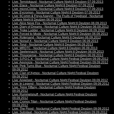
Live: Terrolokaust - Nocturnal Culture Night 8 Deutzen 07.09.2013
Live: Elace - Nocturnal Culture Night 8 Deutzen 07.09.2013
Live: microClocks - Nocturnal Culture Night 8 Deutzen 07.09.2013
Live: Eycromon - Nocturnal Culture Night 8 Deutzen 07.09.2013
Live: 6Comm & Freya Aswynn - The Fruits of Yggdrasil - Nocturnal
Culture Night 8 Deutzen 06.09.2013
Live: Alice Neve Fox - Nocturnal Culture Night 8 Deutzen 06.09.2013
Live: Diary of Dreams - Nocturnal Culture Night 8 Deutzen 06.09.2013
Live: Tyske Ludder - Nocturnal Culture Night 8 Deutzen 06.09.2013
Live: Forced to Mode - Nocturnal Culture Night 8 Deutzen 06.09.2013
Live: Rotersand - Nocturnal Culture Night 8 Deutzen 06.09.2013
Live: Noisuf-X - Nocturnal Culture Night 8 Deutzen 06.09.2013
Live: Torul - Nocturnal Culture Night 8 Deutzen 06.09.2013
Live: MRDTC - Nocturnal Culture Night 8 Deutzen 06.09.2013
Live: Seelennacht - Nocturnal Culture Night 8 Deutzen 06.09.2013
Live: Thouxsense - Nocturnal Culture Night 8 Deutzen 06.09.2013
Live: S.P.O.C.K - Nocturnal Culture Night Festival Deutzen 09.09.2012
Live: Agonoize - Nocturnal Culture Night Festival Deutzen 09.09.2012
Live: Pink Turns Blue - Nocturnal Culture Night Festival Deutzen
09.09.2012
Live: Clan of Xymox - Nocturnal Culture Night Festival Deutzen
09.09.2012
Live: Angelspit - Nocturnal Culture Night Festival Deutzen 09.09.2012
Live: In Legend - Nocturnal Culture Night Festival Deutzen 09.09.2012
Live: Tying Tiffany - Nocturnal Culture Night Festival Deutzen
09.09.2012
Live: Rummelsnuff - Nocturnal Culture Night Festival Deutzen
09.09.2012
Live: Cronos Titan - Nocturnal Culture Night Festival Deutzen
09.09.2012
Live: The Flood - Nocturnal Culture Night Festival Deutzen 09.09.2012
Live: Substaat - Nocturnal Culture Night Festival Deutzen 09.09.2012