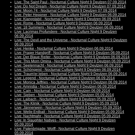
Live: The Saint Paul - Nocturnal Culture Night 9 Deutzen 07.09.2014
Live: Do Not Dream - Nocturnal Culture Night 9 Deutzen 07.09.2014
Live: Moon.74 - Nocturnal Culture Night 9 Deutzen 07.09.2014
Live: Peter Heppner - Nocturnal Culture Night 9 Deutzen 06.09.2014
Live: Klangstabil - Nocturnal Culture Night 9 Deutzen 06.09.2014
Live: Rome - Nocturnal Culture Night 9 Deutzen 06.09.2014
Live: 18 Summers - Nocturnal Culture Night 9 Deutzen 06.09.2014
Live: Lacrimas Profundere - Nocturnal Culture Night 9 Deutzen
06.09.2014
Live: The Devil and the Universe - Nocturnal Culture Night 9 Deutzen
06.09.2014
Live: Henke - Nocturnal Culture Night 9 Deutzen 06.09.2014
Live: Prager Handgriff - Nocturnal Culture Night 9 Deutzen 06.09.2014
Live: Der Blaue Reiter - Nocturnal Culture Night 9 Deutzen 06.09.2014
Live: This Morn Omina - Nocturnal Culture Night 9 Deutzen 06.09.2014
Live: Seelennacht - Nocturnal Culture Night 9 Deutzen 06.09.2014
Live: Schöngeist - Nocturnal Culture Night 9 Deutzen 06.09.2014
Live: Traum'er leben - Nocturnal Culture Night 9 Deutzen 06.09.2014
Live: Legend - Nocturnal Culture Night 9 Deutzen 06.09.2014
Live: Monica Jeffries - Nocturnal Culture Night 9 Deutzen 06.09.2014
Live: Amnistia - Nocturnal Culture Night 9 Deutzen 06.09.2014
Live: Cain - Nocturnal Culture Night 9 Deutzen 06.09.2014
Live: Sieben - Nocturnal Culture Night 9 Deutzen 05.09.2014
Live: Laibach - Nocturnal Culture Night 9 Deutzen 05.09.2014
Live: The Klinik - Nocturnal Culture Night 9 Deutzen 05.09.2014
Live: Jännerwein - Nocturnal Culture Night 9 Deutzen 05.09.2014
Live: Welle:Erdball - Nocturnal Culture Night 9 Deutzen 05.09.2014
Live: Nachtmahr - Nocturnal Culture Night 9 Deutzen 05.09.2014
Live: In Slaughter Natives - Nocturnal Culture Night 9 Deutzen
05.09.2014
Live: Patenbrigade: Wolff - Nocturnal Culture Night 9 Deutzen
05.09.2014