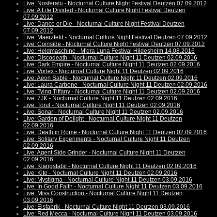
Live: Nosferatu - Nocturnal Culture Night Festival Deutzen 07.09.2012
Live: A Life Divided - Nocturnal Culture Night Festival Deutzen
07.09.2012
Live: Dance or Die - Nocturnal Culture Night Festival Deutzen
07.09.2012
Live: Maerzfeld - Nocturnal Culture Night Festival Deutzen 07.09.2012
Live: Coinside - Nocturnal Culture Night Festival Deutzen 07.09.2012
Live: Heldmaschine - M'era Luna Festival Hildesheim 14.08.2016
Live: Discodeath - Nocturnal Culture Night 11 Deutzen 02.09.2016
Live: Dark Empire - Nocturnal Culture Night 11 Deutzen 02.09.2016
Live: Vortex - Nocturnal Culture Night 11 Deutzen 02.09.2016
Live: Aeon Sable - Nocturnal Culture Night 11 Deutzen 02.09.2016
Live: Laura Carbone - Nocturnal Culture Night 11 Deutzen 02.09.2016
Live: Tying Tiffany - Nocturnal Culture Night 11 Deutzen 02.09.2016
Live: 7JK - Nocturnal Culture Night 11 Deutzen 02.09.2016
Live: Torul - Nocturnal Culture Night 11 Deutzen 02.09.2016
Live: Sonar - Nocturnal Culture Night 11 Deutzen 02.09.2016
Live: Garden of Delight - Nocturnal Culture Night 11 Deutzen
02.09.2016
Live: Death in Rome - Nocturnal Culture Night 11 Deutzen 02.09.2016
Live: Solitary Experiments - Nocturnal Culture Night 11 Deutzen
02.09.2016
Live: Agent Side Grinder - Nocturnal Culture Night 11 Deutzen
02.09.2016
Live: Klangstabil - Nocturnal Culture Night 11 Deutzen 02.09.2016
Live: Kite - Nocturnal Culture Night 11 Deutzen 02.09.2016
Live: Mystigma - Nocturnal Culture Night 11 Deutzen 03.09.2016
Live: In Good Faith - Nocturnal Culture Night 11 Deutzen 03.09.2016
Live: Miss Construction - Nocturnal Culture Night 11 Deutzen
03.09.2016
Live: Eisfabrik - Nocturnal Culture Night 11 Deutzen 03.09.2016
Live: Red Mecca - Nocturnal Culture Night 11 Deutzen 03.09.2016