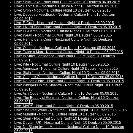
Live: Solar Fake - Nocturnal Culture Night 10 Deutzen 06.09.2015
Live: Darkhaus - Nocturnal Culture Night 10 Deutzen 06.09.2015
Live: Orph - Nocturnal Culture Night 10 Deutzen 06.09.2015
Live: Decoded Feedback - Nocturnal Culture Night 10 Deutzen
06.09.2015
Live: E-Craft - Nocturnal Culture Night 10 Deutzen 06.09.2015
Live: Lizard Pool - Nocturnal Culture Night 10 Deutzen 06.09.2015
Live: EGOamp - Nocturnal Culture Night 10 Deutzen 06.09.2015
Live: Weak - Nocturnal Culture Night 10 Deutzen 06.09.2015
Live: Henric de la Cour - Nocturnal Culture Night 10 Deutzen
05.09.2015
Live: Oomph! - Nocturnal Culture Night 10 Deutzen 05.09.2015
Live: Twice a Man - Nocturnal Culture Night 10 Deutzen 05.09.2015
Live: In Strict Confidence - Nocturnal Culture Night 10 Deutzen
05.09.2015
Live: Kite - Nocturnal Culture Night 10 Deutzen 05.09.2015
Live: Agonoize - Nocturnal Culture Night 10 Deutzen 05.09.2015
Live: Sixth June - Nocturnal Culture Night 10 Deutzen 05.09.2015
Live: Conjure One - Nocturnal Culture Night 10 Deutzen 05.09.2015
Live: Raison d'etre - Nocturnal Culture Night 10 Deutzen 05.09.2015
Live: Whispers in the Shadow - Nocturnal Culture Night 10 Deutzen
05.09.2015
Live: Ash Code - Nocturnal Culture Night 10 Deutzen 05.09.2015
Live: The Beauty of Gemina - Nocturnal Culture Night 10 Deutzen
05.09.2015
Live: MARS - Nocturnal Culture Night 10 Deutzen 05.09.2015
Live: She Past Away - Nocturnal Culture Night 10 Deutzen 05.09.2015
Live: Mundtot - Nocturnal Culture Night 10 Deutzen 05.09.2015
Live: Stein - Nocturnal Culture Night 10 Deutzen 05.09.2015
Live: Deviant UK - Nocturnal Culture Night 10 Deutzen 05.09.2015
Live: No Sleep by the Machine - Nocturnal Culture Night 10 Deutzen
05.09.2015