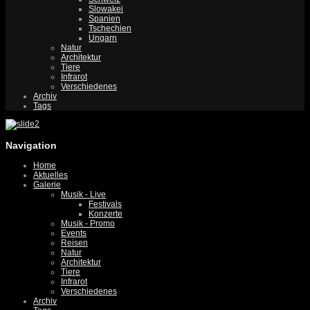
Slowakei
Spanien
Tschechien
Ungarn
Natur
Architektur
Tiere
Infrarot
Verschiedenes
Archiv
Tags
Navigation
Home
Aktuelles
Galerie
Musik - Live
Festivals
Konzerte
Musik - Promo
Events
Reisen
Natur
Architektur
Tiere
Infrarot
Verschiedenes
Archiv