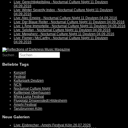
Live: Gerechtigkeitsliga - Nocturnal Culture Night 11 Deutzen
04.09.2016
Live: Winter Severity Index - Nocturnal Culture Night 11 Deutzen
04.09.2016
Live: Alec Empire - Nocturnal Culture Night 11 Deutzen 04.09.2016
Live: Der Blaue Reiter - Nocturnal Culture Night 11 Deutzen 04.09.2016
Live: L'Âme Immortelle - Nocturnal Culture Night 11 Deutzen 04.09.2016
Live: Selofan - Nocturnal Culture Night 11 Deutzen 04.09.2016
Live: Megaherz - Nocturnal Culture Night 11 Deutzen 04.09.2016
Live: Fixmer / McCarthy - Nocturnal Culture Night 11 Deutzen
04.09.2016
Suchen ...
Beliebte Tags
Konzert
Festival
Kulturpark Deutzen
NCN
Nocturnal Culture Night
Kulttempel Oberhausen
M'era Luna Festival
Flugplatz Drispenstedt Hildesheim
Amphi Festival
Tanzbrunnen Köln
Neue Galerien
Live: Eisbrecher - Amphi Festival Köln 26.07.2026