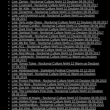
Live: Zanias - Nocturnal Culture Night 12 Deutzen 08.09.2017
Live: Covenant - Nocturnal Culture Night 12 Deutzen 08.09.2017
Live: Mr. Kitty - Nocturnal Culture Night 12 Deutzen 08.09.2017
Live: Zeraphine - Nocturnal Culture Night 12 Deutzen 08.09.2017
Live: Last Dominion Lost - Nocturnal Culture Night 12 Deutzen
08.09.2017
Live: Girls under Glass - Nocturnal Culture Night 12 Deutzen 08.09.2017
Live: Ruined Conflict - Nocturnal Culture Night 12 Deutzen 08.09.2017
Live: Dark Door - Nocturnal Culture Night 12 Deutzen 08.09.2017
Live: Spiritual Front - Nocturnal Culture Night 12 Deutzen 08.09.2017
Live: Sturmcafé - Nocturnal Culture Night 12 Deutzen 08.09.2017
Live: Schonwald - Nocturnal Culture Night 12 Deutzen 08.09.2017
Live: Me the Tiger - Nocturnal Culture Night 12 Deutzen 08.09.2017
Live: ACL - Nocturnal Culture Night 12 Deutzen 08.09.2017
Live: Arise-X - Nocturnal Culture Night 12 Deutzen 08.09.2017
Live: Red Mecca - Nocturnal Culture Night 12 Deutzen 08.09.2017
Live: Liebknecht - Nocturnal Culture Night 12 Warm-up Deutzen
07.09.2017
Live: Tomas Tulpe - Nocturnal Culture Night 12 Warm-up Deutzen
07.09.2017
Live: Heldmaschine - Darkstorm Festival Chemnitz 25.12.2016
Live: Winterhart - Nocturnal Culture Night 11 Warm-up Deutzen
01.09.2016
Live: Project Pitchfork - Nocturnal Culture Night 10 Deutzen 06.09.2015
Live: No More - Nocturnal Culture Night 10 Deutzen 06.09.2015
Live: Das Ich - Nocturnal Culture Night 10 Deutzen 06.09.2015
Live: The Legendary Pink Dots - Nocturnal Culture Night 10 Deutzen
06.09.2015
Live: Umbra et Imago - Nocturnal Culture Night 10 Deutzen 06.09.2015
Live: Hidden Place - Nocturnal Culture Night 10 Deutzen 06.09.2015
Live: NamNamBulu - Nocturnal Culture Night 10 Deutzen 06.09.2015
Live: Evi Vine - Nocturnal Culture Night 10 Deutzen 06.09.2015