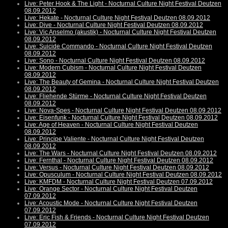
Live: Peter Hook & The Light - Nocturnal Culture Night Festival Deutzen
08.09.2012
Live: Hekate - Nocturnal Culture Night Festival Deutzen 08.09.2012
Live: Dive - Nocturnal Culture Night Festival Deutzen 08.09.2012
Live: Vic Anselmo (akustik) - Nocturnal Culture Night Festival Deutzen
08.09.2012
Live: Suicide Commando - Nocturnal Culture Night Festival Deutzen
08.09.2012
Live: Sono - Nocturnal Culture Night Festival Deutzen 08.09.2012
Live: Modern Cubism - Nocturnal Culture Night Festival Deutzen
08.09.2012
Live: The Beauty of Gemina - Nocturnal Culture Night Festival Deutzen
08.09.2012
Live: Fliehende Stürme - Nocturnal Culture Night Festival Deutzen
08.09.2012
Live: Nova-Spes - Nocturnal Culture Night Festival Deutzen 08.09.2012
Live: Eisenfunk - Nocturnal Culture Night Festival Deutzen 08.09.2012
Live: Age of Heaven - Nocturnal Culture Night Festival Deutzen
08.09.2012
Live: Principe Valiente - Nocturnal Culture Night Festival Deutzen
08.09.2012
Live: The Wars - Nocturnal Culture Night Festival Deutzen 08.09.2012
Live: Fernthal - Nocturnal Culture Night Festival Deutzen 08.09.2012
Live: Versus - Nocturnal Culture Night Festival Deutzen 08.09.2012
Live: Opusculum - Nocturnal Culture Night Festival Deutzen 08.09.2012
Live: KMFDM - Nocturnal Culture Night Festival Deutzen 07.09.2012
Live: Orange Sector - Nocturnal Culture Night Festival Deutzen
07.09.2012
Live: Acoustic Mode - Nocturnal Culture Night Festival Deutzen
07.09.2012
Live: Eric Fish & Friends - Nocturnal Culture Night Festival Deutzen
07.09.2012