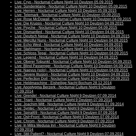
Live: Cryo - Nocturnal Culture Night 10 Deutzen 05.09.2015
Live: Sündenklang - Nocturnal Culture Night 10 Deutzen 05.09.2015
Live: Herren - Nocturnal Culture Night 10 Deutzen 05.09.2015
Live: Telemark - Nocturnal Culture Night 10 Deutzen 05.09.2015
Live: Rose McDowall - Nocturnal Culture Night 10 Deutzen 04.09.2015
Live: Die Krupps - Nocturnal Culture Night 10 Deutzen 04.09.2015
Live: Psyche - Nocturnal Culture Night 10 Deutzen 04.09.2015
Live: Dismantled - Nocturnal Culture Night 10 Deutzen 04.09.2015
Live: Deutsch Nepal - Nocturnal Culture Night 10 Deutzen 04.09.2015
Live: Merciful Nuns - Nocturnal Culture Night 10 Deutzen 04.09.2015
Live: Echo West - Nocturnal Culture Night 10 Deutzen 04.09.2015
Live: Stahlmann - Nocturnal Culture Night 10 Deutzen 04.09.2015
Live: Schloss Tegal - Nocturnal Culture Night 10 Deutzen 04.09.2015
Live: Legend - Nocturnal Culture Night 10 Deutzen 04.09.2015
Live: Oberer Totpunkt - Nocturnal Culture Night 10 Deutzen 04.09.2015
Live: Blind Passenger - Nocturnal Culture Night 10 Deutzen 04.09.2015
Live: Naevus (solo) - Nocturnal Culture Night 10 Deutzen 04.09.2015
Live: Severe Illusion - Nocturnal Culture Night 10 Deutzen 04.09.2015
Live: Perfection Doll - Nocturnal Culture Night 10 Deutzen 04.09.2015
Live: Heldmaschine - Eisheilige Nacht Bochum 28.12.2014
Live: Apoptygma Berzerk - Nocturnal Culture Night 9 Deutzen
07.09.2014
Live: Grendel - Nocturnal Culture Night 9 Deutzen 07.09.2014
Live: Triarii - Nocturnal Culture Night 9 Deutzen 07.09.2014
Live: Joachim Witt - Nocturnal Culture Night 9 Deutzen 07.09.2014
Live: Syntec - Nocturnal Culture Night 9 Deutzen 07.09.2014
Live: Spiral69 - Nocturnal Culture Night 9 Deutzen 07.09.2014
Live: Ost+Front - Nocturnal Culture Night 9 Deutzen 07.09.2014
Live: Chrom - Nocturnal Culture Night 9 Deutzen 07.09.2014
Live: In Mitra Medusa Inri - Nocturnal Culture Night 9 Deutzen
07.09.2014
Live: Still Patient? - Nocturnal Culture Night 9 Deutzen 07.09.2014