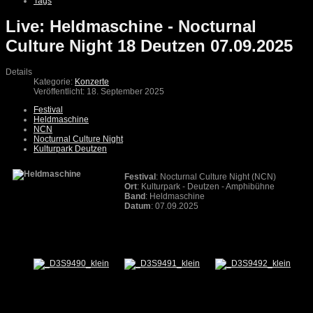
Tags
Live: Heldmaschine - Nocturnal
Culture Night 18 Deutzen 07.09.2025
Details
Kategorie:
Konzerte
Veröffentlicht: 18. September 2025
Festival
Heldmaschine
NCN
Nocturnal Culture Night
Kulturpark Deutzen
Festival
: Nocturnal Culture Night (NCN)
Ort
: Kulturpark - Deutzen - Amphibühne
Band
: Heldmaschine
Datum
: 07.09.2025