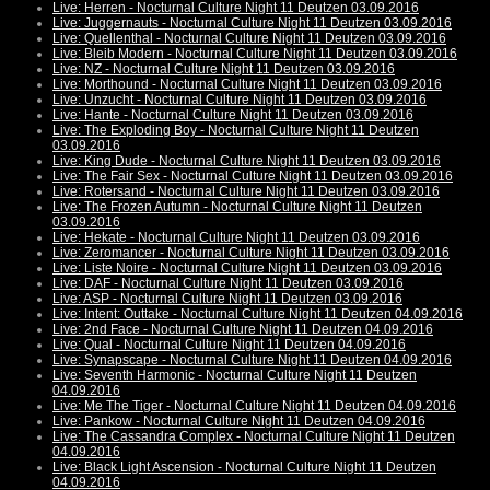
Live: Herren - Nocturnal Culture Night 11 Deutzen 03.09.2016
Live: Juggernauts - Nocturnal Culture Night 11 Deutzen 03.09.2016
Live: Quellenthal - Nocturnal Culture Night 11 Deutzen 03.09.2016
Live: Bleib Modern - Nocturnal Culture Night 11 Deutzen 03.09.2016
Live: NZ - Nocturnal Culture Night 11 Deutzen 03.09.2016
Live: Morthound - Nocturnal Culture Night 11 Deutzen 03.09.2016
Live: Unzucht - Nocturnal Culture Night 11 Deutzen 03.09.2016
Live: Hante - Nocturnal Culture Night 11 Deutzen 03.09.2016
Live: The Exploding Boy - Nocturnal Culture Night 11 Deutzen
03.09.2016
Live: King Dude - Nocturnal Culture Night 11 Deutzen 03.09.2016
Live: The Fair Sex - Nocturnal Culture Night 11 Deutzen 03.09.2016
Live: Rotersand - Nocturnal Culture Night 11 Deutzen 03.09.2016
Live: The Frozen Autumn - Nocturnal Culture Night 11 Deutzen
03.09.2016
Live: Hekate - Nocturnal Culture Night 11 Deutzen 03.09.2016
Live: Zeromancer - Nocturnal Culture Night 11 Deutzen 03.09.2016
Live: Liste Noire - Nocturnal Culture Night 11 Deutzen 03.09.2016
Live: DAF - Nocturnal Culture Night 11 Deutzen 03.09.2016
Live: ASP - Nocturnal Culture Night 11 Deutzen 03.09.2016
Live: Intent: Outtake - Nocturnal Culture Night 11 Deutzen 04.09.2016
Live: 2nd Face - Nocturnal Culture Night 11 Deutzen 04.09.2016
Live: Qual - Nocturnal Culture Night 11 Deutzen 04.09.2016
Live: Synapscape - Nocturnal Culture Night 11 Deutzen 04.09.2016
Live: Seventh Harmonic - Nocturnal Culture Night 11 Deutzen
04.09.2016
Live: Me The Tiger - Nocturnal Culture Night 11 Deutzen 04.09.2016
Live: Pankow - Nocturnal Culture Night 11 Deutzen 04.09.2016
Live: The Cassandra Complex - Nocturnal Culture Night 11 Deutzen
04.09.2016
Live: Black Light Ascension - Nocturnal Culture Night 11 Deutzen
04.09.2016