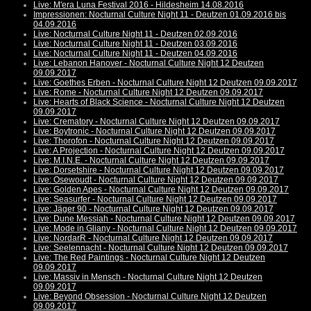
Live: M'era Luna Festival 2016 - Hildesheim 14.08.2016
Impressionen: Nocturnal Culture Night 11 - Deutzen 01.09.2016 bis
04.09.2016
Live: Nocturnal Culture Night 11 - Deutzen 02.09.2016
Live: Nocturnal Culture Night 11 - Deutzen 03.09.2016
Live: Nocturnal Culture Night 11 - Deutzen 04.09.2016
Live: Lebanon Hanover - Nocturnal Culture Night 12 Deutzen
09.09.2017
Live: Goethes Erben - Nocturnal Culture Night 12 Deutzen 09.09.2017
Live: Rome - Nocturnal Culture Night 12 Deutzen 09.09.2017
Live: Hearts of Black Science - Nocturnal Culture Night 12 Deutzen
09.09.2017
Live: Crematory - Nocturnal Culture Night 12 Deutzen 09.09.2017
Live: Boytronic - Nocturnal Culture Night 12 Deutzen 09.09.2017
Live: Thorofon - Nocturnal Culture Night 12 Deutzen 09.09.2017
Live: A Projection - Nocturnal Culture Night 12 Deutzen 09.09.2017
Live: M.I.N.E. - Nocturnal Culture Night 12 Deutzen 09.09.2017
Live: Dorsetshire - Nocturnal Culture Night 12 Deutzen 09.09.2017
Live: Osewoudt - Nocturnal Culture Night 12 Deutzen 09.09.2017
Live: Golden Apes - Nocturnal Culture Night 12 Deutzen 09.09.2017
Live: Seasurfer - Nocturnal Culture Night 12 Deutzen 09.09.2017
Live: Jäger 90 - Nocturnal Culture Night 12 Deutzen 09.09.2017
Live: Dune Messiah - Nocturnal Culture Night 12 Deutzen 09.09.2017
Live: Mode in Gliany - Nocturnal Culture Night 12 Deutzen 09.09.2017
Live: NordarR - Nocturnal Culture Night 12 Deutzen 09.09.2017
Live: Seelennacht - Nocturnal Culture Night 12 Deutzen 09.09.2017
Live: The Red Paintings - Nocturnal Culture Night 12 Deutzen
09.09.2017
Live: Massiv in Mensch - Nocturnal Culture Night 12 Deutzen
09.09.2017
Live: Beyond Obsession - Nocturnal Culture Night 12 Deutzen
09.09.2017