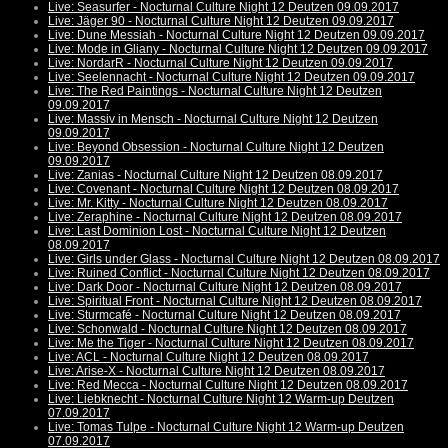
Live: Seasurfer - Nocturnal Culture Night 12 Deutzen 09.09.2017
Live: Jäger 90 - Nocturnal Culture Night 12 Deutzen 09.09.2017
Live: Dune Messiah - Nocturnal Culture Night 12 Deutzen 09.09.2017
Live: Mode in Gliany - Nocturnal Culture Night 12 Deutzen 09.09.2017
Live: NordarR - Nocturnal Culture Night 12 Deutzen 09.09.2017
Live: Seelennacht - Nocturnal Culture Night 12 Deutzen 09.09.2017
Live: The Red Paintings - Nocturnal Culture Night 12 Deutzen
09.09.2017
Live: Massiv in Mensch - Nocturnal Culture Night 12 Deutzen
09.09.2017
Live: Beyond Obsession - Nocturnal Culture Night 12 Deutzen
09.09.2017
Live: Zanias - Nocturnal Culture Night 12 Deutzen 08.09.2017
Live: Covenant - Nocturnal Culture Night 12 Deutzen 08.09.2017
Live: Mr. Kitty - Nocturnal Culture Night 12 Deutzen 08.09.2017
Live: Zeraphine - Nocturnal Culture Night 12 Deutzen 08.09.2017
Live: Last Dominion Lost - Nocturnal Culture Night 12 Deutzen
08.09.2017
Live: Girls under Glass - Nocturnal Culture Night 12 Deutzen 08.09.2017
Live: Ruined Conflict - Nocturnal Culture Night 12 Deutzen 08.09.2017
Live: Dark Door - Nocturnal Culture Night 12 Deutzen 08.09.2017
Live: Spiritual Front - Nocturnal Culture Night 12 Deutzen 08.09.2017
Live: Sturmcafé - Nocturnal Culture Night 12 Deutzen 08.09.2017
Live: Schonwald - Nocturnal Culture Night 12 Deutzen 08.09.2017
Live: Me the Tiger - Nocturnal Culture Night 12 Deutzen 08.09.2017
Live: ACL - Nocturnal Culture Night 12 Deutzen 08.09.2017
Live: Arise-X - Nocturnal Culture Night 12 Deutzen 08.09.2017
Live: Red Mecca - Nocturnal Culture Night 12 Deutzen 08.09.2017
Live: Liebknecht - Nocturnal Culture Night 12 Warm-up Deutzen
07.09.2017
Live: Tomas Tulpe - Nocturnal Culture Night 12 Warm-up Deutzen
07.09.2017