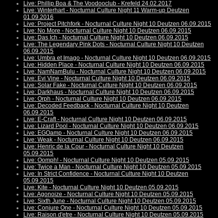
Live: Phillip Boa & The Voodooclub - Krefeld 24.02.2017
Live: Winterhart - Nocturnal Culture Night 11 Warm-up Deutzen
01.09.2016
Live: Project Pitchfork - Nocturnal Culture Night 10 Deutzen 06.09.2015
Live: No More - Nocturnal Culture Night 10 Deutzen 06.09.2015
Live: Das Ich - Nocturnal Culture Night 10 Deutzen 06.09.2015
Live: The Legendary Pink Dots - Nocturnal Culture Night 10 Deutzen
06.09.2015
Live: Umbra et Imago - Nocturnal Culture Night 10 Deutzen 06.09.2015
Live: Hidden Place - Nocturnal Culture Night 10 Deutzen 06.09.2015
Live: NamNamBulu - Nocturnal Culture Night 10 Deutzen 06.09.2015
Live: Evi Vine - Nocturnal Culture Night 10 Deutzen 06.09.2015
Live: Solar Fake - Nocturnal Culture Night 10 Deutzen 06.09.2015
Live: Darkhaus - Nocturnal Culture Night 10 Deutzen 06.09.2015
Live: Orph - Nocturnal Culture Night 10 Deutzen 06.09.2015
Live: Decoded Feedback - Nocturnal Culture Night 10 Deutzen
06.09.2015
Live: E-Craft - Nocturnal Culture Night 10 Deutzen 06.09.2015
Live: Lizard Pool - Nocturnal Culture Night 10 Deutzen 06.09.2015
Live: EGOamp - Nocturnal Culture Night 10 Deutzen 06.09.2015
Live: Weak - Nocturnal Culture Night 10 Deutzen 06.09.2015
Live: Henric de la Cour - Nocturnal Culture Night 10 Deutzen
05.09.2015
Live: Oomph! - Nocturnal Culture Night 10 Deutzen 05.09.2015
Live: Twice a Man - Nocturnal Culture Night 10 Deutzen 05.09.2015
Live: In Strict Confidence - Nocturnal Culture Night 10 Deutzen
05.09.2015
Live: Kite - Nocturnal Culture Night 10 Deutzen 05.09.2015
Live: Agonoize - Nocturnal Culture Night 10 Deutzen 05.09.2015
Live: Sixth June - Nocturnal Culture Night 10 Deutzen 05.09.2015
Live: Conjure One - Nocturnal Culture Night 10 Deutzen 05.09.2015
Live: Raison d'etre - Nocturnal Culture Night 10 Deutzen 05.09.2015