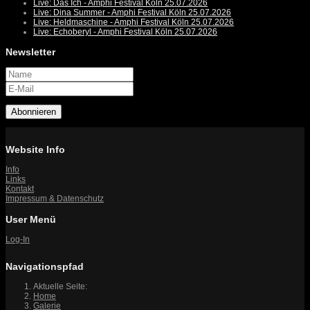
Live: Das Ich - Amphi Festival Köln 25.07.2026
Live: Dina Summer - Amphi Festival Köln 25.07.2026
Live: Heldmaschine - Amphi Festival Köln 25.07.2026
Live: Echoberyl - Amphi Festival Köln 25.07.2026
Newsletter
Abonnieren
Website Info
Info
Links
Kontakt
Impressum & Datenschutz
User Menü
Log-In
Navigationspfad
Aktuelle Seite:
Home
Galerie