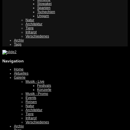
Slowakei
Spanien
Tschechien
Ungarn
Natur
Architektur
Tiere
Infrarot
Verschiedenes
Archiv
Tags
Navigation
Home
Aktuelles
Galerie
Musik - Live
Festivals
Konzerte
Musik - Promo
Events
Reisen
Natur
Architektur
Tiere
Infrarot
Verschiedenes
Archiv