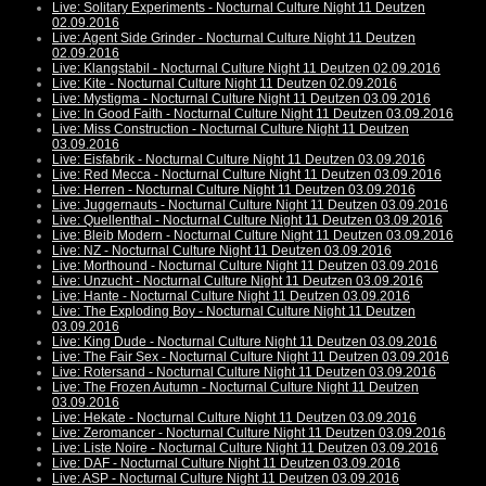
Live: Solitary Experiments - Nocturnal Culture Night 11 Deutzen
02.09.2016
Live: Agent Side Grinder - Nocturnal Culture Night 11 Deutzen
02.09.2016
Live: Klangstabil - Nocturnal Culture Night 11 Deutzen 02.09.2016
Live: Kite - Nocturnal Culture Night 11 Deutzen 02.09.2016
Live: Mystigma - Nocturnal Culture Night 11 Deutzen 03.09.2016
Live: In Good Faith - Nocturnal Culture Night 11 Deutzen 03.09.2016
Live: Miss Construction - Nocturnal Culture Night 11 Deutzen
03.09.2016
Live: Eisfabrik - Nocturnal Culture Night 11 Deutzen 03.09.2016
Live: Red Mecca - Nocturnal Culture Night 11 Deutzen 03.09.2016
Live: Herren - Nocturnal Culture Night 11 Deutzen 03.09.2016
Live: Juggernauts - Nocturnal Culture Night 11 Deutzen 03.09.2016
Live: Quellenthal - Nocturnal Culture Night 11 Deutzen 03.09.2016
Live: Bleib Modern - Nocturnal Culture Night 11 Deutzen 03.09.2016
Live: NZ - Nocturnal Culture Night 11 Deutzen 03.09.2016
Live: Morthound - Nocturnal Culture Night 11 Deutzen 03.09.2016
Live: Unzucht - Nocturnal Culture Night 11 Deutzen 03.09.2016
Live: Hante - Nocturnal Culture Night 11 Deutzen 03.09.2016
Live: The Exploding Boy - Nocturnal Culture Night 11 Deutzen
03.09.2016
Live: King Dude - Nocturnal Culture Night 11 Deutzen 03.09.2016
Live: The Fair Sex - Nocturnal Culture Night 11 Deutzen 03.09.2016
Live: Rotersand - Nocturnal Culture Night 11 Deutzen 03.09.2016
Live: The Frozen Autumn - Nocturnal Culture Night 11 Deutzen
03.09.2016
Live: Hekate - Nocturnal Culture Night 11 Deutzen 03.09.2016
Live: Zeromancer - Nocturnal Culture Night 11 Deutzen 03.09.2016
Live: Liste Noire - Nocturnal Culture Night 11 Deutzen 03.09.2016
Live: DAF - Nocturnal Culture Night 11 Deutzen 03.09.2016
Live: ASP - Nocturnal Culture Night 11 Deutzen 03.09.2016