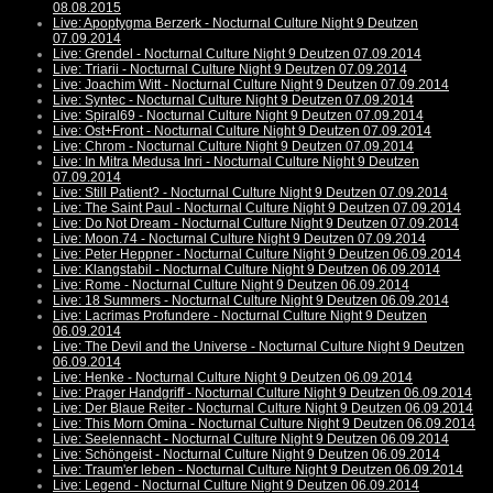
08.08.2015
Live: Apoptygma Berzerk - Nocturnal Culture Night 9 Deutzen
07.09.2014
Live: Grendel - Nocturnal Culture Night 9 Deutzen 07.09.2014
Live: Triarii - Nocturnal Culture Night 9 Deutzen 07.09.2014
Live: Joachim Witt - Nocturnal Culture Night 9 Deutzen 07.09.2014
Live: Syntec - Nocturnal Culture Night 9 Deutzen 07.09.2014
Live: Spiral69 - Nocturnal Culture Night 9 Deutzen 07.09.2014
Live: Ost+Front - Nocturnal Culture Night 9 Deutzen 07.09.2014
Live: Chrom - Nocturnal Culture Night 9 Deutzen 07.09.2014
Live: In Mitra Medusa Inri - Nocturnal Culture Night 9 Deutzen
07.09.2014
Live: Still Patient? - Nocturnal Culture Night 9 Deutzen 07.09.2014
Live: The Saint Paul - Nocturnal Culture Night 9 Deutzen 07.09.2014
Live: Do Not Dream - Nocturnal Culture Night 9 Deutzen 07.09.2014
Live: Moon.74 - Nocturnal Culture Night 9 Deutzen 07.09.2014
Live: Peter Heppner - Nocturnal Culture Night 9 Deutzen 06.09.2014
Live: Klangstabil - Nocturnal Culture Night 9 Deutzen 06.09.2014
Live: Rome - Nocturnal Culture Night 9 Deutzen 06.09.2014
Live: 18 Summers - Nocturnal Culture Night 9 Deutzen 06.09.2014
Live: Lacrimas Profundere - Nocturnal Culture Night 9 Deutzen
06.09.2014
Live: The Devil and the Universe - Nocturnal Culture Night 9 Deutzen
06.09.2014
Live: Henke - Nocturnal Culture Night 9 Deutzen 06.09.2014
Live: Prager Handgriff - Nocturnal Culture Night 9 Deutzen 06.09.2014
Live: Der Blaue Reiter - Nocturnal Culture Night 9 Deutzen 06.09.2014
Live: This Morn Omina - Nocturnal Culture Night 9 Deutzen 06.09.2014
Live: Seelennacht - Nocturnal Culture Night 9 Deutzen 06.09.2014
Live: Schöngeist - Nocturnal Culture Night 9 Deutzen 06.09.2014
Live: Traum'er leben - Nocturnal Culture Night 9 Deutzen 06.09.2014
Live: Legend - Nocturnal Culture Night 9 Deutzen 06.09.2014