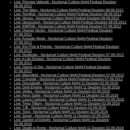
Live: Principe Valiente - Nocturnal Culture Night Festival Deutzen
08.09.2012
Live: The Wars - Nocturnal Culture Night Festival Deutzen 08.09.2012
Live: Fernthal - Nocturnal Culture Night Festival Deutzen 08.09.2012
Live: Versus - Nocturnal Culture Night Festival Deutzen 08.09.2012
Live: Opusculum - Nocturnal Culture Night Festival Deutzen 08.09.2012
Live: KMFDM - Nocturnal Culture Night Festival Deutzen 07.09.2012
Live: Orange Sector - Nocturnal Culture Night Festival Deutzen
07.09.2012
Live: Acoustic Mode - Nocturnal Culture Night Festival Deutzen
07.09.2012
Live: Eric Fish & Friends - Nocturnal Culture Night Festival Deutzen
07.09.2012
Live: Nosferatu - Nocturnal Culture Night Festival Deutzen 07.09.2012
Live: A Life Divided - Nocturnal Culture Night Festival Deutzen
07.09.2012
Live: Dance or Die - Nocturnal Culture Night Festival Deutzen
07.09.2012
Live: Maerzfeld - Nocturnal Culture Night Festival Deutzen 07.09.2012
Live: Coinside - Nocturnal Culture Night Festival Deutzen 07.09.2012
Live: Discodeath - Nocturnal Culture Night 11 Deutzen 02.09.2016
Live: Dark Empire - Nocturnal Culture Night 11 Deutzen 02.09.2016
Live: Vortex - Nocturnal Culture Night 11 Deutzen 02.09.2016
Live: Aeon Sable - Nocturnal Culture Night 11 Deutzen 02.09.2016
Live: Laura Carbone - Nocturnal Culture Night 11 Deutzen 02.09.2016
Live: Tying Tiffany - Nocturnal Culture Night 11 Deutzen 02.09.2016
Live: 7JK - Nocturnal Culture Night 11 Deutzen 02.09.2016
Live: Torul - Nocturnal Culture Night 11 Deutzen 02.09.2016
Live: Sonar - Nocturnal Culture Night 11 Deutzen 02.09.2016
Live: Garden of Delight - Nocturnal Culture Night 11 Deutzen
02.09.2016
Live: Death in Rome - Nocturnal Culture Night 11 Deutzen 02.09.2016