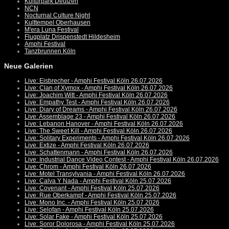
Kulturpark Deutzen
NCN
Nocturnal Culture Night
Kulttempel Oberhausen
M'era Luna Festival
Flugplatz Drispenstedt Hildesheim
Amphi Festival
Tanzbrunnen Köln
Neue Galerien
Live: Eisbrecher - Amphi Festival Köln 26.07.2026
Live: Clan of Xymox - Amphi Festival Köln 26.07.2026
Live: Joachim Witt - Amphi Festival Köln 26.07.2026
Live: Empathy Test - Amphi Festival Köln 26.07.2026
Live: Diary of Dreams - Amphi Festival Köln 26.07.2026
Live: Assemblage 23 - Amphi Festival Köln 26.07.2026
Live: Lebanon Hanover - Amphi Festival Köln 26.07.2026
Live: The Sweet Kill - Amphi Festival Köln 26.07.2026
Live: Solitary Experiments - Amphi Festival Köln 26.07.2026
Live: Extize - Amphi Festival Köln 26.07.2026
Live: Schattenmann - Amphi Festival Köln 26.07.2026
Live: Industrial Dance Video Contest - Amphi Festival Köln 26.07.2026
Live: Chrom - Amphi Festival Köln 26.07.2026
Live: Motel Transylvania - Amphi Festival Köln 26.07.2026
Live: Calva Y Nada - Amphi Festival Köln 25.07.2026
Live: Covenant - Amphi Festival Köln 25.07.2026
Live: Rue Oberkampf - Amphi Festival Köln 25.07.2026
Live: Mono Inc. - Amphi Festival Köln 25.07.2026
Live: Selofan - Amphi Festival Köln 25.07.2026
Live: Solar Fake - Amphi Festival Köln 25.07.2026
Live: Soror Dolorosa - Amphi Festival Köln 25.07.2026