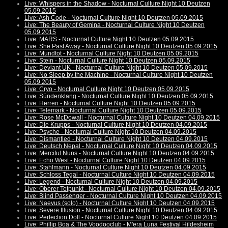
Live: Whispers in the Shadow - Nocturnal Culture Night 10 Deutzen
05.09.2015
Live: Ash Code - Nocturnal Culture Night 10 Deutzen 05.09.2015
Live: The Beauty of Gemina - Nocturnal Culture Night 10 Deutzen
05.09.2015
Live: MARS - Nocturnal Culture Night 10 Deutzen 05.09.2015
Live: She Past Away - Nocturnal Culture Night 10 Deutzen 05.09.2015
Live: Mundtot - Nocturnal Culture Night 10 Deutzen 05.09.2015
Live: Stein - Nocturnal Culture Night 10 Deutzen 05.09.2015
Live: Deviant UK - Nocturnal Culture Night 10 Deutzen 05.09.2015
Live: No Sleep by the Machine - Nocturnal Culture Night 10 Deutzen
05.09.2015
Live: Cryo - Nocturnal Culture Night 10 Deutzen 05.09.2015
Live: Sündenklang - Nocturnal Culture Night 10 Deutzen 05.09.2015
Live: Herren - Nocturnal Culture Night 10 Deutzen 05.09.2015
Live: Telemark - Nocturnal Culture Night 10 Deutzen 05.09.2015
Live: Rose McDowall - Nocturnal Culture Night 10 Deutzen 04.09.2015
Live: Die Krupps - Nocturnal Culture Night 10 Deutzen 04.09.2015
Live: Psyche - Nocturnal Culture Night 10 Deutzen 04.09.2015
Live: Dismantled - Nocturnal Culture Night 10 Deutzen 04.09.2015
Live: Deutsch Nepal - Nocturnal Culture Night 10 Deutzen 04.09.2015
Live: Merciful Nuns - Nocturnal Culture Night 10 Deutzen 04.09.2015
Live: Echo West - Nocturnal Culture Night 10 Deutzen 04.09.2015
Live: Stahlmann - Nocturnal Culture Night 10 Deutzen 04.09.2015
Live: Schloss Tegal - Nocturnal Culture Night 10 Deutzen 04.09.2015
Live: Legend - Nocturnal Culture Night 10 Deutzen 04.09.2015
Live: Oberer Totpunkt - Nocturnal Culture Night 10 Deutzen 04.09.2015
Live: Blind Passenger - Nocturnal Culture Night 10 Deutzen 04.09.2015
Live: Naevus (solo) - Nocturnal Culture Night 10 Deutzen 04.09.2015
Live: Severe Illusion - Nocturnal Culture Night 10 Deutzen 04.09.2015
Live: Perfection Doll - Nocturnal Culture Night 10 Deutzen 04.09.2015
Live: Phillip Boa & The Voodooclub - M'era Luna Festival Hildesheim