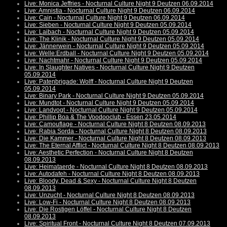
Live: Monica Jeffries - Nocturnal Culture Night 9 Deutzen 06.09.2014
Live: Amnistia - Nocturnal Culture Night 9 Deutzen 06.09.2014
Live: Cain - Nocturnal Culture Night 9 Deutzen 06.09.2014
Live: Sieben - Nocturnal Culture Night 9 Deutzen 05.09.2014
Live: Laibach - Nocturnal Culture Night 9 Deutzen 05.09.2014
Live: The Klinik - Nocturnal Culture Night 9 Deutzen 05.09.2014
Live: Jännerwein - Nocturnal Culture Night 9 Deutzen 05.09.2014
Live: Welle:Erdball - Nocturnal Culture Night 9 Deutzen 05.09.2014
Live: Nachtmahr - Nocturnal Culture Night 9 Deutzen 05.09.2014
Live: In Slaughter Natives - Nocturnal Culture Night 9 Deutzen
05.09.2014
Live: Patenbrigade: Wolff - Nocturnal Culture Night 9 Deutzen
05.09.2014
Live: Binary Park - Nocturnal Culture Night 9 Deutzen 05.09.2014
Live: Mundtot - Nocturnal Culture Night 9 Deutzen 05.09.2014
Live: Landvogt - Nocturnal Culture Night 9 Deutzen 05.09.2014
Live: Phillip Boa & The Voodooclub - Essen 23.05.2014
Live: Camouflage - Nocturnal Culture Night 8 Deutzen 08.09.2013
Live: Rabia Sorda - Nocturnal Culture Night 8 Deutzen 08.09.2013
Live: Die Kammer - Nocturnal Culture Night 8 Deutzen 08.09.2013
Live: The Eternal Afflict - Nocturnal Culture Night 8 Deutzen 08.09.2013
Live: Aesthetic Perfection - Nocturnal Culture Night 8 Deutzen
08.09.2013
Live: Heimataerde - Nocturnal Culture Night 8 Deutzen 08.09.2013
Live: Autodafeh - Nocturnal Culture Night 8 Deutzen 08.09.2013
Live: Bloody, Dead & Sexy - Nocturnal Culture Night 8 Deutzen
08.09.2013
Live: Unzucht - Nocturnal Culture Night 8 Deutzen 08.09.2013
Live: Low-Fi - Nocturnal Culture Night 8 Deutzen 08.09.2013
Live: Die Rostigen Löffel - Nocturnal Culture Night 8 Deutzen
08.09.2013
Live: Spiritual Front - Nocturnal Culture Night 8 Deutzen 07.09.2013