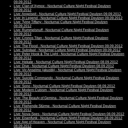
09.09.2012
Live: Clan of Xymox - Nocturnal Culture Night Festival Deutzen
09.09.2012
Live: Angelspit - Nocturnal Culture Night Festival Deutzen 09.09.2012
Live: In Legend - Nocturnal Culture Night Festival Deutzen 09.09.2012
Live: Tying Tiffany - Nocturnal Culture Night Festival Deutzen
09.09.2012
Live: Rummelsnuff - Nocturnal Culture Night Festival Deutzen
09.09.2012
Live: Cronos Titan - Nocturnal Culture Night Festival Deutzen
09.09.2012
Live: The Flood - Nocturnal Culture Night Festival Deutzen 09.09.2012
Live: Substaat - Nocturnal Culture Night Festival Deutzen 09.09.2012
Live: Peter Hook & The Light - Nocturnal Culture Night Festival Deutzen
08.09.2012
Live: Hekate - Nocturnal Culture Night Festival Deutzen 08.09.2012
Live: Dive - Nocturnal Culture Night Festival Deutzen 08.09.2012
Live: Vic Anselmo (akustik) - Nocturnal Culture Night Festival Deutzen
08.09.2012
Live: Suicide Commando - Nocturnal Culture Night Festival Deutzen
08.09.2012
Live: Sono - Nocturnal Culture Night Festival Deutzen 08.09.2012
Live: Modern Cubism - Nocturnal Culture Night Festival Deutzen
08.09.2012
Live: The Beauty of Gemina - Nocturnal Culture Night Festival Deutzen
08.09.2012
Live: Fliehende Stürme - Nocturnal Culture Night Festival Deutzen
08.09.2012
Live: Nova-Spes - Nocturnal Culture Night Festival Deutzen 08.09.2012
Live: Eisenfunk - Nocturnal Culture Night Festival Deutzen 08.09.2012
Live: Age of Heaven - Nocturnal Culture Night Festival Deutzen
08.09.2012