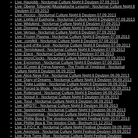
Live: Haujobb - Nocturnal Culture Night 8 Deutzen 07.09.2013
Live: Oberer Totpunkt (Musikalische Lesung) - Nocturnal Culture Night 8
Deutzen 07.09.2013
Live: Hocico - Nocturnal Culture Night 8 Deutzen 07.09.2013
Live: Lights of Euphoria - Nocturnal Culture Night 8 Deutzen 07.09.2013
Live: Widukind - Nocturnal Culture Night 8 Deutzen 07.09.2013
Live: Diorama - Nocturnal Culture Night 8 Deutzen 07.09.2013
Live: Versus - Nocturnal Culture Night 8 Deutzen 07.09.2013
Live: Frozen Plasma - Nocturnal Culture Night 8 Deutzen 07.09.2013
Live: .com/kill - Nocturnal Culture Night 8 Deutzen 07.09.2013
Live: Lord of the Lost - Nocturnal Culture Night 8 Deutzen 07.09.2013
Live: Terrolokaust - Nocturnal Culture Night 8 Deutzen 07.09.2013
Live: Elace - Nocturnal Culture Night 8 Deutzen 07.09.2013
Live: microClocks - Nocturnal Culture Night 8 Deutzen 07.09.2013
Live: Eycromon - Nocturnal Culture Night 8 Deutzen 07.09.2013
Live: 6Comm & Freya Aswynn - The Fruits of Yggdrasil - Nocturnal
Culture Night 8 Deutzen 06.09.2013
Live: Alice Neve Fox - Nocturnal Culture Night 8 Deutzen 06.09.2013
Live: Diary of Dreams - Nocturnal Culture Night 8 Deutzen 06.09.2013
Live: Tyske Ludder - Nocturnal Culture Night 8 Deutzen 06.09.2013
Live: Forced to Mode - Nocturnal Culture Night 8 Deutzen 06.09.2013
Live: Rotersand - Nocturnal Culture Night 8 Deutzen 06.09.2013
Live: Noisuf-X - Nocturnal Culture Night 8 Deutzen 06.09.2013
Live: Torul - Nocturnal Culture Night 8 Deutzen 06.09.2013
Live: MRDTC - Nocturnal Culture Night 8 Deutzen 06.09.2013
Live: Seelennacht - Nocturnal Culture Night 8 Deutzen 06.09.2013
Live: Thouxsense - Nocturnal Culture Night 8 Deutzen 06.09.2013
Live: Phillip Boa & The Voodooclub - Amphi Festival Köln 20.07.2013
Live: Phillip Boa & The Voodoo Club - Bochum 01.12.2012
Live: S.P.O.C.K - Nocturnal Culture Night Festival Deutzen 09.09.2012
Live: Agonoize - Nocturnal Culture Night Festival Deutzen 09.09.2012
Live: Pink Turns Blue - Nocturnal Culture Night Festival Deutzen