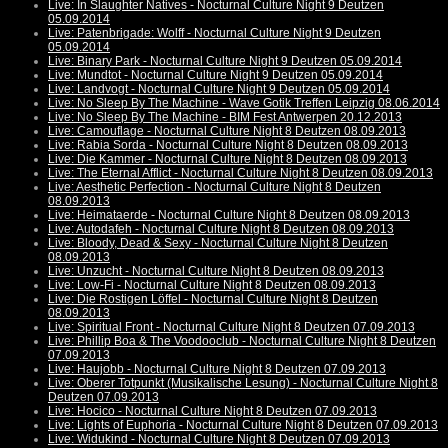
Live: In Slaughter Natives - Nocturnal Culture Night 9 Deutzen
05.09.2014
Live: Patenbrigade: Wolff - Nocturnal Culture Night 9 Deutzen
05.09.2014
Live: Binary Park - Nocturnal Culture Night 9 Deutzen 05.09.2014
Live: Mundtot - Nocturnal Culture Night 9 Deutzen 05.09.2014
Live: Landvogt - Nocturnal Culture Night 9 Deutzen 05.09.2014
Live: No Sleep By The Machine - Wave Gotik Treffen Leipzig 08.06.2014
Live: No Sleep By The Machine - BIM Fest Antwerpen 20.12.2013
Live: Camouflage - Nocturnal Culture Night 8 Deutzen 08.09.2013
Live: Rabia Sorda - Nocturnal Culture Night 8 Deutzen 08.09.2013
Live: Die Kammer - Nocturnal Culture Night 8 Deutzen 08.09.2013
Live: The Eternal Afflict - Nocturnal Culture Night 8 Deutzen 08.09.2013
Live: Aesthetic Perfection - Nocturnal Culture Night 8 Deutzen
08.09.2013
Live: Heimataerde - Nocturnal Culture Night 8 Deutzen 08.09.2013
Live: Autodafeh - Nocturnal Culture Night 8 Deutzen 08.09.2013
Live: Bloody, Dead & Sexy - Nocturnal Culture Night 8 Deutzen
08.09.2013
Live: Unzucht - Nocturnal Culture Night 8 Deutzen 08.09.2013
Live: Low-Fi - Nocturnal Culture Night 8 Deutzen 08.09.2013
Live: Die Rostigen Löffel - Nocturnal Culture Night 8 Deutzen
08.09.2013
Live: Spiritual Front - Nocturnal Culture Night 8 Deutzen 07.09.2013
Live: Phillip Boa & The Voodooclub - Nocturnal Culture Night 8 Deutzen
07.09.2013
Live: Haujobb - Nocturnal Culture Night 8 Deutzen 07.09.2013
Live: Oberer Totpunkt (Musikalische Lesung) - Nocturnal Culture Night 8
Deutzen 07.09.2013
Live: Hocico - Nocturnal Culture Night 8 Deutzen 07.09.2013
Live: Lights of Euphoria - Nocturnal Culture Night 8 Deutzen 07.09.2013
Live: Widukind - Nocturnal Culture Night 8 Deutzen 07.09.2013