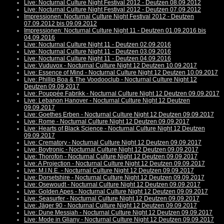
Live: Nocturnal Culture Night Festival 2012 - Deutzen 08.09.2012
Live: Nocturnal Culture Night Festival 2012 - Deutzen 07.09.2012
Impressionen: Nocturnal Culture Night Festival 2012 - Deutzen
07.09.2012 bis 09.09.2012
Impressionen: Nocturnal Culture Night 11 - Deutzen 01.09.2016 bis
04.09.2016
Live: Nocturnal Culture Night 11 - Deutzen 02.09.2016
Live: Nocturnal Culture Night 11 - Deutzen 03.09.2016
Live: Nocturnal Culture Night 11 - Deutzen 04.09.2016
Live: Vuduvox - Nocturnal Culture Night 12 Deutzen 10.09.2017
Live: Essence of Mind - Nocturnal Culture Night 12 Deutzen 10.09.2017
Live: Phillip Boa & The Voodooclub - Nocturnal Culture Night 12
Deutzen 09.09.2017
Live: Pouppée Fabrikk - Nocturnal Culture Night 12 Deutzen 09.09.2017
Live: Lebanon Hanover - Nocturnal Culture Night 12 Deutzen
09.09.2017
Live: Goethes Erben - Nocturnal Culture Night 12 Deutzen 09.09.2017
Live: Rome - Nocturnal Culture Night 12 Deutzen 09.09.2017
Live: Hearts of Black Science - Nocturnal Culture Night 12 Deutzen
09.09.2017
Live: Crematory - Nocturnal Culture Night 12 Deutzen 09.09.2017
Live: Boytronic - Nocturnal Culture Night 12 Deutzen 09.09.2017
Live: Thorofon - Nocturnal Culture Night 12 Deutzen 09.09.2017
Live: A Projection - Nocturnal Culture Night 12 Deutzen 09.09.2017
Live: M.I.N.E. - Nocturnal Culture Night 12 Deutzen 09.09.2017
Live: Dorsetshire - Nocturnal Culture Night 12 Deutzen 09.09.2017
Live: Osewoudt - Nocturnal Culture Night 12 Deutzen 09.09.2017
Live: Golden Apes - Nocturnal Culture Night 12 Deutzen 09.09.2017
Live: Seasurfer - Nocturnal Culture Night 12 Deutzen 09.09.2017
Live: Jäger 90 - Nocturnal Culture Night 12 Deutzen 09.09.2017
Live: Dune Messiah - Nocturnal Culture Night 12 Deutzen 09.09.2017
Live: Mode in Gliany - Nocturnal Culture Night 12 Deutzen 09.09.2017