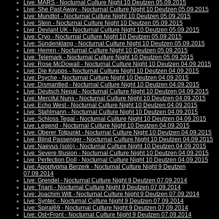
Live: MARS - Nocturnal Culture Night 10 Deutzen 05.09.2015
Live: She Past Away - Nocturnal Culture Night 10 Deutzen 05.09.2015
Live: Mundtot - Nocturnal Culture Night 10 Deutzen 05.09.2015
Live: Stein - Nocturnal Culture Night 10 Deutzen 05.09.2015
Live: Deviant UK - Nocturnal Culture Night 10 Deutzen 05.09.2015
Live: Cryo - Nocturnal Culture Night 10 Deutzen 05.09.2015
Live: Sündenklang - Nocturnal Culture Night 10 Deutzen 05.09.2015
Live: Herren - Nocturnal Culture Night 10 Deutzen 05.09.2015
Live: Telemark - Nocturnal Culture Night 10 Deutzen 05.09.2015
Live: Rose McDowall - Nocturnal Culture Night 10 Deutzen 04.09.2015
Live: Die Krupps - Nocturnal Culture Night 10 Deutzen 04.09.2015
Live: Psyche - Nocturnal Culture Night 10 Deutzen 04.09.2015
Live: Dismantled - Nocturnal Culture Night 10 Deutzen 04.09.2015
Live: Deutsch Nepal - Nocturnal Culture Night 10 Deutzen 04.09.2015
Live: Merciful Nuns - Nocturnal Culture Night 10 Deutzen 04.09.2015
Live: Echo West - Nocturnal Culture Night 10 Deutzen 04.09.2015
Live: Stahlmann - Nocturnal Culture Night 10 Deutzen 04.09.2015
Live: Schloss Tegal - Nocturnal Culture Night 10 Deutzen 04.09.2015
Live: Legend - Nocturnal Culture Night 10 Deutzen 04.09.2015
Live: Oberer Totpunkt - Nocturnal Culture Night 10 Deutzen 04.09.2015
Live: Blind Passenger - Nocturnal Culture Night 10 Deutzen 04.09.2015
Live: Naevus (solo) - Nocturnal Culture Night 10 Deutzen 04.09.2015
Live: Severe Illusion - Nocturnal Culture Night 10 Deutzen 04.09.2015
Live: Perfection Doll - Nocturnal Culture Night 10 Deutzen 04.09.2015
Live: Apoptygma Berzerk - Nocturnal Culture Night 9 Deutzen
07.09.2014
Live: Grendel - Nocturnal Culture Night 9 Deutzen 07.09.2014
Live: Triarii - Nocturnal Culture Night 9 Deutzen 07.09.2014
Live: Joachim Witt - Nocturnal Culture Night 9 Deutzen 07.09.2014
Live: Syntec - Nocturnal Culture Night 9 Deutzen 07.09.2014
Live: Spiral69 - Nocturnal Culture Night 9 Deutzen 07.09.2014
Live: Ost+Front - Nocturnal Culture Night 9 Deutzen 07.09.2014