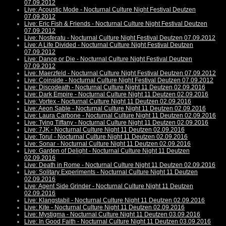
07.09.2012
Live: Acoustic Mode - Nocturnal Culture Night Festival Deutzen
07.09.2012
Live: Eric Fish & Friends - Nocturnal Culture Night Festival Deutzen
07.09.2012
Live: Nosferatu - Nocturnal Culture Night Festival Deutzen 07.09.2012
Live: A Life Divided - Nocturnal Culture Night Festival Deutzen
07.09.2012
Live: Dance or Die - Nocturnal Culture Night Festival Deutzen
07.09.2012
Live: Maerzfeld - Nocturnal Culture Night Festival Deutzen 07.09.2012
Live: Coinside - Nocturnal Culture Night Festival Deutzen 07.09.2012
Live: Discodeath - Nocturnal Culture Night 11 Deutzen 02.09.2016
Live: Dark Empire - Nocturnal Culture Night 11 Deutzen 02.09.2016
Live: Vortex - Nocturnal Culture Night 11 Deutzen 02.09.2016
Live: Aeon Sable - Nocturnal Culture Night 11 Deutzen 02.09.2016
Live: Laura Carbone - Nocturnal Culture Night 11 Deutzen 02.09.2016
Live: Tying Tiffany - Nocturnal Culture Night 11 Deutzen 02.09.2016
Live: 7JK - Nocturnal Culture Night 11 Deutzen 02.09.2016
Live: Torul - Nocturnal Culture Night 11 Deutzen 02.09.2016
Live: Sonar - Nocturnal Culture Night 11 Deutzen 02.09.2016
Live: Garden of Delight - Nocturnal Culture Night 11 Deutzen
02.09.2016
Live: Death in Rome - Nocturnal Culture Night 11 Deutzen 02.09.2016
Live: Solitary Experiments - Nocturnal Culture Night 11 Deutzen
02.09.2016
Live: Agent Side Grinder - Nocturnal Culture Night 11 Deutzen
02.09.2016
Live: Klangstabil - Nocturnal Culture Night 11 Deutzen 02.09.2016
Live: Kite - Nocturnal Culture Night 11 Deutzen 02.09.2016
Live: Mystigma - Nocturnal Culture Night 11 Deutzen 03.09.2016
Live: In Good Faith - Nocturnal Culture Night 11 Deutzen 03.09.2016