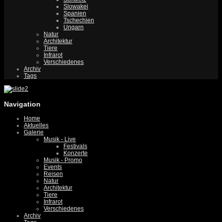
Slowakei
Spanien
Tschechien
Ungarn
Natur
Architektur
Tiere
Infrarot
Verschiedenes
Archiv
Tags
Navigation
Home
Aktuelles
Galerie
Musik - Live
Festivals
Konzerte
Musik - Promo
Events
Reisen
Natur
Architektur
Tiere
Infrarot
Verschiedenes
Archiv