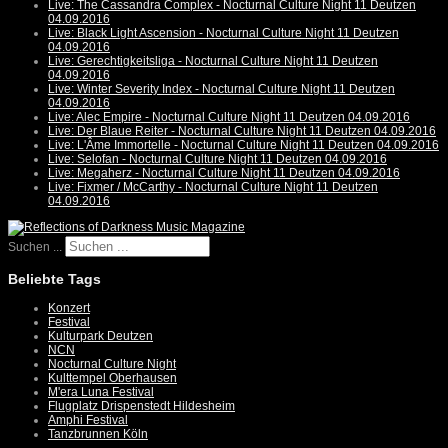
Live: The Cassandra Complex - Nocturnal Culture Night 11 Deutzen
04.09.2016
Live: Black Light Ascension - Nocturnal Culture Night 11 Deutzen
04.09.2016
Live: Gerechtigkeitsliga - Nocturnal Culture Night 11 Deutzen
04.09.2016
Live: Winter Severity Index - Nocturnal Culture Night 11 Deutzen
04.09.2016
Live: Alec Empire - Nocturnal Culture Night 11 Deutzen 04.09.2016
Live: Der Blaue Reiter - Nocturnal Culture Night 11 Deutzen 04.09.2016
Live: L'Âme Immortelle - Nocturnal Culture Night 11 Deutzen 04.09.2016
Live: Selofan - Nocturnal Culture Night 11 Deutzen 04.09.2016
Live: Megaherz - Nocturnal Culture Night 11 Deutzen 04.09.2016
Live: Fixmer / McCarthy - Nocturnal Culture Night 11 Deutzen
04.09.2016
Suchen ...
Beliebte Tags
Konzert
Festival
Kulturpark Deutzen
NCN
Nocturnal Culture Night
Kulttempel Oberhausen
M'era Luna Festival
Flugplatz Drispenstedt Hildesheim
Amphi Festival
Tanzbrunnen Köln