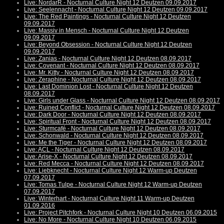
Live: NordarR - Nocturnal Culture Night 12 Deutzen 09.09.2017
Live: Seelennacht - Nocturnal Culture Night 12 Deutzen 09.09.2017
Live: The Red Paintings - Nocturnal Culture Night 12 Deutzen
09.09.2017
Live: Massiv in Mensch - Nocturnal Culture Night 12 Deutzen
09.09.2017
Live: Beyond Obsession - Nocturnal Culture Night 12 Deutzen
09.09.2017
Live: Zanias - Nocturnal Culture Night 12 Deutzen 08.09.2017
Live: Covenant - Nocturnal Culture Night 12 Deutzen 08.09.2017
Live: Mr. Kitty - Nocturnal Culture Night 12 Deutzen 08.09.2017
Live: Zeraphine - Nocturnal Culture Night 12 Deutzen 08.09.2017
Live: Last Dominion Lost - Nocturnal Culture Night 12 Deutzen
08.09.2017
Live: Girls under Glass - Nocturnal Culture Night 12 Deutzen 08.09.2017
Live: Ruined Conflict - Nocturnal Culture Night 12 Deutzen 08.09.2017
Live: Dark Door - Nocturnal Culture Night 12 Deutzen 08.09.2017
Live: Spiritual Front - Nocturnal Culture Night 12 Deutzen 08.09.2017
Live: Sturmcafé - Nocturnal Culture Night 12 Deutzen 08.09.2017
Live: Schonwald - Nocturnal Culture Night 12 Deutzen 08.09.2017
Live: Me the Tiger - Nocturnal Culture Night 12 Deutzen 08.09.2017
Live: ACL - Nocturnal Culture Night 12 Deutzen 08.09.2017
Live: Arise-X - Nocturnal Culture Night 12 Deutzen 08.09.2017
Live: Red Mecca - Nocturnal Culture Night 12 Deutzen 08.09.2017
Live: Liebknecht - Nocturnal Culture Night 12 Warm-up Deutzen
07.09.2017
Live: Tomas Tulpe - Nocturnal Culture Night 12 Warm-up Deutzen
07.09.2017
Live: Winterhart - Nocturnal Culture Night 11 Warm-up Deutzen
01.09.2016
Live: Project Pitchfork - Nocturnal Culture Night 10 Deutzen 06.09.2015
Live: No More - Nocturnal Culture Night 10 Deutzen 06.09.2015