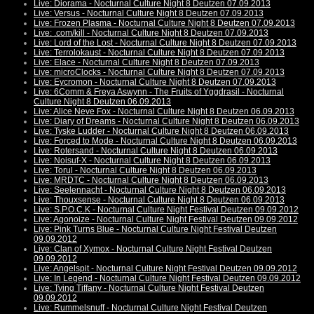
Live: Diorama - Nocturnal Culture Night 8 Deutzen 07.09.2013
Live: Versus - Nocturnal Culture Night 8 Deutzen 07.09.2013
Live: Frozen Plasma - Nocturnal Culture Night 8 Deutzen 07.09.2013
Live: .com/kill - Nocturnal Culture Night 8 Deutzen 07.09.2013
Live: Lord of the Lost - Nocturnal Culture Night 8 Deutzen 07.09.2013
Live: Terrolokaust - Nocturnal Culture Night 8 Deutzen 07.09.2013
Live: Elace - Nocturnal Culture Night 8 Deutzen 07.09.2013
Live: microClocks - Nocturnal Culture Night 8 Deutzen 07.09.2013
Live: Eycromon - Nocturnal Culture Night 8 Deutzen 07.09.2013
Live: 6Comm & Freya Aswynn - The Fruits of Yggdrasil - Nocturnal
Culture Night 8 Deutzen 06.09.2013
Live: Alice Neve Fox - Nocturnal Culture Night 8 Deutzen 06.09.2013
Live: Diary of Dreams - Nocturnal Culture Night 8 Deutzen 06.09.2013
Live: Tyske Ludder - Nocturnal Culture Night 8 Deutzen 06.09.2013
Live: Forced to Mode - Nocturnal Culture Night 8 Deutzen 06.09.2013
Live: Rotersand - Nocturnal Culture Night 8 Deutzen 06.09.2013
Live: Noisuf-X - Nocturnal Culture Night 8 Deutzen 06.09.2013
Live: Torul - Nocturnal Culture Night 8 Deutzen 06.09.2013
Live: MRDTC - Nocturnal Culture Night 8 Deutzen 06.09.2013
Live: Seelennacht - Nocturnal Culture Night 8 Deutzen 06.09.2013
Live: Thouxsense - Nocturnal Culture Night 8 Deutzen 06.09.2013
Live: S.P.O.C.K - Nocturnal Culture Night Festival Deutzen 09.09.2012
Live: Agonoize - Nocturnal Culture Night Festival Deutzen 09.09.2012
Live: Pink Turns Blue - Nocturnal Culture Night Festival Deutzen
09.09.2012
Live: Clan of Xymox - Nocturnal Culture Night Festival Deutzen
09.09.2012
Live: Angelspit - Nocturnal Culture Night Festival Deutzen 09.09.2012
Live: In Legend - Nocturnal Culture Night Festival Deutzen 09.09.2012
Live: Tying Tiffany - Nocturnal Culture Night Festival Deutzen
09.09.2012
Live: Rummelsnuff - Nocturnal Culture Night Festival Deutzen