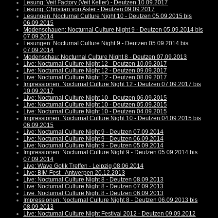
Lesung: Veit Factory (Veit Keller) - Deutzen 10.09.2017
Lesung: Christian von Aster - Deutzen 09.09.2017
Lesungen: Nocturnal Culture Night 10 - Deutzen 05.09.2015 bis
06.09.2015
Modenschauen: Nocturnal Culture Night 9 - Deutzen 05.09.2014 bis
07.09.2014
Lesungen: Nocturnal Culture Night 9 - Deutzen 05.09.2014 bis
07.09.2014
Modenschau: Nocturnal Culture Night 8 - Deutzen 07.09.2013
Live: Nocturnal Culture Night 12 - Deutzen 10.09.2017
Live: Nocturnal Culture Night 12 - Deutzen 09.09.2017
Live: Nocturnal Culture Night 12 - Deutzen 08.09.2017
Impressionen: Nocturnal Culture Night 12 - Deutzen 07.09.2017 bis
10.09.2017
Live: Nocturnal Culture Night 10 - Deutzen 06.09.2015
Live: Nocturnal Culture Night 10 - Deutzen 05.09.2015
Live: Nocturnal Culture Night 10 - Deutzen 04.09.2015
Impressionen: Nocturnal Culture Night 10 - Deutzen 04.09.2015 bis
06.09.2015
Live: Nocturnal Culture Night 9 - Deutzen 07.09.2014
Live: Nocturnal Culture Night 9 - Deutzen 06.09.2014
Live: Nocturnal Culture Night 9 - Deutzen 05.09.2014
Impressionen: Nocturnal Culture Night 9 - Deutzen 05.09.2014 bis
07.09.2014
Live: Wave Gotik Treffen - Leipzig 08.06.2014
Live: BIM Fest - Antwerpen 20.12.2013
Live: Nocturnal Culture Night 8 - Deutzen 08.09.2013
Live: Nocturnal Culture Night 8 - Deutzen 07.09.2013
Live: Nocturnal Culture Night 8 - Deutzen 06.09.2013
Impressionen: Nocturnal Culture Night 8 - Deutzen 06.09.2013 bis
08.09.2013
Live: Nocturnal Culture Night Festival 2012 - Deutzen 09.09.2012