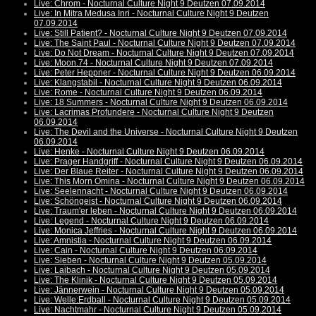
Live: Chrom - Nocturnal Culture Night 9 Deutzen 07.09.2014
Live: In Mitra Medusa Inri - Nocturnal Culture Night 9 Deutzen
07.09.2014
Live: Still Patient? - Nocturnal Culture Night 9 Deutzen 07.09.2014
Live: The Saint Paul - Nocturnal Culture Night 9 Deutzen 07.09.2014
Live: Do Not Dream - Nocturnal Culture Night 9 Deutzen 07.09.2014
Live: Moon.74 - Nocturnal Culture Night 9 Deutzen 07.09.2014
Live: Peter Heppner - Nocturnal Culture Night 9 Deutzen 06.09.2014
Live: Klangstabil - Nocturnal Culture Night 9 Deutzen 06.09.2014
Live: Rome - Nocturnal Culture Night 9 Deutzen 06.09.2014
Live: 18 Summers - Nocturnal Culture Night 9 Deutzen 06.09.2014
Live: Lacrimas Profundere - Nocturnal Culture Night 9 Deutzen
06.09.2014
Live: The Devil and the Universe - Nocturnal Culture Night 9 Deutzen
06.09.2014
Live: Henke - Nocturnal Culture Night 9 Deutzen 06.09.2014
Live: Prager Handgriff - Nocturnal Culture Night 9 Deutzen 06.09.2014
Live: Der Blaue Reiter - Nocturnal Culture Night 9 Deutzen 06.09.2014
Live: This Morn Omina - Nocturnal Culture Night 9 Deutzen 06.09.2014
Live: Seelennacht - Nocturnal Culture Night 9 Deutzen 06.09.2014
Live: Schöngeist - Nocturnal Culture Night 9 Deutzen 06.09.2014
Live: Traum'er leben - Nocturnal Culture Night 9 Deutzen 06.09.2014
Live: Legend - Nocturnal Culture Night 9 Deutzen 06.09.2014
Live: Monica Jeffries - Nocturnal Culture Night 9 Deutzen 06.09.2014
Live: Amnistia - Nocturnal Culture Night 9 Deutzen 06.09.2014
Live: Cain - Nocturnal Culture Night 9 Deutzen 06.09.2014
Live: Sieben - Nocturnal Culture Night 9 Deutzen 05.09.2014
Live: Laibach - Nocturnal Culture Night 9 Deutzen 05.09.2014
Live: The Klinik - Nocturnal Culture Night 9 Deutzen 05.09.2014
Live: Jännerwein - Nocturnal Culture Night 9 Deutzen 05.09.2014
Live: Welle:Erdball - Nocturnal Culture Night 9 Deutzen 05.09.2014
Live: Nachtmahr - Nocturnal Culture Night 9 Deutzen 05.09.2014