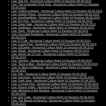
Live: Das Ich - Nocturnal Culture Night 10 Deutzen 06.09.2015
Live: The Legendary Pink Dots - Nocturnal Culture Night 10 Deutzen
06.09.2015
Live: Umbra et Imago - Nocturnal Culture Night 10 Deutzen 06.09.2015
Live: Hidden Place - Nocturnal Culture Night 10 Deutzen 06.09.2015
Live: NamNamBulu - Nocturnal Culture Night 10 Deutzen 06.09.2015
Live: Evi Vine - Nocturnal Culture Night 10 Deutzen 06.09.2015
Live: Solar Fake - Nocturnal Culture Night 10 Deutzen 06.09.2015
Live: Darkhaus - Nocturnal Culture Night 10 Deutzen 06.09.2015
Live: Orph - Nocturnal Culture Night 10 Deutzen 06.09.2015
Live: Decoded Feedback - Nocturnal Culture Night 10 Deutzen
06.09.2015
Live: E-Craft - Nocturnal Culture Night 10 Deutzen 06.09.2015
Live: Lizard Pool - Nocturnal Culture Night 10 Deutzen 06.09.2015
Live: EGOamp - Nocturnal Culture Night 10 Deutzen 06.09.2015
Live: Weak - Nocturnal Culture Night 10 Deutzen 06.09.2015
Live: Henric de la Cour - Nocturnal Culture Night 10 Deutzen
05.09.2015
Live: Oomph! - Nocturnal Culture Night 10 Deutzen 05.09.2015
Live: Twice a Man - Nocturnal Culture Night 10 Deutzen 05.09.2015
Live: In Strict Confidence - Nocturnal Culture Night 10 Deutzen
05.09.2015
Live: Kite - Nocturnal Culture Night 10 Deutzen 05.09.2015
Live: Agonoize - Nocturnal Culture Night 10 Deutzen 05.09.2015
Live: Sixth June - Nocturnal Culture Night 10 Deutzen 05.09.2015
Live: Conjure One - Nocturnal Culture Night 10 Deutzen 05.09.2015
Live: Raison d'etre - Nocturnal Culture Night 10 Deutzen 05.09.2015
Live: Whispers in the Shadow - Nocturnal Culture Night 10 Deutzen
05.09.2015
Live: Ash Code - Nocturnal Culture Night 10 Deutzen 05.09.2015
Live: The Beauty of Gemina - Nocturnal Culture Night 10 Deutzen
05.09.2015