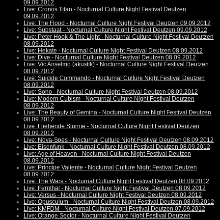
09.09.2012
Live: Cronos Titan - Nocturnal Culture Night Festival Deutzen
09.09.2012
Live: The Flood - Nocturnal Culture Night Festival Deutzen 09.09.2012
Live: Substaat - Nocturnal Culture Night Festival Deutzen 09.09.2012
Live: Peter Hook & The Light - Nocturnal Culture Night Festival Deutzen
08.09.2012
Live: Hekate - Nocturnal Culture Night Festival Deutzen 08.09.2012
Live: Dive - Nocturnal Culture Night Festival Deutzen 08.09.2012
Live: Vic Anselmo (akustik) - Nocturnal Culture Night Festival Deutzen
08.09.2012
Live: Suicide Commando - Nocturnal Culture Night Festival Deutzen
08.09.2012
Live: Sono - Nocturnal Culture Night Festival Deutzen 08.09.2012
Live: Modern Cubism - Nocturnal Culture Night Festival Deutzen
08.09.2012
Live: The Beauty of Gemina - Nocturnal Culture Night Festival Deutzen
08.09.2012
Live: Fliehende Stürme - Nocturnal Culture Night Festival Deutzen
08.09.2012
Live: Nova-Spes - Nocturnal Culture Night Festival Deutzen 08.09.2012
Live: Eisenfunk - Nocturnal Culture Night Festival Deutzen 08.09.2012
Live: Age of Heaven - Nocturnal Culture Night Festival Deutzen
08.09.2012
Live: Principe Valiente - Nocturnal Culture Night Festival Deutzen
08.09.2012
Live: The Wars - Nocturnal Culture Night Festival Deutzen 08.09.2012
Live: Fernthal - Nocturnal Culture Night Festival Deutzen 08.09.2012
Live: Versus - Nocturnal Culture Night Festival Deutzen 08.09.2012
Live: Opusculum - Nocturnal Culture Night Festival Deutzen 08.09.2012
Live: KMFDM - Nocturnal Culture Night Festival Deutzen 07.09.2012
Live: Orange Sector - Nocturnal Culture Night Festival Deutzen