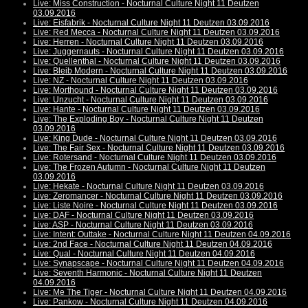
Live: Miss Construction - Nocturnal Culture Night 11 Deutzen
03.09.2016
Live: Eisfabrik - Nocturnal Culture Night 11 Deutzen 03.09.2016
Live: Red Mecca - Nocturnal Culture Night 11 Deutzen 03.09.2016
Live: Herren - Nocturnal Culture Night 11 Deutzen 03.09.2016
Live: Juggernauts - Nocturnal Culture Night 11 Deutzen 03.09.2016
Live: Quellenthal - Nocturnal Culture Night 11 Deutzen 03.09.2016
Live: Bleib Modern - Nocturnal Culture Night 11 Deutzen 03.09.2016
Live: NZ - Nocturnal Culture Night 11 Deutzen 03.09.2016
Live: Morthound - Nocturnal Culture Night 11 Deutzen 03.09.2016
Live: Unzucht - Nocturnal Culture Night 11 Deutzen 03.09.2016
Live: Hante - Nocturnal Culture Night 11 Deutzen 03.09.2016
Live: The Exploding Boy - Nocturnal Culture Night 11 Deutzen
03.09.2016
Live: King Dude - Nocturnal Culture Night 11 Deutzen 03.09.2016
Live: The Fair Sex - Nocturnal Culture Night 11 Deutzen 03.09.2016
Live: Rotersand - Nocturnal Culture Night 11 Deutzen 03.09.2016
Live: The Frozen Autumn - Nocturnal Culture Night 11 Deutzen
03.09.2016
Live: Hekate - Nocturnal Culture Night 11 Deutzen 03.09.2016
Live: Zeromancer - Nocturnal Culture Night 11 Deutzen 03.09.2016
Live: Liste Noire - Nocturnal Culture Night 11 Deutzen 03.09.2016
Live: DAF - Nocturnal Culture Night 11 Deutzen 03.09.2016
Live: ASP - Nocturnal Culture Night 11 Deutzen 03.09.2016
Live: Intent: Outtake - Nocturnal Culture Night 11 Deutzen 04.09.2016
Live: 2nd Face - Nocturnal Culture Night 11 Deutzen 04.09.2016
Live: Qual - Nocturnal Culture Night 11 Deutzen 04.09.2016
Live: Synapscape - Nocturnal Culture Night 11 Deutzen 04.09.2016
Live: Seventh Harmonic - Nocturnal Culture Night 11 Deutzen
04.09.2016
Live: Me The Tiger - Nocturnal Culture Night 11 Deutzen 04.09.2016
Live: Pankow - Nocturnal Culture Night 11 Deutzen 04.09.2016