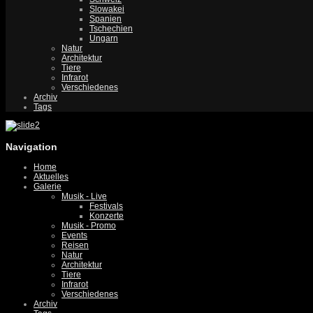
Slowakei
Spanien
Tschechien
Ungarn
Natur
Architektur
Tiere
Infrarot
Verschiedenes
Archiv
Tags
Navigation
Home
Aktuelles
Galerie
Musik - Live
Festivals
Konzerte
Musik - Promo
Events
Reisen
Natur
Architektur
Tiere
Infrarot
Verschiedenes
Archiv