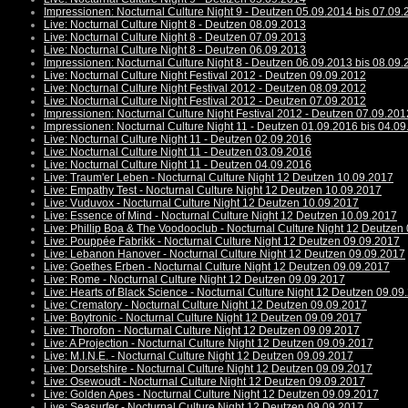
Impressionen: Nocturnal Culture Night 9 - Deutzen 05.09.2014 bis 07.09
Live: Nocturnal Culture Night 8 - Deutzen 08.09.2013
Live: Nocturnal Culture Night 8 - Deutzen 07.09.2013
Live: Nocturnal Culture Night 8 - Deutzen 06.09.2013
Impressionen: Nocturnal Culture Night 8 - Deutzen 06.09.2013 bis 08.09
Live: Nocturnal Culture Night Festival 2012 - Deutzen 09.09.2012
Live: Nocturnal Culture Night Festival 2012 - Deutzen 08.09.2012
Live: Nocturnal Culture Night Festival 2012 - Deutzen 07.09.2012
Impressionen: Nocturnal Culture Night Festival 2012 - Deutzen 07.09.201
Impressionen: Nocturnal Culture Night 11 - Deutzen 01.09.2016 bis 04.0
Live: Nocturnal Culture Night 11 - Deutzen 02.09.2016
Live: Nocturnal Culture Night 11 - Deutzen 03.09.2016
Live: Nocturnal Culture Night 11 - Deutzen 04.09.2016
Live: Traum'er Leben - Nocturnal Culture Night 12 Deutzen 10.09.2017
Live: Empathy Test - Nocturnal Culture Night 12 Deutzen 10.09.2017
Live: Vuduvox - Nocturnal Culture Night 12 Deutzen 10.09.2017
Live: Essence of Mind - Nocturnal Culture Night 12 Deutzen 10.09.2017
Live: Phillip Boa & The Voodooclub - Nocturnal Culture Night 12 Deutzen
Live: Pouppée Fabrikk - Nocturnal Culture Night 12 Deutzen 09.09.2017
Live: Lebanon Hanover - Nocturnal Culture Night 12 Deutzen 09.09.2017
Live: Goethes Erben - Nocturnal Culture Night 12 Deutzen 09.09.2017
Live: Rome - Nocturnal Culture Night 12 Deutzen 09.09.2017
Live: Hearts of Black Science - Nocturnal Culture Night 12 Deutzen 09.09
Live: Crematory - Nocturnal Culture Night 12 Deutzen 09.09.2017
Live: Boytronic - Nocturnal Culture Night 12 Deutzen 09.09.2017
Live: Thorofon - Nocturnal Culture Night 12 Deutzen 09.09.2017
Live: A Projection - Nocturnal Culture Night 12 Deutzen 09.09.2017
Live: M.I.N.E. - Nocturnal Culture Night 12 Deutzen 09.09.2017
Live: Dorsetshire - Nocturnal Culture Night 12 Deutzen 09.09.2017
Live: Osewoudt - Nocturnal Culture Night 12 Deutzen 09.09.2017
Live: Golden Apes - Nocturnal Culture Night 12 Deutzen 09.09.2017
Live: Seasurfer - Nocturnal Culture Night 12 Deutzen 09.09.2017