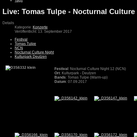
Tags
Live: Tomas Tulpe - Nocturnal Cultur
Details
Kategorie:
Konzerte
Veröffentlicht: 13. September 2017
Festival
Tomas Tulpe
NCN
Nocturnal Culture Night
Kulturpark Deutzen
Festival
: Nocturnal Culture Night 12 (NCN)
Ort
: Kulturpark - Deutzen
Bands
: Tomas Tulpe (Warm-up)
Datum
: 07.09.2017