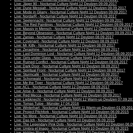
Live: Jäger 90 - Nocturnal Culture Night 12 Deutzen 09.09.2017
Live: Dune Messiah - Nocturnal Culture Night 12 Deutzen 09.09.2017
Live: Mode in Gliany - Nocturnal Culture Night 12 Deutzen 09.09.2017
Live: NordarR - Nocturnal Culture Night 12 Deutzen 09.09.2017
Live: Seelennacht - Nocturnal Culture Night 12 Deutzen 09.09.2017
Live: The Red Paintings - Nocturnal Culture Night 12 Deutzen 09.09.2017
Live: Massiv in Mensch - Nocturnal Culture Night 12 Deutzen 09.09.2017
Live: Beyond Obsession - Nocturnal Culture Night 12 Deutzen 09.09.201
Live: Zanias - Nocturnal Culture Night 12 Deutzen 08.09.2017
Live: Covenant - Nocturnal Culture Night 12 Deutzen 08.09.2017
Live: Mr. Kitty - Nocturnal Culture Night 12 Deutzen 08.09.2017
Live: Zeraphine - Nocturnal Culture Night 12 Deutzen 08.09.2017
Live: Last Dominion Lost - Nocturnal Culture Night 12 Deutzen 08.09.201
Live: Girls under Glass - Nocturnal Culture Night 12 Deutzen 08.09.2017
Live: Ruined Conflict - Nocturnal Culture Night 12 Deutzen 08.09.2017
Live: Dark Door - Nocturnal Culture Night 12 Deutzen 08.09.2017
Live: Spiritual Front - Nocturnal Culture Night 12 Deutzen 08.09.2017
Live: Sturmcafé - Nocturnal Culture Night 12 Deutzen 08.09.2017
Live: Schonwald - Nocturnal Culture Night 12 Deutzen 08.09.2017
Live: Me the Tiger - Nocturnal Culture Night 12 Deutzen 08.09.2017
Live: ACL - Nocturnal Culture Night 12 Deutzen 08.09.2017
Live: Arise-X - Nocturnal Culture Night 12 Deutzen 08.09.2017
Live: Red Mecca - Nocturnal Culture Night 12 Deutzen 08.09.2017
Live: Liebknecht - Nocturnal Culture Night 12 Warm-up Deutzen 07.09.20
Live: Tomas Tulpe - Münster 17.04.2016
Live: Winterhart - Nocturnal Culture Night 11 Warm-up Deutzen 01.09.20
Live: Project Pitchfork - Nocturnal Culture Night 10 Deutzen 06.09.2015
Live: No More - Nocturnal Culture Night 10 Deutzen 06.09.2015
Live: Das Ich - Nocturnal Culture Night 10 Deutzen 06.09.2015
Live: The Legendary Pink Dots - Nocturnal Culture Night 10 Deutzen 06.
Live: Umbra et Imago - Nocturnal Culture Night 10 Deutzen 06.09.2015
Live: Hidden Place - Nocturnal Culture Night 10 Deutzen 06.09.2015