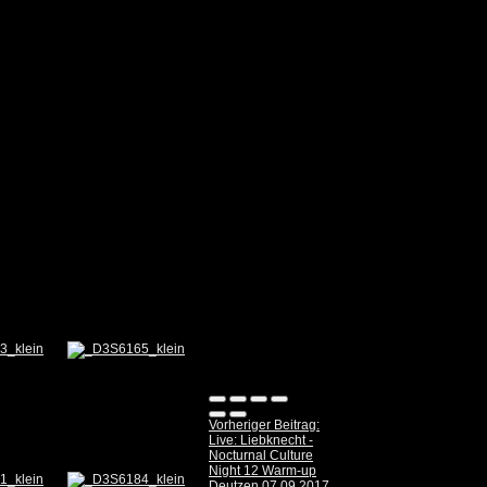
Vorheriger Beitrag:
Live: Liebknecht -
Nocturnal Culture
Night 12 Warm-up
Deutzen 07.09.2017