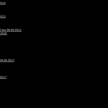
.2014
.2013
2 bis 09.09.2012
9.2016
 09.09.2017
.2017