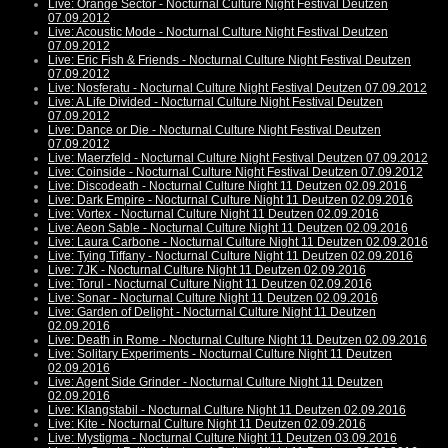
Live: Orange Sector - Nocturnal Culture Night Festival Deutzen
07.09.2012
Live: Acoustic Mode - Nocturnal Culture Night Festival Deutzen
07.09.2012
Live: Eric Fish & Friends - Nocturnal Culture Night Festival Deutzen
07.09.2012
Live: Nosferatu - Nocturnal Culture Night Festival Deutzen 07.09.2012
Live: A Life Divided - Nocturnal Culture Night Festival Deutzen
07.09.2012
Live: Dance or Die - Nocturnal Culture Night Festival Deutzen
07.09.2012
Live: Maerzfeld - Nocturnal Culture Night Festival Deutzen 07.09.2012
Live: Coinside - Nocturnal Culture Night Festival Deutzen 07.09.2012
Live: Discodeath - Nocturnal Culture Night 11 Deutzen 02.09.2016
Live: Dark Empire - Nocturnal Culture Night 11 Deutzen 02.09.2016
Live: Vortex - Nocturnal Culture Night 11 Deutzen 02.09.2016
Live: Aeon Sable - Nocturnal Culture Night 11 Deutzen 02.09.2016
Live: Laura Carbone - Nocturnal Culture Night 11 Deutzen 02.09.2016
Live: Tying Tiffany - Nocturnal Culture Night 11 Deutzen 02.09.2016
Live: 7JK - Nocturnal Culture Night 11 Deutzen 02.09.2016
Live: Torul - Nocturnal Culture Night 11 Deutzen 02.09.2016
Live: Sonar - Nocturnal Culture Night 11 Deutzen 02.09.2016
Live: Garden of Delight - Nocturnal Culture Night 11 Deutzen
02.09.2016
Live: Death in Rome - Nocturnal Culture Night 11 Deutzen 02.09.2016
Live: Solitary Experiments - Nocturnal Culture Night 11 Deutzen
02.09.2016
Live: Agent Side Grinder - Nocturnal Culture Night 11 Deutzen
02.09.2016
Live: Klangstabil - Nocturnal Culture Night 11 Deutzen 02.09.2016
Live: Kite - Nocturnal Culture Night 11 Deutzen 02.09.2016
Live: Mystigma - Nocturnal Culture Night 11 Deutzen 03.09.2016