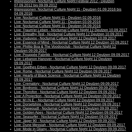
Impressionen: Nocturnal Culture Night Festival 2012 - Deutzen
07.09.2012 bis 09.09.2012
Impressionen: Nocturnal Culture Night 11 - Deutzen 01.09.2016 bis
04.09.2016
Live: Nocturnal Culture Night 11 - Deutzen 02.09.2016
Live: Nocturnal Culture Night 11 - Deutzen 03.09.2016
Live: Nocturnal Culture Night 11 - Deutzen 04.09.2016
Live: Traum'er Leben - Nocturnal Culture Night 12 Deutzen 10.09.2017
Live: Empathy Test - Nocturnal Culture Night 12 Deutzen 10.09.2017
Live: Vuduvox - Nocturnal Culture Night 12 Deutzen 10.09.2017
Live: Essence of Mind - Nocturnal Culture Night 12 Deutzen 10.09.2017
Live: Phillip Boa & The Voodooclub - Nocturnal Culture Night 12
Deutzen 09.09.2017
Live: Pouppée Fabrikk - Nocturnal Culture Night 12 Deutzen 09.09.2017
Live: Lebanon Hanover - Nocturnal Culture Night 12 Deutzen
09.09.2017
Live: Goethes Erben - Nocturnal Culture Night 12 Deutzen 09.09.2017
Live: Rome - Nocturnal Culture Night 12 Deutzen 09.09.2017
Live: Hearts of Black Science - Nocturnal Culture Night 12 Deutzen
09.09.2017
Live: Crematory - Nocturnal Culture Night 12 Deutzen 09.09.2017
Live: Boytronic - Nocturnal Culture Night 12 Deutzen 09.09.2017
Live: Thorofon - Nocturnal Culture Night 12 Deutzen 09.09.2017
Live: A Projection - Nocturnal Culture Night 12 Deutzen 09.09.2017
Live: M.I.N.E. - Nocturnal Culture Night 12 Deutzen 09.09.2017
Live: Dorsetshire - Nocturnal Culture Night 12 Deutzen 09.09.2017
Live: Osewoudt - Nocturnal Culture Night 12 Deutzen 09.09.2017
Live: Golden Apes - Nocturnal Culture Night 12 Deutzen 09.09.2017
Live: Seasurfer - Nocturnal Culture Night 12 Deutzen 09.09.2017
Live: Jäger 90 - Nocturnal Culture Night 12 Deutzen 09.09.2017
Live: Dune Messiah - Nocturnal Culture Night 12 Deutzen 09.09.2017
Live: Mode in Gliany - Nocturnal Culture Night 12 Deutzen 09.09.2017