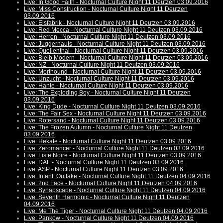
Live: In Good Faith - Nocturnal Culture Night 11 Deutzen 03.09.2016
Live: Miss Construction - Nocturnal Culture Night 11 Deutzen
03.09.2016
Live: Eisfabrik - Nocturnal Culture Night 11 Deutzen 03.09.2016
Live: Red Mecca - Nocturnal Culture Night 11 Deutzen 03.09.2016
Live: Herren - Nocturnal Culture Night 11 Deutzen 03.09.2016
Live: Juggernauts - Nocturnal Culture Night 11 Deutzen 03.09.2016
Live: Quellenthal - Nocturnal Culture Night 11 Deutzen 03.09.2016
Live: Bleib Modern - Nocturnal Culture Night 11 Deutzen 03.09.2016
Live: NZ - Nocturnal Culture Night 11 Deutzen 03.09.2016
Live: Morthound - Nocturnal Culture Night 11 Deutzen 03.09.2016
Live: Unzucht - Nocturnal Culture Night 11 Deutzen 03.09.2016
Live: Hante - Nocturnal Culture Night 11 Deutzen 03.09.2016
Live: The Exploding Boy - Nocturnal Culture Night 11 Deutzen
03.09.2016
Live: King Dude - Nocturnal Culture Night 11 Deutzen 03.09.2016
Live: The Fair Sex - Nocturnal Culture Night 11 Deutzen 03.09.2016
Live: Rotersand - Nocturnal Culture Night 11 Deutzen 03.09.2016
Live: The Frozen Autumn - Nocturnal Culture Night 11 Deutzen
03.09.2016
Live: Hekate - Nocturnal Culture Night 11 Deutzen 03.09.2016
Live: Zeromancer - Nocturnal Culture Night 11 Deutzen 03.09.2016
Live: Liste Noire - Nocturnal Culture Night 11 Deutzen 03.09.2016
Live: DAF - Nocturnal Culture Night 11 Deutzen 03.09.2016
Live: ASP - Nocturnal Culture Night 11 Deutzen 03.09.2016
Live: Intent: Outtake - Nocturnal Culture Night 11 Deutzen 04.09.2016
Live: 2nd Face - Nocturnal Culture Night 11 Deutzen 04.09.2016
Live: Synapscape - Nocturnal Culture Night 11 Deutzen 04.09.2016
Live: Seventh Harmonic - Nocturnal Culture Night 11 Deutzen
04.09.2016
Live: Me The Tiger - Nocturnal Culture Night 11 Deutzen 04.09.2016
Live: Pankow - Nocturnal Culture Night 11 Deutzen 04.09.2016