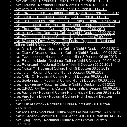
Live: Widukind - Nocturnal Culture Night 8 Deutzen 07.09.2013
Live: Diorama - Nocturnal Culture Night 8 Deutzen 07.09.2013
Live: Versus - Nocturnal Culture Night 8 Deutzen 07.09.2013
Live: Frozen Plasma - Nocturnal Culture Night 8 Deutzen 07.09.2013
Live: .com/kill - Nocturnal Culture Night 8 Deutzen 07.09.2013
Live: Lord of the Lost - Nocturnal Culture Night 8 Deutzen 07.09.2013
Live: Terrolokaust - Nocturnal Culture Night 8 Deutzen 07.09.2013
Live: Elace - Nocturnal Culture Night 8 Deutzen 07.09.2013
Live: microClocks - Nocturnal Culture Night 8 Deutzen 07.09.2013
Live: Eycromon - Nocturnal Culture Night 8 Deutzen 07.09.2013
Live: 6Comm & Freya Aswynn - The Fruits of Yggdrasil - Nocturnal
Culture Night 8 Deutzen 06.09.2013
Live: Alice Neve Fox - Nocturnal Culture Night 8 Deutzen 06.09.2013
Live: Diary of Dreams - Nocturnal Culture Night 8 Deutzen 06.09.2013
Live: Tyske Ludder - Nocturnal Culture Night 8 Deutzen 06.09.2013
Live: Forced to Mode - Nocturnal Culture Night 8 Deutzen 06.09.2013
Live: Rotersand - Nocturnal Culture Night 8 Deutzen 06.09.2013
Live: Noisuf-X - Nocturnal Culture Night 8 Deutzen 06.09.2013
Live: Torul - Nocturnal Culture Night 8 Deutzen 06.09.2013
Live: MRDTC - Nocturnal Culture Night 8 Deutzen 06.09.2013
Live: Seelennacht - Nocturnal Culture Night 8 Deutzen 06.09.2013
Live: Thouxsense - Nocturnal Culture Night 8 Deutzen 06.09.2013
Live: S.P.O.C.K - Nocturnal Culture Night Festival Deutzen 09.09.2012
Live: Agonoize - Nocturnal Culture Night Festival Deutzen 09.09.2012
Live: Pink Turns Blue - Nocturnal Culture Night Festival Deutzen
09.09.2012
Live: Clan of Xymox - Nocturnal Culture Night Festival Deutzen
09.09.2012
Live: Angelspit - Nocturnal Culture Night Festival Deutzen 09.09.2012
Live: In Legend - Nocturnal Culture Night Festival Deutzen 09.09.2012
Live: Tying Tiffany - Nocturnal Culture Night Festival Deutzen
09.09.2012