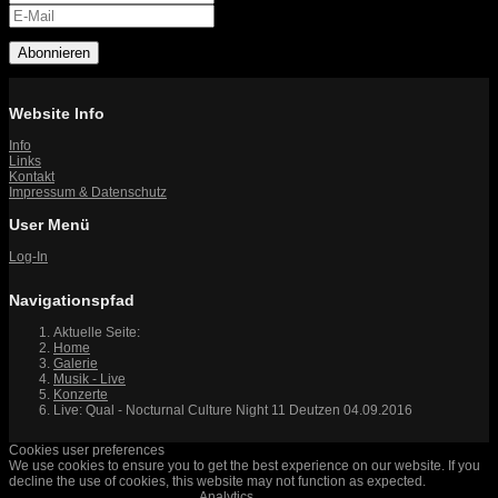
Abonnieren
Website Info
Info
Links
Kontakt
Impressum & Datenschutz
User Menü
Log-In
Navigationspfad
Aktuelle Seite:
Home
Galerie
Musik - Live
Konzerte
Live: Qual - Nocturnal Culture Night 11 Deutzen 04.09.2016
Cookies user preferences
We use cookies to ensure you to get the best experience on our website. If you
decline the use of cookies, this website may not function as expected.
Analytics