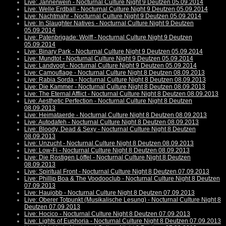
Live: Jännerwein - Nocturnal Culture Night 9 Deutzen 05.09.2014
Live: Welle:Erdball - Nocturnal Culture Night 9 Deutzen 05.09.2014
Live: Nachtmahr - Nocturnal Culture Night 9 Deutzen 05.09.2014
Live: In Slaughter Natives - Nocturnal Culture Night 9 Deutzen
05.09.2014
Live: Patenbrigade: Wolff - Nocturnal Culture Night 9 Deutzen
05.09.2014
Live: Binary Park - Nocturnal Culture Night 9 Deutzen 05.09.2014
Live: Mundtot - Nocturnal Culture Night 9 Deutzen 05.09.2014
Live: Landvogt - Nocturnal Culture Night 9 Deutzen 05.09.2014
Live: Camouflage - Nocturnal Culture Night 8 Deutzen 08.09.2013
Live: Rabia Sorda - Nocturnal Culture Night 8 Deutzen 08.09.2013
Live: Die Kammer - Nocturnal Culture Night 8 Deutzen 08.09.2013
Live: The Eternal Afflict - Nocturnal Culture Night 8 Deutzen 08.09.2013
Live: Aesthetic Perfection - Nocturnal Culture Night 8 Deutzen
08.09.2013
Live: Heimataerde - Nocturnal Culture Night 8 Deutzen 08.09.2013
Live: Autodafeh - Nocturnal Culture Night 8 Deutzen 08.09.2013
Live: Bloody, Dead & Sexy - Nocturnal Culture Night 8 Deutzen
08.09.2013
Live: Unzucht - Nocturnal Culture Night 8 Deutzen 08.09.2013
Live: Low-Fi - Nocturnal Culture Night 8 Deutzen 08.09.2013
Live: Die Rostigen Löffel - Nocturnal Culture Night 8 Deutzen
08.09.2013
Live: Spiritual Front - Nocturnal Culture Night 8 Deutzen 07.09.2013
Live: Phillip Boa & The Voodooclub - Nocturnal Culture Night 8 Deutzen
07.09.2013
Live: Haujobb - Nocturnal Culture Night 8 Deutzen 07.09.2013
Live: Oberer Totpunkt (Musikalische Lesung) - Nocturnal Culture Night 8
Deutzen 07.09.2013
Live: Hocico - Nocturnal Culture Night 8 Deutzen 07.09.2013
Live: Lights of Euphoria - Nocturnal Culture Night 8 Deutzen 07.09.2013