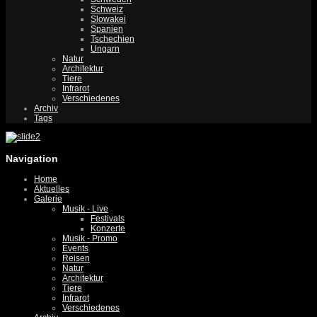
Schweiz
Slowakei
Spanien
Tschechien
Ungarn
Natur
Architektur
Tiere
Infrarot
Verschiedenes
Archiv
Tags
Navigation
Home
Aktuelles
Galerie
Musik - Live
Festivals
Konzerte
Musik - Promo
Events
Reisen
Natur
Architektur
Tiere
Infrarot
Verschiedenes