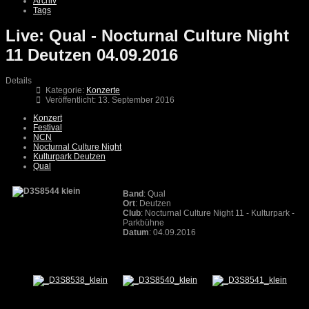
Archiv
Tags
Live: Qual - Nocturnal Culture Night
11 Deutzen 04.09.2016
Details
Kategorie:
Konzerte
Veröffentlicht: 13. September 2016
Konzert
Festival
NCN
Nocturnal Culture Night
Kulturpark Deutzen
Qual
Band
: Qual
Ort
: Deutzen
Club
: Nocturnal Culture Night 11 - Kulturpark -
Parkbühne
Datum
: 04.09.2016