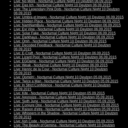
Live: No More - Nocturnal Culture Night 10 Deutzen 06.09.2015
Live: Das Ich - Nocturnal Culture Night 10 Deutzen 06.09.2015
Live: The Legendary Pink Dots - Nocturnal Culture Night 10 Deutzen
06.09.2015
Live: Umbra et Imago - Nocturnal Culture Night 10 Deutzen 06.09.2015
Live: Hidden Place - Nocturnal Culture Night 10 Deutzen 06.09.2015
Live: NamNamBulu - Nocturnal Culture Night 10 Deutzen 06.09.2015
Live: Evi Vine - Nocturnal Culture Night 10 Deutzen 06.09.2015
Live: Solar Fake - Nocturnal Culture Night 10 Deutzen 06.09.2015
Live: Darkhaus - Nocturnal Culture Night 10 Deutzen 06.09.2015
Live: Orph - Nocturnal Culture Night 10 Deutzen 06.09.2015
Live: Decoded Feedback - Nocturnal Culture Night 10 Deutzen
06.09.2015
Live: E-Craft - Nocturnal Culture Night 10 Deutzen 06.09.2015
Live: Lizard Pool - Nocturnal Culture Night 10 Deutzen 06.09.2015
Live: EGOamp - Nocturnal Culture Night 10 Deutzen 06.09.2015
Live: Weak - Nocturnal Culture Night 10 Deutzen 06.09.2015
Live: Henric de la Cour - Nocturnal Culture Night 10 Deutzen
05.09.2015
Live: Oomph! - Nocturnal Culture Night 10 Deutzen 05.09.2015
Live: Twice a Man - Nocturnal Culture Night 10 Deutzen 05.09.2015
Live: In Strict Confidence - Nocturnal Culture Night 10 Deutzen
05.09.2015
Live: Kite - Nocturnal Culture Night 10 Deutzen 05.09.2015
Live: Agonoize - Nocturnal Culture Night 10 Deutzen 05.09.2015
Live: Sixth June - Nocturnal Culture Night 10 Deutzen 05.09.2015
Live: Conjure One - Nocturnal Culture Night 10 Deutzen 05.09.2015
Live: Raison d'etre - Nocturnal Culture Night 10 Deutzen 05.09.2015
Live: Whispers in the Shadow - Nocturnal Culture Night 10 Deutzen
05.09.2015
Live: Ash Code - Nocturnal Culture Night 10 Deutzen 05.09.2015
Live: The Beauty of Gemina - Nocturnal Culture Night 10 Deutzen