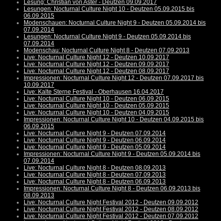
Lesung: Christian von Aster - Deutzen 09.09.2017
Lesungen: Nocturnal Culture Night 10 - Deutzen 05.09.2015 bis
06.09.2015
Modenschauen: Nocturnal Culture Night 9 - Deutzen 05.09.2014 bis
07.09.2014
Lesungen: Nocturnal Culture Night 9 - Deutzen 05.09.2014 bis
07.09.2014
Modenschau: Nocturnal Culture Night 8 - Deutzen 07.09.2013
Live: Nocturnal Culture Night 12 - Deutzen 10.09.2017
Live: Nocturnal Culture Night 12 - Deutzen 09.09.2017
Live: Nocturnal Culture Night 12 - Deutzen 08.09.2017
Impressionen: Nocturnal Culture Night 12 - Deutzen 07.09.2017 bis
10.09.2017
Live: Kalte Sterne Festival - Oberhausen 16.04.2017
Live: Nocturnal Culture Night 10 - Deutzen 06.09.2015
Live: Nocturnal Culture Night 10 - Deutzen 05.09.2015
Live: Nocturnal Culture Night 10 - Deutzen 04.09.2015
Impressionen: Nocturnal Culture Night 10 - Deutzen 04.09.2015 bis
06.09.2015
Live: Nocturnal Culture Night 9 - Deutzen 07.09.2014
Live: Nocturnal Culture Night 9 - Deutzen 06.09.2014
Live: Nocturnal Culture Night 9 - Deutzen 05.09.2014
Impressionen: Nocturnal Culture Night 9 - Deutzen 05.09.2014 bis
07.09.2014
Live: Nocturnal Culture Night 8 - Deutzen 08.09.2013
Live: Nocturnal Culture Night 8 - Deutzen 07.09.2013
Live: Nocturnal Culture Night 8 - Deutzen 06.09.2013
Impressionen: Nocturnal Culture Night 8 - Deutzen 06.09.2013 bis
08.09.2013
Live: Nocturnal Culture Night Festival 2012 - Deutzen 09.09.2012
Live: Nocturnal Culture Night Festival 2012 - Deutzen 08.09.2012
Live: Nocturnal Culture Night Festival 2012 - Deutzen 07.09.2012