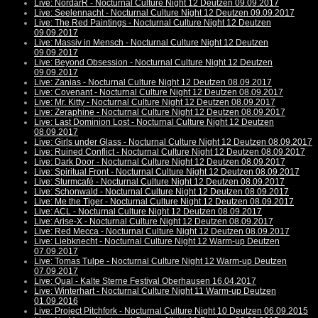
Live: NordarR - Nocturnal Culture Night 12 Deutzen 09.09.2017
Live: Seelennacht - Nocturnal Culture Night 12 Deutzen 09.09.2017
Live: The Red Paintings - Nocturnal Culture Night 12 Deutzen
09.09.2017
Live: Massiv in Mensch - Nocturnal Culture Night 12 Deutzen
09.09.2017
Live: Beyond Obsession - Nocturnal Culture Night 12 Deutzen
09.09.2017
Live: Zanias - Nocturnal Culture Night 12 Deutzen 08.09.2017
Live: Covenant - Nocturnal Culture Night 12 Deutzen 08.09.2017
Live: Mr. Kitty - Nocturnal Culture Night 12 Deutzen 08.09.2017
Live: Zeraphine - Nocturnal Culture Night 12 Deutzen 08.09.2017
Live: Last Dominion Lost - Nocturnal Culture Night 12 Deutzen
08.09.2017
Live: Girls under Glass - Nocturnal Culture Night 12 Deutzen 08.09.2017
Live: Ruined Conflict - Nocturnal Culture Night 12 Deutzen 08.09.2017
Live: Dark Door - Nocturnal Culture Night 12 Deutzen 08.09.2017
Live: Spiritual Front - Nocturnal Culture Night 12 Deutzen 08.09.2017
Live: Sturmcafé - Nocturnal Culture Night 12 Deutzen 08.09.2017
Live: Schonwald - Nocturnal Culture Night 12 Deutzen 08.09.2017
Live: Me the Tiger - Nocturnal Culture Night 12 Deutzen 08.09.2017
Live: ACL - Nocturnal Culture Night 12 Deutzen 08.09.2017
Live: Arise-X - Nocturnal Culture Night 12 Deutzen 08.09.2017
Live: Red Mecca - Nocturnal Culture Night 12 Deutzen 08.09.2017
Live: Liebknecht - Nocturnal Culture Night 12 Warm-up Deutzen
07.09.2017
Live: Tomas Tulpe - Nocturnal Culture Night 12 Warm-up Deutzen
07.09.2017
Live: Qual - Kalte Sterne Festival Oberhausen 16.04.2017
Live: Winterhart - Nocturnal Culture Night 11 Warm-up Deutzen
01.09.2016
Live: Project Pitchfork - Nocturnal Culture Night 10 Deutzen 06.09.2015