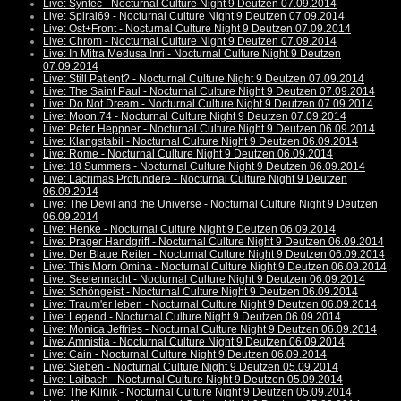
Live: Syntec - Nocturnal Culture Night 9 Deutzen 07.09.2014
Live: Spiral69 - Nocturnal Culture Night 9 Deutzen 07.09.2014
Live: Ost+Front - Nocturnal Culture Night 9 Deutzen 07.09.2014
Live: Chrom - Nocturnal Culture Night 9 Deutzen 07.09.2014
Live: In Mitra Medusa Inri - Nocturnal Culture Night 9 Deutzen
07.09.2014
Live: Still Patient? - Nocturnal Culture Night 9 Deutzen 07.09.2014
Live: The Saint Paul - Nocturnal Culture Night 9 Deutzen 07.09.2014
Live: Do Not Dream - Nocturnal Culture Night 9 Deutzen 07.09.2014
Live: Moon.74 - Nocturnal Culture Night 9 Deutzen 07.09.2014
Live: Peter Heppner - Nocturnal Culture Night 9 Deutzen 06.09.2014
Live: Klangstabil - Nocturnal Culture Night 9 Deutzen 06.09.2014
Live: Rome - Nocturnal Culture Night 9 Deutzen 06.09.2014
Live: 18 Summers - Nocturnal Culture Night 9 Deutzen 06.09.2014
Live: Lacrimas Profundere - Nocturnal Culture Night 9 Deutzen
06.09.2014
Live: The Devil and the Universe - Nocturnal Culture Night 9 Deutzen
06.09.2014
Live: Henke - Nocturnal Culture Night 9 Deutzen 06.09.2014
Live: Prager Handgriff - Nocturnal Culture Night 9 Deutzen 06.09.2014
Live: Der Blaue Reiter - Nocturnal Culture Night 9 Deutzen 06.09.2014
Live: This Morn Omina - Nocturnal Culture Night 9 Deutzen 06.09.2014
Live: Seelennacht - Nocturnal Culture Night 9 Deutzen 06.09.2014
Live: Schöngeist - Nocturnal Culture Night 9 Deutzen 06.09.2014
Live: Traum'er leben - Nocturnal Culture Night 9 Deutzen 06.09.2014
Live: Legend - Nocturnal Culture Night 9 Deutzen 06.09.2014
Live: Monica Jeffries - Nocturnal Culture Night 9 Deutzen 06.09.2014
Live: Amnistia - Nocturnal Culture Night 9 Deutzen 06.09.2014
Live: Cain - Nocturnal Culture Night 9 Deutzen 06.09.2014
Live: Sieben - Nocturnal Culture Night 9 Deutzen 05.09.2014
Live: Laibach - Nocturnal Culture Night 9 Deutzen 05.09.2014
Live: The Klinik - Nocturnal Culture Night 9 Deutzen 05.09.2014