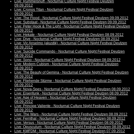
Live: Rummelsnuff - Nocturnal Culture Night Festival Deutzen
09.09.2012
Live: Cronos Titan - Nocturnal Culture Night Festival Deutzen
09.09.2012
Live: The Flood - Nocturnal Culture Night Festival Deutzen 09.09.2012
Live: Substaat - Nocturnal Culture Night Festival Deutzen 09.09.2012
Live: Peter Hook & The Light - Nocturnal Culture Night Festival Deutzen
08.09.2012
Live: Hekate - Nocturnal Culture Night Festival Deutzen 08.09.2012
Live: Dive - Nocturnal Culture Night Festival Deutzen 08.09.2012
Live: Vic Anselmo (akustik) - Nocturnal Culture Night Festival Deutzen
08.09.2012
Live: Suicide Commando - Nocturnal Culture Night Festival Deutzen
08.09.2012
Live: Sono - Nocturnal Culture Night Festival Deutzen 08.09.2012
Live: Modern Cubism - Nocturnal Culture Night Festival Deutzen
08.09.2012
Live: The Beauty of Gemina - Nocturnal Culture Night Festival Deutzen
08.09.2012
Live: Fliehende Stürme - Nocturnal Culture Night Festival Deutzen
08.09.2012
Live: Nova-Spes - Nocturnal Culture Night Festival Deutzen 08.09.2012
Live: Eisenfunk - Nocturnal Culture Night Festival Deutzen 08.09.2012
Live: Age of Heaven - Nocturnal Culture Night Festival Deutzen
08.09.2012
Live: Principe Valiente - Nocturnal Culture Night Festival Deutzen
08.09.2012
Live: The Wars - Nocturnal Culture Night Festival Deutzen 08.09.2012
Live: Fernthal - Nocturnal Culture Night Festival Deutzen 08.09.2012
Live: Versus - Nocturnal Culture Night Festival Deutzen 08.09.2012
Live: Opusculum - Nocturnal Culture Night Festival Deutzen 08.09.2012
Live: KMFDM - Nocturnal Culture Night Festival Deutzen 07.09.2012