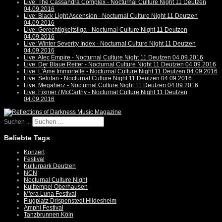
Live: The Cassandra Complex - Nocturnal Culture Night 11 Deutzen
04.09.2016
Live: Black Light Ascension - Nocturnal Culture Night 11 Deutzen
04.09.2016
Live: Gerechtigkeitsliga - Nocturnal Culture Night 11 Deutzen
04.09.2016
Live: Winter Severity Index - Nocturnal Culture Night 11 Deutzen
04.09.2016
Live: Alec Empire - Nocturnal Culture Night 11 Deutzen 04.09.2016
Live: Der Blaue Reiter - Nocturnal Culture Night 11 Deutzen 04.09.2016
Live: L'Âme Immortelle - Nocturnal Culture Night 11 Deutzen 04.09.2016
Live: Selofan - Nocturnal Culture Night 11 Deutzen 04.09.2016
Live: Megaherz - Nocturnal Culture Night 11 Deutzen 04.09.2016
Live: Fixmer / McCarthy - Nocturnal Culture Night 11 Deutzen
04.09.2016
Suchen ...
Beliebte Tags
Konzert
Festival
Kulturpark Deutzen
NCN
Nocturnal Culture Night
Kulttempel Oberhausen
M'era Luna Festival
Flugplatz Drispenstedt Hildesheim
Amphi Festival
Tanzbrunnen Köln