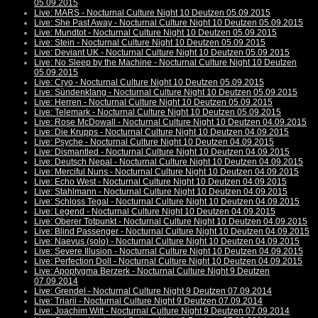
05.09.2015
Live: MARS - Nocturnal Culture Night 10 Deutzen 05.09.2015
Live: She Past Away - Nocturnal Culture Night 10 Deutzen 05.09.2015
Live: Mundtot - Nocturnal Culture Night 10 Deutzen 05.09.2015
Live: Stein - Nocturnal Culture Night 10 Deutzen 05.09.2015
Live: Deviant UK - Nocturnal Culture Night 10 Deutzen 05.09.2015
Live: No Sleep by the Machine - Nocturnal Culture Night 10 Deutzen
05.09.2015
Live: Cryo - Nocturnal Culture Night 10 Deutzen 05.09.2015
Live: Sündenklang - Nocturnal Culture Night 10 Deutzen 05.09.2015
Live: Herren - Nocturnal Culture Night 10 Deutzen 05.09.2015
Live: Telemark - Nocturnal Culture Night 10 Deutzen 05.09.2015
Live: Rose McDowall - Nocturnal Culture Night 10 Deutzen 04.09.2015
Live: Die Krupps - Nocturnal Culture Night 10 Deutzen 04.09.2015
Live: Psyche - Nocturnal Culture Night 10 Deutzen 04.09.2015
Live: Dismantled - Nocturnal Culture Night 10 Deutzen 04.09.2015
Live: Deutsch Nepal - Nocturnal Culture Night 10 Deutzen 04.09.2015
Live: Merciful Nuns - Nocturnal Culture Night 10 Deutzen 04.09.2015
Live: Echo West - Nocturnal Culture Night 10 Deutzen 04.09.2015
Live: Stahlmann - Nocturnal Culture Night 10 Deutzen 04.09.2015
Live: Schloss Tegal - Nocturnal Culture Night 10 Deutzen 04.09.2015
Live: Legend - Nocturnal Culture Night 10 Deutzen 04.09.2015
Live: Oberer Totpunkt - Nocturnal Culture Night 10 Deutzen 04.09.2015
Live: Blind Passenger - Nocturnal Culture Night 10 Deutzen 04.09.2015
Live: Naevus (solo) - Nocturnal Culture Night 10 Deutzen 04.09.2015
Live: Severe Illusion - Nocturnal Culture Night 10 Deutzen 04.09.2015
Live: Perfection Doll - Nocturnal Culture Night 10 Deutzen 04.09.2015
Live: Apoptygma Berzerk - Nocturnal Culture Night 9 Deutzen
07.09.2014
Live: Grendel - Nocturnal Culture Night 9 Deutzen 07.09.2014
Live: Triarii - Nocturnal Culture Night 9 Deutzen 07.09.2014
Live: Joachim Witt - Nocturnal Culture Night 9 Deutzen 07.09.2014