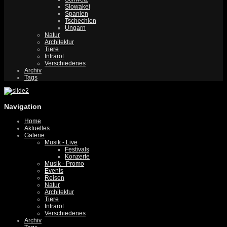
Slowakei
Spanien
Tschechien
Ungarn
Natur
Architektur
Tiere
Infrarot
Verschiedenes
Archiv
Tags
Navigation
Home
Aktuelles
Galerie
Musik - Live
Festivals
Konzerte
Musik - Promo
Events
Reisen
Natur
Architektur
Tiere
Infrarot
Verschiedenes
Archiv