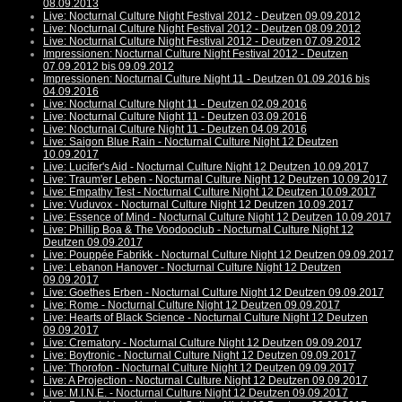
08.09.2013
Live: Nocturnal Culture Night Festival 2012 - Deutzen 09.09.2012
Live: Nocturnal Culture Night Festival 2012 - Deutzen 08.09.2012
Live: Nocturnal Culture Night Festival 2012 - Deutzen 07.09.2012
Impressionen: Nocturnal Culture Night Festival 2012 - Deutzen
07.09.2012 bis 09.09.2012
Impressionen: Nocturnal Culture Night 11 - Deutzen 01.09.2016 bis
04.09.2016
Live: Nocturnal Culture Night 11 - Deutzen 02.09.2016
Live: Nocturnal Culture Night 11 - Deutzen 03.09.2016
Live: Nocturnal Culture Night 11 - Deutzen 04.09.2016
Live: Saigon Blue Rain - Nocturnal Culture Night 12 Deutzen
10.09.2017
Live: Lucifer's Aid - Nocturnal Culture Night 12 Deutzen 10.09.2017
Live: Traum'er Leben - Nocturnal Culture Night 12 Deutzen 10.09.2017
Live: Empathy Test - Nocturnal Culture Night 12 Deutzen 10.09.2017
Live: Vuduvox - Nocturnal Culture Night 12 Deutzen 10.09.2017
Live: Essence of Mind - Nocturnal Culture Night 12 Deutzen 10.09.2017
Live: Phillip Boa & The Voodooclub - Nocturnal Culture Night 12
Deutzen 09.09.2017
Live: Pouppée Fabrikk - Nocturnal Culture Night 12 Deutzen 09.09.2017
Live: Lebanon Hanover - Nocturnal Culture Night 12 Deutzen
09.09.2017
Live: Goethes Erben - Nocturnal Culture Night 12 Deutzen 09.09.2017
Live: Rome - Nocturnal Culture Night 12 Deutzen 09.09.2017
Live: Hearts of Black Science - Nocturnal Culture Night 12 Deutzen
09.09.2017
Live: Crematory - Nocturnal Culture Night 12 Deutzen 09.09.2017
Live: Boytronic - Nocturnal Culture Night 12 Deutzen 09.09.2017
Live: Thorofon - Nocturnal Culture Night 12 Deutzen 09.09.2017
Live: A Projection - Nocturnal Culture Night 12 Deutzen 09.09.2017
Live: M.I.N.E. - Nocturnal Culture Night 12 Deutzen 09.09.2017