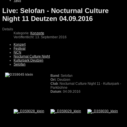
Tags
Live: Selofan - Nocturnal Culture
Night 11 Deutzen 04.09.2016
Details
Kategorie:
Konzerte
Veröffentlicht: 13. September 2016
Konzert
Festival
NCN
Nocturnal Culture Night
Kulturpark Deutzen
Selofan
Band
: Selofan
Ort
: Deutzen
Club
: Nocturnal Culture Night 11 - Kulturpark -
Parkbühne
Datum
: 04.09.2016