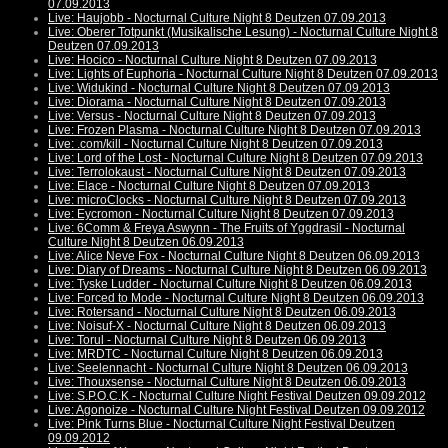
07.09.2013
Live: Haujobb - Nocturnal Culture Night 8 Deutzen 07.09.2013
Live: Oberer Totpunkt (Musikalische Lesung) - Nocturnal Culture Night 8
Deutzen 07.09.2013
Live: Hocico - Nocturnal Culture Night 8 Deutzen 07.09.2013
Live: Lights of Euphoria - Nocturnal Culture Night 8 Deutzen 07.09.2013
Live: Widukind - Nocturnal Culture Night 8 Deutzen 07.09.2013
Live: Diorama - Nocturnal Culture Night 8 Deutzen 07.09.2013
Live: Versus - Nocturnal Culture Night 8 Deutzen 07.09.2013
Live: Frozen Plasma - Nocturnal Culture Night 8 Deutzen 07.09.2013
Live: .com/kill - Nocturnal Culture Night 8 Deutzen 07.09.2013
Live: Lord of the Lost - Nocturnal Culture Night 8 Deutzen 07.09.2013
Live: Terrolokaust - Nocturnal Culture Night 8 Deutzen 07.09.2013
Live: Elace - Nocturnal Culture Night 8 Deutzen 07.09.2013
Live: microClocks - Nocturnal Culture Night 8 Deutzen 07.09.2013
Live: Eycromon - Nocturnal Culture Night 8 Deutzen 07.09.2013
Live: 6Comm & Freya Aswynn - The Fruits of Yggdrasil - Nocturnal
Culture Night 8 Deutzen 06.09.2013
Live: Alice Neve Fox - Nocturnal Culture Night 8 Deutzen 06.09.2013
Live: Diary of Dreams - Nocturnal Culture Night 8 Deutzen 06.09.2013
Live: Tyske Ludder - Nocturnal Culture Night 8 Deutzen 06.09.2013
Live: Forced to Mode - Nocturnal Culture Night 8 Deutzen 06.09.2013
Live: Rotersand - Nocturnal Culture Night 8 Deutzen 06.09.2013
Live: Noisuf-X - Nocturnal Culture Night 8 Deutzen 06.09.2013
Live: Torul - Nocturnal Culture Night 8 Deutzen 06.09.2013
Live: MRDTC - Nocturnal Culture Night 8 Deutzen 06.09.2013
Live: Seelennacht - Nocturnal Culture Night 8 Deutzen 06.09.2013
Live: Thouxsense - Nocturnal Culture Night 8 Deutzen 06.09.2013
Live: S.P.O.C.K - Nocturnal Culture Night Festival Deutzen 09.09.2012
Live: Agonoize - Nocturnal Culture Night Festival Deutzen 09.09.2012
Live: Pink Turns Blue - Nocturnal Culture Night Festival Deutzen
09.09.2012