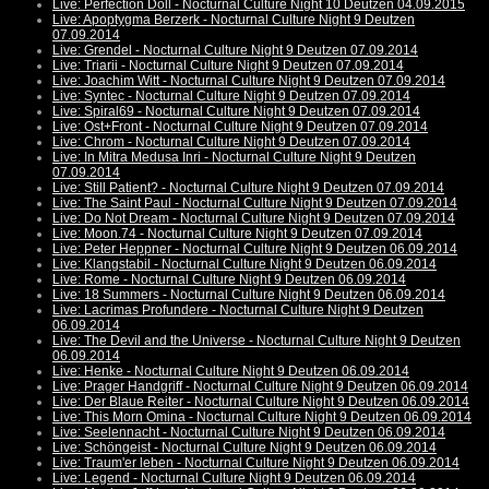
Live: Perfection Doll - Nocturnal Culture Night 10 Deutzen 04.09.2015
Live: Apoptygma Berzerk - Nocturnal Culture Night 9 Deutzen
07.09.2014
Live: Grendel - Nocturnal Culture Night 9 Deutzen 07.09.2014
Live: Triarii - Nocturnal Culture Night 9 Deutzen 07.09.2014
Live: Joachim Witt - Nocturnal Culture Night 9 Deutzen 07.09.2014
Live: Syntec - Nocturnal Culture Night 9 Deutzen 07.09.2014
Live: Spiral69 - Nocturnal Culture Night 9 Deutzen 07.09.2014
Live: Ost+Front - Nocturnal Culture Night 9 Deutzen 07.09.2014
Live: Chrom - Nocturnal Culture Night 9 Deutzen 07.09.2014
Live: In Mitra Medusa Inri - Nocturnal Culture Night 9 Deutzen
07.09.2014
Live: Still Patient? - Nocturnal Culture Night 9 Deutzen 07.09.2014
Live: The Saint Paul - Nocturnal Culture Night 9 Deutzen 07.09.2014
Live: Do Not Dream - Nocturnal Culture Night 9 Deutzen 07.09.2014
Live: Moon.74 - Nocturnal Culture Night 9 Deutzen 07.09.2014
Live: Peter Heppner - Nocturnal Culture Night 9 Deutzen 06.09.2014
Live: Klangstabil - Nocturnal Culture Night 9 Deutzen 06.09.2014
Live: Rome - Nocturnal Culture Night 9 Deutzen 06.09.2014
Live: 18 Summers - Nocturnal Culture Night 9 Deutzen 06.09.2014
Live: Lacrimas Profundere - Nocturnal Culture Night 9 Deutzen
06.09.2014
Live: The Devil and the Universe - Nocturnal Culture Night 9 Deutzen
06.09.2014
Live: Henke - Nocturnal Culture Night 9 Deutzen 06.09.2014
Live: Prager Handgriff - Nocturnal Culture Night 9 Deutzen 06.09.2014
Live: Der Blaue Reiter - Nocturnal Culture Night 9 Deutzen 06.09.2014
Live: This Morn Omina - Nocturnal Culture Night 9 Deutzen 06.09.2014
Live: Seelennacht - Nocturnal Culture Night 9 Deutzen 06.09.2014
Live: Schöngeist - Nocturnal Culture Night 9 Deutzen 06.09.2014
Live: Traum'er leben - Nocturnal Culture Night 9 Deutzen 06.09.2014
Live: Legend - Nocturnal Culture Night 9 Deutzen 06.09.2014