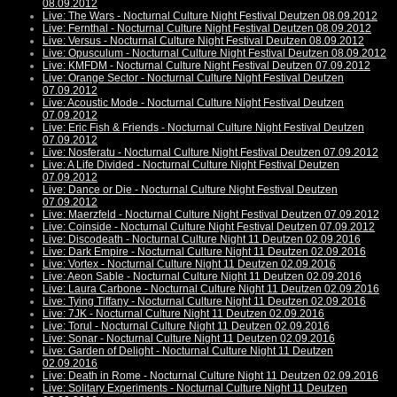
08.09.2012
Live: The Wars - Nocturnal Culture Night Festival Deutzen 08.09.2012
Live: Fernthal - Nocturnal Culture Night Festival Deutzen 08.09.2012
Live: Versus - Nocturnal Culture Night Festival Deutzen 08.09.2012
Live: Opusculum - Nocturnal Culture Night Festival Deutzen 08.09.2012
Live: KMFDM - Nocturnal Culture Night Festival Deutzen 07.09.2012
Live: Orange Sector - Nocturnal Culture Night Festival Deutzen
07.09.2012
Live: Acoustic Mode - Nocturnal Culture Night Festival Deutzen
07.09.2012
Live: Eric Fish & Friends - Nocturnal Culture Night Festival Deutzen
07.09.2012
Live: Nosferatu - Nocturnal Culture Night Festival Deutzen 07.09.2012
Live: A Life Divided - Nocturnal Culture Night Festival Deutzen
07.09.2012
Live: Dance or Die - Nocturnal Culture Night Festival Deutzen
07.09.2012
Live: Maerzfeld - Nocturnal Culture Night Festival Deutzen 07.09.2012
Live: Coinside - Nocturnal Culture Night Festival Deutzen 07.09.2012
Live: Discodeath - Nocturnal Culture Night 11 Deutzen 02.09.2016
Live: Dark Empire - Nocturnal Culture Night 11 Deutzen 02.09.2016
Live: Vortex - Nocturnal Culture Night 11 Deutzen 02.09.2016
Live: Aeon Sable - Nocturnal Culture Night 11 Deutzen 02.09.2016
Live: Laura Carbone - Nocturnal Culture Night 11 Deutzen 02.09.2016
Live: Tying Tiffany - Nocturnal Culture Night 11 Deutzen 02.09.2016
Live: 7JK - Nocturnal Culture Night 11 Deutzen 02.09.2016
Live: Torul - Nocturnal Culture Night 11 Deutzen 02.09.2016
Live: Sonar - Nocturnal Culture Night 11 Deutzen 02.09.2016
Live: Garden of Delight - Nocturnal Culture Night 11 Deutzen
02.09.2016
Live: Death in Rome - Nocturnal Culture Night 11 Deutzen 02.09.2016
Live: Solitary Experiments - Nocturnal Culture Night 11 Deutzen