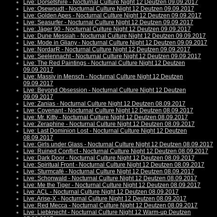
Live: Dorsetshire - Nocturnal Culture Night 12 Deutzen 09.09.2017
Live: Osewoudt - Nocturnal Culture Night 12 Deutzen 09.09.2017
Live: Golden Apes - Nocturnal Culture Night 12 Deutzen 09.09.2017
Live: Seasurfer - Nocturnal Culture Night 12 Deutzen 09.09.2017
Live: Jäger 90 - Nocturnal Culture Night 12 Deutzen 09.09.2017
Live: Dune Messiah - Nocturnal Culture Night 12 Deutzen 09.09.2017
Live: Mode in Gliany - Nocturnal Culture Night 12 Deutzen 09.09.2017
Live: NordarR - Nocturnal Culture Night 12 Deutzen 09.09.2017
Live: Seelennacht - Nocturnal Culture Night 12 Deutzen 09.09.2017
Live: The Red Paintings - Nocturnal Culture Night 12 Deutzen
09.09.2017
Live: Massiv in Mensch - Nocturnal Culture Night 12 Deutzen
09.09.2017
Live: Beyond Obsession - Nocturnal Culture Night 12 Deutzen
09.09.2017
Live: Zanias - Nocturnal Culture Night 12 Deutzen 08.09.2017
Live: Covenant - Nocturnal Culture Night 12 Deutzen 08.09.2017
Live: Mr. Kitty - Nocturnal Culture Night 12 Deutzen 08.09.2017
Live: Zeraphine - Nocturnal Culture Night 12 Deutzen 08.09.2017
Live: Last Dominion Lost - Nocturnal Culture Night 12 Deutzen
08.09.2017
Live: Girls under Glass - Nocturnal Culture Night 12 Deutzen 08.09.2017
Live: Ruined Conflict - Nocturnal Culture Night 12 Deutzen 08.09.2017
Live: Dark Door - Nocturnal Culture Night 12 Deutzen 08.09.2017
Live: Spiritual Front - Nocturnal Culture Night 12 Deutzen 08.09.2017
Live: Sturmcafé - Nocturnal Culture Night 12 Deutzen 08.09.2017
Live: Schonwald - Nocturnal Culture Night 12 Deutzen 08.09.2017
Live: Me the Tiger - Nocturnal Culture Night 12 Deutzen 08.09.2017
Live: ACL - Nocturnal Culture Night 12 Deutzen 08.09.2017
Live: Arise-X - Nocturnal Culture Night 12 Deutzen 08.09.2017
Live: Red Mecca - Nocturnal Culture Night 12 Deutzen 08.09.2017
Live: Liebknecht - Nocturnal Culture Night 12 Warm-up Deutzen