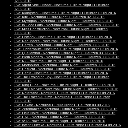
02.09.2016
Live: Agent Side Grinder - Nocturnal Culture Night 11 Deutzen
02.09.2016
Live: Klangstabil - Nocturnal Culture Night 11 Deutzen 02.09.2016
Live: Kite - Nocturnal Culture Night 11 Deutzen 02.09.2016
Live: Mystigma - Nocturnal Culture Night 11 Deutzen 03.09.2016
Live: In Good Faith - Nocturnal Culture Night 11 Deutzen 03.09.2016
Live: Miss Construction - Nocturnal Culture Night 11 Deutzen
03.09.2016
Live: Eisfabrik - Nocturnal Culture Night 11 Deutzen 03.09.2016
Live: Red Mecca - Nocturnal Culture Night 11 Deutzen 03.09.2016
Live: Herren - Nocturnal Culture Night 11 Deutzen 03.09.2016
Live: Juggernauts - Nocturnal Culture Night 11 Deutzen 03.09.2016
Live: Quellenthal - Nocturnal Culture Night 11 Deutzen 03.09.2016
Live: Bleib Modern - Nocturnal Culture Night 11 Deutzen 03.09.2016
Live: NZ - Nocturnal Culture Night 11 Deutzen 03.09.2016
Live: Morthound - Nocturnal Culture Night 11 Deutzen 03.09.2016
Live: Unzucht - Nocturnal Culture Night 11 Deutzen 03.09.2016
Live: Hante - Nocturnal Culture Night 11 Deutzen 03.09.2016
Live: The Exploding Boy - Nocturnal Culture Night 11 Deutzen
03.09.2016
Live: King Dude - Nocturnal Culture Night 11 Deutzen 03.09.2016
Live: The Fair Sex - Nocturnal Culture Night 11 Deutzen 03.09.2016
Live: Rotersand - Nocturnal Culture Night 11 Deutzen 03.09.2016
Live: The Frozen Autumn - Nocturnal Culture Night 11 Deutzen
03.09.2016
Live: Hekate - Nocturnal Culture Night 11 Deutzen 03.09.2016
Live: Zeromancer - Nocturnal Culture Night 11 Deutzen 03.09.2016
Live: Liste Noire - Nocturnal Culture Night 11 Deutzen 03.09.2016
Live: DAF - Nocturnal Culture Night 11 Deutzen 03.09.2016
Live: ASP - Nocturnal Culture Night 11 Deutzen 03.09.2016
Live: Intent: Outtake - Nocturnal Culture Night 11 Deutzen 04.09.2016