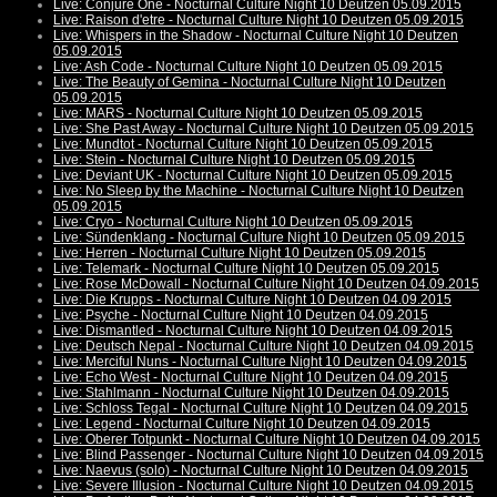
Live: Conjure One - Nocturnal Culture Night 10 Deutzen 05.09.2015
Live: Raison d'etre - Nocturnal Culture Night 10 Deutzen 05.09.2015
Live: Whispers in the Shadow - Nocturnal Culture Night 10 Deutzen
05.09.2015
Live: Ash Code - Nocturnal Culture Night 10 Deutzen 05.09.2015
Live: The Beauty of Gemina - Nocturnal Culture Night 10 Deutzen
05.09.2015
Live: MARS - Nocturnal Culture Night 10 Deutzen 05.09.2015
Live: She Past Away - Nocturnal Culture Night 10 Deutzen 05.09.2015
Live: Mundtot - Nocturnal Culture Night 10 Deutzen 05.09.2015
Live: Stein - Nocturnal Culture Night 10 Deutzen 05.09.2015
Live: Deviant UK - Nocturnal Culture Night 10 Deutzen 05.09.2015
Live: No Sleep by the Machine - Nocturnal Culture Night 10 Deutzen
05.09.2015
Live: Cryo - Nocturnal Culture Night 10 Deutzen 05.09.2015
Live: Sündenklang - Nocturnal Culture Night 10 Deutzen 05.09.2015
Live: Herren - Nocturnal Culture Night 10 Deutzen 05.09.2015
Live: Telemark - Nocturnal Culture Night 10 Deutzen 05.09.2015
Live: Rose McDowall - Nocturnal Culture Night 10 Deutzen 04.09.2015
Live: Die Krupps - Nocturnal Culture Night 10 Deutzen 04.09.2015
Live: Psyche - Nocturnal Culture Night 10 Deutzen 04.09.2015
Live: Dismantled - Nocturnal Culture Night 10 Deutzen 04.09.2015
Live: Deutsch Nepal - Nocturnal Culture Night 10 Deutzen 04.09.2015
Live: Merciful Nuns - Nocturnal Culture Night 10 Deutzen 04.09.2015
Live: Echo West - Nocturnal Culture Night 10 Deutzen 04.09.2015
Live: Stahlmann - Nocturnal Culture Night 10 Deutzen 04.09.2015
Live: Schloss Tegal - Nocturnal Culture Night 10 Deutzen 04.09.2015
Live: Legend - Nocturnal Culture Night 10 Deutzen 04.09.2015
Live: Oberer Totpunkt - Nocturnal Culture Night 10 Deutzen 04.09.2015
Live: Blind Passenger - Nocturnal Culture Night 10 Deutzen 04.09.2015
Live: Naevus (solo) - Nocturnal Culture Night 10 Deutzen 04.09.2015
Live: Severe Illusion - Nocturnal Culture Night 10 Deutzen 04.09.2015