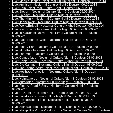
Live: Monica Jeffries - Nocturnal Culture Night 9 Deutzen 06.09.2014
Live: Amnistia - Nocturnal Culture Night 9 Deutzen 06.09.2014
Live: Cain - Nocturnal Culture Night 9 Deutzen 06.09.2014
Live: Sieben - Nocturnal Culture Night 9 Deutzen 05.09.2014
Live: Laibach - Nocturnal Culture Night 9 Deutzen 05.09.2014
Live: The Klinik - Nocturnal Culture Night 9 Deutzen 05.09.2014
Live: Jännerwein - Nocturnal Culture Night 9 Deutzen 05.09.2014
Live: Welle:Erdball - Nocturnal Culture Night 9 Deutzen 05.09.2014
Live: Nachtmahr - Nocturnal Culture Night 9 Deutzen 05.09.2014
Live: In Slaughter Natives - Nocturnal Culture Night 9 Deutzen
05.09.2014
Live: Patenbrigade: Wolff - Nocturnal Culture Night 9 Deutzen
05.09.2014
Live: Binary Park - Nocturnal Culture Night 9 Deutzen 05.09.2014
Live: Mundtot - Nocturnal Culture Night 9 Deutzen 05.09.2014
Live: Landvogt - Nocturnal Culture Night 9 Deutzen 05.09.2014
Live: Camouflage - Nocturnal Culture Night 8 Deutzen 08.09.2013
Live: Rabia Sorda - Nocturnal Culture Night 8 Deutzen 08.09.2013
Live: Die Kammer - Nocturnal Culture Night 8 Deutzen 08.09.2013
Live: The Eternal Afflict - Nocturnal Culture Night 8 Deutzen 08.09.2013
Live: Aesthetic Perfection - Nocturnal Culture Night 8 Deutzen
08.09.2013
Live: Heimataerde - Nocturnal Culture Night 8 Deutzen 08.09.2013
Live: Autodafeh - Nocturnal Culture Night 8 Deutzen 08.09.2013
Live: Bloody, Dead & Sexy - Nocturnal Culture Night 8 Deutzen
08.09.2013
Live: Unzucht - Nocturnal Culture Night 8 Deutzen 08.09.2013
Live: Low-Fi - Nocturnal Culture Night 8 Deutzen 08.09.2013
Live: Die Rostigen Löffel - Nocturnal Culture Night 8 Deutzen
08.09.2013
Live: Spiritual Front - Nocturnal Culture Night 8 Deutzen 07.09.2013
Live: Phillip Boa & The Voodooclub - Nocturnal Culture Night 8 Deutzen