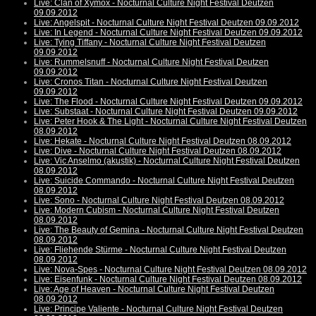
Live: Clan of Xymox - Nocturnal Culture Night Festival Deutzen
09.09.2012
Live: Angelspit - Nocturnal Culture Night Festival Deutzen 09.09.2012
Live: In Legend - Nocturnal Culture Night Festival Deutzen 09.09.2012
Live: Tying Tiffany - Nocturnal Culture Night Festival Deutzen
09.09.2012
Live: Rummelsnuff - Nocturnal Culture Night Festival Deutzen
09.09.2012
Live: Cronos Titan - Nocturnal Culture Night Festival Deutzen
09.09.2012
Live: The Flood - Nocturnal Culture Night Festival Deutzen 09.09.2012
Live: Substaat - Nocturnal Culture Night Festival Deutzen 09.09.2012
Live: Peter Hook & The Light - Nocturnal Culture Night Festival Deutzen
08.09.2012
Live: Hekate - Nocturnal Culture Night Festival Deutzen 08.09.2012
Live: Dive - Nocturnal Culture Night Festival Deutzen 08.09.2012
Live: Vic Anselmo (akustik) - Nocturnal Culture Night Festival Deutzen
08.09.2012
Live: Suicide Commando - Nocturnal Culture Night Festival Deutzen
08.09.2012
Live: Sono - Nocturnal Culture Night Festival Deutzen 08.09.2012
Live: Modern Cubism - Nocturnal Culture Night Festival Deutzen
08.09.2012
Live: The Beauty of Gemina - Nocturnal Culture Night Festival Deutzen
08.09.2012
Live: Fliehende Stürme - Nocturnal Culture Night Festival Deutzen
08.09.2012
Live: Nova-Spes - Nocturnal Culture Night Festival Deutzen 08.09.2012
Live: Eisenfunk - Nocturnal Culture Night Festival Deutzen 08.09.2012
Live: Age of Heaven - Nocturnal Culture Night Festival Deutzen
08.09.2012
Live: Principe Valiente - Nocturnal Culture Night Festival Deutzen