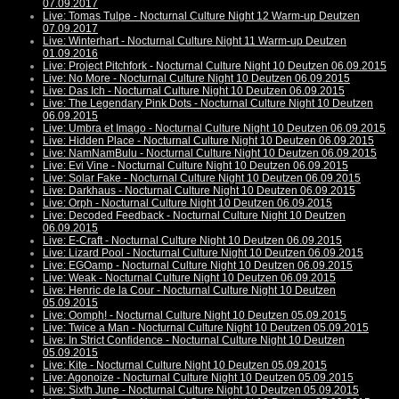
07.09.2017
Live: Tomas Tulpe - Nocturnal Culture Night 12 Warm-up Deutzen
07.09.2017
Live: Winterhart - Nocturnal Culture Night 11 Warm-up Deutzen
01.09.2016
Live: Project Pitchfork - Nocturnal Culture Night 10 Deutzen 06.09.2015
Live: No More - Nocturnal Culture Night 10 Deutzen 06.09.2015
Live: Das Ich - Nocturnal Culture Night 10 Deutzen 06.09.2015
Live: The Legendary Pink Dots - Nocturnal Culture Night 10 Deutzen
06.09.2015
Live: Umbra et Imago - Nocturnal Culture Night 10 Deutzen 06.09.2015
Live: Hidden Place - Nocturnal Culture Night 10 Deutzen 06.09.2015
Live: NamNamBulu - Nocturnal Culture Night 10 Deutzen 06.09.2015
Live: Evi Vine - Nocturnal Culture Night 10 Deutzen 06.09.2015
Live: Solar Fake - Nocturnal Culture Night 10 Deutzen 06.09.2015
Live: Darkhaus - Nocturnal Culture Night 10 Deutzen 06.09.2015
Live: Orph - Nocturnal Culture Night 10 Deutzen 06.09.2015
Live: Decoded Feedback - Nocturnal Culture Night 10 Deutzen
06.09.2015
Live: E-Craft - Nocturnal Culture Night 10 Deutzen 06.09.2015
Live: Lizard Pool - Nocturnal Culture Night 10 Deutzen 06.09.2015
Live: EGOamp - Nocturnal Culture Night 10 Deutzen 06.09.2015
Live: Weak - Nocturnal Culture Night 10 Deutzen 06.09.2015
Live: Henric de la Cour - Nocturnal Culture Night 10 Deutzen
05.09.2015
Live: Oomph! - Nocturnal Culture Night 10 Deutzen 05.09.2015
Live: Twice a Man - Nocturnal Culture Night 10 Deutzen 05.09.2015
Live: In Strict Confidence - Nocturnal Culture Night 10 Deutzen
05.09.2015
Live: Kite - Nocturnal Culture Night 10 Deutzen 05.09.2015
Live: Agonoize - Nocturnal Culture Night 10 Deutzen 05.09.2015
Live: Sixth June - Nocturnal Culture Night 10 Deutzen 05.09.2015