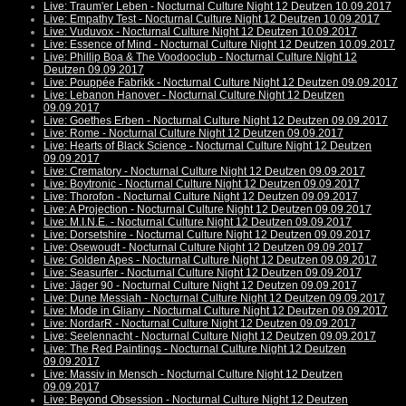
Live: Traum'er Leben - Nocturnal Culture Night 12 Deutzen 10.09.2017
Live: Empathy Test - Nocturnal Culture Night 12 Deutzen 10.09.2017
Live: Vuduvox - Nocturnal Culture Night 12 Deutzen 10.09.2017
Live: Essence of Mind - Nocturnal Culture Night 12 Deutzen 10.09.2017
Live: Phillip Boa & The Voodooclub - Nocturnal Culture Night 12
Deutzen 09.09.2017
Live: Pouppée Fabrikk - Nocturnal Culture Night 12 Deutzen 09.09.2017
Live: Lebanon Hanover - Nocturnal Culture Night 12 Deutzen
09.09.2017
Live: Goethes Erben - Nocturnal Culture Night 12 Deutzen 09.09.2017
Live: Rome - Nocturnal Culture Night 12 Deutzen 09.09.2017
Live: Hearts of Black Science - Nocturnal Culture Night 12 Deutzen
09.09.2017
Live: Crematory - Nocturnal Culture Night 12 Deutzen 09.09.2017
Live: Boytronic - Nocturnal Culture Night 12 Deutzen 09.09.2017
Live: Thorofon - Nocturnal Culture Night 12 Deutzen 09.09.2017
Live: A Projection - Nocturnal Culture Night 12 Deutzen 09.09.2017
Live: M.I.N.E. - Nocturnal Culture Night 12 Deutzen 09.09.2017
Live: Dorsetshire - Nocturnal Culture Night 12 Deutzen 09.09.2017
Live: Osewoudt - Nocturnal Culture Night 12 Deutzen 09.09.2017
Live: Golden Apes - Nocturnal Culture Night 12 Deutzen 09.09.2017
Live: Seasurfer - Nocturnal Culture Night 12 Deutzen 09.09.2017
Live: Jäger 90 - Nocturnal Culture Night 12 Deutzen 09.09.2017
Live: Dune Messiah - Nocturnal Culture Night 12 Deutzen 09.09.2017
Live: Mode in Gliany - Nocturnal Culture Night 12 Deutzen 09.09.2017
Live: NordarR - Nocturnal Culture Night 12 Deutzen 09.09.2017
Live: Seelennacht - Nocturnal Culture Night 12 Deutzen 09.09.2017
Live: The Red Paintings - Nocturnal Culture Night 12 Deutzen
09.09.2017
Live: Massiv in Mensch - Nocturnal Culture Night 12 Deutzen
09.09.2017
Live: Beyond Obsession - Nocturnal Culture Night 12 Deutzen