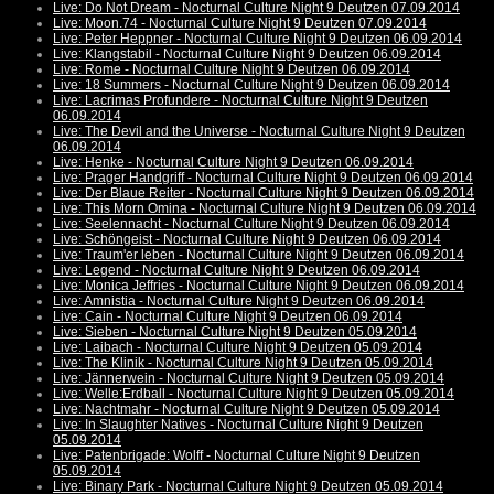
Live: Do Not Dream - Nocturnal Culture Night 9 Deutzen 07.09.2014
Live: Moon.74 - Nocturnal Culture Night 9 Deutzen 07.09.2014
Live: Peter Heppner - Nocturnal Culture Night 9 Deutzen 06.09.2014
Live: Klangstabil - Nocturnal Culture Night 9 Deutzen 06.09.2014
Live: Rome - Nocturnal Culture Night 9 Deutzen 06.09.2014
Live: 18 Summers - Nocturnal Culture Night 9 Deutzen 06.09.2014
Live: Lacrimas Profundere - Nocturnal Culture Night 9 Deutzen
06.09.2014
Live: The Devil and the Universe - Nocturnal Culture Night 9 Deutzen
06.09.2014
Live: Henke - Nocturnal Culture Night 9 Deutzen 06.09.2014
Live: Prager Handgriff - Nocturnal Culture Night 9 Deutzen 06.09.2014
Live: Der Blaue Reiter - Nocturnal Culture Night 9 Deutzen 06.09.2014
Live: This Morn Omina - Nocturnal Culture Night 9 Deutzen 06.09.2014
Live: Seelennacht - Nocturnal Culture Night 9 Deutzen 06.09.2014
Live: Schöngeist - Nocturnal Culture Night 9 Deutzen 06.09.2014
Live: Traum'er leben - Nocturnal Culture Night 9 Deutzen 06.09.2014
Live: Legend - Nocturnal Culture Night 9 Deutzen 06.09.2014
Live: Monica Jeffries - Nocturnal Culture Night 9 Deutzen 06.09.2014
Live: Amnistia - Nocturnal Culture Night 9 Deutzen 06.09.2014
Live: Cain - Nocturnal Culture Night 9 Deutzen 06.09.2014
Live: Sieben - Nocturnal Culture Night 9 Deutzen 05.09.2014
Live: Laibach - Nocturnal Culture Night 9 Deutzen 05.09.2014
Live: The Klinik - Nocturnal Culture Night 9 Deutzen 05.09.2014
Live: Jännerwein - Nocturnal Culture Night 9 Deutzen 05.09.2014
Live: Welle:Erdball - Nocturnal Culture Night 9 Deutzen 05.09.2014
Live: Nachtmahr - Nocturnal Culture Night 9 Deutzen 05.09.2014
Live: In Slaughter Natives - Nocturnal Culture Night 9 Deutzen
05.09.2014
Live: Patenbrigade: Wolff - Nocturnal Culture Night 9 Deutzen
05.09.2014
Live: Binary Park - Nocturnal Culture Night 9 Deutzen 05.09.2014