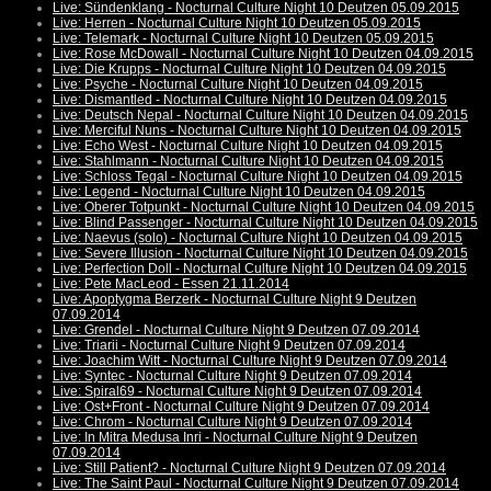
Live: Sündenklang - Nocturnal Culture Night 10 Deutzen 05.09.2015
Live: Herren - Nocturnal Culture Night 10 Deutzen 05.09.2015
Live: Telemark - Nocturnal Culture Night 10 Deutzen 05.09.2015
Live: Rose McDowall - Nocturnal Culture Night 10 Deutzen 04.09.2015
Live: Die Krupps - Nocturnal Culture Night 10 Deutzen 04.09.2015
Live: Psyche - Nocturnal Culture Night 10 Deutzen 04.09.2015
Live: Dismantled - Nocturnal Culture Night 10 Deutzen 04.09.2015
Live: Deutsch Nepal - Nocturnal Culture Night 10 Deutzen 04.09.2015
Live: Merciful Nuns - Nocturnal Culture Night 10 Deutzen 04.09.2015
Live: Echo West - Nocturnal Culture Night 10 Deutzen 04.09.2015
Live: Stahlmann - Nocturnal Culture Night 10 Deutzen 04.09.2015
Live: Schloss Tegal - Nocturnal Culture Night 10 Deutzen 04.09.2015
Live: Legend - Nocturnal Culture Night 10 Deutzen 04.09.2015
Live: Oberer Totpunkt - Nocturnal Culture Night 10 Deutzen 04.09.2015
Live: Blind Passenger - Nocturnal Culture Night 10 Deutzen 04.09.2015
Live: Naevus (solo) - Nocturnal Culture Night 10 Deutzen 04.09.2015
Live: Severe Illusion - Nocturnal Culture Night 10 Deutzen 04.09.2015
Live: Perfection Doll - Nocturnal Culture Night 10 Deutzen 04.09.2015
Live: Pete MacLeod - Essen 21.11.2014
Live: Apoptygma Berzerk - Nocturnal Culture Night 9 Deutzen
07.09.2014
Live: Grendel - Nocturnal Culture Night 9 Deutzen 07.09.2014
Live: Triarii - Nocturnal Culture Night 9 Deutzen 07.09.2014
Live: Joachim Witt - Nocturnal Culture Night 9 Deutzen 07.09.2014
Live: Syntec - Nocturnal Culture Night 9 Deutzen 07.09.2014
Live: Spiral69 - Nocturnal Culture Night 9 Deutzen 07.09.2014
Live: Ost+Front - Nocturnal Culture Night 9 Deutzen 07.09.2014
Live: Chrom - Nocturnal Culture Night 9 Deutzen 07.09.2014
Live: In Mitra Medusa Inri - Nocturnal Culture Night 9 Deutzen
07.09.2014
Live: Still Patient? - Nocturnal Culture Night 9 Deutzen 07.09.2014
Live: The Saint Paul - Nocturnal Culture Night 9 Deutzen 07.09.2014