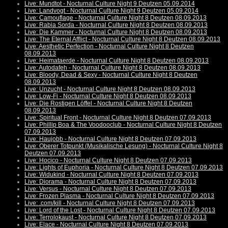
Live: Mundtot - Nocturnal Culture Night 9 Deutzen 05.09.2014
Live: Landvogt - Nocturnal Culture Night 9 Deutzen 05.09.2014
Live: Camouflage - Nocturnal Culture Night 8 Deutzen 08.09.2013
Live: Rabia Sorda - Nocturnal Culture Night 8 Deutzen 08.09.2013
Live: Die Kammer - Nocturnal Culture Night 8 Deutzen 08.09.2013
Live: The Eternal Afflict - Nocturnal Culture Night 8 Deutzen 08.09.2013
Live: Aesthetic Perfection - Nocturnal Culture Night 8 Deutzen
08.09.2013
Live: Heimataerde - Nocturnal Culture Night 8 Deutzen 08.09.2013
Live: Autodafeh - Nocturnal Culture Night 8 Deutzen 08.09.2013
Live: Bloody, Dead & Sexy - Nocturnal Culture Night 8 Deutzen
08.09.2013
Live: Unzucht - Nocturnal Culture Night 8 Deutzen 08.09.2013
Live: Low-Fi - Nocturnal Culture Night 8 Deutzen 08.09.2013
Live: Die Rostigen Löffel - Nocturnal Culture Night 8 Deutzen
08.09.2013
Live: Spiritual Front - Nocturnal Culture Night 8 Deutzen 07.09.2013
Live: Phillip Boa & The Voodooclub - Nocturnal Culture Night 8 Deutzen
07.09.2013
Live: Haujobb - Nocturnal Culture Night 8 Deutzen 07.09.2013
Live: Oberer Totpunkt (Musikalische Lesung) - Nocturnal Culture Night 8
Deutzen 07.09.2013
Live: Hocico - Nocturnal Culture Night 8 Deutzen 07.09.2013
Live: Lights of Euphoria - Nocturnal Culture Night 8 Deutzen 07.09.2013
Live: Widukind - Nocturnal Culture Night 8 Deutzen 07.09.2013
Live: Diorama - Nocturnal Culture Night 8 Deutzen 07.09.2013
Live: Versus - Nocturnal Culture Night 8 Deutzen 07.09.2013
Live: Frozen Plasma - Nocturnal Culture Night 8 Deutzen 07.09.2013
Live: .com/kill - Nocturnal Culture Night 8 Deutzen 07.09.2013
Live: Lord of the Lost - Nocturnal Culture Night 8 Deutzen 07.09.2013
Live: Terrolokaust - Nocturnal Culture Night 8 Deutzen 07.09.2013
Live: Elace - Nocturnal Culture Night 8 Deutzen 07.09.2013