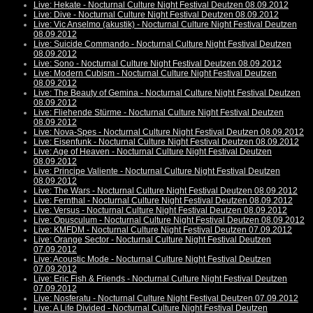
Live: Hekate - Nocturnal Culture Night Festival Deutzen 08.09.2012
Live: Dive - Nocturnal Culture Night Festival Deutzen 08.09.2012
Live: Vic Anselmo (akustik) - Nocturnal Culture Night Festival Deutzen
08.09.2012
Live: Suicide Commando - Nocturnal Culture Night Festival Deutzen
08.09.2012
Live: Sono - Nocturnal Culture Night Festival Deutzen 08.09.2012
Live: Modern Cubism - Nocturnal Culture Night Festival Deutzen
08.09.2012
Live: The Beauty of Gemina - Nocturnal Culture Night Festival Deutzen
08.09.2012
Live: Fliehende Stürme - Nocturnal Culture Night Festival Deutzen
08.09.2012
Live: Nova-Spes - Nocturnal Culture Night Festival Deutzen 08.09.2012
Live: Eisenfunk - Nocturnal Culture Night Festival Deutzen 08.09.2012
Live: Age of Heaven - Nocturnal Culture Night Festival Deutzen
08.09.2012
Live: Principe Valiente - Nocturnal Culture Night Festival Deutzen
08.09.2012
Live: The Wars - Nocturnal Culture Night Festival Deutzen 08.09.2012
Live: Fernthal - Nocturnal Culture Night Festival Deutzen 08.09.2012
Live: Versus - Nocturnal Culture Night Festival Deutzen 08.09.2012
Live: Opusculum - Nocturnal Culture Night Festival Deutzen 08.09.2012
Live: KMFDM - Nocturnal Culture Night Festival Deutzen 07.09.2012
Live: Orange Sector - Nocturnal Culture Night Festival Deutzen
07.09.2012
Live: Acoustic Mode - Nocturnal Culture Night Festival Deutzen
07.09.2012
Live: Eric Fish & Friends - Nocturnal Culture Night Festival Deutzen
07.09.2012
Live: Nosferatu - Nocturnal Culture Night Festival Deutzen 07.09.2012
Live: A Life Divided - Nocturnal Culture Night Festival Deutzen