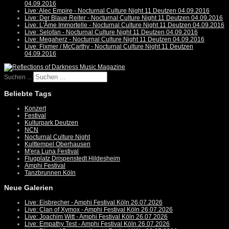
04.09.2016
Live: Alec Empire - Nocturnal Culture Night 11 Deutzen 04.09.2016
Live: Der Blaue Reiter - Nocturnal Culture Night 11 Deutzen 04.09.2016
Live: L'Âme Immortelle - Nocturnal Culture Night 11 Deutzen 04.09.2016
Live: Selofan - Nocturnal Culture Night 11 Deutzen 04.09.2016
Live: Megaherz - Nocturnal Culture Night 11 Deutzen 04.09.2016
Live: Fixmer / McCarthy - Nocturnal Culture Night 11 Deutzen
04.09.2016
Suchen ...
Beliebte Tags
Konzert
Festival
Kulturpark Deutzen
NCN
Nocturnal Culture Night
Kulttempel Oberhausen
M'era Luna Festival
Flugplatz Drispenstedt Hildesheim
Amphi Festival
Tanzbrunnen Köln
Neue Galerien
Live: Eisbrecher - Amphi Festival Köln 26.07.2026
Live: Clan of Xymox - Amphi Festival Köln 26.07.2026
Live: Joachim Witt - Amphi Festival Köln 26.07.2026
Live: Empathy Test - Amphi Festival Köln 26.07.2026