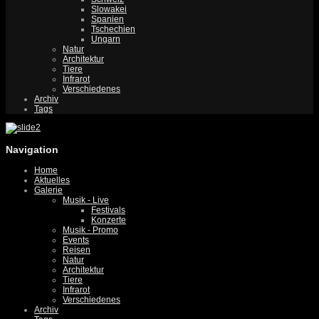
Slowakei
Spanien
Tschechien
Ungarn
Natur
Architektur
Tiere
Infrarot
Verschiedenes
Archiv
Tags
Navigation
Home
Aktuelles
Galerie
Musik - Live
Festivals
Konzerte
Musik - Promo
Events
Reisen
Natur
Architektur
Tiere
Infrarot
Verschiedenes
Archiv