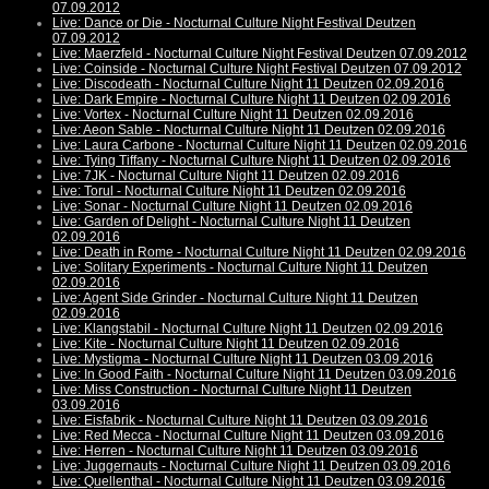
07.09.2012
Live: Dance or Die - Nocturnal Culture Night Festival Deutzen
07.09.2012
Live: Maerzfeld - Nocturnal Culture Night Festival Deutzen 07.09.2012
Live: Coinside - Nocturnal Culture Night Festival Deutzen 07.09.2012
Live: Discodeath - Nocturnal Culture Night 11 Deutzen 02.09.2016
Live: Dark Empire - Nocturnal Culture Night 11 Deutzen 02.09.2016
Live: Vortex - Nocturnal Culture Night 11 Deutzen 02.09.2016
Live: Aeon Sable - Nocturnal Culture Night 11 Deutzen 02.09.2016
Live: Laura Carbone - Nocturnal Culture Night 11 Deutzen 02.09.2016
Live: Tying Tiffany - Nocturnal Culture Night 11 Deutzen 02.09.2016
Live: 7JK - Nocturnal Culture Night 11 Deutzen 02.09.2016
Live: Torul - Nocturnal Culture Night 11 Deutzen 02.09.2016
Live: Sonar - Nocturnal Culture Night 11 Deutzen 02.09.2016
Live: Garden of Delight - Nocturnal Culture Night 11 Deutzen
02.09.2016
Live: Death in Rome - Nocturnal Culture Night 11 Deutzen 02.09.2016
Live: Solitary Experiments - Nocturnal Culture Night 11 Deutzen
02.09.2016
Live: Agent Side Grinder - Nocturnal Culture Night 11 Deutzen
02.09.2016
Live: Klangstabil - Nocturnal Culture Night 11 Deutzen 02.09.2016
Live: Kite - Nocturnal Culture Night 11 Deutzen 02.09.2016
Live: Mystigma - Nocturnal Culture Night 11 Deutzen 03.09.2016
Live: In Good Faith - Nocturnal Culture Night 11 Deutzen 03.09.2016
Live: Miss Construction - Nocturnal Culture Night 11 Deutzen
03.09.2016
Live: Eisfabrik - Nocturnal Culture Night 11 Deutzen 03.09.2016
Live: Red Mecca - Nocturnal Culture Night 11 Deutzen 03.09.2016
Live: Herren - Nocturnal Culture Night 11 Deutzen 03.09.2016
Live: Juggernauts - Nocturnal Culture Night 11 Deutzen 03.09.2016
Live: Quellenthal - Nocturnal Culture Night 11 Deutzen 03.09.2016