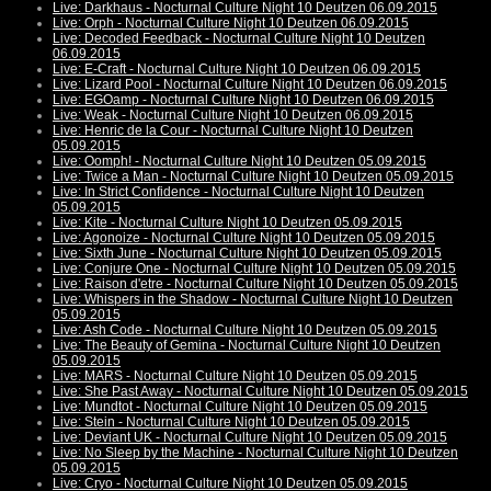
Live: Darkhaus - Nocturnal Culture Night 10 Deutzen 06.09.2015
Live: Orph - Nocturnal Culture Night 10 Deutzen 06.09.2015
Live: Decoded Feedback - Nocturnal Culture Night 10 Deutzen
06.09.2015
Live: E-Craft - Nocturnal Culture Night 10 Deutzen 06.09.2015
Live: Lizard Pool - Nocturnal Culture Night 10 Deutzen 06.09.2015
Live: EGOamp - Nocturnal Culture Night 10 Deutzen 06.09.2015
Live: Weak - Nocturnal Culture Night 10 Deutzen 06.09.2015
Live: Henric de la Cour - Nocturnal Culture Night 10 Deutzen
05.09.2015
Live: Oomph! - Nocturnal Culture Night 10 Deutzen 05.09.2015
Live: Twice a Man - Nocturnal Culture Night 10 Deutzen 05.09.2015
Live: In Strict Confidence - Nocturnal Culture Night 10 Deutzen
05.09.2015
Live: Kite - Nocturnal Culture Night 10 Deutzen 05.09.2015
Live: Agonoize - Nocturnal Culture Night 10 Deutzen 05.09.2015
Live: Sixth June - Nocturnal Culture Night 10 Deutzen 05.09.2015
Live: Conjure One - Nocturnal Culture Night 10 Deutzen 05.09.2015
Live: Raison d'etre - Nocturnal Culture Night 10 Deutzen 05.09.2015
Live: Whispers in the Shadow - Nocturnal Culture Night 10 Deutzen
05.09.2015
Live: Ash Code - Nocturnal Culture Night 10 Deutzen 05.09.2015
Live: The Beauty of Gemina - Nocturnal Culture Night 10 Deutzen
05.09.2015
Live: MARS - Nocturnal Culture Night 10 Deutzen 05.09.2015
Live: She Past Away - Nocturnal Culture Night 10 Deutzen 05.09.2015
Live: Mundtot - Nocturnal Culture Night 10 Deutzen 05.09.2015
Live: Stein - Nocturnal Culture Night 10 Deutzen 05.09.2015
Live: Deviant UK - Nocturnal Culture Night 10 Deutzen 05.09.2015
Live: No Sleep by the Machine - Nocturnal Culture Night 10 Deutzen
05.09.2015
Live: Cryo - Nocturnal Culture Night 10 Deutzen 05.09.2015