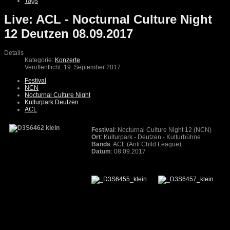
Tags
Live: ACL - Nocturnal Culture Night
12 Deutzen 08.09.2017
Details
Kategorie:
Konzerte
Veröffentlicht: 19. September 2017
Festival
NCN
Nocturnal Culture Night
Kulturpark Deutzen
ACL
Festival
: Nocturnal Culture Night 12 (NCN)
Ort
: Kulturpark - Deutzen - Kulturbühne
Bands
: ACL (Anti Child League)
Datum
: 08.09.2017