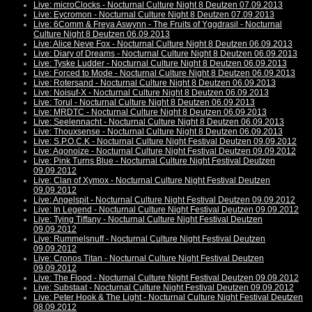
Live: microClocks - Nocturnal Culture Night 8 Deutzen 07.09.2013
Live: Eycromon - Nocturnal Culture Night 8 Deutzen 07.09.2013
Live: 6Comm & Freya Aswynn - The Fruits of Yggdrasil - Nocturnal
Culture Night 8 Deutzen 06.09.2013
Live: Alice Neve Fox - Nocturnal Culture Night 8 Deutzen 06.09.2013
Live: Diary of Dreams - Nocturnal Culture Night 8 Deutzen 06.09.2013
Live: Tyske Ludder - Nocturnal Culture Night 8 Deutzen 06.09.2013
Live: Forced to Mode - Nocturnal Culture Night 8 Deutzen 06.09.2013
Live: Rotersand - Nocturnal Culture Night 8 Deutzen 06.09.2013
Live: Noisuf-X - Nocturnal Culture Night 8 Deutzen 06.09.2013
Live: Torul - Nocturnal Culture Night 8 Deutzen 06.09.2013
Live: MRDTC - Nocturnal Culture Night 8 Deutzen 06.09.2013
Live: Seelennacht - Nocturnal Culture Night 8 Deutzen 06.09.2013
Live: Thouxsense - Nocturnal Culture Night 8 Deutzen 06.09.2013
Live: S.P.O.C.K - Nocturnal Culture Night Festival Deutzen 09.09.2012
Live: Agonoize - Nocturnal Culture Night Festival Deutzen 09.09.2012
Live: Pink Turns Blue - Nocturnal Culture Night Festival Deutzen
09.09.2012
Live: Clan of Xymox - Nocturnal Culture Night Festival Deutzen
09.09.2012
Live: Angelspit - Nocturnal Culture Night Festival Deutzen 09.09.2012
Live: In Legend - Nocturnal Culture Night Festival Deutzen 09.09.2012
Live: Tying Tiffany - Nocturnal Culture Night Festival Deutzen
09.09.2012
Live: Rummelsnuff - Nocturnal Culture Night Festival Deutzen
09.09.2012
Live: Cronos Titan - Nocturnal Culture Night Festival Deutzen
09.09.2012
Live: The Flood - Nocturnal Culture Night Festival Deutzen 09.09.2012
Live: Substaat - Nocturnal Culture Night Festival Deutzen 09.09.2012
Live: Peter Hook & The Light - Nocturnal Culture Night Festival Deutzen
08.09.2012