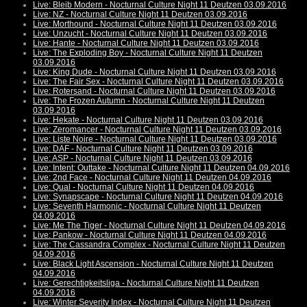
Live: Bleib Modern - Nocturnal Culture Night 11 Deutzen 03.09.2016
Live: NZ - Nocturnal Culture Night 11 Deutzen 03.09.2016
Live: Morthound - Nocturnal Culture Night 11 Deutzen 03.09.2016
Live: Unzucht - Nocturnal Culture Night 11 Deutzen 03.09.2016
Live: Hante - Nocturnal Culture Night 11 Deutzen 03.09.2016
Live: The Exploding Boy - Nocturnal Culture Night 11 Deutzen
03.09.2016
Live: King Dude - Nocturnal Culture Night 11 Deutzen 03.09.2016
Live: The Fair Sex - Nocturnal Culture Night 11 Deutzen 03.09.2016
Live: Rotersand - Nocturnal Culture Night 11 Deutzen 03.09.2016
Live: The Frozen Autumn - Nocturnal Culture Night 11 Deutzen
03.09.2016
Live: Hekate - Nocturnal Culture Night 11 Deutzen 03.09.2016
Live: Zeromancer - Nocturnal Culture Night 11 Deutzen 03.09.2016
Live: Liste Noire - Nocturnal Culture Night 11 Deutzen 03.09.2016
Live: DAF - Nocturnal Culture Night 11 Deutzen 03.09.2016
Live: ASP - Nocturnal Culture Night 11 Deutzen 03.09.2016
Live: Intent: Outtake - Nocturnal Culture Night 11 Deutzen 04.09.2016
Live: 2nd Face - Nocturnal Culture Night 11 Deutzen 04.09.2016
Live: Qual - Nocturnal Culture Night 11 Deutzen 04.09.2016
Live: Synapscape - Nocturnal Culture Night 11 Deutzen 04.09.2016
Live: Seventh Harmonic - Nocturnal Culture Night 11 Deutzen
04.09.2016
Live: Me The Tiger - Nocturnal Culture Night 11 Deutzen 04.09.2016
Live: Pankow - Nocturnal Culture Night 11 Deutzen 04.09.2016
Live: The Cassandra Complex - Nocturnal Culture Night 11 Deutzen
04.09.2016
Live: Black Light Ascension - Nocturnal Culture Night 11 Deutzen
04.09.2016
Live: Gerechtigkeitsliga - Nocturnal Culture Night 11 Deutzen
04.09.2016
Live: Winter Severity Index - Nocturnal Culture Night 11 Deutzen