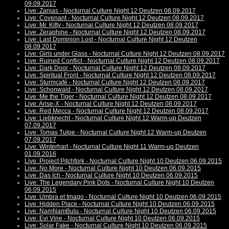
09.09.2017
Live: Zanias - Nocturnal Culture Night 12 Deutzen 08.09.2017
Live: Covenant - Nocturnal Culture Night 12 Deutzen 08.09.2017
Live: Mr. Kitty - Nocturnal Culture Night 12 Deutzen 08.09.2017
Live: Zeraphine - Nocturnal Culture Night 12 Deutzen 08.09.2017
Live: Last Dominion Lost - Nocturnal Culture Night 12 Deutzen
08.09.2017
Live: Girls under Glass - Nocturnal Culture Night 12 Deutzen 08.09.2017
Live: Ruined Conflict - Nocturnal Culture Night 12 Deutzen 08.09.2017
Live: Dark Door - Nocturnal Culture Night 12 Deutzen 08.09.2017
Live: Spiritual Front - Nocturnal Culture Night 12 Deutzen 08.09.2017
Live: Sturmcafé - Nocturnal Culture Night 12 Deutzen 08.09.2017
Live: Schonwald - Nocturnal Culture Night 12 Deutzen 08.09.2017
Live: Me the Tiger - Nocturnal Culture Night 12 Deutzen 08.09.2017
Live: Arise-X - Nocturnal Culture Night 12 Deutzen 08.09.2017
Live: Red Mecca - Nocturnal Culture Night 12 Deutzen 08.09.2017
Live: Liebknecht - Nocturnal Culture Night 12 Warm-up Deutzen
07.09.2017
Live: Tomas Tulpe - Nocturnal Culture Night 12 Warm-up Deutzen
07.09.2017
Live: Winterhart - Nocturnal Culture Night 11 Warm-up Deutzen
01.09.2016
Live: Project Pitchfork - Nocturnal Culture Night 10 Deutzen 06.09.2015
Live: No More - Nocturnal Culture Night 10 Deutzen 06.09.2015
Live: Das Ich - Nocturnal Culture Night 10 Deutzen 06.09.2015
Live: The Legendary Pink Dots - Nocturnal Culture Night 10 Deutzen
06.09.2015
Live: Umbra et Imago - Nocturnal Culture Night 10 Deutzen 06.09.2015
Live: Hidden Place - Nocturnal Culture Night 10 Deutzen 06.09.2015
Live: NamNamBulu - Nocturnal Culture Night 10 Deutzen 06.09.2015
Live: Evi Vine - Nocturnal Culture Night 10 Deutzen 06.09.2015
Live: Solar Fake - Nocturnal Culture Night 10 Deutzen 06.09.2015