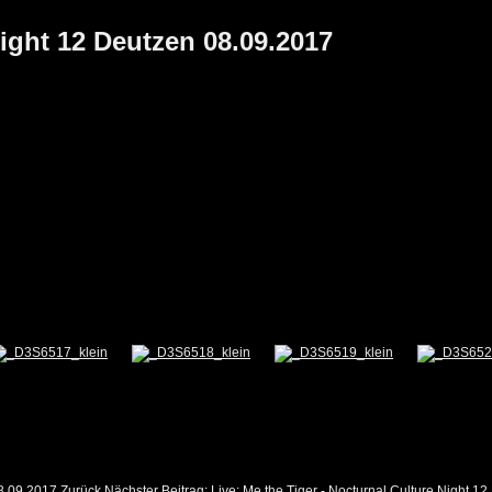
ight 12 Deutzen 08.09.2017
8.09.2017
Zurück
Nächster Beitrag: Live: Me the Tiger - Nocturnal Culture Night 