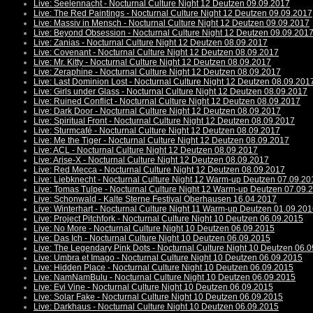
Live: Seelennacht - Nocturnal Culture Night 12 Deutzen 09.09.2017
Live: The Red Paintings - Nocturnal Culture Night 12 Deutzen 09.09.2017
Live: Massiv in Mensch - Nocturnal Culture Night 12 Deutzen 09.09.2017
Live: Beyond Obsession - Nocturnal Culture Night 12 Deutzen 09.09.201
Live: Zanias - Nocturnal Culture Night 12 Deutzen 08.09.2017
Live: Covenant - Nocturnal Culture Night 12 Deutzen 08.09.2017
Live: Mr. Kitty - Nocturnal Culture Night 12 Deutzen 08.09.2017
Live: Zeraphine - Nocturnal Culture Night 12 Deutzen 08.09.2017
Live: Last Dominion Lost - Nocturnal Culture Night 12 Deutzen 08.09.201
Live: Girls under Glass - Nocturnal Culture Night 12 Deutzen 08.09.2017
Live: Ruined Conflict - Nocturnal Culture Night 12 Deutzen 08.09.2017
Live: Dark Door - Nocturnal Culture Night 12 Deutzen 08.09.2017
Live: Spiritual Front - Nocturnal Culture Night 12 Deutzen 08.09.2017
Live: Sturmcafé - Nocturnal Culture Night 12 Deutzen 08.09.2017
Live: Me the Tiger - Nocturnal Culture Night 12 Deutzen 08.09.2017
Live: ACL - Nocturnal Culture Night 12 Deutzen 08.09.2017
Live: Arise-X - Nocturnal Culture Night 12 Deutzen 08.09.2017
Live: Red Mecca - Nocturnal Culture Night 12 Deutzen 08.09.2017
Live: Liebknecht - Nocturnal Culture Night 12 Warm-up Deutzen 07.09.20
Live: Tomas Tulpe - Nocturnal Culture Night 12 Warm-up Deutzen 07.09.
Live: Schonwald - Kalte Sterne Festival Oberhausen 16.04.2017
Live: Winterhart - Nocturnal Culture Night 11 Warm-up Deutzen 01.09.20
Live: Project Pitchfork - Nocturnal Culture Night 10 Deutzen 06.09.2015
Live: No More - Nocturnal Culture Night 10 Deutzen 06.09.2015
Live: Das Ich - Nocturnal Culture Night 10 Deutzen 06.09.2015
Live: The Legendary Pink Dots - Nocturnal Culture Night 10 Deutzen 06.
Live: Umbra et Imago - Nocturnal Culture Night 10 Deutzen 06.09.2015
Live: Hidden Place - Nocturnal Culture Night 10 Deutzen 06.09.2015
Live: NamNamBulu - Nocturnal Culture Night 10 Deutzen 06.09.2015
Live: Evi Vine - Nocturnal Culture Night 10 Deutzen 06.09.2015
Live: Solar Fake - Nocturnal Culture Night 10 Deutzen 06.09.2015
Live: Darkhaus - Nocturnal Culture Night 10 Deutzen 06.09.2015