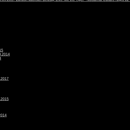
15
9.2014
4
9.2017
9.2015
.2014