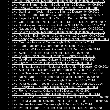
Live: Deutsch Nepal - Nocturnal Culture Night 10 Deutzen 04.09.2015
Live: Merciful Nuns - Nocturnal Culture Night 10 Deutzen 04.09.2015
Live: Echo West - Nocturnal Culture Night 10 Deutzen 04.09.2015
Live: Stahlmann - Nocturnal Culture Night 10 Deutzen 04.09.2015
Live: Schloss Tegal - Nocturnal Culture Night 10 Deutzen 04.09.2015
Live: Legend - Nocturnal Culture Night 10 Deutzen 04.09.2015
Live: Oberer Totpunkt - Nocturnal Culture Night 10 Deutzen 04.09.2015
Live: Blind Passenger - Nocturnal Culture Night 10 Deutzen 04.09.2015
Live: Naevus (solo) - Nocturnal Culture Night 10 Deutzen 04.09.2015
Live: Severe Illusion - Nocturnal Culture Night 10 Deutzen 04.09.2015
Live: Perfection Doll - Nocturnal Culture Night 10 Deutzen 04.09.2015
Live: Apoptygma Berzerk - Nocturnal Culture Night 9 Deutzen 07.09.2014
Live: Grendel - Nocturnal Culture Night 9 Deutzen 07.09.2014
Live: Triarii - Nocturnal Culture Night 9 Deutzen 07.09.2014
Live: Joachim Witt - Nocturnal Culture Night 9 Deutzen 07.09.2014
Live: Syntec - Nocturnal Culture Night 9 Deutzen 07.09.2014
Live: Spiral69 - Nocturnal Culture Night 9 Deutzen 07.09.2014
Live: Ost+Front - Nocturnal Culture Night 9 Deutzen 07.09.2014
Live: Chrom - Nocturnal Culture Night 9 Deutzen 07.09.2014
Live: In Mitra Medusa Inri - Nocturnal Culture Night 9 Deutzen 07.09.2014
Live: Still Patient? - Nocturnal Culture Night 9 Deutzen 07.09.2014
Live: The Saint Paul - Nocturnal Culture Night 9 Deutzen 07.09.2014
Live: Do Not Dream - Nocturnal Culture Night 9 Deutzen 07.09.2014
Live: Moon.74 - Nocturnal Culture Night 9 Deutzen 07.09.2014
Live: Peter Heppner - Nocturnal Culture Night 9 Deutzen 06.09.2014
Live: Klangstabil - Nocturnal Culture Night 9 Deutzen 06.09.2014
Live: Rome - Nocturnal Culture Night 9 Deutzen 06.09.2014
Live: 18 Summers - Nocturnal Culture Night 9 Deutzen 06.09.2014
Live: Lacrimas Profundere - Nocturnal Culture Night 9 Deutzen 06.09.201
Live: The Devil and the Universe - Nocturnal Culture Night 9 Deutzen 06
Live: Henke - Nocturnal Culture Night 9 Deutzen 06.09.2014
Live: Prager Handgriff - Nocturnal Culture Night 9 Deutzen 06.09.2014