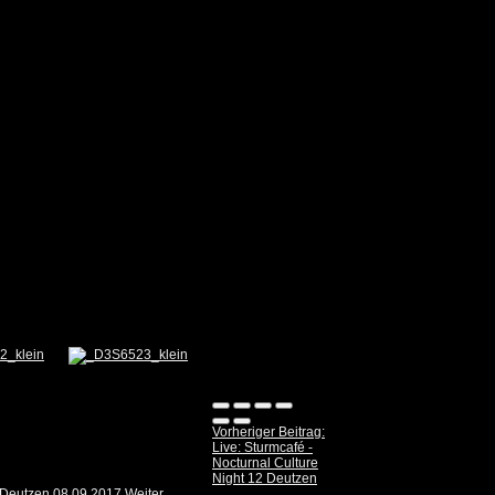
Vorheriger Beitrag:
Live: Sturmcafé -
Nocturnal Culture
Night 12 Deutzen
12 Deutzen 08.09.2017
Weiter