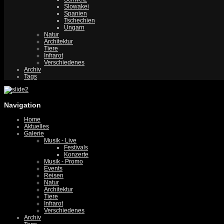
Slowakei
Spanien
Tschechien
Ungarn
Natur
Architektur
Tiere
Infrarot
Verschiedenes
Archiv
Tags
Navigation
Home
Aktuelles
Galerie
Musik - Live
Festivals
Konzerte
Musik - Promo
Events
Reisen
Natur
Architektur
Tiere
Infrarot
Verschiedenes
Archiv