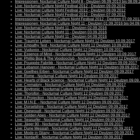
Impressionen: Nocturnal Culture Night 8 - Deutzen 06.09.2013 bis 08.09
Live: Nocturnal Culture Night Festival 2012 - Deutzen 09.09.2012
Live: Nocturnal Culture Night Festival 2012 - Deutzen 08.09.2012
Live: Nocturnal Culture Night Festival 2012 - Deutzen 07.09.2012
Impressionen: Nocturnal Culture Night Festival 2012 - Deutzen 07.09.201
Impressionen: Nocturnal Culture Night 11 - Deutzen 01.09.2016 bis 04.0
Live: Nocturnal Culture Night 11 - Deutzen 02.09.2016
Live: Nocturnal Culture Night 11 - Deutzen 03.09.2016
Live: Nocturnal Culture Night 11 - Deutzen 04.09.2016
Live: Traum'er Leben - Nocturnal Culture Night 12 Deutzen 10.09.2017
Live: Empathy Test - Nocturnal Culture Night 12 Deutzen 10.09.2017
Live: Vuduvox - Nocturnal Culture Night 12 Deutzen 10.09.2017
Live: Essence of Mind - Nocturnal Culture Night 12 Deutzen 10.09.2017
Live: Phillip Boa & The Voodooclub - Nocturnal Culture Night 12 Deutzen
Live: Pouppée Fabrikk - Nocturnal Culture Night 12 Deutzen 09.09.2017
Live: Lebanon Hanover - Nocturnal Culture Night 12 Deutzen 09.09.2017
Live: Goethes Erben - Nocturnal Culture Night 12 Deutzen 09.09.2017
Live: Rome - Nocturnal Culture Night 12 Deutzen 09.09.2017
Live: Hearts of Black Science - Nocturnal Culture Night 12 Deutzen 09.09
Live: Crematory - Nocturnal Culture Night 12 Deutzen 09.09.2017
Live: Boytronic - Nocturnal Culture Night 12 Deutzen 09.09.2017
Live: Thorofon - Nocturnal Culture Night 12 Deutzen 09.09.2017
Live: A Projection - Nocturnal Culture Night 12 Deutzen 09.09.2017
Live: M.I.N.E. - Nocturnal Culture Night 12 Deutzen 09.09.2017
Live: Dorsetshire - Nocturnal Culture Night 12 Deutzen 09.09.2017
Live: Osewoudt - Nocturnal Culture Night 12 Deutzen 09.09.2017
Live: Golden Apes - Nocturnal Culture Night 12 Deutzen 09.09.2017
Live: Seasurfer - Nocturnal Culture Night 12 Deutzen 09.09.2017
Live: Jäger 90 - Nocturnal Culture Night 12 Deutzen 09.09.2017
Live: Dune Messiah - Nocturnal Culture Night 12 Deutzen 09.09.2017
Live: Mode in Gliany - Nocturnal Culture Night 12 Deutzen 09.09.2017
Live: NordarR - Nocturnal Culture Night 12 Deutzen 09.09.2017