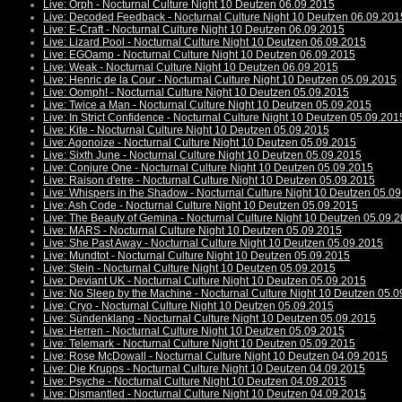
Live: Orph - Nocturnal Culture Night 10 Deutzen 06.09.2015
Live: Decoded Feedback - Nocturnal Culture Night 10 Deutzen 06.09.201
Live: E-Craft - Nocturnal Culture Night 10 Deutzen 06.09.2015
Live: Lizard Pool - Nocturnal Culture Night 10 Deutzen 06.09.2015
Live: EGOamp - Nocturnal Culture Night 10 Deutzen 06.09.2015
Live: Weak - Nocturnal Culture Night 10 Deutzen 06.09.2015
Live: Henric de la Cour - Nocturnal Culture Night 10 Deutzen 05.09.2015
Live: Oomph! - Nocturnal Culture Night 10 Deutzen 05.09.2015
Live: Twice a Man - Nocturnal Culture Night 10 Deutzen 05.09.2015
Live: In Strict Confidence - Nocturnal Culture Night 10 Deutzen 05.09.201
Live: Kite - Nocturnal Culture Night 10 Deutzen 05.09.2015
Live: Agonoize - Nocturnal Culture Night 10 Deutzen 05.09.2015
Live: Sixth June - Nocturnal Culture Night 10 Deutzen 05.09.2015
Live: Conjure One - Nocturnal Culture Night 10 Deutzen 05.09.2015
Live: Raison d'etre - Nocturnal Culture Night 10 Deutzen 05.09.2015
Live: Whispers in the Shadow - Nocturnal Culture Night 10 Deutzen 05.0
Live: Ash Code - Nocturnal Culture Night 10 Deutzen 05.09.2015
Live: The Beauty of Gemina - Nocturnal Culture Night 10 Deutzen 05.09.
Live: MARS - Nocturnal Culture Night 10 Deutzen 05.09.2015
Live: She Past Away - Nocturnal Culture Night 10 Deutzen 05.09.2015
Live: Mundtot - Nocturnal Culture Night 10 Deutzen 05.09.2015
Live: Stein - Nocturnal Culture Night 10 Deutzen 05.09.2015
Live: Deviant UK - Nocturnal Culture Night 10 Deutzen 05.09.2015
Live: No Sleep by the Machine - Nocturnal Culture Night 10 Deutzen 05.
Live: Cryo - Nocturnal Culture Night 10 Deutzen 05.09.2015
Live: Sündenklang - Nocturnal Culture Night 10 Deutzen 05.09.2015
Live: Herren - Nocturnal Culture Night 10 Deutzen 05.09.2015
Live: Telemark - Nocturnal Culture Night 10 Deutzen 05.09.2015
Live: Rose McDowall - Nocturnal Culture Night 10 Deutzen 04.09.2015
Live: Die Krupps - Nocturnal Culture Night 10 Deutzen 04.09.2015
Live: Psyche - Nocturnal Culture Night 10 Deutzen 04.09.2015
Live: Dismantled - Nocturnal Culture Night 10 Deutzen 04.09.2015