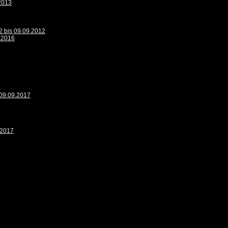
.2013
2 bis 09.09.2012
9.2016
 09.09.2017
.2017