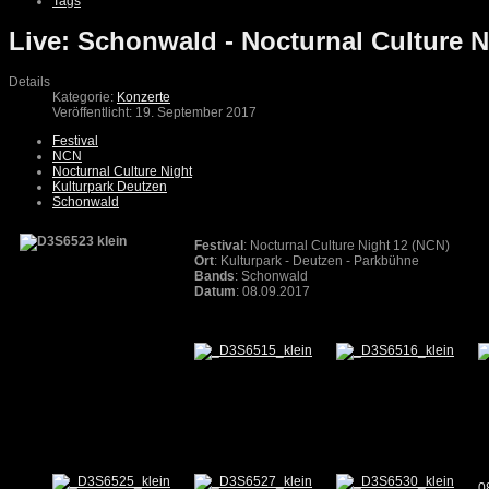
Tags
Live: Schonwald - Nocturnal Culture N
Details
Kategorie:
Konzerte
Veröffentlicht: 19. September 2017
Festival
NCN
Nocturnal Culture Night
Kulturpark Deutzen
Schonwald
Festival
: Nocturnal Culture Night 12 (NCN)
Ort
: Kulturpark - Deutzen - Parkbühne
Bands
: Schonwald
Datum
: 08.09.2017
0