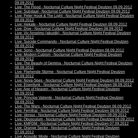
09.09.2012
Live: The Flood - Nocturnal Culture Night Festival Deutzen 09.09.2012
Live: Substaat - Nocturnal Culture Night Festival Deutzen 09.09.2012
Live: Peter Hook & The Light - Nocturnal Culture Night Festival Deutzen
08.09.2012
Live: Hekate - Nocturnal Culture Night Festival Deutzen 08.09.2012
Live: Dive - Nocturnal Culture Night Festival Deutzen 08.09.2012
Live: Vic Anselmo (akustik) - Nocturnal Culture Night Festival Deutzen
08.09.2012
Live: Suicide Commando - Nocturnal Culture Night Festival Deutzen
08.09.2012
Live: Sono - Nocturnal Culture Night Festival Deutzen 08.09.2012
Live: Modern Cubism - Nocturnal Culture Night Festival Deutzen
08.09.2012
Live: The Beauty of Gemina - Nocturnal Culture Night Festival Deutzen
08.09.2012
Live: Fliehende Stürme - Nocturnal Culture Night Festival Deutzen
08.09.2012
Live: Nova-Spes - Nocturnal Culture Night Festival Deutzen 08.09.2012
Live: Eisenfunk - Nocturnal Culture Night Festival Deutzen 08.09.2012
Live: Age of Heaven - Nocturnal Culture Night Festival Deutzen
08.09.2012
Live: Principe Valiente - Nocturnal Culture Night Festival Deutzen
08.09.2012
Live: The Wars - Nocturnal Culture Night Festival Deutzen 08.09.2012
Live: Fernthal - Nocturnal Culture Night Festival Deutzen 08.09.2012
Live: Versus - Nocturnal Culture Night Festival Deutzen 08.09.2012
Live: Opusculum - Nocturnal Culture Night Festival Deutzen 08.09.2012
Live: KMFDM - Nocturnal Culture Night Festival Deutzen 07.09.2012
Live: Orange Sector - Nocturnal Culture Night Festival Deutzen
07.09.2012
Live: Acoustic Mode - Nocturnal Culture Night Festival Deutzen