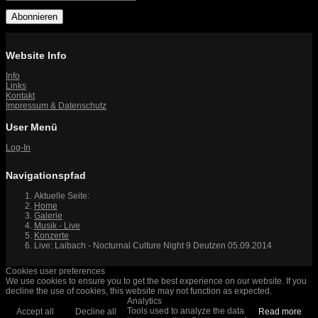
Abonnieren
Website Info
Info
Links
Kontakt
Impressum & Datenschutz
User Menü
Log-In
Navigationspfad
Aktuelle Seite:
Home
Galerie
Musik - Live
Konzerte
Live: Laibach - Nocturnal Culture Night 9 Deutzen 05.09.2014
Cookies user preferences
We use cookies to ensure you to get the best experience on our website. If you
decline the use of cookies, this website may not function as expected.
Analytics
Tools used to analyze the data
Accept all
Decline all
Read more