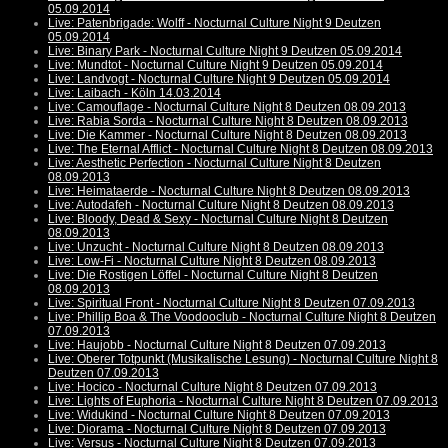
05.09.2014
Live: Patenbrigade: Wolff - Nocturnal Culture Night 9 Deutzen
05.09.2014
Live: Binary Park - Nocturnal Culture Night 9 Deutzen 05.09.2014
Live: Mundtot - Nocturnal Culture Night 9 Deutzen 05.09.2014
Live: Landvogt - Nocturnal Culture Night 9 Deutzen 05.09.2014
Live: Laibach - Köln 14.03.2014
Live: Camouflage - Nocturnal Culture Night 8 Deutzen 08.09.2013
Live: Rabia Sorda - Nocturnal Culture Night 8 Deutzen 08.09.2013
Live: Die Kammer - Nocturnal Culture Night 8 Deutzen 08.09.2013
Live: The Eternal Afflict - Nocturnal Culture Night 8 Deutzen 08.09.2013
Live: Aesthetic Perfection - Nocturnal Culture Night 8 Deutzen
08.09.2013
Live: Heimataerde - Nocturnal Culture Night 8 Deutzen 08.09.2013
Live: Autodafeh - Nocturnal Culture Night 8 Deutzen 08.09.2013
Live: Bloody, Dead & Sexy - Nocturnal Culture Night 8 Deutzen
08.09.2013
Live: Unzucht - Nocturnal Culture Night 8 Deutzen 08.09.2013
Live: Low-Fi - Nocturnal Culture Night 8 Deutzen 08.09.2013
Live: Die Rostigen Löffel - Nocturnal Culture Night 8 Deutzen
08.09.2013
Live: Spiritual Front - Nocturnal Culture Night 8 Deutzen 07.09.2013
Live: Phillip Boa & The Voodooclub - Nocturnal Culture Night 8 Deutzen
07.09.2013
Live: Haujobb - Nocturnal Culture Night 8 Deutzen 07.09.2013
Live: Oberer Totpunkt (Musikalische Lesung) - Nocturnal Culture Night 8
Deutzen 07.09.2013
Live: Hocico - Nocturnal Culture Night 8 Deutzen 07.09.2013
Live: Lights of Euphoria - Nocturnal Culture Night 8 Deutzen 07.09.2013
Live: Widukind - Nocturnal Culture Night 8 Deutzen 07.09.2013
Live: Diorama - Nocturnal Culture Night 8 Deutzen 07.09.2013
Live: Versus - Nocturnal Culture Night 8 Deutzen 07.09.2013