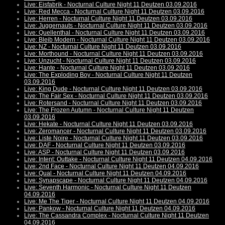
Live: Eisfabrik - Nocturnal Culture Night 11 Deutzen 03.09.2016
Live: Red Mecca - Nocturnal Culture Night 11 Deutzen 03.09.2016
Live: Herren - Nocturnal Culture Night 11 Deutzen 03.09.2016
Live: Juggernauts - Nocturnal Culture Night 11 Deutzen 03.09.2016
Live: Quellenthal - Nocturnal Culture Night 11 Deutzen 03.09.2016
Live: Bleib Modern - Nocturnal Culture Night 11 Deutzen 03.09.2016
Live: NZ - Nocturnal Culture Night 11 Deutzen 03.09.2016
Live: Morthound - Nocturnal Culture Night 11 Deutzen 03.09.2016
Live: Unzucht - Nocturnal Culture Night 11 Deutzen 03.09.2016
Live: Hante - Nocturnal Culture Night 11 Deutzen 03.09.2016
Live: The Exploding Boy - Nocturnal Culture Night 11 Deutzen
03.09.2016
Live: King Dude - Nocturnal Culture Night 11 Deutzen 03.09.2016
Live: The Fair Sex - Nocturnal Culture Night 11 Deutzen 03.09.2016
Live: Rotersand - Nocturnal Culture Night 11 Deutzen 03.09.2016
Live: The Frozen Autumn - Nocturnal Culture Night 11 Deutzen
03.09.2016
Live: Hekate - Nocturnal Culture Night 11 Deutzen 03.09.2016
Live: Zeromancer - Nocturnal Culture Night 11 Deutzen 03.09.2016
Live: Liste Noire - Nocturnal Culture Night 11 Deutzen 03.09.2016
Live: DAF - Nocturnal Culture Night 11 Deutzen 03.09.2016
Live: ASP - Nocturnal Culture Night 11 Deutzen 03.09.2016
Live: Intent: Outtake - Nocturnal Culture Night 11 Deutzen 04.09.2016
Live: 2nd Face - Nocturnal Culture Night 11 Deutzen 04.09.2016
Live: Qual - Nocturnal Culture Night 11 Deutzen 04.09.2016
Live: Synapscape - Nocturnal Culture Night 11 Deutzen 04.09.2016
Live: Seventh Harmonic - Nocturnal Culture Night 11 Deutzen
04.09.2016
Live: Me The Tiger - Nocturnal Culture Night 11 Deutzen 04.09.2016
Live: Pankow - Nocturnal Culture Night 11 Deutzen 04.09.2016
Live: The Cassandra Complex - Nocturnal Culture Night 11 Deutzen
04.09.2016