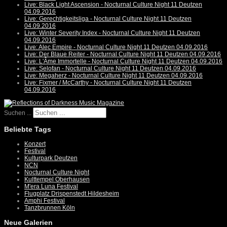
Live: Black Light Ascension - Nocturnal Culture Night 11 Deutzen
04.09.2016
Live: Gerechtigkeitsliga - Nocturnal Culture Night 11 Deutzen
04.09.2016
Live: Winter Severity Index - Nocturnal Culture Night 11 Deutzen
04.09.2016
Live: Alec Empire - Nocturnal Culture Night 11 Deutzen 04.09.2016
Live: Der Blaue Reiter - Nocturnal Culture Night 11 Deutzen 04.09.2016
Live: L'Âme Immortelle - Nocturnal Culture Night 11 Deutzen 04.09.2016
Live: Selofan - Nocturnal Culture Night 11 Deutzen 04.09.2016
Live: Megaherz - Nocturnal Culture Night 11 Deutzen 04.09.2016
Live: Fixmer / McCarthy - Nocturnal Culture Night 11 Deutzen
04.09.2016
Suchen ...
Beliebte Tags
Konzert
Festival
Kulturpark Deutzen
NCN
Nocturnal Culture Night
Kulttempel Oberhausen
M'era Luna Festival
Flugplatz Drispenstedt Hildesheim
Amphi Festival
Tanzbrunnen Köln
Neue Galerien