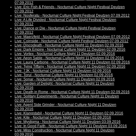
07.09.2012
Live: Eric Fish & Friends - Nocturnal Culture Night Festival Deutzen
07.09.2012
Live: Nosferatu - Nocturnal Culture Night Festival Deutzen 07.09.2012
Live: A Life Divided - Nocturnal Culture Night Festival Deutzen
07.09.2012
Live: Dance or Die - Nocturnal Culture Night Festival Deutzen
07.09.2012
Live: Maerzfeld - Nocturnal Culture Night Festival Deutzen 07.09.2012
Live: Coinside - Nocturnal Culture Night Festival Deutzen 07.09.2012
Live: Discodeath - Nocturnal Culture Night 11 Deutzen 02.09.2016
Live: Dark Empire - Nocturnal Culture Night 11 Deutzen 02.09.2016
Live: Vortex - Nocturnal Culture Night 11 Deutzen 02.09.2016
Live: Aeon Sable - Nocturnal Culture Night 11 Deutzen 02.09.2016
Live: Laura Carbone - Nocturnal Culture Night 11 Deutzen 02.09.2016
Live: Tying Tiffany - Nocturnal Culture Night 11 Deutzen 02.09.2016
Live: 7JK - Nocturnal Culture Night 11 Deutzen 02.09.2016
Live: Torul - Nocturnal Culture Night 11 Deutzen 02.09.2016
Live: Sonar - Nocturnal Culture Night 11 Deutzen 02.09.2016
Live: Garden of Delight - Nocturnal Culture Night 11 Deutzen
02.09.2016
Live: Death in Rome - Nocturnal Culture Night 11 Deutzen 02.09.2016
Live: Solitary Experiments - Nocturnal Culture Night 11 Deutzen
02.09.2016
Live: Agent Side Grinder - Nocturnal Culture Night 11 Deutzen
02.09.2016
Live: Klangstabil - Nocturnal Culture Night 11 Deutzen 02.09.2016
Live: Kite - Nocturnal Culture Night 11 Deutzen 02.09.2016
Live: Mystigma - Nocturnal Culture Night 11 Deutzen 03.09.2016
Live: In Good Faith - Nocturnal Culture Night 11 Deutzen 03.09.2016
Live: Miss Construction - Nocturnal Culture Night 11 Deutzen
03.09.2016