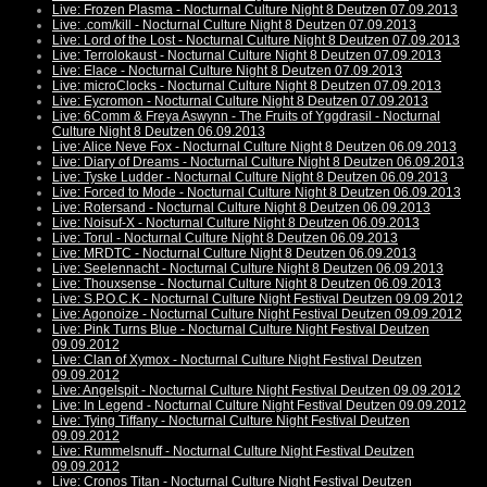
Live: Frozen Plasma - Nocturnal Culture Night 8 Deutzen 07.09.2013
Live: .com/kill - Nocturnal Culture Night 8 Deutzen 07.09.2013
Live: Lord of the Lost - Nocturnal Culture Night 8 Deutzen 07.09.2013
Live: Terrolokaust - Nocturnal Culture Night 8 Deutzen 07.09.2013
Live: Elace - Nocturnal Culture Night 8 Deutzen 07.09.2013
Live: microClocks - Nocturnal Culture Night 8 Deutzen 07.09.2013
Live: Eycromon - Nocturnal Culture Night 8 Deutzen 07.09.2013
Live: 6Comm & Freya Aswynn - The Fruits of Yggdrasil - Nocturnal
Culture Night 8 Deutzen 06.09.2013
Live: Alice Neve Fox - Nocturnal Culture Night 8 Deutzen 06.09.2013
Live: Diary of Dreams - Nocturnal Culture Night 8 Deutzen 06.09.2013
Live: Tyske Ludder - Nocturnal Culture Night 8 Deutzen 06.09.2013
Live: Forced to Mode - Nocturnal Culture Night 8 Deutzen 06.09.2013
Live: Rotersand - Nocturnal Culture Night 8 Deutzen 06.09.2013
Live: Noisuf-X - Nocturnal Culture Night 8 Deutzen 06.09.2013
Live: Torul - Nocturnal Culture Night 8 Deutzen 06.09.2013
Live: MRDTC - Nocturnal Culture Night 8 Deutzen 06.09.2013
Live: Seelennacht - Nocturnal Culture Night 8 Deutzen 06.09.2013
Live: Thouxsense - Nocturnal Culture Night 8 Deutzen 06.09.2013
Live: S.P.O.C.K - Nocturnal Culture Night Festival Deutzen 09.09.2012
Live: Agonoize - Nocturnal Culture Night Festival Deutzen 09.09.2012
Live: Pink Turns Blue - Nocturnal Culture Night Festival Deutzen
09.09.2012
Live: Clan of Xymox - Nocturnal Culture Night Festival Deutzen
09.09.2012
Live: Angelspit - Nocturnal Culture Night Festival Deutzen 09.09.2012
Live: In Legend - Nocturnal Culture Night Festival Deutzen 09.09.2012
Live: Tying Tiffany - Nocturnal Culture Night Festival Deutzen
09.09.2012
Live: Rummelsnuff - Nocturnal Culture Night Festival Deutzen
09.09.2012
Live: Cronos Titan - Nocturnal Culture Night Festival Deutzen