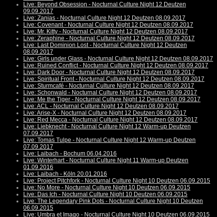
Live: Beyond Obsession - Nocturnal Culture Night 12 Deutzen
09.09.2017
Live: Zanias - Nocturnal Culture Night 12 Deutzen 08.09.2017
Live: Covenant - Nocturnal Culture Night 12 Deutzen 08.09.2017
Live: Mr. Kitty - Nocturnal Culture Night 12 Deutzen 08.09.2017
Live: Zeraphine - Nocturnal Culture Night 12 Deutzen 08.09.2017
Live: Last Dominion Lost - Nocturnal Culture Night 12 Deutzen
08.09.2017
Live: Girls under Glass - Nocturnal Culture Night 12 Deutzen 08.09.2017
Live: Ruined Conflict - Nocturnal Culture Night 12 Deutzen 08.09.2017
Live: Dark Door - Nocturnal Culture Night 12 Deutzen 08.09.2017
Live: Spiritual Front - Nocturnal Culture Night 12 Deutzen 08.09.2017
Live: Sturmcafé - Nocturnal Culture Night 12 Deutzen 08.09.2017
Live: Schonwald - Nocturnal Culture Night 12 Deutzen 08.09.2017
Live: Me the Tiger - Nocturnal Culture Night 12 Deutzen 08.09.2017
Live: ACL - Nocturnal Culture Night 12 Deutzen 08.09.2017
Live: Arise-X - Nocturnal Culture Night 12 Deutzen 08.09.2017
Live: Red Mecca - Nocturnal Culture Night 12 Deutzen 08.09.2017
Live: Liebknecht - Nocturnal Culture Night 12 Warm-up Deutzen
07.09.2017
Live: Tomas Tulpe - Nocturnal Culture Night 12 Warm-up Deutzen
07.09.2017
Live: Laibach - Bochum 06.04.2016
Live: Winterhart - Nocturnal Culture Night 11 Warm-up Deutzen
01.09.2016
Live: Laibach - Köln 20.01.2016
Live: Project Pitchfork - Nocturnal Culture Night 10 Deutzen 06.09.2015
Live: No More - Nocturnal Culture Night 10 Deutzen 06.09.2015
Live: Das Ich - Nocturnal Culture Night 10 Deutzen 06.09.2015
Live: The Legendary Pink Dots - Nocturnal Culture Night 10 Deutzen
06.09.2015
Live: Umbra et Imago - Nocturnal Culture Night 10 Deutzen 06.09.2015