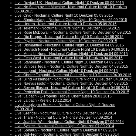
Live: Deviant UK - Nocturnal Culture Night 10 Deutzen 05.09.2015
Live: No Sleep by the Machine - Nocturnal Culture Night 10 Deutzen
05.09.2015
Live: Cryo - Nocturnal Culture Night 10 Deutzen 05.09.2015
Live: Sündenklang - Nocturnal Culture Night 10 Deutzen 05.09.2015
Live: Herren - Nocturnal Culture Night 10 Deutzen 05.09.2015
Live: Telemark - Nocturnal Culture Night 10 Deutzen 05.09.2015
Live: Rose McDowall - Nocturnal Culture Night 10 Deutzen 04.09.2015
Live: Die Krupps - Nocturnal Culture Night 10 Deutzen 04.09.2015
Live: Psyche - Nocturnal Culture Night 10 Deutzen 04.09.2015
Live: Dismantled - Nocturnal Culture Night 10 Deutzen 04.09.2015
Live: Deutsch Nepal - Nocturnal Culture Night 10 Deutzen 04.09.2015
Live: Merciful Nuns - Nocturnal Culture Night 10 Deutzen 04.09.2015
Live: Echo West - Nocturnal Culture Night 10 Deutzen 04.09.2015
Live: Stahlmann - Nocturnal Culture Night 10 Deutzen 04.09.2015
Live: Schloss Tegal - Nocturnal Culture Night 10 Deutzen 04.09.2015
Live: Legend - Nocturnal Culture Night 10 Deutzen 04.09.2015
Live: Oberer Totpunkt - Nocturnal Culture Night 10 Deutzen 04.09.2015
Live: Blind Passenger - Nocturnal Culture Night 10 Deutzen 04.09.2015
Live: Naevus (solo) - Nocturnal Culture Night 10 Deutzen 04.09.2015
Live: Severe Illusion - Nocturnal Culture Night 10 Deutzen 04.09.2015
Live: Perfection Doll - Nocturnal Culture Night 10 Deutzen 04.09.2015
Live: Laibach - E-Tropolis Festival Oberhausen 28.03.2015
Live: Laibach - Krefeld 10.12.2014
Live: Apoptygma Berzerk - Nocturnal Culture Night 9 Deutzen
07.09.2014
Live: Grendel - Nocturnal Culture Night 9 Deutzen 07.09.2014
Live: Triarii - Nocturnal Culture Night 9 Deutzen 07.09.2014
Live: Joachim Witt - Nocturnal Culture Night 9 Deutzen 07.09.2014
Live: Syntec - Nocturnal Culture Night 9 Deutzen 07.09.2014
Live: Spiral69 - Nocturnal Culture Night 9 Deutzen 07.09.2014
Live: Ost+Front - Nocturnal Culture Night 9 Deutzen 07.09.2014