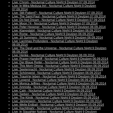
Live: Chrom - Nocturnal Culture Night 9 Deutzen 07.09.2014
Live: In Mitra Medusa Inri - Nocturnal Culture Night 9 Deutzen
07.09.2014
Live: Still Patient? - Nocturnal Culture Night 9 Deutzen 07.09.2014
Live: The Saint Paul - Nocturnal Culture Night 9 Deutzen 07.09.2014
Live: Do Not Dream - Nocturnal Culture Night 9 Deutzen 07.09.2014
Live: Moon.74 - Nocturnal Culture Night 9 Deutzen 07.09.2014
Live: Peter Heppner - Nocturnal Culture Night 9 Deutzen 06.09.2014
Live: Klangstabil - Nocturnal Culture Night 9 Deutzen 06.09.2014
Live: Rome - Nocturnal Culture Night 9 Deutzen 06.09.2014
Live: 18 Summers - Nocturnal Culture Night 9 Deutzen 06.09.2014
Live: Lacrimas Profundere - Nocturnal Culture Night 9 Deutzen
06.09.2014
Live: The Devil and the Universe - Nocturnal Culture Night 9 Deutzen
06.09.2014
Live: Henke - Nocturnal Culture Night 9 Deutzen 06.09.2014
Live: Prager Handgriff - Nocturnal Culture Night 9 Deutzen 06.09.2014
Live: Der Blaue Reiter - Nocturnal Culture Night 9 Deutzen 06.09.2014
Live: This Morn Omina - Nocturnal Culture Night 9 Deutzen 06.09.2014
Live: Seelennacht - Nocturnal Culture Night 9 Deutzen 06.09.2014
Live: Schöngeist - Nocturnal Culture Night 9 Deutzen 06.09.2014
Live: Traum'er leben - Nocturnal Culture Night 9 Deutzen 06.09.2014
Live: Legend - Nocturnal Culture Night 9 Deutzen 06.09.2014
Live: Monica Jeffries - Nocturnal Culture Night 9 Deutzen 06.09.2014
Live: Amnistia - Nocturnal Culture Night 9 Deutzen 06.09.2014
Live: Cain - Nocturnal Culture Night 9 Deutzen 06.09.2014
Live: Sieben - Nocturnal Culture Night 9 Deutzen 05.09.2014
Live: The Klinik - Nocturnal Culture Night 9 Deutzen 05.09.2014
Live: Jännerwein - Nocturnal Culture Night 9 Deutzen 05.09.2014
Live: Welle:Erdball - Nocturnal Culture Night 9 Deutzen 05.09.2014
Live: Nachtmahr - Nocturnal Culture Night 9 Deutzen 05.09.2014
Live: In Slaughter Natives - Nocturnal Culture Night 9 Deutzen