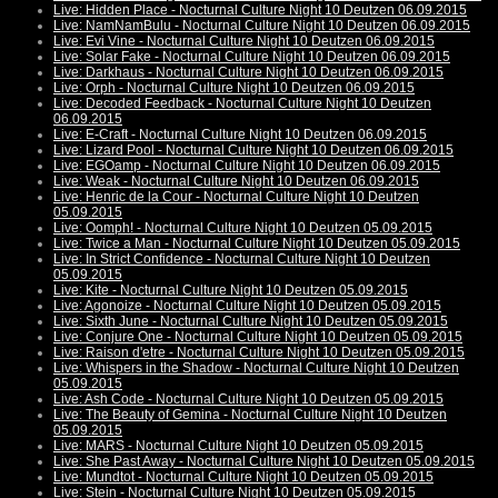
Live: Hidden Place - Nocturnal Culture Night 10 Deutzen 06.09.2015
Live: NamNamBulu - Nocturnal Culture Night 10 Deutzen 06.09.2015
Live: Evi Vine - Nocturnal Culture Night 10 Deutzen 06.09.2015
Live: Solar Fake - Nocturnal Culture Night 10 Deutzen 06.09.2015
Live: Darkhaus - Nocturnal Culture Night 10 Deutzen 06.09.2015
Live: Orph - Nocturnal Culture Night 10 Deutzen 06.09.2015
Live: Decoded Feedback - Nocturnal Culture Night 10 Deutzen
06.09.2015
Live: E-Craft - Nocturnal Culture Night 10 Deutzen 06.09.2015
Live: Lizard Pool - Nocturnal Culture Night 10 Deutzen 06.09.2015
Live: EGOamp - Nocturnal Culture Night 10 Deutzen 06.09.2015
Live: Weak - Nocturnal Culture Night 10 Deutzen 06.09.2015
Live: Henric de la Cour - Nocturnal Culture Night 10 Deutzen
05.09.2015
Live: Oomph! - Nocturnal Culture Night 10 Deutzen 05.09.2015
Live: Twice a Man - Nocturnal Culture Night 10 Deutzen 05.09.2015
Live: In Strict Confidence - Nocturnal Culture Night 10 Deutzen
05.09.2015
Live: Kite - Nocturnal Culture Night 10 Deutzen 05.09.2015
Live: Agonoize - Nocturnal Culture Night 10 Deutzen 05.09.2015
Live: Sixth June - Nocturnal Culture Night 10 Deutzen 05.09.2015
Live: Conjure One - Nocturnal Culture Night 10 Deutzen 05.09.2015
Live: Raison d'etre - Nocturnal Culture Night 10 Deutzen 05.09.2015
Live: Whispers in the Shadow - Nocturnal Culture Night 10 Deutzen
05.09.2015
Live: Ash Code - Nocturnal Culture Night 10 Deutzen 05.09.2015
Live: The Beauty of Gemina - Nocturnal Culture Night 10 Deutzen
05.09.2015
Live: MARS - Nocturnal Culture Night 10 Deutzen 05.09.2015
Live: She Past Away - Nocturnal Culture Night 10 Deutzen 05.09.2015
Live: Mundtot - Nocturnal Culture Night 10 Deutzen 05.09.2015
Live: Stein - Nocturnal Culture Night 10 Deutzen 05.09.2015