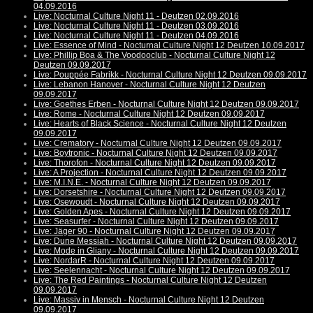
04.09.2016
Live: Nocturnal Culture Night 11 - Deutzen 02.09.2016
Live: Nocturnal Culture Night 11 - Deutzen 03.09.2016
Live: Nocturnal Culture Night 11 - Deutzen 04.09.2016
Live: Essence of Mind - Nocturnal Culture Night 12 Deutzen 10.09.2017
Live: Phillip Boa & The Voodooclub - Nocturnal Culture Night 12
Deutzen 09.09.2017
Live: Pouppée Fabrikk - Nocturnal Culture Night 12 Deutzen 09.09.2017
Live: Lebanon Hanover - Nocturnal Culture Night 12 Deutzen
09.09.2017
Live: Goethes Erben - Nocturnal Culture Night 12 Deutzen 09.09.2017
Live: Rome - Nocturnal Culture Night 12 Deutzen 09.09.2017
Live: Hearts of Black Science - Nocturnal Culture Night 12 Deutzen
09.09.2017
Live: Crematory - Nocturnal Culture Night 12 Deutzen 09.09.2017
Live: Boytronic - Nocturnal Culture Night 12 Deutzen 09.09.2017
Live: Thorofon - Nocturnal Culture Night 12 Deutzen 09.09.2017
Live: A Projection - Nocturnal Culture Night 12 Deutzen 09.09.2017
Live: M.I.N.E. - Nocturnal Culture Night 12 Deutzen 09.09.2017
Live: Dorsetshire - Nocturnal Culture Night 12 Deutzen 09.09.2017
Live: Osewoudt - Nocturnal Culture Night 12 Deutzen 09.09.2017
Live: Golden Apes - Nocturnal Culture Night 12 Deutzen 09.09.2017
Live: Seasurfer - Nocturnal Culture Night 12 Deutzen 09.09.2017
Live: Jäger 90 - Nocturnal Culture Night 12 Deutzen 09.09.2017
Live: Dune Messiah - Nocturnal Culture Night 12 Deutzen 09.09.2017
Live: Mode in Gliany - Nocturnal Culture Night 12 Deutzen 09.09.2017
Live: NordarR - Nocturnal Culture Night 12 Deutzen 09.09.2017
Live: Seelennacht - Nocturnal Culture Night 12 Deutzen 09.09.2017
Live: The Red Paintings - Nocturnal Culture Night 12 Deutzen
09.09.2017
Live: Massiv in Mensch - Nocturnal Culture Night 12 Deutzen
09.09.2017