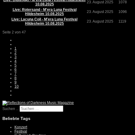
Live: Blutengel - M'era Luna Festival Hildesheim
23. August 2025
1078
10.08.2025
Live: Rotersand - M'era Luna Festival
23. August 2025
1096
Hildesheim 10.08.2025
Live: Lacuna Coil - M'era Luna Festival
23. August 2025
1119
Hildesheim 10.08.2025
Seite 2 von 47
1
2
3
4
5
6
7
8
9
10
Suchen ...
Beliebte Tags
Konzert
Festival