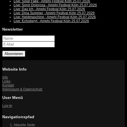
Live: Solar Fake - Amphi Festival Köln 25.07.2026
Live: Soror Dolorosa - Amphi Festival Köln 25.07.2026
Live: Das Ich - Amphi Festival Köln 25.07.2026
Live: Dina Summer - Amphi Festival Köln 25.07.2026
Live: Heldmaschine - Amphi Festival Köln 25.07.2026
Live: Echoberyl - Amphi Festival Köln 25.07.2026
Newsletter
Abonnieren
Website Info
Info
Links
Kontakt
Impressum & Datenschutz
User Menü
Log-In
Navigationspfad
Aktuelle Seite: