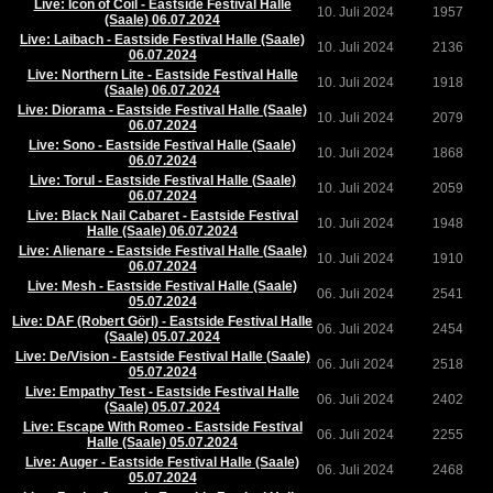
Live: Icon of Coil - Eastside Festival Halle
10. Juli 2024
1957
(Saale) 06.07.2024
Live: Laibach - Eastside Festival Halle (Saale)
10. Juli 2024
2136
06.07.2024
Live: Northern Lite - Eastside Festival Halle
10. Juli 2024
1918
(Saale) 06.07.2024
Live: Diorama - Eastside Festival Halle (Saale)
10. Juli 2024
2079
06.07.2024
Live: Sono - Eastside Festival Halle (Saale)
10. Juli 2024
1868
06.07.2024
Live: Torul - Eastside Festival Halle (Saale)
10. Juli 2024
2059
06.07.2024
Live: Black Nail Cabaret - Eastside Festival
10. Juli 2024
1948
Halle (Saale) 06.07.2024
Live: Alienare - Eastside Festival Halle (Saale)
10. Juli 2024
1910
06.07.2024
Live: Mesh - Eastside Festival Halle (Saale)
06. Juli 2024
2541
05.07.2024
Live: DAF (Robert Görl) - Eastside Festival Halle
06. Juli 2024
2454
(Saale) 05.07.2024
Live: De/Vision - Eastside Festival Halle (Saale)
06. Juli 2024
2518
05.07.2024
Live: Empathy Test - Eastside Festival Halle
06. Juli 2024
2402
(Saale) 05.07.2024
Live: Escape With Romeo - Eastside Festival
06. Juli 2024
2255
Halle (Saale) 05.07.2024
Live: Auger - Eastside Festival Halle (Saale)
06. Juli 2024
2468
05.07.2024