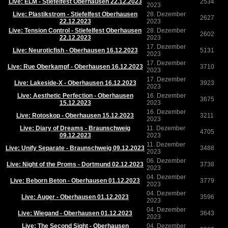
Live: ELM - Stiefelfest Oberhausen 22.12.2023
2534
2023
Live: Plastikstrom - Stiefelfest Oberhausen
28. Dezember
2627
22.12.2023
2023
Live: Tension Control - Stiefelfest Oberhausen
28. Dezember
2602
22.12.2023
2023
17. Dezember
Live: Neuroticfish - Oberhausen 16.12.2023
5131
2023
17. Dezember
Live: Rue Oberkampf - Oberhausen 16.12.2023
3710
2023
17. Dezember
Live: Lakeside-X - Oberhausen 16.12.2023
3923
2023
Live: Aesthetic Perfection - Oberhausen
16. Dezember
3675
15.12.2023
2023
16. Dezember
Live: Rotoskop - Oberhausen 15.12.2023
3211
2023
Live: Diary of Dreams - Braunschweig
11. Dezember
4705
09.12.2023
2023
11. Dezember
Live: Unify Separate - Braunschweig 09.12.2023
3488
2023
06. Dezember
Live: Night of the Proms - Dortmund 02.12.2023
3738
2023
04. Dezember
Live: Beborn Beton - Oberhausen 01.12.2023
3779
2023
04. Dezember
Live: Auger - Oberhausen 01.12.2023
3596
2023
04. Dezember
Live: Wiegand - Oberhausen 01.12.2023
3643
2023
Live: The Second Sight - Oberhausen
04. Dezember