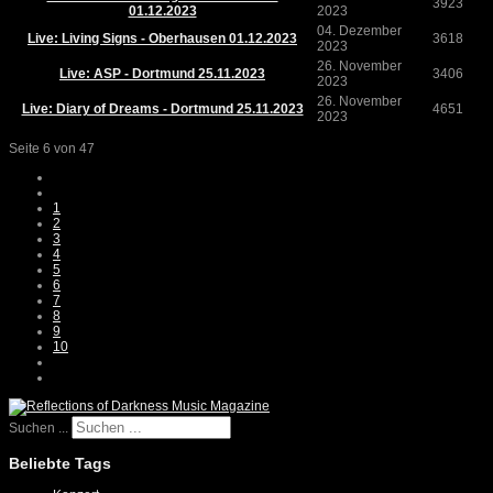
3923
01.12.2023
2023
04. Dezember
Live: Living Signs - Oberhausen 01.12.2023
3618
2023
26. November
Live: ASP - Dortmund 25.11.2023
3406
2023
26. November
Live: Diary of Dreams - Dortmund 25.11.2023
4651
2023
Seite 6 von 47
1
2
3
4
5
6
7
8
9
10
Suchen ...
Beliebte Tags