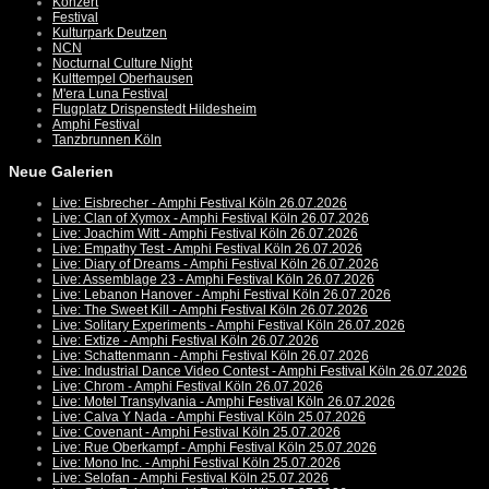
Konzert
Festival
Kulturpark Deutzen
NCN
Nocturnal Culture Night
Kulttempel Oberhausen
M'era Luna Festival
Flugplatz Drispenstedt Hildesheim
Amphi Festival
Tanzbrunnen Köln
Neue Galerien
Live: Eisbrecher - Amphi Festival Köln 26.07.2026
Live: Clan of Xymox - Amphi Festival Köln 26.07.2026
Live: Joachim Witt - Amphi Festival Köln 26.07.2026
Live: Empathy Test - Amphi Festival Köln 26.07.2026
Live: Diary of Dreams - Amphi Festival Köln 26.07.2026
Live: Assemblage 23 - Amphi Festival Köln 26.07.2026
Live: Lebanon Hanover - Amphi Festival Köln 26.07.2026
Live: The Sweet Kill - Amphi Festival Köln 26.07.2026
Live: Solitary Experiments - Amphi Festival Köln 26.07.2026
Live: Extize - Amphi Festival Köln 26.07.2026
Live: Schattenmann - Amphi Festival Köln 26.07.2026
Live: Industrial Dance Video Contest - Amphi Festival Köln 26.07.2026
Live: Chrom - Amphi Festival Köln 26.07.2026
Live: Motel Transylvania - Amphi Festival Köln 26.07.2026
Live: Calva Y Nada - Amphi Festival Köln 25.07.2026
Live: Covenant - Amphi Festival Köln 25.07.2026
Live: Rue Oberkampf - Amphi Festival Köln 25.07.2026
Live: Mono Inc. - Amphi Festival Köln 25.07.2026
Live: Selofan - Amphi Festival Köln 25.07.2026