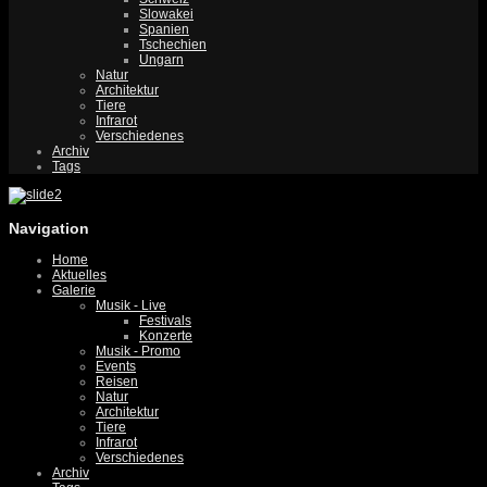
Slowakei
Spanien
Tschechien
Ungarn
Natur
Architektur
Tiere
Infrarot
Verschiedenes
Archiv
Tags
Navigation
Home
Aktuelles
Galerie
Musik - Live
Festivals
Konzerte
Musik - Promo
Events
Reisen
Natur
Architektur
Tiere
Infrarot
Verschiedenes
Archiv