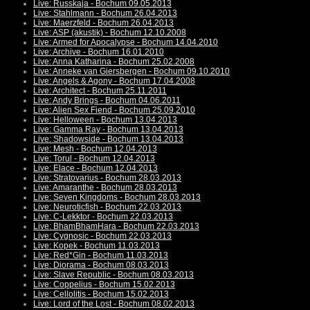
Live: Russkaja - Bochum 09.05.2013
Live: Stahlmann - Bochum 26.04.2013
Live: Maerzfeld - Bochum 26.04.2013
Live: ASP (akustik) - Bochum 12.10.2008
Live: Armed for Apocalypse - Bochum 14.04.2010
Live: Archive - Bochum 16.01.2010
Live: Anna Katharina - Bochum 25.02.2008
Live: Anneke van Giersbergen - Bochum 09.10.2010
Live: Angels & Agony - Bochum 17.04.2008
Live: Architect - Bochum 25.11.2011
Live: Andy Brings - Bochum 04.06.2011
Live: Alien Sex Fiend - Bochum 25.09.2010
Live: Helloween - Bochum 13.04.2013
Live: Gamma Ray - Bochum 13.04.2013
Live: Shadowside - Bochum 13.04.2013
Live: Mesh - Bochum 12.04.2013
Live: Torul - Bochum 12.04.2013
Live: Elace - Bochum 12.04.2013
Live: Stratovarius - Bochum 28.03.2013
Live: Amaranthe - Bochum 28.03.2013
Live: Seven Kingdoms - Bochum 28.03.2013
Live: Neuroticfish - Bochum 22.03.2013
Live: C-Lekktor - Bochum 22.03.2013
Live: BhamBhamHara - Bochum 22.03.2013
Live: Cygnosic - Bochum 22.03.2013
Live: Kopek - Bochum 11.03.2013
Live: Red*Gin - Bochum 11.03.2013
Live: Diorama - Bochum 08.03.2013
Live: Slave Republic - Bochum 08.03.2013
Live: Coppelius - Bochum 15.02.2013
Live: Cellolitis - Bochum 15.02.2013
Live: Lord of the Lost - Bochum 08.02.2013