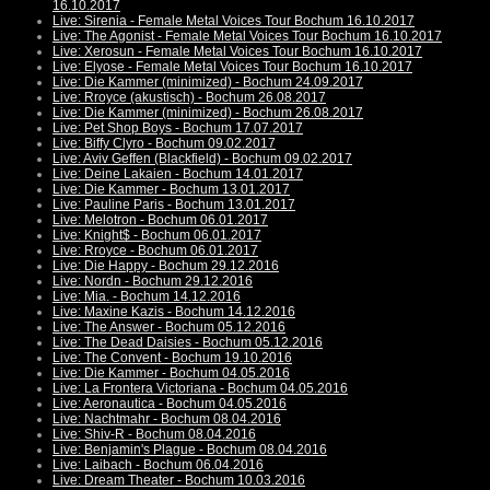
16.10.2017
Live: Sirenia - Female Metal Voices Tour Bochum 16.10.2017
Live: The Agonist - Female Metal Voices Tour Bochum 16.10.2017
Live: Xerosun - Female Metal Voices Tour Bochum 16.10.2017
Live: Elyose - Female Metal Voices Tour Bochum 16.10.2017
Live: Die Kammer (minimized) - Bochum 24.09.2017
Live: Rroyce (akustisch) - Bochum 26.08.2017
Live: Die Kammer (minimized) - Bochum 26.08.2017
Live: Pet Shop Boys - Bochum 17.07.2017
Live: Biffy Clyro - Bochum 09.02.2017
Live: Aviv Geffen (Blackfield) - Bochum 09.02.2017
Live: Deine Lakaien - Bochum 14.01.2017
Live: Die Kammer - Bochum 13.01.2017
Live: Pauline Paris - Bochum 13.01.2017
Live: Melotron - Bochum 06.01.2017
Live: Knight$ - Bochum 06.01.2017
Live: Rroyce - Bochum 06.01.2017
Live: Die Happy - Bochum 29.12.2016
Live: Nordn - Bochum 29.12.2016
Live: Mia. - Bochum 14.12.2016
Live: Maxine Kazis - Bochum 14.12.2016
Live: The Answer - Bochum 05.12.2016
Live: The Dead Daisies - Bochum 05.12.2016
Live: The Convent - Bochum 19.10.2016
Live: Die Kammer - Bochum 04.05.2016
Live: La Frontera Victoriana - Bochum 04.05.2016
Live: Aeronautica - Bochum 04.05.2016
Live: Nachtmahr - Bochum 08.04.2016
Live: Shiv-R - Bochum 08.04.2016
Live: Benjamin's Plague - Bochum 08.04.2016
Live: Laibach - Bochum 06.04.2016
Live: Dream Theater - Bochum 10.03.2016