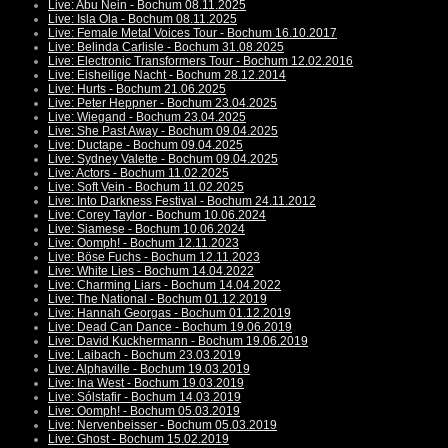
Live: Abu Nein - Bochum 08.11.2025
Live: Isla Ola - Bochum 08.11.2025
Live: Female Metal Voices Tour - Bochum 16.10.2017
Live: Belinda Carlisle - Bochum 31.08.2025
Live: Electronic Transformers Tour - Bochum 12.02.2016
Live: Eisheilige Nacht - Bochum 28.12.2014
Live: Hurts - Bochum 21.06.2025
Live: Peter Heppner - Bochum 23.04.2025
Live: Wiegand - Bochum 23.04.2025
Live: She Past Away - Bochum 09.04.2025
Live: Ductape - Bochum 09.04.2025
Live: Sydney Valette - Bochum 09.04.2025
Live: Actors - Bochum 11.02.2025
Live: Soft Vein - Bochum 11.02.2025
Live: Into Darkness Festival - Bochum 24.11.2012
Live: Corey Taylor - Bochum 10.06.2024
Live: Siamese - Bochum 10.06.2024
Live: Oomph! - Bochum 12.11.2023
Live: Böse Fuchs - Bochum 12.11.2023
Live: White Lies - Bochum 14.04.2022
Live: Charming Liars - Bochum 14.04.2022
Live: The National - Bochum 01.12.2019
Live: Hannah Georgas - Bochum 01.12.2019
Live: Dead Can Dance - Bochum 19.06.2019
Live: David Kuckhermann - Bochum 19.06.2019
Live: Laibach - Bochum 23.03.2019
Live: Alphaville - Bochum 19.03.2019
Live: Ina West - Bochum 19.03.2019
Live: Sólstafir - Bochum 14.03.2019
Live: Oomph! - Bochum 05.03.2019
Live: Nervenbeisser - Bochum 05.03.2019
Live: Ghost - Bochum 15.02.2019