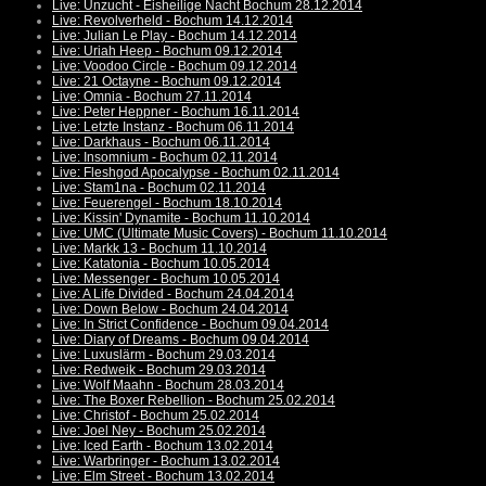
Live: Unzucht - Eisheilige Nacht Bochum 28.12.2014
Live: Revolverheld - Bochum 14.12.2014
Live: Julian Le Play - Bochum 14.12.2014
Live: Uriah Heep - Bochum 09.12.2014
Live: Voodoo Circle - Bochum 09.12.2014
Live: 21 Octayne - Bochum 09.12.2014
Live: Omnia - Bochum 27.11.2014
Live: Peter Heppner - Bochum 16.11.2014
Live: Letzte Instanz - Bochum 06.11.2014
Live: Darkhaus - Bochum 06.11.2014
Live: Insomnium - Bochum 02.11.2014
Live: Fleshgod Apocalypse - Bochum 02.11.2014
Live: Stam1na - Bochum 02.11.2014
Live: Feuerengel - Bochum 18.10.2014
Live: Kissin' Dynamite - Bochum 11.10.2014
Live: UMC (Ultimate Music Covers) - Bochum 11.10.2014
Live: Markk 13 - Bochum 11.10.2014
Live: Katatonia - Bochum 10.05.2014
Live: Messenger - Bochum 10.05.2014
Live: A Life Divided - Bochum 24.04.2014
Live: Down Below - Bochum 24.04.2014
Live: In Strict Confidence - Bochum 09.04.2014
Live: Diary of Dreams - Bochum 09.04.2014
Live: Luxuslärm - Bochum 29.03.2014
Live: Redweik - Bochum 29.03.2014
Live: Wolf Maahn - Bochum 28.03.2014
Live: The Boxer Rebellion - Bochum 25.02.2014
Live: Christof - Bochum 25.02.2014
Live: Joel Ney - Bochum 25.02.2014
Live: Iced Earth - Bochum 13.02.2014
Live: Warbringer - Bochum 13.02.2014
Live: Elm Street - Bochum 13.02.2014