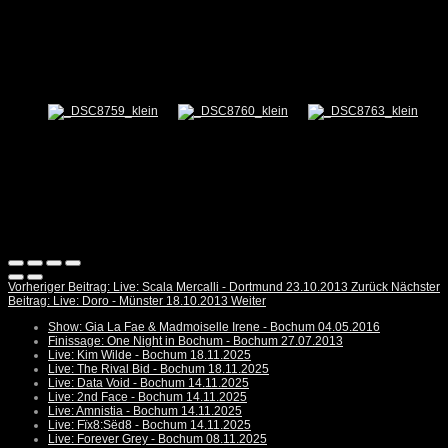
Vorheriger Beitrag: Live: Scala Mercalli - Dortmund 23.10.2013
Zurück
Nächster
Beitrag: Live: Doro - Münster 18.10.2013
Weiter
Show: Gia La Fae & Madmoiselle Irene - Bochum 04.05.2016
Finissage: One Night in Bochum - Bochum 27.07.2013
Live: Kim Wilde - Bochum 18.11.2025
Live: The Rival Bid - Bochum 18.11.2025
Live: Data Void - Bochum 14.11.2025
Live: 2nd Face - Bochum 14.11.2025
Live: Amnistia - Bochum 14.11.2025
Live: Fïx8:Sëd8 - Bochum 14.11.2025
Live: Forever Grey - Bochum 08.11.2025