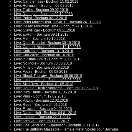
Live: Candlemass - Bochum 15.02.2019
Live: Holygram - Bochum 09.02.2019
Live: Traitrs - Bochum 09.02.2019
Live: Drangsal - Bochum 02.12.2018
Live: Pabst - Bochum 02.12.2018
Live: Peter Murphy feat. David J. - Bochum 24.11.2018
Live: Desert Mountain Tribe - Bochum 24.11.2018
Live: Clawfinger - Bochum 09.11.2018
Live: apRon - Bochum 09.11.2018
Live: Fish - Bochum 30.10.2018
Live: Doris Brendel - Bochum 30.10.2018
Live: Carpark North - Bochum 10.10.2018
Live: Kaffkönig - Bochum 10.10.2018
Live: Kim Wilde - Bochum 08.10.2018
Live: Invisible Limits - Bochum 30.08.2018
Live: No More - Bochum 30.08.2018
Live: Mr. Big - Bochum 06.08.2018
Live: Fozzy - Bochum 06.08.2018
Live: Shock Therapy - Bochum 08.06.2018
Live: Leichtmatrose - Bochum 08.06.2018
Live: Skid Row - Bochum 01.05.2018
Live: Double Crush Syndrome - Bochum 01.05.2018
Live: Dirty Thrills - Bochum 01.05.2018
Live: Vuur - Bochum 12.02.2018
Live: Votum - Bochum 12.02.2018
Live: Rage - Bochum 04.01.2018
Live: Firewind - Bochum 04.01.2018
Live: Darker Half - Bochum 04.01.2018
Live: Laibach - Bochum 22.11.2017
Live: Archive - Bochum 11.11.2017
Live: One Sentence. Supervisor - Bochum 11.11.2017
Live: The Birthday Massacre - Female Metal Voices Tour Bochum