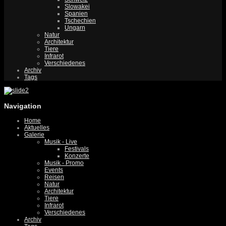
Slowakei
Spanien
Tschechien
Ungarn
Natur
Architektur
Tiere
Infrarot
Verschiedenes
Archiv
Tags
Navigation
Home
Aktuelles
Galerie
Musik - Live
Festivals
Konzerte
Musik - Promo
Events
Reisen
Natur
Architektur
Tiere
Infrarot
Verschiedenes
Archiv