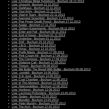
Live: Christmas Metal Symphony - Bochum 18.12.2013
Live: Unzucht - Bochum 22.11.2013
Live: Darkhaus - Bochum 22.11.2013
Live: Your Army - Bochum 22.11.2013
Live: Vlad In Tears - Bochum 22.11.2013
Live: Avenged Sevenfold - Bochum 17.11.2013
Live: Five Finger Death Punch - Bochum 17.11.2013
Live: Avatar - Bochum 17.11.2013
Live: Solitary Experiments - Bochum 08.11.2013
Live: Enter and Fall - Bochum 08.11.2013
Live: End of Green - Bochum 01.11.2013
Live: Undertow - Bochum 01.11.2013
Live: DAF - Bochum 25.10.2013
Live: J.B.O. - Bochum 13.10.2013
Live: Hyrax - Bochum 13.10.2013
Live: Pretty Maids - Bochum 17.09.2013
Live: Pink Cream 69 - Bochum 17.09.2013
Live: The Claymore - Bochum 17.09.2013
Live: Distance Call - Bochum 17.09.2013
Live: Trivium - Bochum 06.08.2013
Live: We Butter The Bread With Butter - Bochum 06.08.2013
Live: .com/kill - Bochum 14.06.2013
Live: X-In June - Bochum 14.06.2013
Live: Coal Chamber - Bochum 12.06.2013
Live: In This Moment - Bochum 12.06.2013
Live: Nekrogoblikon - Bochum 12.06.2013
Live: Huntress - Bochum 12.06.2013
Live: Lacrimas Profundere - Bochum 23.05.2013
Live: Godex - Bochum 23.05.2013
Live: Mundtot - Bochum 23.05.2013
Live: Peter Murphy - Bochum 22.05.2013
Live: The Arch - Bochum 22.05.2013