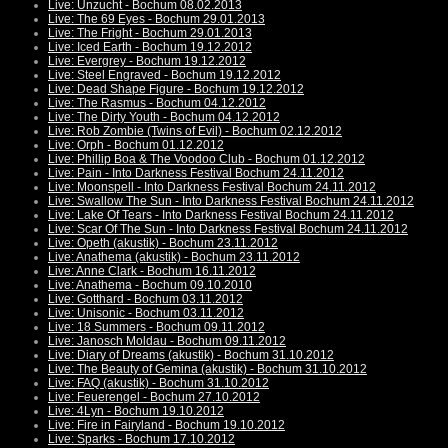
Live: Unzucht - Bochum 08.02.2013
Live: The 69 Eyes - Bochum 29.01.2013
Live: The Fright - Bochum 29.01.2013
Live: Iced Earth - Bochum 19.12.2012
Live: Evergrey - Bochum 19.12.2012
Live: Steel Engraved - Bochum 19.12.2012
Live: Dead Shape Figure - Bochum 19.12.2012
Live: The Rasmus - Bochum 04.12.2012
Live: The Dirty Youth - Bochum 04.12.2012
Live: Rob Zombie (Twins of Evil) - Bochum 02.12.2012
Live: Orph - Bochum 01.12.2012
Live: Phillip Boa & The Voodoo Club - Bochum 01.12.2012
Live: Pain - Into Darkness Festival Bochum 24.11.2012
Live: Moonspell - Into Darkness Festival Bochum 24.11.2012
Live: Swallow The Sun - Into Darkness Festival Bochum 24.11.2012
Live: Lake Of Tears - Into Darkness Festival Bochum 24.11.2012
Live: Scar Of The Sun - Into Darkness Festival Bochum 24.11.2012
Live: Opeth (akustik) - Bochum 23.11.2012
Live: Anathema (akustik) - Bochum 23.11.2012
Live: Anne Clark - Bochum 16.11.2012
Live: Anathema - Bochum 09.10.2010
Live: Gotthard - Bochum 03.11.2012
Live: Unisonic - Bochum 03.11.2012
Live: 18 Summers - Bochum 09.11.2012
Live: Janosch Moldau - Bochum 09.11.2012
Live: Diary of Dreams (akustik) - Bochum 31.10.2012
Live: The Beauty of Gemina (akustik) - Bochum 31.10.2012
Live: FAQ (akustik) - Bochum 31.10.2012
Live: Feuerengel - Bochum 27.10.2012
Live: 4Lyn - Bochum 19.10.2012
Live: Fire in Fairyland - Bochum 19.10.2012
Live: Sparks - Bochum 17.10.2012