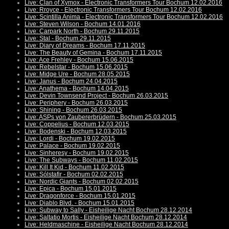
Live: Clan of Xymox - Electronic Transformers Tour Bochum 12.02.2016
Live: Rroyce - Electronic Transformers Tour Bochum 12.02.2016
Live: Scintilla Anima - Electronic Transformers Tour Bochum 12.02.2016
Live: Steven Wilson - Bochum 14.01.2016
Live: Carpark North - Bochum 29.11.2015
Live: Stal - Bochum 29.11.2015
Live: Diary of Dreams - Bochum 17.11.2015
Live: The Beauty of Gemina - Bochum 17.11.2015
Live: Ace Frehley - Bochum 15.06.2015
Live: Rebelstar - Bochum 15.06.2015
Live: Midge Ure - Bochum 28.05.2015
Live: Janus - Bochum 24.04.2015
Live: Anathema - Bochum 14.04.2015
Live: Devin Townsend Project - Bochum 26.03.2015
Live: Periphery - Bochum 26.03.2015
Live: Shining - Bochum 26.03.2015
Live: ASPs von Zaubererbrüdern - Bochum 25.03.2015
Live: Coppelius - Bochum 12.03.2015
Live: Bodenski - Bochum 12.03.2015
Live: Lordi - Bochum 19.02.2015
Live: Palace - Bochum 19.02.2015
Live: Sinheresy - Bochum 19.02.2015
Live: The Subways - Bochum 11.02.2015
Live: Kill It Kid - Bochum 11.02.2015
Live: Sólstafir - Bochum 02.02.2015
Live: Nordic Giants - Bochum 02.02.2015
Live: Epica - Bochum 15.01.2015
Live: Dragonforce - Bochum 15.01.2015
Live: Diablo Blvd. - Bochum 15.01.2015
Live: Subway to Sally - Eisheilige Nacht Bochum 28.12.2014
Live: Saltatio Mortis - Eisheilige Nacht Bochum 28.12.2014
Live: Heldmaschine - Eisheilige Nacht Bochum 28.12.2014