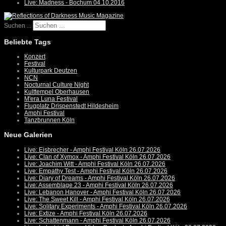
Live: Madness - Bochum 04.10.2016
Suchen ...
Beliebte Tags
Konzert
Festival
Kulturpark Deutzen
NCN
Nocturnal Culture Night
Kulttempel Oberhausen
M'era Luna Festival
Flugplatz Drispenstedt Hildesheim
Amphi Festival
Tanzbrunnen Köln
Neue Galerien
Live: Eisbrecher - Amphi Festival Köln 26.07.2026
Live: Clan of Xymox - Amphi Festival Köln 26.07.2026
Live: Joachim Witt - Amphi Festival Köln 26.07.2026
Live: Empathy Test - Amphi Festival Köln 26.07.2026
Live: Diary of Dreams - Amphi Festival Köln 26.07.2026
Live: Assemblage 23 - Amphi Festival Köln 26.07.2026
Live: Lebanon Hanover - Amphi Festival Köln 26.07.2026
Live: The Sweet Kill - Amphi Festival Köln 26.07.2026
Live: Solitary Experiments - Amphi Festival Köln 26.07.2026
Live: Extize - Amphi Festival Köln 26.07.2026
Live: Schattenmann - Amphi Festival Köln 26.07.2026