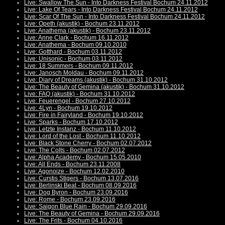
Live: Swallow The Sun - Into Darkness Festival Bochum 24.11.2012
Live: Lake Of Tears - Into Darkness Festival Bochum 24.11.2012
Live: Scar Of The Sun - Into Darkness Festival Bochum 24.11.2012
Live: Opeth (akustik) - Bochum 23.11.2012
Live: Anathema (akustik) - Bochum 23.11.2012
Live: Anne Clark - Bochum 16.11.2012
Live: Anathema - Bochum 09.10.2010
Live: Gotthard - Bochum 03.11.2012
Live: Unisonic - Bochum 03.11.2012
Live: 18 Summers - Bochum 09.11.2012
Live: Janosch Moldau - Bochum 09.11.2012
Live: Diary of Dreams (akustik) - Bochum 31.10.2012
Live: The Beauty of Gemina (akustik) - Bochum 31.10.2012
Live: FAQ (akustik) - Bochum 31.10.2012
Live: Feuerengel - Bochum 27.10.2012
Live: 4Lyn - Bochum 19.10.2012
Live: Fire in Fairyland - Bochum 19.10.2012
Live: Sparks - Bochum 17.10.2012
Live: Letzte Instanz - Bochum 11.10.2012
Live: Lord of the Lost - Bochum 11.10.2012
Live: Black Stone Cherry - Bochum 02.07.2012
Live: The Colts - Bochum 02.07.2012
Live: Alpha Academy - Bochum 15.05.2010
Live: All Ends - Bochum 23.11.2008
Live: Agonoize - Bochum 12.02.2010
Live: Curstis Stigers - Bochum 13.07.2016
Live: Berlinski Beat - Bochum 08.09.2016
Live: Dog Byron - Bochum 23.09.2016
Live: Rome - Bochum 23.09.2016
Live: Saigon Blue Rain - Bochum 29.09.2016
Live: The Beauty of Gemina - Bochum 29.09.2016
Live: The Frits - Bochum 04.10.2016