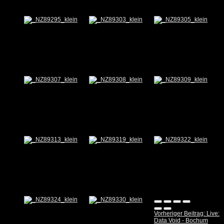
Vorheriger Beitrag: Live:
Data Void - Bochum