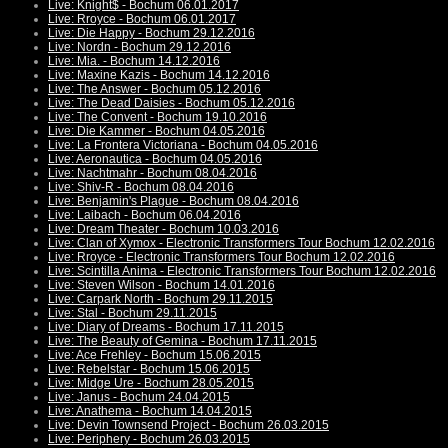
Live: Knight$ - Bochum 06.01.2017
Live: Rroyce - Bochum 06.01.2017
Live: Die Happy - Bochum 29.12.2016
Live: Nordn - Bochum 29.12.2016
Live: Mia. - Bochum 14.12.2016
Live: Maxine Kazis - Bochum 14.12.2016
Live: The Answer - Bochum 05.12.2016
Live: The Dead Daisies - Bochum 05.12.2016
Live: The Convent - Bochum 19.10.2016
Live: Die Kammer - Bochum 04.05.2016
Live: La Frontera Victoriana - Bochum 04.05.2016
Live: Aeronautica - Bochum 04.05.2016
Live: Nachtmahr - Bochum 08.04.2016
Live: Shiv-R - Bochum 08.04.2016
Live: Benjamin's Plague - Bochum 08.04.2016
Live: Laibach - Bochum 06.04.2016
Live: Dream Theater - Bochum 10.03.2016
Live: Clan of Xymox - Electronic Transformers Tour Bochum 12.02.2016
Live: Rroyce - Electronic Transformers Tour Bochum 12.02.2016
Live: Scintilla Anima - Electronic Transformers Tour Bochum 12.02.2016
Live: Steven Wilson - Bochum 14.01.2016
Live: Carpark North - Bochum 29.11.2015
Live: Stal - Bochum 29.11.2015
Live: Diary of Dreams - Bochum 17.11.2015
Live: The Beauty of Gemina - Bochum 17.11.2015
Live: Ace Frehley - Bochum 15.06.2015
Live: Rebelstar - Bochum 15.06.2015
Live: Midge Ure - Bochum 28.05.2015
Live: Janus - Bochum 24.04.2015
Live: Anathema - Bochum 14.04.2015
Live: Devin Townsend Project - Bochum 26.03.2015
Live: Periphery - Bochum 26.03.2015