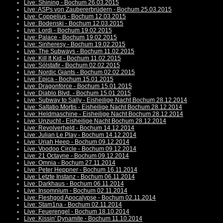
Live: Shining - Bochum 26.03.2015
Live: ASPs von Zaubererbrüdern - Bochum 25.03.2015
Live: Coppelius - Bochum 12.03.2015
Live: Bodenski - Bochum 12.03.2015
Live: Lordi - Bochum 19.02.2015
Live: Palace - Bochum 19.02.2015
Live: Sinheresy - Bochum 19.02.2015
Live: The Subways - Bochum 11.02.2015
Live: Kill It Kid - Bochum 11.02.2015
Live: Sólstafir - Bochum 02.02.2015
Live: Nordic Giants - Bochum 02.02.2015
Live: Epica - Bochum 15.01.2015
Live: Dragonforce - Bochum 15.01.2015
Live: Diablo Blvd. - Bochum 15.01.2015
Live: Subway to Sally - Eisheilige Nacht Bochum 28.12.2014
Live: Saltatio Mortis - Eisheilige Nacht Bochum 28.12.2014
Live: Heldmaschine - Eisheilige Nacht Bochum 28.12.2014
Live: Unzucht - Eisheilige Nacht Bochum 28.12.2014
Live: Revolverheld - Bochum 14.12.2014
Live: Julian Le Play - Bochum 14.12.2014
Live: Uriah Heep - Bochum 09.12.2014
Live: Voodoo Circle - Bochum 09.12.2014
Live: 21 Octayne - Bochum 09.12.2014
Live: Omnia - Bochum 27.11.2014
Live: Peter Heppner - Bochum 16.11.2014
Live: Letzte Instanz - Bochum 06.11.2014
Live: Darkhaus - Bochum 06.11.2014
Live: Insomnium - Bochum 02.11.2014
Live: Fleshgod Apocalypse - Bochum 02.11.2014
Live: Stam1na - Bochum 02.11.2014
Live: Feuerengel - Bochum 18.10.2014
Live: Kissin' Dynamite - Bochum 11.10.2014