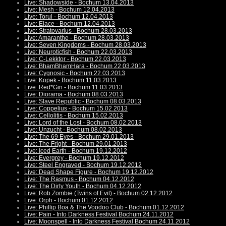
Live: Shadowside - Bochum 13.04.2013
Live: Mesh - Bochum 12.04.2013
Live: Torul - Bochum 12.04.2013
Live: Elace - Bochum 12.04.2013
Live: Stratovarius - Bochum 28.03.2013
Live: Amaranthe - Bochum 28.03.2013
Live: Seven Kingdoms - Bochum 28.03.2013
Live: Neuroticfish - Bochum 22.03.2013
Live: C-Lekktor - Bochum 22.03.2013
Live: BhamBhamHara - Bochum 22.03.2013
Live: Cygnosic - Bochum 22.03.2013
Live: Kopek - Bochum 11.03.2013
Live: Red*Gin - Bochum 11.03.2013
Live: Diorama - Bochum 08.03.2013
Live: Slave Republic - Bochum 08.03.2013
Live: Coppelius - Bochum 15.02.2013
Live: Cellolitis - Bochum 15.02.2013
Live: Lord of the Lost - Bochum 08.02.2013
Live: Unzucht - Bochum 08.02.2013
Live: The 69 Eyes - Bochum 29.01.2013
Live: The Fright - Bochum 29.01.2013
Live: Iced Earth - Bochum 19.12.2012
Live: Evergrey - Bochum 19.12.2012
Live: Steel Engraved - Bochum 19.12.2012
Live: Dead Shape Figure - Bochum 19.12.2012
Live: The Rasmus - Bochum 04.12.2012
Live: The Dirty Youth - Bochum 04.12.2012
Live: Rob Zombie (Twins of Evil) - Bochum 02.12.2012
Live: Orph - Bochum 01.12.2012
Live: Phillip Boa & The Voodoo Club - Bochum 01.12.2012
Live: Pain - Into Darkness Festival Bochum 24.11.2012
Live: Moonspell - Into Darkness Festival Bochum 24.11.2012