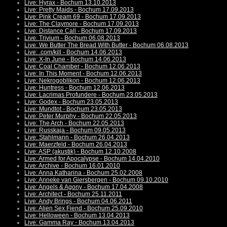
Live: Hyrax - Bochum 13.10.2013
Live: Pretty Maids - Bochum 17.09.2013
Live: Pink Cream 69 - Bochum 17.09.2013
Live: The Claymore - Bochum 17.09.2013
Live: Distance Call - Bochum 17.09.2013
Live: Trivium - Bochum 06.08.2013
Live: We Butter The Bread With Butter - Bochum 06.08.2013
Live: .com/kill - Bochum 14.06.2013
Live: X-In June - Bochum 14.06.2013
Live: Coal Chamber - Bochum 12.06.2013
Live: In This Moment - Bochum 12.06.2013
Live: Nekrogoblikon - Bochum 12.06.2013
Live: Huntress - Bochum 12.06.2013
Live: Lacrimas Profundere - Bochum 23.05.2013
Live: Godex - Bochum 23.05.2013
Live: Mundtot - Bochum 23.05.2013
Live: Peter Murphy - Bochum 22.05.2013
Live: The Arch - Bochum 22.05.2013
Live: Russkaja - Bochum 09.05.2013
Live: Stahlmann - Bochum 26.04.2013
Live: Maerzfeld - Bochum 26.04.2013
Live: ASP (akustik) - Bochum 12.10.2008
Live: Armed for Apocalypse - Bochum 14.04.2010
Live: Archive - Bochum 16.01.2010
Live: Anna Katharina - Bochum 25.02.2008
Live: Anneke van Giersbergen - Bochum 09.10.2010
Live: Angels & Agony - Bochum 17.04.2008
Live: Architect - Bochum 25.11.2011
Live: Andy Brings - Bochum 04.06.2011
Live: Alien Sex Fiend - Bochum 25.09.2010
Live: Helloween - Bochum 13.04.2013
Live: Gamma Ray - Bochum 13.04.2013