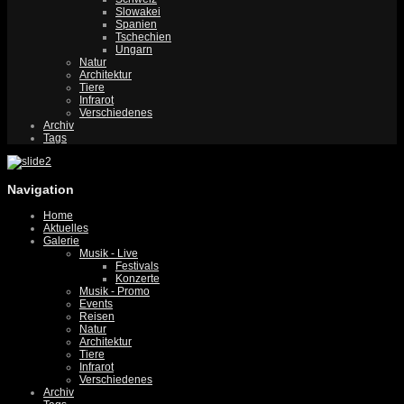
Slowakei
Spanien
Tschechien
Ungarn
Natur
Architektur
Tiere
Infrarot
Verschiedenes
Archiv
Tags
Navigation
Home
Aktuelles
Galerie
Musik - Live
Festivals
Konzerte
Musik - Promo
Events
Reisen
Natur
Architektur
Tiere
Infrarot
Verschiedenes
Archiv