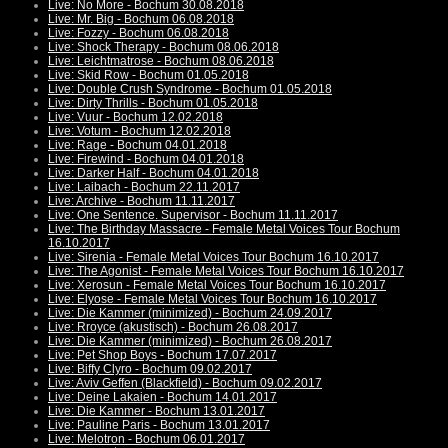
Live: No More - Bochum 30.08.2018
Live: Mr. Big - Bochum 06.08.2018
Live: Fozzy - Bochum 06.08.2018
Live: Shock Therapy - Bochum 08.06.2018
Live: Leichtmatrose - Bochum 08.06.2018
Live: Skid Row - Bochum 01.05.2018
Live: Double Crush Syndrome - Bochum 01.05.2018
Live: Dirty Thrills - Bochum 01.05.2018
Live: Vuur - Bochum 12.02.2018
Live: Votum - Bochum 12.02.2018
Live: Rage - Bochum 04.01.2018
Live: Firewind - Bochum 04.01.2018
Live: Darker Half - Bochum 04.01.2018
Live: Laibach - Bochum 22.11.2017
Live: Archive - Bochum 11.11.2017
Live: One Sentence. Supervisor - Bochum 11.11.2017
Live: The Birthday Massacre - Female Metal Voices Tour Bochum
16.10.2017
Live: Sirenia - Female Metal Voices Tour Bochum 16.10.2017
Live: The Agonist - Female Metal Voices Tour Bochum 16.10.2017
Live: Xerosun - Female Metal Voices Tour Bochum 16.10.2017
Live: Elyose - Female Metal Voices Tour Bochum 16.10.2017
Live: Die Kammer (minimized) - Bochum 24.09.2017
Live: Rroyce (akustisch) - Bochum 26.08.2017
Live: Die Kammer (minimized) - Bochum 26.08.2017
Live: Pet Shop Boys - Bochum 17.07.2017
Live: Biffy Clyro - Bochum 09.02.2017
Live: Aviv Geffen (Blackfield) - Bochum 09.02.2017
Live: Deine Lakaien - Bochum 14.01.2017
Live: Die Kammer - Bochum 13.01.2017
Live: Pauline Paris - Bochum 13.01.2017
Live: Melotron - Bochum 06.01.2017