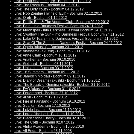
Live: Dead Shape Figure - Bochum 19.12.2012
Live: The Rasmus - Bochum 04.12.2012
Live: The Dirty Youth - Bochum 04.12.2012
Live: Rob Zombie (Twins of Evil) - Bochum 02.12.2012
Live: Orph - Bochum 01.12.2012
Live: Phillip Boa & The Voodoo Club - Bochum 01.12.2012
Live: Pain - Into Darkness Festival Bochum 24.11.2012
Live: Moonspell - Into Darkness Festival Bochum 24.11.2012
Live: Swallow The Sun - Into Darkness Festival Bochum 24.11.2012
Live: Lake Of Tears - Into Darkness Festival Bochum 24.11.2012
Live: Scar Of The Sun - Into Darkness Festival Bochum 24.11.2012
Live: Opeth (akustik) - Bochum 23.11.2012
Live: Anathema (akustik) - Bochum 23.11.2012
Live: Anne Clark - Bochum 16.11.2012
Live: Anathema - Bochum 09.10.2010
Live: Gotthard - Bochum 03.11.2012
Live: Unisonic - Bochum 03.11.2012
Live: 18 Summers - Bochum 09.11.2012
Live: Janosch Moldau - Bochum 09.11.2012
Live: Diary of Dreams (akustik) - Bochum 31.10.2012
Live: The Beauty of Gemina (akustik) - Bochum 31.10.2012
Live: FAQ (akustik) - Bochum 31.10.2012
Live: Feuerengel - Bochum 27.10.2012
Live: 4Lyn - Bochum 19.10.2012
Live: Fire in Fairyland - Bochum 19.10.2012
Live: Sparks - Bochum 17.10.2012
Live: Letzte Instanz - Bochum 11.10.2012
Live: Lord of the Lost - Bochum 11.10.2012
Live: Black Stone Cherry - Bochum 02.07.2012
Live: The Colts - Bochum 02.07.2012
Live: Alpha Academy - Bochum 15.05.2010
Live: All Ends - Bochum 23.11.2008