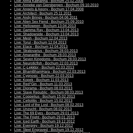
Live: Anna Katharina - Bochum 25.02.2008
Live: Anneke van Giersbergen - Bochum 09.10.2010
Live: Angels & Agony - Bochum 17.04.2008
Live: Architect - Bochum 25.11.2011
Live: Andy Brings - Bochum 04.06.2011
Live: Alien Sex Fiend - Bochum 25.09.2010
Live: Helloween - Bochum 13.04.2013
Live: Gamma Ray - Bochum 13.04.2013
Live: Shadowside - Bochum 13.04.2013
Live: Mesh - Bochum 12.04.2013
Live: Torul - Bochum 12.04.2013
Live: Elace - Bochum 12.04.2013
Live: Stratovarius - Bochum 28.03.2013
Live: Amaranthe - Bochum 28.03.2013
Live: Seven Kingdoms - Bochum 28.03.2013
Live: Neuroticfish - Bochum 22.03.2013
Live: C-Lekktor - Bochum 22.03.2013
Live: BhamBhamHara - Bochum 22.03.2013
Live: Cygnosic - Bochum 22.03.2013
Live: Kopek - Bochum 11.03.2013
Live: Red*Gin - Bochum 11.03.2013
Live: Diorama - Bochum 08.03.2013
Live: Slave Republic - Bochum 08.03.2013
Live: Coppelius - Bochum 15.02.2013
Live: Cellolitis - Bochum 15.02.2013
Live: Lord of the Lost - Bochum 08.02.2013
Live: Unzucht - Bochum 08.02.2013
Live: The 69 Eyes - Bochum 29.01.2013
Live: The Fright - Bochum 29.01.2013
Live: Iced Earth - Bochum 19.12.2012
Live: Evergrey - Bochum 19.12.2012
Live: Steel Engraved - Bochum 19.12.2012