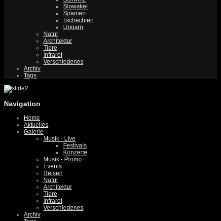
Slowakei
Spanien
Tschechien
Ungarn
Natur
Architektur
Tiere
Infrarot
Verschiedenes
Archiv
Tags
Navigation
Home
Aktuelles
Galerie
Musik - Live
Festivals
Konzerte
Musik - Promo
Events
Reisen
Natur
Architektur
Tiere
Infrarot
Verschiedenes
Archiv