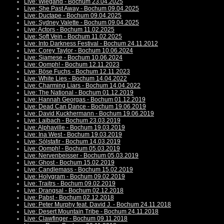
Live: Wiegand - Bochum 23.04.2025
Live: She Past Away - Bochum 09.04.2025
Live: Ductape - Bochum 09.04.2025
Live: Sydney Valette - Bochum 09.04.2025
Live: Actors - Bochum 11.02.2025
Live: Soft Vein - Bochum 11.02.2025
Live: Into Darkness Festival - Bochum 24.11.2012
Live: Corey Taylor - Bochum 10.06.2024
Live: Siamese - Bochum 10.06.2024
Live: Oomph! - Bochum 12.11.2023
Live: Böse Fuchs - Bochum 12.11.2023
Live: White Lies - Bochum 14.04.2022
Live: Charming Liars - Bochum 14.04.2022
Live: The National - Bochum 01.12.2019
Live: Hannah Georgas - Bochum 01.12.2019
Live: Dead Can Dance - Bochum 19.06.2019
Live: David Kuckhermann - Bochum 19.06.2019
Live: Laibach - Bochum 23.03.2019
Live: Alphaville - Bochum 19.03.2019
Live: Ina West - Bochum 19.03.2019
Live: Sólstafir - Bochum 14.03.2019
Live: Oomph! - Bochum 05.03.2019
Live: Nervenbeisser - Bochum 05.03.2019
Live: Ghost - Bochum 15.02.2019
Live: Candlemass - Bochum 15.02.2019
Live: Holygram - Bochum 09.02.2019
Live: Traitrs - Bochum 09.02.2019
Live: Drangsal - Bochum 02.12.2018
Live: Pabst - Bochum 02.12.2018
Live: Peter Murphy feat. David J. - Bochum 24.11.2018
Live: Desert Mountain Tribe - Bochum 24.11.2018
Live: Clawfinger - Bochum 09.11.2018