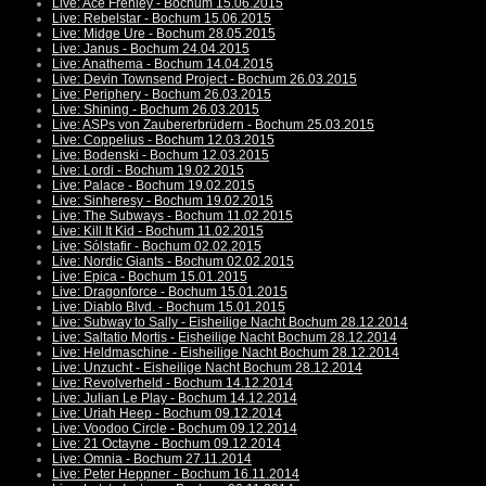
Live: Ace Frehley - Bochum 15.06.2015
Live: Rebelstar - Bochum 15.06.2015
Live: Midge Ure - Bochum 28.05.2015
Live: Janus - Bochum 24.04.2015
Live: Anathema - Bochum 14.04.2015
Live: Devin Townsend Project - Bochum 26.03.2015
Live: Periphery - Bochum 26.03.2015
Live: Shining - Bochum 26.03.2015
Live: ASPs von Zaubererbrüdern - Bochum 25.03.2015
Live: Coppelius - Bochum 12.03.2015
Live: Bodenski - Bochum 12.03.2015
Live: Lordi - Bochum 19.02.2015
Live: Palace - Bochum 19.02.2015
Live: Sinheresy - Bochum 19.02.2015
Live: The Subways - Bochum 11.02.2015
Live: Kill It Kid - Bochum 11.02.2015
Live: Sólstafir - Bochum 02.02.2015
Live: Nordic Giants - Bochum 02.02.2015
Live: Epica - Bochum 15.01.2015
Live: Dragonforce - Bochum 15.01.2015
Live: Diablo Blvd. - Bochum 15.01.2015
Live: Subway to Sally - Eisheilige Nacht Bochum 28.12.2014
Live: Saltatio Mortis - Eisheilige Nacht Bochum 28.12.2014
Live: Heldmaschine - Eisheilige Nacht Bochum 28.12.2014
Live: Unzucht - Eisheilige Nacht Bochum 28.12.2014
Live: Revolverheld - Bochum 14.12.2014
Live: Julian Le Play - Bochum 14.12.2014
Live: Uriah Heep - Bochum 09.12.2014
Live: Voodoo Circle - Bochum 09.12.2014
Live: 21 Octayne - Bochum 09.12.2014
Live: Omnia - Bochum 27.11.2014
Live: Peter Heppner - Bochum 16.11.2014