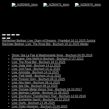
Vorheriger Beitrag: Live: Diary of Dreams - Frankfurt 16.11.2025
Zurück
Nächster Beitrag: Live: The Rival Bid - Bochum 18.11.2025
Weiter
Show: Gia La Fae & Madmoiselle Irene - Bochum 04.05.2016
Finissage: One Night in Bochum - Bochum 27.07.2013
Live: The Rival Bid - Bochum 18.11.2025
Live: Data Void - Bochum 14.11.2025
Live: 2nd Face - Bochum 14.11.2025
Live: Amnistia - Bochum 14.11.2025
Live: Fïx8:Sëd8 - Bochum 14.11.2025
Live: Forever Grey - Bochum 08.11.2025
Live: Abu Nein - Bochum 08.11.2025
Live: Isla Ola - Bochum 08.11.2025
Live: Female Metal Voices Tour - Bochum 16.10.2017
Live: Belinda Carlisle - Bochum 31.08.2025
Live: Electronic Transformers Tour - Bochum 12.02.2016
Live: Eisheilige Nacht - Bochum 28.12.2014
Live: Hurts - Bochum 21.06.2025
Live: Peter Heppner - Bochum 23.04.2025