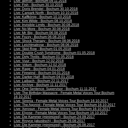
Live: apRon - Bochum 09.11.2018
Live: Fish - Bochum 30.10.2018
Live: Doris Brendel - Bochum 30.10.2018
Live: Carpark North - Bochum 10.10.2018
Live: Kaffkönig - Bochum 10.10.2018
Live: Kim Wilde - Bochum 08.10.2018
Live: Invisible Limits - Bochum 30.08.2018
Live: No More - Bochum 30.08.2018
Live: Mr. Big - Bochum 06.08.2018
Live: Fozzy - Bochum 06.08.2018
Live: Shock Therapy - Bochum 08.06.2018
Live: Leichtmatrose - Bochum 08.06.2018
Live: Skid Row - Bochum 01.05.2018
Live: Double Crush Syndrome - Bochum 01.05.2018
Live: Dirty Thrills - Bochum 01.05.2018
Live: Vuur - Bochum 12.02.2018
Live: Votum - Bochum 12.02.2018
Live: Rage - Bochum 04.01.2018
Live: Firewind - Bochum 04.01.2018
Live: Darker Half - Bochum 04.01.2018
Live: Laibach - Bochum 22.11.2017
Live: Archive - Bochum 11.11.2017
Live: One Sentence. Supervisor - Bochum 11.11.2017
Live: The Birthday Massacre - Female Metal Voices Tour Bochum
16.10.2017
Live: Sirenia - Female Metal Voices Tour Bochum 16.10.2017
Live: The Agonist - Female Metal Voices Tour Bochum 16.10.2017
Live: Xerosun - Female Metal Voices Tour Bochum 16.10.2017
Live: Elyose - Female Metal Voices Tour Bochum 16.10.2017
Live: Die Kammer (minimized) - Bochum 24.09.2017
Live: Rroyce (akustisch) - Bochum 26.08.2017
Live: Die Kammer (minimized) - Bochum 26.08.2017