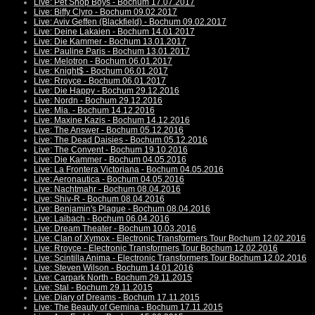
Live: Pet Shop Boys - Bochum 17.07.2017
Live: Biffy Clyro - Bochum 09.02.2017
Live: Aviv Geffen (Blackfield) - Bochum 09.02.2017
Live: Deine Lakaien - Bochum 14.01.2017
Live: Die Kammer - Bochum 13.01.2017
Live: Pauline Paris - Bochum 13.01.2017
Live: Melotron - Bochum 06.01.2017
Live: Knight$ - Bochum 06.01.2017
Live: Rroyce - Bochum 06.01.2017
Live: Die Happy - Bochum 29.12.2016
Live: Nordn - Bochum 29.12.2016
Live: Mia. - Bochum 14.12.2016
Live: Maxine Kazis - Bochum 14.12.2016
Live: The Answer - Bochum 05.12.2016
Live: The Dead Daisies - Bochum 05.12.2016
Live: The Convent - Bochum 19.10.2016
Live: Die Kammer - Bochum 04.05.2016
Live: La Frontera Victoriana - Bochum 04.05.2016
Live: Aeronautica - Bochum 04.05.2016
Live: Nachtmahr - Bochum 08.04.2016
Live: Shiv-R - Bochum 08.04.2016
Live: Benjamin's Plague - Bochum 08.04.2016
Live: Laibach - Bochum 06.04.2016
Live: Dream Theater - Bochum 10.03.2016
Live: Clan of Xymox - Electronic Transformers Tour Bochum 12.02.2016
Live: Rroyce - Electronic Transformers Tour Bochum 12.02.2016
Live: Scintilla Anima - Electronic Transformers Tour Bochum 12.02.2016
Live: Steven Wilson - Bochum 14.01.2016
Live: Carpark North - Bochum 29.11.2015
Live: Stal - Bochum 29.11.2015
Live: Diary of Dreams - Bochum 17.11.2015
Live: The Beauty of Gemina - Bochum 17.11.2015