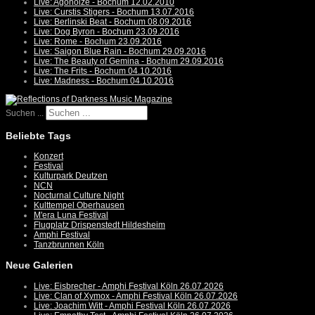
Live: Agonoize - Bochum 12.02.2010
Live: Curstis Stigers - Bochum 13.07.2016
Live: Berlinski Beat - Bochum 08.09.2016
Live: Dog Byron - Bochum 23.09.2016
Live: Rome - Bochum 23.09.2016
Live: Saigon Blue Rain - Bochum 29.09.2016
Live: The Beauty of Gemina - Bochum 29.09.2016
Live: The Frits - Bochum 04.10.2016
Live: Madness - Bochum 04.10.2016
Suchen ...
Beliebte Tags
Konzert
Festival
Kulturpark Deutzen
NCN
Nocturnal Culture Night
Kulttempel Oberhausen
M'era Luna Festival
Flugplatz Drispenstedt Hildesheim
Amphi Festival
Tanzbrunnen Köln
Neue Galerien
Live: Eisbrecher - Amphi Festival Köln 26.07.2026
Live: Clan of Xymox - Amphi Festival Köln 26.07.2026
Live: Joachim Witt - Amphi Festival Köln 26.07.2026