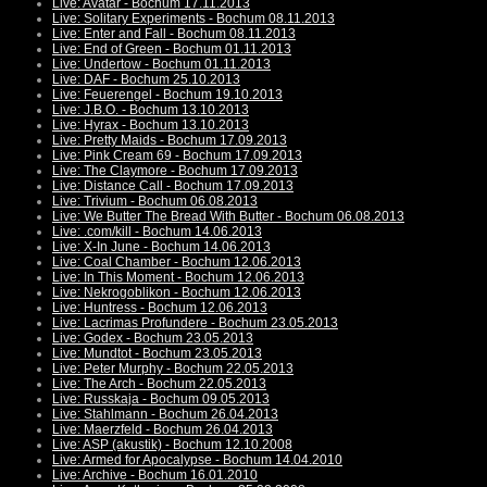
Live: Avatar - Bochum 17.11.2013
Live: Solitary Experiments - Bochum 08.11.2013
Live: Enter and Fall - Bochum 08.11.2013
Live: End of Green - Bochum 01.11.2013
Live: Undertow - Bochum 01.11.2013
Live: DAF - Bochum 25.10.2013
Live: Feuerengel - Bochum 19.10.2013
Live: J.B.O. - Bochum 13.10.2013
Live: Hyrax - Bochum 13.10.2013
Live: Pretty Maids - Bochum 17.09.2013
Live: Pink Cream 69 - Bochum 17.09.2013
Live: The Claymore - Bochum 17.09.2013
Live: Distance Call - Bochum 17.09.2013
Live: Trivium - Bochum 06.08.2013
Live: We Butter The Bread With Butter - Bochum 06.08.2013
Live: .com/kill - Bochum 14.06.2013
Live: X-In June - Bochum 14.06.2013
Live: Coal Chamber - Bochum 12.06.2013
Live: In This Moment - Bochum 12.06.2013
Live: Nekrogoblikon - Bochum 12.06.2013
Live: Huntress - Bochum 12.06.2013
Live: Lacrimas Profundere - Bochum 23.05.2013
Live: Godex - Bochum 23.05.2013
Live: Mundtot - Bochum 23.05.2013
Live: Peter Murphy - Bochum 22.05.2013
Live: The Arch - Bochum 22.05.2013
Live: Russkaja - Bochum 09.05.2013
Live: Stahlmann - Bochum 26.04.2013
Live: Maerzfeld - Bochum 26.04.2013
Live: ASP (akustik) - Bochum 12.10.2008
Live: Armed for Apocalypse - Bochum 14.04.2010
Live: Archive - Bochum 16.01.2010