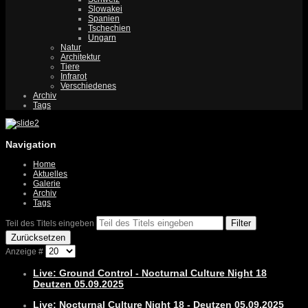
Slowakei
Spanien
Tschechien
Ungarn
Natur
Architektur
Tiere
Infrarot
Verschiedenes
Archiv
Tags
Navigation
Home
Aktuelles
Galerie
Archiv
Tags
Filter
Teil des Titels eingeben
Zurücksetzen
Anzeige #
Live: Ground Control - Nocturnal Culture Night 18
Deutzen 05.09.2025
Live: Nocturnal Culture Night 18 - Deutzen 05.09.2025