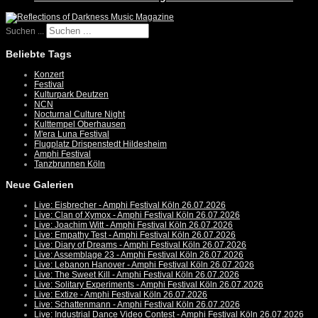
Suchen ...
Beliebte Tags
Konzert
Festival
Kulturpark Deutzen
NCN
Nocturnal Culture Night
Kulttempel Oberhausen
M'era Luna Festival
Flugplatz Drispenstedt Hildesheim
Amphi Festival
Tanzbrunnen Köln
Neue Galerien
Live: Eisbrecher - Amphi Festival Köln 26.07.2026
Live: Clan of Xymox - Amphi Festival Köln 26.07.2026
Live: Joachim Witt - Amphi Festival Köln 26.07.2026
Live: Empathy Test - Amphi Festival Köln 26.07.2026
Live: Diary of Dreams - Amphi Festival Köln 26.07.2026
Live: Assemblage 23 - Amphi Festival Köln 26.07.2026
Live: Lebanon Hanover - Amphi Festival Köln 26.07.2026
Live: The Sweet Kill - Amphi Festival Köln 26.07.2026
Live: Solitary Experiments - Amphi Festival Köln 26.07.2026
Live: Extize - Amphi Festival Köln 26.07.2026
Live: Schattenmann - Amphi Festival Köln 26.07.2026
Live: Industrial Dance Video Contest - Amphi Festival Köln 26.07.2026