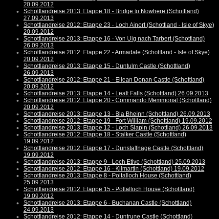
20.09.2012
Schottlandreise 2013: Etappe 18 - Bridge to Nowhere (Schottland)
27.09.2013
Schottlandreise 2012: Etappe 23 - Loch Ainort (Schottland - Isle of Skye)
20.09.2012
Schottlandreise 2013: Etappe 16 - Von Uig nach Tarbert (Schottland)
26.09.2013
Schottlandreise 2012: Etappe 22 - Armadale (Schottland - Isle of Skye)
20.09.2012
Schottlandreise 2013: Etappe 15 - Duntulm Castle (Schottland)
26.09.2013
Schottlandreise 2012: Etappe 21 - Eilean Donan Castle (Schottland)
20.09.2012
Schottlandreise 2013: Etappe 14 - Lealt Falls (Schottland) 26.09.2013
Schottlandreise 2012: Etappe 20 - Commando Memmorial (Schottland)
20.09.2012
Schottlandreise 2013: Etappe 13 - Bla Bheinn (Schottland) 26.09.2013
Schottlandreise 2012: Etappe 19 - Fort William (Schottland) 19.09.2012
Schottlandreise 2013: Etappe 12 - Loch Slapin (Schottland) 26.09.2013
Schottlandreise 2012: Etappe 18 - Stalker Castle (Schottland)
19.09.2012
Schottlandreise 2012: Etappe 17 - Dunstaffnage Castle (Schottland)
19.09.2012
Schottlandreise 2013: Etappe 9 - Loch Etive (Schottland) 25.09.2013
Schottlandreise 2012: Etappe 16 - Kilmartin (Schottland) 19.09.2012
Schottlandreise 2013: Etappe 8 - Poltalloch House (Schottland)
25.09.2013
Schottlandreise 2012: Etappe 15 - Poltalloch House (Schottland)
19.09.2012
Schottlandreise 2013: Etappe 6 - Buchanan Castle (Schottland)
24.09.2013
Schottlandreise 2012: Etappe 14 - Duntrune Castle (Schottland)