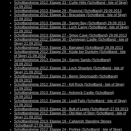
Schottlandreise 2012: Etappe 33 - Cuilin Hills (Schottland - Isle of Skye)
21.09.2012
Schottlandreise 2013: Etappe 29 - Rispond (Schottland) 29.09.2013
Schottlandreise 2012: Etappe 32 - Bracadale (Schottland - Isle of Skye)
21.09.2012
Schottlandreise 2013: Etappe 28 - Sango Bay (Schottland) 29.09.2013
Schottlandreise 2012: Etappe 31 - Loch Caroy (Schottland - Isle of Skye)
21.09.2012
Schottlandreise 2013: Etappe 27 - Smoo Cave (Schottland) 29.09.2013
Schottlandreise 2012: Etappe 30 - Dunvegan Castle (Schottland - Isle of
Skye) 21.09.2012
Schottlandreise 2013: Etappe 25 - Balnakeil (Schottland) 28.09.2013
Schottlandreise 2012: Etappe 29 - Küste bei Duntulm (Schottland - Isle
of Skye) 21.09.2012
Schottlandreise 2013: Etappe 24 - Sango Sands (Schottland)
28.09.2013
Schottlandreise 2012: Etappe 28 - Loch Shianton (Schottland - Isle of
Skye) 21.09.2012
Schottlandreise 2013: Etappe 23 - Beinn Spionnaidh (Schottland)
28.09.2013
Schottlandreise 2012: Etappe 27 - Kilt Rock (Schottland - Isle of Skye)
21.09.2012
Schottlandreise 2013: Etappe 21 - Ardvreck Castle (Schottland)
28.09.2013
Schottlandreise 2012: Etappe 26 - Lealt Falls (Schottland - Isle of Skye)
21.09.2012
Schottlandreise 2013: Etappe 20 - Butt of Lewis (Schottland) 27.09.2013
Schottlandreise 2012: Etappe 25 - Old Man of Storr (Schottland - Isle of
Skye) 21.09.2012
Schottlandreise 2013: Etappe 19 - Callanish Standing Stones
(Schottland) 27.09.2013
Schottlandreise 2012: Etappe 24 - Portree (Schottland - Isle of Skye)