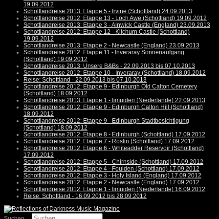
19.09.2012
Schottlandreise 2013: Etappe 5 - Irvine (Schottland) 24.09.2013
Schottlandreise 2012: Etappe 13 - Loch Awe (Schottland) 19.09.2012
Schottlandreise 2013: Etappe 3 - Alnwick Castle (England) 23.09.2013
Schottlandreise 2012: Etappe 12 - Kilchurn Castle (Schottland)
19.09.2012
Schottlandreise 2013: Etappe 2 - Newcastle (England) 23.09.2013
Schottlandreise 2012: Etappe 11 - Inveraray Sonnenaufgang
(Schottland) 19.09.2012
Schottlandreise 2013: Unsere B&Bs - 22.09.2013 bis 07.10.2013
Schottlandreise 2012: Etappe 10 - Inveraray (Schottland) 18.09.2012
Reise: Schottland - 22.09.2013 bis 07.10.2013
Schottlandreise 2012: Etappe 9 - Edinburgh Old Calton Cemetery
(Schottland) 18.09.2012
Schottlandreise 2013: Etappe 1 - Ijmuiden (Niederlande) 22.09.2013
Schottlandreise 2012: Etappe 9 - Edinburgh Calton Hill (Schottland)
18.09.2012
Schottlandreise 2012: Etappe 9 - Edinburgh Stadtbesichtigung
(Schottland) 18.09.2012
Schottlandreise 2012: Etappe 8 - Edinburgh (Schottland) 17.09.2012
Schottlandreise 2012: Etappe 7 - Roslin (Schottland) 17.09.2012
Schottlandreise 2012: Etappe 6 - Whiteadder Reservoir (Schottland)
17.09.2012
Schottlandreise 2012: Etappe 5 - Chirnside (Schottland) 17.09.2012
Schottlandreise 2012: Etappe 4 - Foulden (Schottland) 17.09.2012
Schottlandreise 2012: Etappe 3 - Holy Island (England) 17.09.2012
Schottlandreise 2012: Etappe 2 - Newcastle (England) 17.09.2012
Schottlandreise 2012: Etappe 1 - Ijmuiden (Niederlande) 16.09.2012
Reise: Schottland - 16.09.2012 bis 28.09.2012
Suchen ...