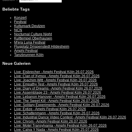
Beliebte Tags
Konzert
Festival
Kulturpark Deutzen
NCN
Nocturnal Culture Night
Kulttempel Oberhausen
M'era Luna Festival
Flugplatz Drispenstedt Hildesheim
Amphi Festival
Tanzbrunnen Köln
Neue Galerien
Live: Eisbrecher - Amphi Festival Köln 26.07.2026
Live: Clan of Xymox - Amphi Festival Köln 26.07.2026
Live: Joachim Witt - Amphi Festival Köln 26.07.2026
Live: Empathy Test - Amphi Festival Köln 26.07.2026
Live: Diary of Dreams - Amphi Festival Köln 26.07.2026
Live: Assemblage 23 - Amphi Festival Köln 26.07.2026
Live: Lebanon Hanover - Amphi Festival Köln 26.07.2026
Live: The Sweet Kill - Amphi Festival Köln 26.07.2026
Live: Solitary Experiments - Amphi Festival Köln 26.07.2026
Live: Extize - Amphi Festival Köln 26.07.2026
Live: Schattenmann - Amphi Festival Köln 26.07.2026
Live: Industrial Dance Video Contest - Amphi Festival Köln 26.07.2026
Live: Chrom - Amphi Festival Köln 26.07.2026
Live: Motel Transylvania - Amphi Festival Köln 26.07.2026
Live: Calva Y Nada - Amphi Festival Köln 25.07.2026