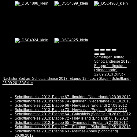
Vorheriger Beitrag:
Schottlandreise 2013:
Etappe 1 - Ijmuiden
(Niederlande)
22.09.2013
Zurück
Nächster Beitrag: Schottlandreise 2013: Etappe 12 - Loch Slapin (Schottland)
26.09.2013
Weiter
Schottlandreise 2012: Etappe 67 - Ijmuiden (Niederlande) 28.09.2012
Schottlandreise 2013: Etappe 74 - Ijmuiden (Niederlande) 07.10.2013
Schottlandreise 2012: Etappe 66 - Newcastle (England) 27.09.2012
Schottlandreise 2013: Etappe 73 - Newcastle (England) 06.10.2013
Schottlandreise 2012: Etappe 64 - Galashiels (Schottland) 26.09.2012
Schottlandreise 2013: Etappe 72 - Holy Island (England) 06.10.2013
Schottlandreise 2012: Etappe 65 - Tynemouth (England) 27.09.2012
Schottlandreise 2013: Etappe 71 - Edinburgh (Schottland) 05.10.2013
Schottlandreise 2012: Etappe 63 - Melrose Abbey (Schottland)
26.09.2012