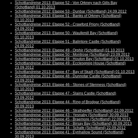
Schottlandreise 2013: Etappe 52 - Von Orkney nach Gills Bay
(Schottland) 01.10.2013
Schottlandreise 2012: Etappe 53 - Dunbar (Schottland) 24.09.2012
Schottlandreise 2013: Etappe 51 - Banks of Orkney (Schottland)
01.10.2013
Schottlandreise 2012: Etappe 52 - Crawford Priory (Schottland)
24.09.2012
Schottlandreise 2013: Etappe 50 - Waulkmill Bay (Schottland)
01.10.2013
Schottlandreise 2012: Etappe 51 - Balintore Castle (Schottland)
24.09.2012
Schottlandreise 2013: Etappe 49 - Orphir (Schottland) 01.10.2013
Schottlandreise 2012: Etappe 50 - Montrose (Schottland) 23.09.2012
Schottlandreise 2013: Etappe 48 - Houton Bay (Schottland) 01.10.2013
Schottlandreise 2012: Etappe 49 - Ecclesgreig House (Schottland)
23.09.2012
Schottlandreise 2013: Etappe 47 - Bay of Skaill (Schottland) 01.10.2013
Schottlandreise 2012: Etappe 48 - Dunnotar Castle (Schottland)
23.09.2012
Schottlandreise 2013: Etappe 46 - Stones of Stenness (Schottland)
01.10.2013
Schottlandreise 2012: Etappe 47 - Slains Castle (Schottland)
23.09.2012
Schottlandreise 2013: Etappe 44 - Ring of Brodgar (Schottland)
30.09.2013
Schottlandreise 2012: Etappe 46 - Strathpeffer (Schottland) 22.09.2012
Schottlandreise 2013: Etappe 43 - Yesnaby (Schottland) 30.09.2013
Schottlandreise 2012: Etappe 45 - Braemore (Schottland) 22.09.2012
Schottlandreise 2013: Etappe 42 - Birsay Bay (Schottland) 30.09.2013
Schottlandreise 2012: Etappe 44 - Schafe (Schottland) 22.09.2012
Schottlandreise 2013: Etappe 41 - Eynhallow Sound (Schottland)
30.09.2013