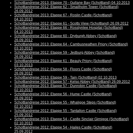
Schottlandreise 2013: Etappe 70 - Gullane Bay (Schottland) 04.10.2013
Schottlandreise 2012: Etappe 62 - Smailholm Tower (Schottland)
26.09.2012
Schottlandreise 2013: Etappe 67 - Roslin Castle (Schottland)
04.10.2013
Schottlandreise 2012: Etappe 61 - Scotts View (Schottland) 26.09.2012
Schottlandreise 2013: Etappe 66 - Rosslynlee Hospital (Schottland)
04.10.2013
Schottlandreise 2012: Etappe 60 - Dryburgh Abbey (Schottland)
26.09.2012
Schottlandreise 2013: Etappe 64 - Cambusneathen Priory (Schottland)
03.10.2013
Schottlandreise 2012: Etappe 59 - Jedburg Abbey (Schottland)
26.09.2012
Schottlandreise 2013: Etappe 61 - Beauly Priory (Schottland)
03.10.2013
Schottlandreise 2012: Etappe 58 - Floors Castle (Schottland)
26.09.2012
Schottlandreise 2013: Etappe 59 - Tain (Schottland) 02.10.2013
Schottlandreise 2012: Etappe 57 - Kelso Abbey (Schottland) 26.09.2012
Schottlandreise 2013: Etappe 57 - Dunrobin Castle (Schottland)
02.10.2013
Schottlandreise 2012: Etappe 56 - Hume Castle (Schottland)
26.09.2012
Schottlandreise 2013: Etappe 55 - Whaligoe Steps (Schottland)
02.10.2013
Schottlandreise 2012: Etappe 55 - Tantallon Castle (Schottland)
25.09.2012
Schottlandreise 2013: Etappe 54 - Castle Sinclair Girnigoe (Schottland)
02.10.2013
Schottlandreise 2012: Etappe 54 - Hailes Castle (Schottland)
25.09.2012