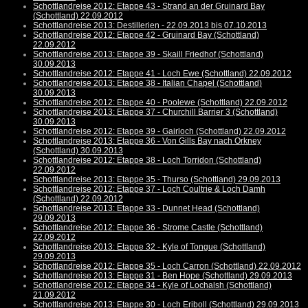
Schottlandreise 2012: Etappe 43 - Strand an der Gruinard Bay
(Schottland) 22.09.2012
Schottlandreise 2013: Destillerien - 22.09.2013 bis 07.10.2013
Schottlandreise 2012: Etappe 42 - Gruinard Bay (Schottland)
22.09.2012
Schottlandreise 2013: Etappe 39 - Skaill Friedhof (Schottland)
30.09.2013
Schottlandreise 2012: Etappe 41 - Loch Ewe (Schottland) 22.09.2012
Schottlandreise 2013: Etappe 38 - Italian Chapel (Schottland)
30.09.2013
Schottlandreise 2012: Etappe 40 - Poolewe (Schottland) 22.09.2012
Schottlandreise 2013: Etappe 37 - Churchill Barrier 3 (Schottland)
30.09.2013
Schottlandreise 2012: Etappe 39 - Gairloch (Schottland) 22.09.2012
Schottlandreise 2013: Etappe 36 - Von Gills Bay nach Orkney
(Schottland) 30.09.2013
Schottlandreise 2012: Etappe 38 - Loch Torridon (Schottland)
22.09.2012
Schottlandreise 2013: Etappe 35 - Thurso (Schottland) 29.09.2013
Schottlandreise 2012: Etappe 37 - Loch Coultrie & Loch Damh
(Schottland) 22.09.2012
Schottlandreise 2013: Etappe 33 - Dunnet Head (Schottland)
29.09.2013
Schottlandreise 2012: Etappe 36 - Strome Castle (Schottland)
22.09.2012
Schottlandreise 2013: Etappe 32 - Kyle of Tongue (Schottland)
29.09.2013
Schottlandreise 2012: Etappe 35 - Loch Carron (Schottland) 22.09.2012
Schottlandreise 2013: Etappe 31 - Ben Hope (Schottland) 29.09.2013
Schottlandreise 2012: Etappe 34 - Kyle of Lochalsh (Schottland)
21.09.2012
Schottlandreise 2013: Etappe 30 - Loch Eriboll (Schottland) 29.09.2013