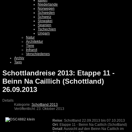
Italien
Niederlande
Norwegen
Schweden
Schweiz
Slowakei
Spanien
Tschechien
Ungarn
Natur
Architektur
Tiere
Infrarot
Verschiedenes
Archiv
Tags
Schottlandreise 2013: Etappe 11 -
Beinn Na Caillich (Schottland)
26.09.2013
Details
Kategorie:
Schottland 2013
Veröffentlicht: 23. Oktober 2013
Reise
: Schottland 22.09.2013 bis 07.10.2013
Ort
: Etappe 11 - Beinn Na Caillich (Schottland)
Detail
: Aussicht auf den Beinn Na Caillich im