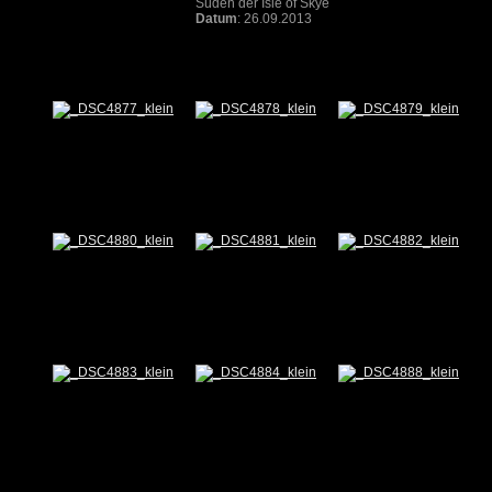
Süden der Isle of Skye
Datum
: 26.09.2013