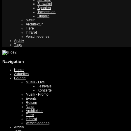
Slowakei
Spanien
Tschechien
Ungarn
Natur
Architektur
Tiere
Infrarot
Verschiedenes
Archiv
Tags
Navigation
Home
Aktuelles
Galerie
Musik - Live
Festivals
Konzerte
Musik - Promo
Events
Reisen
Natur
Architektur
Tiere
Infrarot
Verschiedenes
Archiv