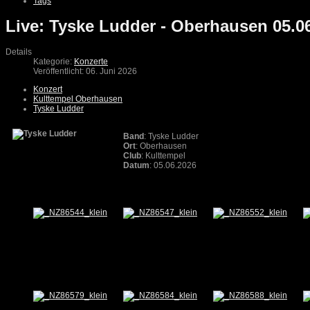
Tags
Live: Tyske Ludder - Oberhausen 05.0
Details
Kategorie:
Konzerte
Veröffentlicht: 06. Juni 2026
Konzert
Kulttempel Oberhausen
Tyske Ludder
Band
: Tyske Ludder
Ort
: Oberhausen
Club
: Kulttempel
Datum
: 05.06.2026