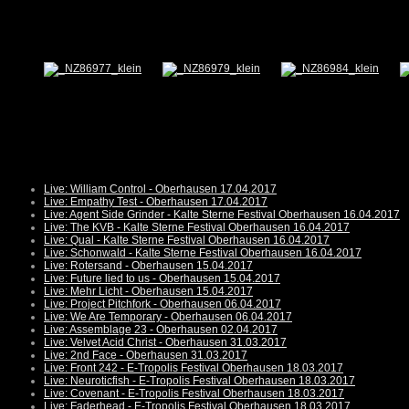
Live: William Control - Oberhausen 17.04.2017
Live: Empathy Test - Oberhausen 17.04.2017
Live: Agent Side Grinder - Kalte Sterne Festival Oberhausen 16.04.2017
Live: The KVB - Kalte Sterne Festival Oberhausen 16.04.2017
Live: Qual - Kalte Sterne Festival Oberhausen 16.04.2017
Live: Schonwald - Kalte Sterne Festival Oberhausen 16.04.2017
Live: Rotersand - Oberhausen 15.04.2017
Live: Future lied to us - Oberhausen 15.04.2017
Live: Mehr Licht - Oberhausen 15.04.2017
Live: Project Pitchfork - Oberhausen 06.04.2017
Live: We Are Temporary - Oberhausen 06.04.2017
Live: Assemblage 23 - Oberhausen 02.04.2017
Live: Velvet Acid Christ - Oberhausen 31.03.2017
Live: 2nd Face - Oberhausen 31.03.2017
Live: Front 242 - E-Tropolis Festival Oberhausen 18.03.2017
Live: Neuroticfish - E-Tropolis Festival Oberhausen 18.03.2017
Live: Covenant - E-Tropolis Festival Oberhausen 18.03.2017
Live: Faderhead - E-Tropolis Festival Oberhausen 18.03.2017