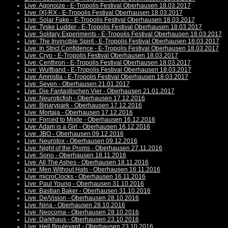
Live: Agonoize - E-Tropolis Festival Oberhausen 18.03.2017
Live: [X]-RX - E-Tropolis Festival Oberhausen 18.03.2017
Live: Solar Fake - E-Tropolis Festival Oberhausen 18.03.2017
Live: Tyske Ludder - E-Tropolis Festival Oberhausen 18.03.2017
Live: Solitary Experiments - E-Tropolis Festival Oberhausen 18.03.2017
Live: The Invincible Spirit - E-Tropolis Festival Oberhausen 18.03.2017
Live: In Strict Confidence - E-Tropolis Festival Oberhausen 18.03.2017
Live: Cryo - E-Tropolis Festival Oberhausen 18.03.2017
Live: Centhron - E-Tropolis Festival Oberhausen 18.03.2017
Live: Wulfband - E-Tropolis Festival Oberhausen 18.03.2017
Live: Amnistia - E-Tropolis Festival Oberhausen 18.03.2017
Live: Seven - Oberhausen 21.01.2017
Live: Die Fantastischen Vier - Oberhausen 21.01.2017
Live: Neuroticfish - Oberhausen 17.12.2016
Live: Binarypark - Oberhausen 17.12.2016
Live: Mortaja - Oberhausen 17.12.2016
Live: Forced to Mode - Oberhausen 16.12.2016
Live: Adam is a Girl - Oberhausen 16.12.2016
Live: JBO - Oberhausen 09.12.2016
Live: Neurotox - Oberhausen 09.12.2016
Live: Night of the Proms - Oberhausen 27.11.2016
Live: Sono - Oberhausen 18.11.2016
Live: All The Ashes - Oberhausen 18.11.2016
Live: Men Without Hats - Oberhausen 16.11.2016
Live: microClocks - Oberhausen 16.11.2016
Live: Paul Young - Oberhausen 31.10.2016
Live: Bastian Baker - Oberhausen 31.10.2016
Live: De/Vision - Oberhausen 28.10.2016
Live: Nina - Oberhausen 28.10.2016
Live: Neocoma - Oberhausen 28.10.2016
Live: Darkhaus - Oberhausen 23.10.2016
Live: Hell Boulevard - Oberhausen 23.10.2016