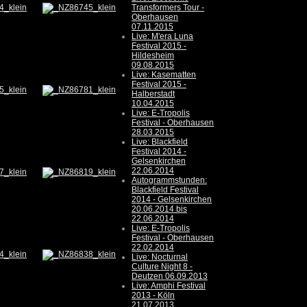
Transformers Tour -
Oberhausen
07.11.2015
Live: M'era Luna
Festival 2015 -
Hildesheim
09.08.2015
Live: Kasematten
Festival 2015 -
Halberstadt
10.04.2015
Live: E-Tropolis
Festival - Oberhausen
28.03.2015
Live: Blackfield
Festival 2014 -
Gelsenkirchen
22.06.2014
Autogrammstunden:
Blackfield Festival
2014 - Gelsenkirchen
20.06.2014 bis
22.06.2014
Live: E-Tropolis
Festival - Oberhausen
22.02.2014
Live: Nocturnal
Culture Night 8 -
Deutzen 06.09.2013
Live: Amphi Festival
2013 - Köln
21.07.2013