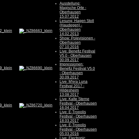
Ausstellung:
Magische Orte -
Oberhausen
15.07.2012
Lesung: Hagen Stoll
(Haudegen) -
Oberhausen
14.02.2013
Show: Polevisionen -
Oberhausen
07.10.2016
Live: Benefiz Festival
V5.0 - Oberhausen
30.09.2017
Impressionen:
Benefiz Festival V5.0
- Oberhausen
30.09.2017
Live: M'era Luna
Festival 2017 -
Hildesheim
13.08.2017
Live: Kalte Sterne
Festival - Oberhausen
16.04.2017
Live: E-Tropolis
Festival - Oberhausen
18.03.2017
Live: E-Tropolis
Festival - Oberhausen
05.03.2016
Live: Electronic