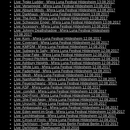
Live: Tyske Ludder - M'era Luna Festival Hildesheim 13.08.2017
Live: Versengold - M'era Luna Festival Hildesheim 13.08.2017
Live: Absurd Minds - M'era Luna Festival Hildesheim 13.08.2017
Live: Darkhaus - M'era Luna Festival Hildesheim 13.08.2017
Live: The Arch - M'era Luna Festival Hildesheim 13.08.2017
Live: Schwarzer Engel - M'era Luna Festival Hildesheim 13.08.2017
Live: Accessory - M'era Luna Festival Hildesheim 13.08.2017
Live: Johnny Deathshadow - M'era Luna Festival Hildesheim
13.08.2017
Live: Korn - M'era Luna Festival Hildesheim 12.08.2017
Live: Covenant - M'era Luna Festival Hildesheim 12.08.2017
Live: KMFDM - M'era Luna Festival Hildesheim 12.08.2017
Live: Subway to Sally - M'era Luna Festival Hildesheim 12.08.2017
Live: Solar Fake - M'era Luna Festival Hildesheim 12.08.2017
Live: Project Pitchfork - M'era Luna Festival Hildesheim 12.08.2017
Live: Ashbury Heights - M'era Luna Festival Hildesheim 12.08.2017
Live: White Lies - M'era Luna Festival Hildesheim 12.08.2017
Live: Faderhead - M'era Luna Festival Hildesheim 12.08.2017
Live: Mesh - M'era Luna Festival Hildesheim 12.08.2017
Live: NamNamBulu - M'era Luna Festival Hildesheim 12.08.2017
Live: Feuerschwanz - M'era Luna Festival Hildesheim 12.08.2017
Live: ASP - M'era Luna Festival Hildesheim 12.08.2017
Live: .com/kill - M'era Luna Festival Hildesheim 12.08.2017
Live: Ost+Front - M'era Luna Festival Hildesheim 12.08.2017
Live: She Past Away - M'era Luna Festival Hildesheim 12.08.2017
Live: Unzucht - M'era Luna Festival Hildesheim 12.08.2017
Live: Ambassador 21 - M'era Luna Festival Hildesheim 12.08.2017
Live: Eden weint im Grab - M'era Luna Festival Hildesheim 12.08.2017
Live: Leichtmatrose - M'era Luna Festival Hildesheim 12.08.2017
Live: Circus of Fools - M'era Luna Festival Hildesheim 12.08.2017
Live: De/Vision - Synth Pop Goes Berlin Festival Berlin 17.02.2017
Live: De/Vision - Oberhausen 28.10.2016