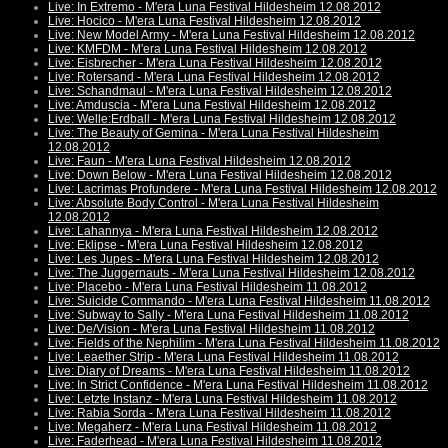
Live: In Extremo - M'era Luna Festival Hildesheim 12.08.2012
Live: Hocico - M'era Luna Festival Hildesheim 12.08.2012
Live: New Model Army - M'era Luna Festival Hildesheim 12.08.2012
Live: KMFDM - M'era Luna Festival Hildesheim 12.08.2012
Live: Eisbrecher - M'era Luna Festival Hildesheim 12.08.2012
Live: Rotersand - M'era Luna Festival Hildesheim 12.08.2012
Live: Schandmaul - M'era Luna Festival Hildesheim 12.08.2012
Live: Amduscia - M'era Luna Festival Hildesheim 12.08.2012
Live: Welle:Erdball - M'era Luna Festival Hildesheim 12.08.2012
Live: The Beauty of Gemina - M'era Luna Festival Hildesheim
12.08.2012
Live: Faun - M'era Luna Festival Hildesheim 12.08.2012
Live: Down Below - M'era Luna Festival Hildesheim 12.08.2012
Live: Lacrimas Profundere - M'era Luna Festival Hildesheim 12.08.2012
Live: Absolute Body Control - M'era Luna Festival Hildesheim
12.08.2012
Live: Lahannya - M'era Luna Festival Hildesheim 12.08.2012
Live: Eklipse - M'era Luna Festival Hildesheim 12.08.2012
Live: Les Jupes - M'era Luna Festival Hildesheim 12.08.2012
Live: The Juggernauts - M'era Luna Festival Hildesheim 12.08.2012
Live: Placebo - M'era Luna Festival Hildesheim 11.08.2012
Live: Suicide Commando - M'era Luna Festival Hildesheim 11.08.2012
Live: Subway to Sally - M'era Luna Festival Hildesheim 11.08.2012
Live: De/Vision - M'era Luna Festival Hildesheim 11.08.2012
Live: Fields of the Nephilim - M'era Luna Festival Hildesheim 11.08.2012
Live: Leaether Strip - M'era Luna Festival Hildesheim 11.08.2012
Live: Diary of Dreams - M'era Luna Festival Hildesheim 11.08.2012
Live: In Strict Confidence - M'era Luna Festival Hildesheim 11.08.2012
Live: Letzte Instanz - M'era Luna Festival Hildesheim 11.08.2012
Live: Rabia Sorda - M'era Luna Festival Hildesheim 11.08.2012
Live: Megaherz - M'era Luna Festival Hildesheim 11.08.2012
Live: Faderhead - M'era Luna Festival Hildesheim 11.08.2012