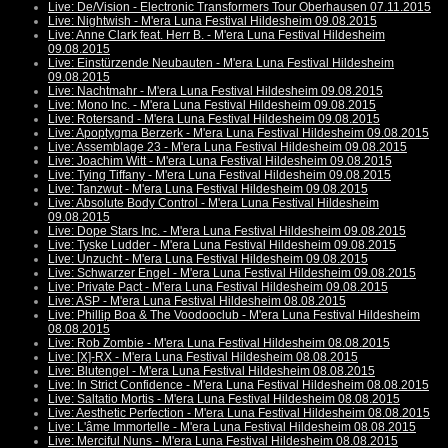
Live: De/Vision - Electronic Transformers Tour Oberhausen 07.11.2015
Live: Nightwish - M'era Luna Festival Hildesheim 09.08.2015
Live: Anne Clark feat. Herr B. - M'era Luna Festival Hildesheim
09.08.2015
Live: Einstürzende Neubauten - M'era Luna Festival Hildesheim
09.08.2015
Live: Nachtmahr - M'era Luna Festival Hildesheim 09.08.2015
Live: Mono Inc. - M'era Luna Festival Hildesheim 09.08.2015
Live: Rotersand - M'era Luna Festival Hildesheim 09.08.2015
Live: Apoptygma Berzerk - M'era Luna Festival Hildesheim 09.08.2015
Live: Assemblage 23 - M'era Luna Festival Hildesheim 09.08.2015
Live: Joachim Witt - M'era Luna Festival Hildesheim 09.08.2015
Live: Tying Tiffany - M'era Luna Festival Hildesheim 09.08.2015
Live: Tanzwut - M'era Luna Festival Hildesheim 09.08.2015
Live: Absolute Body Control - M'era Luna Festival Hildesheim
09.08.2015
Live: Dope Stars Inc. - M'era Luna Festival Hildesheim 09.08.2015
Live: Tyske Ludder - M'era Luna Festival Hildesheim 09.08.2015
Live: Unzucht - M'era Luna Festival Hildesheim 09.08.2015
Live: Schwarzer Engel - M'era Luna Festival Hildesheim 09.08.2015
Live: Private Pact - M'era Luna Festival Hildesheim 09.08.2015
Live: ASP - M'era Luna Festival Hildesheim 08.08.2015
Live: Phillip Boa & The Voodooclub - M'era Luna Festival Hildesheim
08.08.2015
Live: Rob Zombie - M'era Luna Festival Hildesheim 08.08.2015
Live: [X]-RX - M'era Luna Festival Hildesheim 08.08.2015
Live: Blutengel - M'era Luna Festival Hildesheim 08.08.2015
Live: In Strict Confidence - M'era Luna Festival Hildesheim 08.08.2015
Live: Saltatio Mortis - M'era Luna Festival Hildesheim 08.08.2015
Live: Aesthetic Perfection - M'era Luna Festival Hildesheim 08.08.2015
Live: L'âme Immortelle - M'era Luna Festival Hildesheim 08.08.2015
Live: Merciful Nuns - M'era Luna Festival Hildesheim 08.08.2015