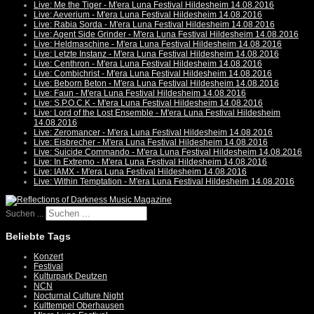
Live: Me the Tiger - M'era Luna Festival Hildesheim 14.08.2016
Live: Aeverium - M'era Luna Festival Hildesheim 14.08.2016
Live: Rabia Sorda - M'era Luna Festival Hildesheim 14.08.2016
Live: Agent Side Grinder - M'era Luna Festival Hildesheim 14.08.2016
Live: Heldmaschine - M'era Luna Festival Hildesheim 14.08.2016
Live: Letzte Instanz - M'era Luna Festival Hildesheim 14.08.2016
Live: Centhron - M'era Luna Festival Hildesheim 14.08.2016
Live: Combichrist - M'era Luna Festival Hildesheim 14.08.2016
Live: Beborn Beton - M'era Luna Festival Hildesheim 14.08.2016
Live: Faun - M'era Luna Festival Hildesheim 14.08.2016
Live: S.P.O.C.K - M'era Luna Festival Hildesheim 14.08.2016
Live: Lord of the Lost Ensemble - M'era Luna Festival Hildesheim
14.08.2016
Live: Zeromancer - M'era Luna Festival Hildesheim 14.08.2016
Live: Eisbrecher - M'era Luna Festival Hildesheim 14.08.2016
Live: Suicide Commando - M'era Luna Festival Hildesheim 14.08.2016
Live: In Extremo - M'era Luna Festival Hildesheim 14.08.2016
Live: IAMX - M'era Luna Festival Hildesheim 14.08.2016
Live: Within Temptation - M'era Luna Festival Hildesheim 14.08.2016
Suchen ...
Beliebte Tags
Konzert
Festival
Kulturpark Deutzen
NCN
Nocturnal Culture Night
Kulttempel Oberhausen