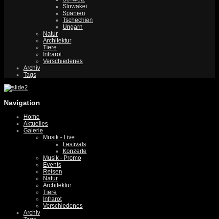
Slowakei
Spanien
Tschechien
Ungarn
Natur
Architektur
Tiere
Infrarot
Verschiedenes
Archiv
Tags
Navigation
Home
Aktuelles
Galerie
Musik - Live
Festivals
Konzerte
Musik - Promo
Events
Reisen
Natur
Architektur
Tiere
Infrarot
Verschiedenes
Archiv