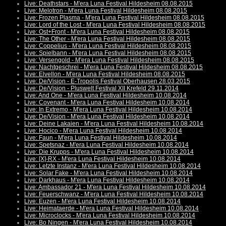
Live: Deathstars - M'era Luna Festival Hildesheim 08.08.2015
Live: Melotron - M'era Luna Festival Hildesheim 08.08.2015
Live: Frozen Plasma - M'era Luna Festival Hildesheim 08.08.2015
Live: Lord of the Lost - M'era Luna Festival Hildesheim 08.08.2015
Live: Ost+Front - M'era Luna Festival Hildesheim 08.08.2015
Live: The Other - M'era Luna Festival Hildesheim 08.08.2015
Live: Coppelius - M'era Luna Festival Hildesheim 08.08.2015
Live: Spielbann - M'era Luna Festival Hildesheim 08.08.2015
Live: Versengold - M'era Luna Festival Hildesheim 08.08.2015
Live: Nachtgeschrei - M'era Luna Festival Hildesheim 08.08.2015
Live: Elvellon - M'era Luna Festival Hildesheim 08.08.2015
Live: De/Vision - E-Tropolis Festival Oberhausen 28.03.2015
Live: De/Vision - Pluswelt Festival XII Krefeld 29.11.2014
Live: And One - M'era Luna Festival Hildesheim 10.08.2014
Live: Covenant - M'era Luna Festival Hildesheim 10.08.2014
Live: In Extremo - M'era Luna Festival Hildesheim 10.08.2014
Live: De/Vision - M'era Luna Festival Hildesheim 10.08.2014
Live: Deine Lakaien - M'era Luna Festival Hildesheim 10.08.2014
Live: Hocico - M'era Luna Festival Hildesheim 10.08.2014
Live: Faun - M'era Luna Festival Hildesheim 10.08.2014
Live: Spetsnaz - M'era Luna Festival Hildesheim 10.08.2014
Live: Die Krupps - M'era Luna Festival Hildesheim 10.08.2014
Live: [X]-RX - M'era Luna Festival Hildesheim 10.08.2014
Live: Letzte Instanz - M'era Luna Festival Hildesheim 10.08.2014
Live: Solar Fake - M'era Luna Festival Hildesheim 10.08.2014
Live: Darkhaus - M'era Luna Festival Hildesheim 10.08.2014
Live: Ambassador 21 - M'era Luna Festival Hildesheim 10.08.2014
Live: Feuerschwanz - M'era Luna Festival Hildesheim 10.08.2014
Live: Euzen - M'era Luna Festival Hildesheim 10.08.2014
Live: Heimataerde - M'era Luna Festival Hildesheim 10.08.2014
Live: Microclocks - M'era Luna Festival Hildesheim 10.08.2014
Live: Bo Ningen - M'era Luna Festival Hildesheim 10.08.2014