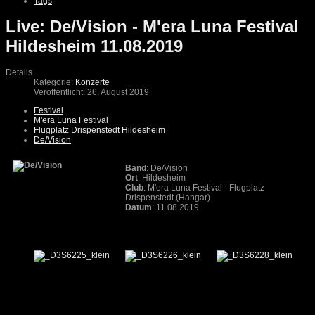
Tags
Live: De/Vision - M'era Luna Festival
Hildesheim 11.08.2019
Details
Kategorie:
Konzerte
Veröffentlicht: 26. August 2019
Festival
M'era Luna Festival
Flugplatz Drispenstedt Hildesheim
De/Vision
Band
: De/Vision
Ort
: Hildesheim
Club
: M'era Luna Festival - Flugplatz
Drispenstedt (Hangar)
Datum
: 11.08.2019