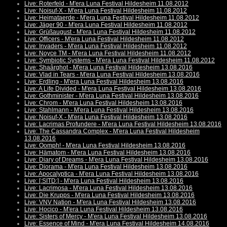
Live: Roterfeld - M'era Luna Festival Hildesheim 11.08.2012
Live: Noisuf-X - M'era Luna Festival Hildesheim 11.08.2012
Live: Heimataerde - M'era Luna Festival Hildesheim 11.08.2012
Live: Jäger 90 - M'era Luna Festival Hildesheim 11.08.2012
Live: Grüßaugust - M'era Luna Festival Hildesheim 11.08.2012
Live: Officers - M'era Luna Festival Hildesheim 11.08.2012
Live: Invaders - M'era Luna Festival Hildesheim 11.08.2012
Live: Noyce TM - M'era Luna Festival Hildesheim 11.08.2012
Live: Symbiotic Systems - M'era Luna Festival Hildesheim 11.08.2012
Live: Shaârghot - M'era Luna Festival Hildesheim 13.08.2016
Live: Vlad in Tears - M'era Luna Festival Hildesheim 13.08.2016
Live: Erdling - M'era Luna Festival Hildesheim 13.08.2016
Live: A Life Divided - M'era Luna Festival Hildesheim 13.08.2016
Live: Gothminister - M'era Luna Festival Hildesheim 13.08.2016
Live: Chrom - M'era Luna Festival Hildesheim 13.08.2016
Live: Stahlmann - M'era Luna Festival Hildesheim 13.08.2016
Live: Noisuf-X - M'era Luna Festival Hildesheim 13.08.2016
Live: Lacrimas Profundere - M'era Luna Festival Hildesheim 13.08.2016
Live: The Cassandra Complex - M'era Luna Festival Hildesheim
13.08.2016
Live: Oomph! - M'era Luna Festival Hildesheim 13.08.2016
Live: Hämatom - M'era Luna Festival Hildesheim 13.08.2016
Live: Diary of Dreams - M'era Luna Festival Hildesheim 13.08.2016
Live: Diorama - M'era Luna Festival Hildesheim 13.08.2016
Live: Apocalyptica - M'era Luna Festival Hildesheim 13.08.2016
Live: [:SITD:] - M'era Luna Festival Hildesheim 13.08.2016
Live: Lacrimosa - M'era Luna Festival Hildesheim 13.08.2016
Live: Die Krupps - M'era Luna Festival Hildesheim 13.08.2016
Live: VNV Nation - M'era Luna Festival Hildesheim 13.08.2016
Live: Hocico - M'era Luna Festival Hildesheim 13.08.2016
Live: Sisters of Mercy - M'era Luna Festival Hildesheim 13.08.2016
Live: Essence of Mind - M'era Luna Festival Hildesheim 14.08.2016