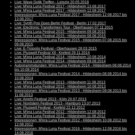
Live: Wave Gotik Treffen - Leipzig 20.05.2018
Live: M'era Luna Festival 2017 - Hildesheim 13.08.2017
Live: M'era Luna Festival 2017 - Hildesheim 12.08.2017
Impressionen: M'era Luna Festival 2017 - Hildesheim 12.08.2017 bis
13.08.2017
Live: Synth Pop Goes Berlin Festival - Berlin 17.02.2017
Live: Electronic Transformers Tour - Oberhausen 07.11.2015
Live: M'era Luna Festival 2015 - Hildesheim 09.08.2015
Live: M'era Luna Festival 2015 - Hildesheim 08.08.2015
Impressionen: M'era Luna Festival 2015 - Hildesheim 07.08.2015 bis
09.08.2015
Live: E-Tropolis Festival - Oberhausen 28.03.2015
Live: Pluswelt Festival XII - Krefeld 29.11.2014
Live: M'era Luna Festival 2014 - Hildesheim 10.08.2014
Live: M'era Luna Festival 2014 - Hildesheim 09.08.2014
Autogrammstunden: M'era Luna Festival 2014 - Hildesheim 08.08.2014
bis 10.08.2014
Impressionen: M'era Luna Festival 2014 - Hildesheim 08.08.2014 bis
10.08.2014
Live: M'era Luna Festival 2013 - Hildesheim 11.08.2013
Live: M'era Luna Festival 2013 - Hildesheim 10.08.2013
Impressionen: M'era Luna Festival 2013 - Hildesheim 09.08.2013 bis
11.08.2013
Live: Amphi Festival 2013 - Köln 20.07.2013
Live: Nordstern Festival 2013 - Hamburg 13.07.2013
Live: Pluswelt Festival - Krefeld 22.12.2012
Live: M'era Luna Festival 2012 - Hildesheim 12.08.2012
Live: M'era Luna Festival 2012 - Hildesheim 11.08.2012
Impressionen: M'era Luna Festival 2012 - Hildesheim 10.08.2012 bis
12.08.2012
Impressionen: M'era Luna Festival 2016 - Hildesheim 12.08.2016 bis
14.08.2016