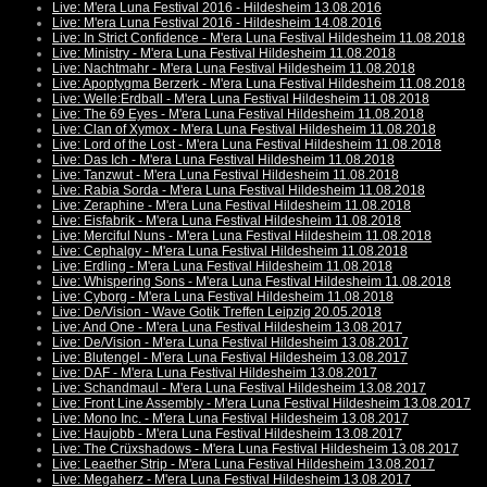
Live: M'era Luna Festival 2016 - Hildesheim 13.08.2016
Live: M'era Luna Festival 2016 - Hildesheim 14.08.2016
Live: In Strict Confidence - M'era Luna Festival Hildesheim 11.08.2018
Live: Ministry - M'era Luna Festival Hildesheim 11.08.2018
Live: Nachtmahr - M'era Luna Festival Hildesheim 11.08.2018
Live: Apoptygma Berzerk - M'era Luna Festival Hildesheim 11.08.2018
Live: Welle:Erdball - M'era Luna Festival Hildesheim 11.08.2018
Live: The 69 Eyes - M'era Luna Festival Hildesheim 11.08.2018
Live: Clan of Xymox - M'era Luna Festival Hildesheim 11.08.2018
Live: Lord of the Lost - M'era Luna Festival Hildesheim 11.08.2018
Live: Das Ich - M'era Luna Festival Hildesheim 11.08.2018
Live: Tanzwut - M'era Luna Festival Hildesheim 11.08.2018
Live: Rabia Sorda - M'era Luna Festival Hildesheim 11.08.2018
Live: Zeraphine - M'era Luna Festival Hildesheim 11.08.2018
Live: Eisfabrik - M'era Luna Festival Hildesheim 11.08.2018
Live: Merciful Nuns - M'era Luna Festival Hildesheim 11.08.2018
Live: Cephalgy - M'era Luna Festival Hildesheim 11.08.2018
Live: Erdling - M'era Luna Festival Hildesheim 11.08.2018
Live: Whispering Sons - M'era Luna Festival Hildesheim 11.08.2018
Live: Cyborg - M'era Luna Festival Hildesheim 11.08.2018
Live: De/Vision - Wave Gotik Treffen Leipzig 20.05.2018
Live: And One - M'era Luna Festival Hildesheim 13.08.2017
Live: De/Vision - M'era Luna Festival Hildesheim 13.08.2017
Live: Blutengel - M'era Luna Festival Hildesheim 13.08.2017
Live: DAF - M'era Luna Festival Hildesheim 13.08.2017
Live: Schandmaul - M'era Luna Festival Hildesheim 13.08.2017
Live: Front Line Assembly - M'era Luna Festival Hildesheim 13.08.2017
Live: Mono Inc. - M'era Luna Festival Hildesheim 13.08.2017
Live: Haujobb - M'era Luna Festival Hildesheim 13.08.2017
Live: The Crüxshadows - M'era Luna Festival Hildesheim 13.08.2017
Live: Leaether Strip - M'era Luna Festival Hildesheim 13.08.2017
Live: Megaherz - M'era Luna Festival Hildesheim 13.08.2017