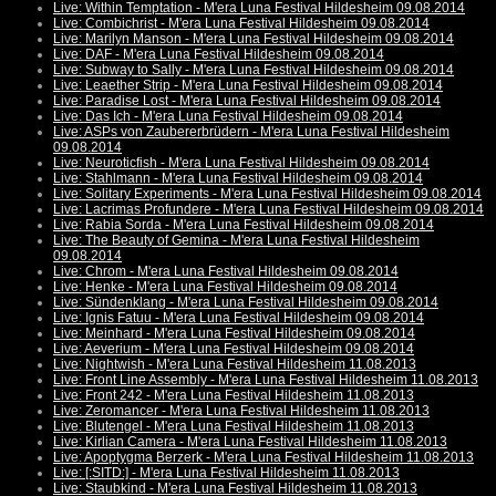
Live: Within Temptation - M'era Luna Festival Hildesheim 09.08.2014
Live: Combichrist - M'era Luna Festival Hildesheim 09.08.2014
Live: Marilyn Manson - M'era Luna Festival Hildesheim 09.08.2014
Live: DAF - M'era Luna Festival Hildesheim 09.08.2014
Live: Subway to Sally - M'era Luna Festival Hildesheim 09.08.2014
Live: Leaether Strip - M'era Luna Festival Hildesheim 09.08.2014
Live: Paradise Lost - M'era Luna Festival Hildesheim 09.08.2014
Live: Das Ich - M'era Luna Festival Hildesheim 09.08.2014
Live: ASPs von Zaubererbrüdern - M'era Luna Festival Hildesheim
09.08.2014
Live: Neuroticfish - M'era Luna Festival Hildesheim 09.08.2014
Live: Stahlmann - M'era Luna Festival Hildesheim 09.08.2014
Live: Solitary Experiments - M'era Luna Festival Hildesheim 09.08.2014
Live: Lacrimas Profundere - M'era Luna Festival Hildesheim 09.08.2014
Live: Rabia Sorda - M'era Luna Festival Hildesheim 09.08.2014
Live: The Beauty of Gemina - M'era Luna Festival Hildesheim
09.08.2014
Live: Chrom - M'era Luna Festival Hildesheim 09.08.2014
Live: Henke - M'era Luna Festival Hildesheim 09.08.2014
Live: Sündenklang - M'era Luna Festival Hildesheim 09.08.2014
Live: Ignis Fatuu - M'era Luna Festival Hildesheim 09.08.2014
Live: Meinhard - M'era Luna Festival Hildesheim 09.08.2014
Live: Aeverium - M'era Luna Festival Hildesheim 09.08.2014
Live: Nightwish - M'era Luna Festival Hildesheim 11.08.2013
Live: Front Line Assembly - M'era Luna Festival Hildesheim 11.08.2013
Live: Front 242 - M'era Luna Festival Hildesheim 11.08.2013
Live: Zeromancer - M'era Luna Festival Hildesheim 11.08.2013
Live: Blutengel - M'era Luna Festival Hildesheim 11.08.2013
Live: Kirlian Camera - M'era Luna Festival Hildesheim 11.08.2013
Live: Apoptygma Berzerk - M'era Luna Festival Hildesheim 11.08.2013
Live: [:SITD:] - M'era Luna Festival Hildesheim 11.08.2013
Live: Staubkind - M'era Luna Festival Hildesheim 11.08.2013