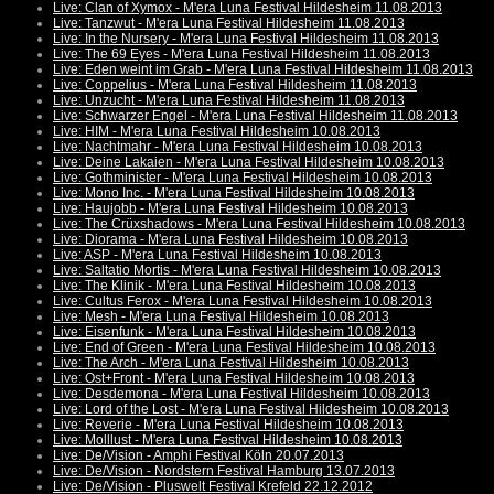
Live: Clan of Xymox - M'era Luna Festival Hildesheim 11.08.2013
Live: Tanzwut - M'era Luna Festival Hildesheim 11.08.2013
Live: In the Nursery - M'era Luna Festival Hildesheim 11.08.2013
Live: The 69 Eyes - M'era Luna Festival Hildesheim 11.08.2013
Live: Eden weint im Grab - M'era Luna Festival Hildesheim 11.08.2013
Live: Coppelius - M'era Luna Festival Hildesheim 11.08.2013
Live: Unzucht - M'era Luna Festival Hildesheim 11.08.2013
Live: Schwarzer Engel - M'era Luna Festival Hildesheim 11.08.2013
Live: HIM - M'era Luna Festival Hildesheim 10.08.2013
Live: Nachtmahr - M'era Luna Festival Hildesheim 10.08.2013
Live: Deine Lakaien - M'era Luna Festival Hildesheim 10.08.2013
Live: Gothminister - M'era Luna Festival Hildesheim 10.08.2013
Live: Mono Inc. - M'era Luna Festival Hildesheim 10.08.2013
Live: Haujobb - M'era Luna Festival Hildesheim 10.08.2013
Live: The Crüxshadows - M'era Luna Festival Hildesheim 10.08.2013
Live: Diorama - M'era Luna Festival Hildesheim 10.08.2013
Live: ASP - M'era Luna Festival Hildesheim 10.08.2013
Live: Saltatio Mortis - M'era Luna Festival Hildesheim 10.08.2013
Live: The Klinik - M'era Luna Festival Hildesheim 10.08.2013
Live: Cultus Ferox - M'era Luna Festival Hildesheim 10.08.2013
Live: Mesh - M'era Luna Festival Hildesheim 10.08.2013
Live: Eisenfunk - M'era Luna Festival Hildesheim 10.08.2013
Live: End of Green - M'era Luna Festival Hildesheim 10.08.2013
Live: The Arch - M'era Luna Festival Hildesheim 10.08.2013
Live: Ost+Front - M'era Luna Festival Hildesheim 10.08.2013
Live: Desdemona - M'era Luna Festival Hildesheim 10.08.2013
Live: Lord of the Lost - M'era Luna Festival Hildesheim 10.08.2013
Live: Reverie - M'era Luna Festival Hildesheim 10.08.2013
Live: Molllust - M'era Luna Festival Hildesheim 10.08.2013
Live: De/Vision - Amphi Festival Köln 20.07.2013
Live: De/Vision - Nordstern Festival Hamburg 13.07.2013
Live: De/Vision - Pluswelt Festival Krefeld 22.12.2012